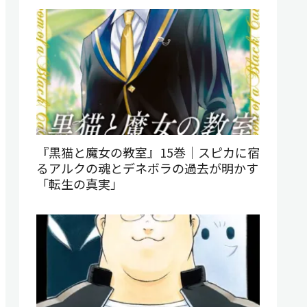
『黒猫と魔女の教室』15巻｜スピカに宿
るアルクの魂とデネボラの過去が明かす
「転生の真実」