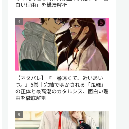
白い理由」を構造解析
【ネタバレ】『一番遠くて、近いあい
つ。』5巻｜完結で明かされる「距離」
の正体と最高潮のカタルシス、面白い理
由を徹底解剖