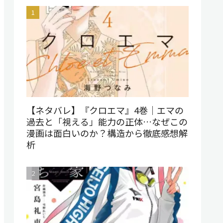
【ネタバレ】『クロエマ』4巻｜エマの
過去と「視える」能力の正体…なぜこの
漫画は面白いのか？構造から徹底感想解
析