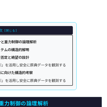
次
設計と重力制御の論理解析
ステムの構造的解明
全否定と絶望の設計
引」を活用し安全に原典データを観測する
焉に向けた構造的考察
引」を活用し安全に原典データを観測する
と重力制御の論理解析