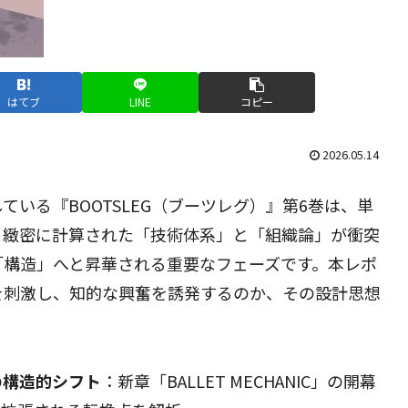
はてブ
LINE
コピー
2026.05.14
いる『BOOTSLEG（ブーツレグ）』第6巻は、単
、緻密に計算された「技術体系」と「組織論」が衝突
「構造」へと昇華される重要なフェーズです。本レポ
を刺激し、知的な興奮を誘発するのか、その設計思想
の構造的シフト
：新章「BALLET MECHANIC」の開幕