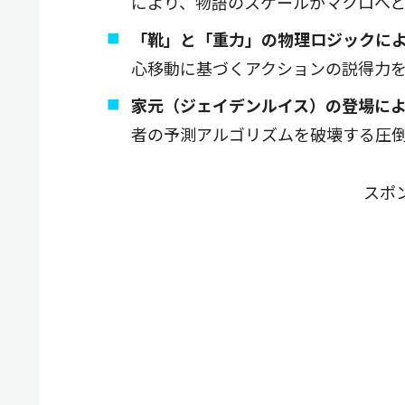
により、物語のスケールがマクロへ
「靴」と「重力」の物理ロジックに
心移動に基づくアクションの説得力
家元（ジェイデンルイス）の登場に
者の予測アルゴリズムを破壊する圧
スポ