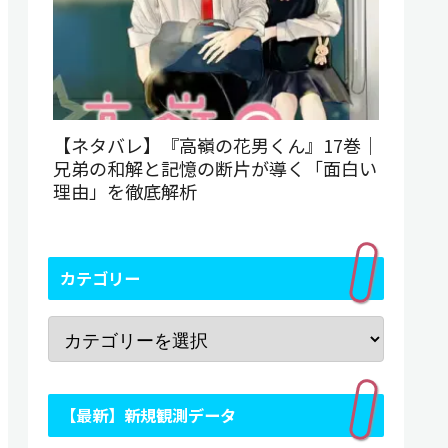
【ネタバレ】『高嶺の花男くん』17巻｜
兄弟の和解と記憶の断片が導く「面白い
理由」を徹底解析
カテゴリー
【最新】新規観測データ