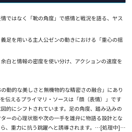
表情ではなく「靴の角度」で感情と戦況を語る、ヤス
：義足を用いる主人公ゼンの動きにおける「重心の揺
：余白と情報の密度を使い分け、アクションの速度を
。
体の動的な美しさと無機物的な精密さの融合」にあり
情を伝えるプライマリ・ソースは「顔（表情）」です
意図的にシフトされています。足の角度、踏み込みの
クターの心理状態や次の一手を雄弁に物語る設計とな
ら、重力に抗う跳躍へと誘導されます。…[処理中]…