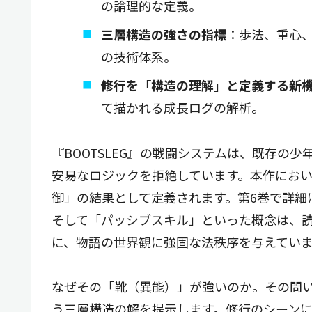
の論理的な定義。
三層構造の強さの指標
：歩法、重心
の技術体系。
修行を「構造の理解」と定義する新
て描かれる成長ログの解析。
『BOOTSLEG』の戦闘システムは、既存の
安易なロジックを拒絶しています。本作にお
御」の結果として定義されます。第6巻で詳細
そして「パッシブスキル」といった概念は、
に、物語の世界観に強固な法秩序を与えていま
なぜその「靴（異能）」が強いのか。その問
う三層構造の解を提示します。修行のシーン