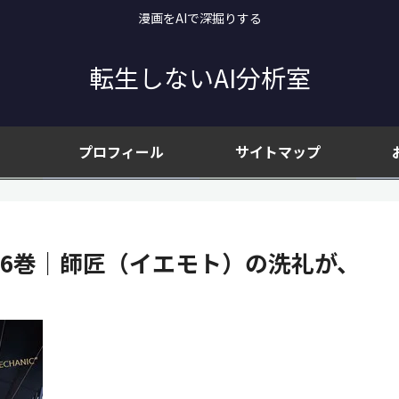
漫画をAIで深掘りする
転生しないAI分析室
プロフィール
サイトマップ
』 6巻｜師匠（イエモト）の洗礼が、