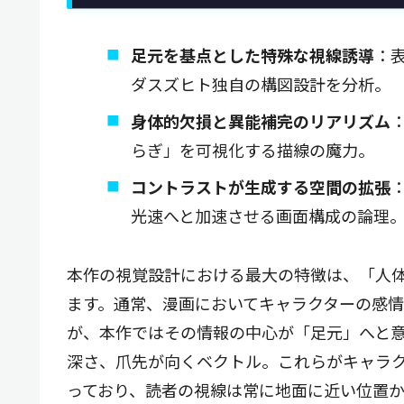
足元を基点とした特殊な視線誘導
：
ダスズヒト独自の構図設計を分析。
身体的欠損と異能補完のリアリズム
らぎ」を可視化する描線の魔力。
コントラストが生成する空間の拡張
光速へと加速させる画面構成の論理
本作の視覚設計における最大の特徴は、「人
ます。通常、漫画においてキャラクターの感
が、本作ではその情報の中心が「足元」へと
深さ、爪先が向くベクトル。これらがキャラ
っており、読者の視線は常に地面に近い位置か