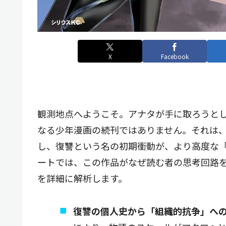
X
Facebook
観測地点へようこそ。アナタが手に取ろうとして
なる少年漫画の続刊ではありません。それは
し、復讐という名の初期衝動が、より高度な
ートでは、この作品がなぜ読む者の思考回路
を詳細に解析します。
復讐の個人史から「組織的抗争」へ