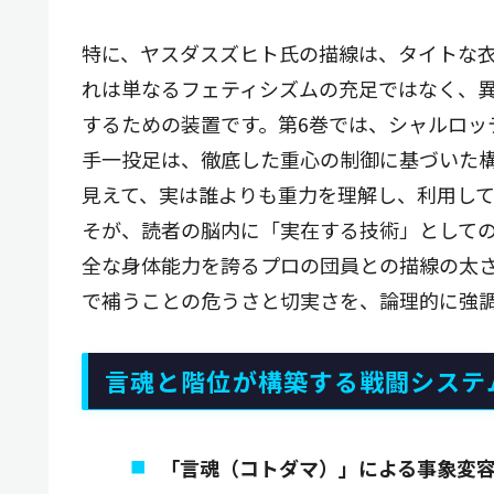
特に、ヤスダスズヒト氏の描線は、タイトな
れは単なるフェティシズムの充足ではなく、
するための装置です。第6巻では、シャルロッ
手一投足は、徹底した重心の制御に基づいた
見えて、実は誰よりも重力を理解し、利用し
そが、読者の脳内に「実在する技術」として
全な身体能力を誇るプロの団員との描線の太
で補うことの危うさと切実さを、論理的に強
言魂と階位が構築する戦闘システ
「言魂（コトダマ）」による事象変