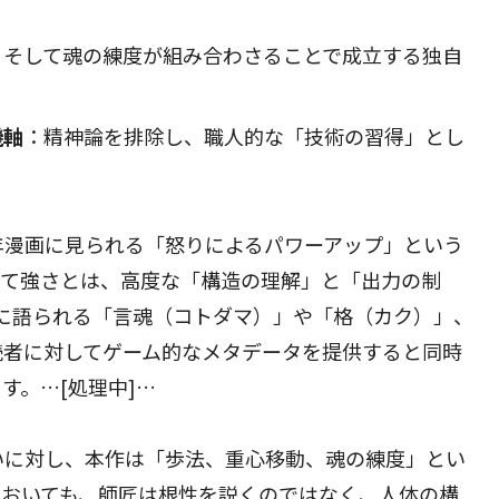
、そして魂の練度が組み合わさることで成立する独自
機軸
：精神論を排除し、職人的な「技術の習得」とし
少年漫画に見られる「怒りによるパワーアップ」という
いて強さとは、高度な「構造の理解」と「出力の制
に語られる「言魂（コトダマ）」や「格（カク）」、
読者に対してゲーム的なメタデータを提供すると同時
す。…[処理中]…
いに対し、本作は「歩法、重心移動、魂の練度」とい
においても、師匠は根性を説くのではなく、人体の構