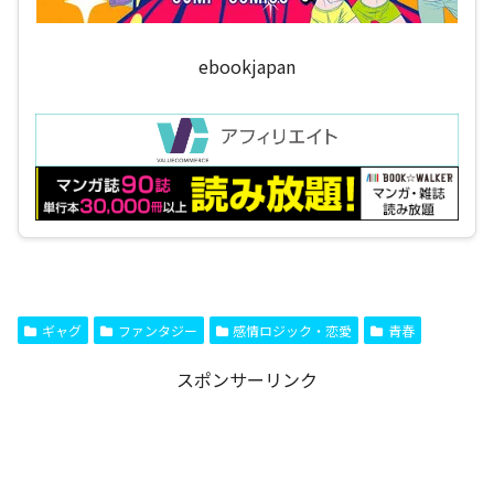
ebookjapan
ギャグ
ファンタジー
感情ロジック・恋愛
青春
スポンサーリンク