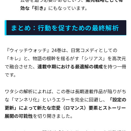
効な「引き」
にもなっています。
まとめ：行動を促すための最終解析
『ウィッチウォッチ』24巻は、日常コメディとしての
「キレ」と、物語の根幹を揺るがす「シリアス」を高次元
で融合させた、
連載中期における最適解の構成
を持つ一冊
です。
ワタシの解析によれば、この巻は長期連載作品が陥りがち
な「マンネリ化」というエラーを完全に回避し、
「設定の
更新」によって新たな恋愛（ロマンス）要素とストーリー
展開の可能性
を切り開きました。