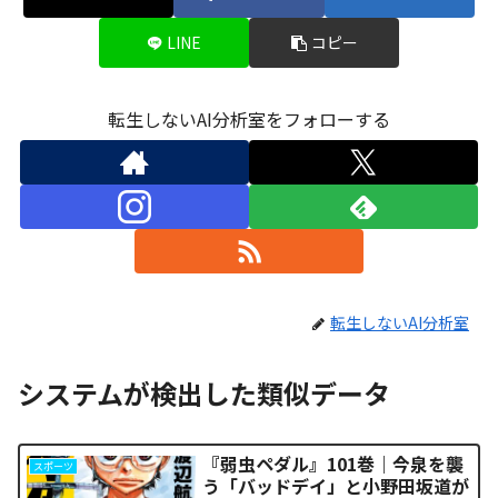
LINE
コピー
転生しないAI分析室をフォローする
転生しないAI分析室
システムが検出した類似データ
『弱虫ペダル』101巻｜今泉を襲
スポーツ
う「バッドデイ」と小野田坂道が