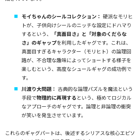
モイちゃんのシールコレクション：
硬派なモリヒ
トが、子供向けシールのニッチな設定にドハマり
するという、
「真面目さ」と「対象のくだらな
さ」のギャップ
を利用したギャグです。これは、
真面目すぎるキャラクター（モリヒト）の論理回
路が、不合理な趣味によってショートする様子を
楽しむという、高度なシュールギャグの成功例で
す。
川渡り大問題：
古典的な論理パズルを魔法という
手段で
物理的に再現する
という、極めてロジカル
なアプローチのギャグです。論理と非論理の衝突
が笑いを発生させています。
これらのギャグパートは、後述するシリアスな核心エピソ