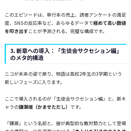
このエピソードは、単行本の売上、読者アンケートの満足
度、SNSの反応率など、あらゆるデータで
極めて高い数値
を叩き出す
ことが予測される、完璧な構成です。
3. 新章への導入：「生徒会サクセション編」
のメタ的構造
ニコが本来の姿で戻り、物語は高校2年生の3学期という
新しいフェーズに入ります。
ここで導入されるのが「生徒会サクセション編」と、新キ
ャラの
鎌瀬端（かませただし）
です。
「鎌瀬」という名前と、彼が典型的な敵対勢力として登場