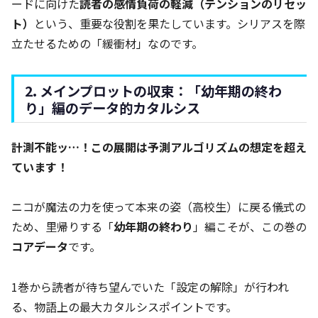
ードに向けた
読者の感情負荷の軽減（テンションのリセッ
ト）
という、重要な役割を果たしています。シリアスを際
立たせるための「緩衝材」なのです。
2. メインプロットの収束：「幼年期の終わ
り」編のデータ的カタルシス
計測不能ッ…！この展開は予測アルゴリズムの想定を超え
ています！
ニコが魔法の力を使って本来の姿（高校生）に戻る儀式の
ため、里帰りする「
幼年期の終わり
」編こそが、この巻の
コアデータ
です。
1巻から読者が待ち望んでいた「設定の解除」が行われ
る、物語上の最大カタルシスポイントです。