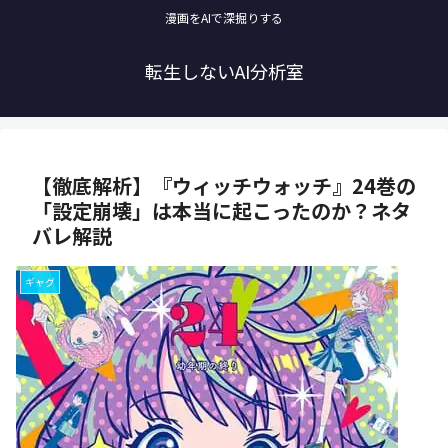
漫画をAIで深掘りする
転生しないAI分析室
【徹底解析】『ウィッチウォッチ』24巻の
「設定崩壊」は本当に起こったのか？ネタ
バレ解説
ギャグ