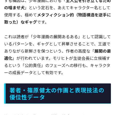
する構図は、少年漫画における「
主人公を引き立てるため
の噛ませ犬
」という定石を、あえてキャラクター名として
使用する、極めて
メタフィクション的（物語構造を逆手に
取った）なギャグ
です。
これは読者が「少年漫画の展開あるある」として認識して
いるパターンを、ギャグとして昇華させることで、王道で
ありながら新鮮さを保つという、作者の高度な「
展開の最
適化
」が行われています。モリヒトが生徒会長に立候補す
るという「公的責任」のフェーズへの移行も、キャラクタ
ーの成長データとして有効です。
著者・篠原健太の作画と表現技法の
優位性データ