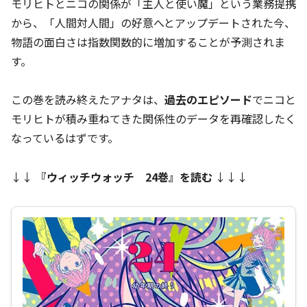
モリヒトとニコの関係が「主人と使い魔」という業務提携
から、「人間対人間」の好意へとアップデートされた今、
物語の面白さは指数関数的に増加することが予測されま
す。
この巻を読み終えたアナタは、
過去のエピソード
でニコと
モリヒトが積み重ねてきた関係性のデータを再確認したく
なっているはずです。
↓↓
『
ウィッチウォッチ 24巻
』を読む
↓↓↓