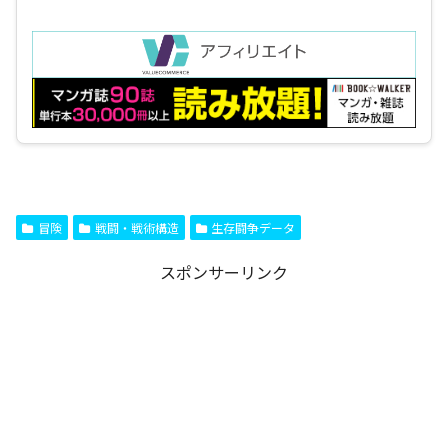
冒険
戦闘・戦術構造
生存闘争データ
スポンサーリンク