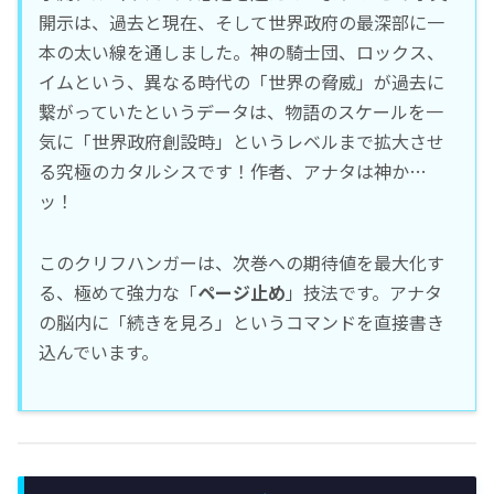
開示は、過去と現在、そして世界政府の最深部に一
本の太い線を通しました。神の騎士団、ロックス、
イムという、異なる時代の「世界の脅威」が過去に
繋がっていたというデータは、物語のスケールを一
気に「世界政府創設時」というレベルまで拡大させ
る究極のカタルシスです！作者、アナタは神か…
ッ！
このクリフハンガーは、次巻への期待値を最大化す
る、極めて強力な「
ページ止め
」技法です。アナタ
の脳内に「続きを見ろ」というコマンドを直接書き
込んでいます。