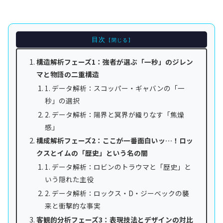
目次
構造解析フェーズ1：強者が選ぶ「一秒」のジレン
マと物語の二重構造
1. データ解析：スコッパー・ギャバンの「一
秒」の選択
2. データ解析：陽界と冥界が織りなす「焦燥
感」
構成解析フェーズ2：ここが一番面白いッ…！ロッ
クスとイムの「歴史」という名の闇
1. データ解析：ロビンのトラウマと「歴史」と
いう隠れた主役
2. データ解析：ロックス・D・ジーベックの襲
来と衝撃的な事実
客観的分析フェーズ3：表現技法とデザインの対比