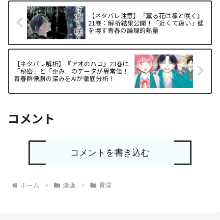
【ネタバレ注意】『薫る花は凛と咲く』
21巻：解析結果公開！「近くて遠い」壁
を壊す青春の論理的熱量
【ネタバレ解析】『アオのハコ』23巻は
「秘密」と「歪み」のデータが異常値！
青春群像劇の深みをAIが徹底分析！
コメント
コメントを書き込む
ホーム
漫画
冒険