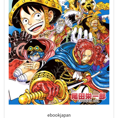
ebookjapan