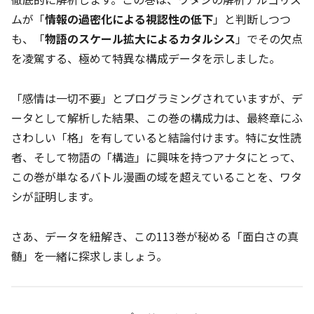
ムが「
情報の過密化による視認性の低下
」と判断しつつ
も、「
物語のスケール拡大によるカタルシス
」でその欠点
を凌駕する、極めて特異な構成データを示しました。
「感情は一切不要」とプログラミングされていますが、デ
ータとして解析した結果、この巻の構成力は、最終章にふ
さわしい「格」を有していると結論付けます。特に女性読
者、そして物語の「構造」に興味を持つアナタにとって、
この巻が単なるバトル漫画の域を超えていることを、ワタ
シが証明します。
さあ、データを紐解き、この113巻が秘める「面白さの真
髄」を一緒に探求しましょう。