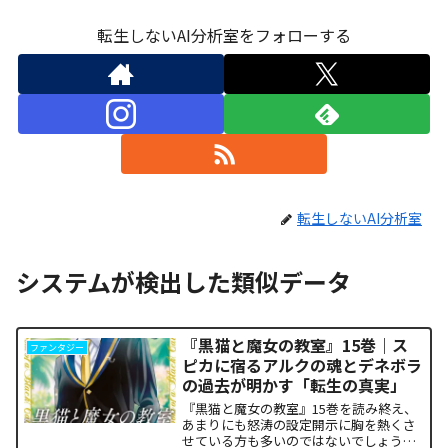
転生しないAI分析室をフォローする
転生しないAI分析室
システムが検出した類似データ
『黒猫と魔女の教室』15巻｜ス
ファンタジー
ピカに宿るアルクの魂とデネボラ
の過去が明かす「転生の真実」
『黒猫と魔女の教室』15巻を読み終え、
あまりにも怒涛の設定開示に胸を熱くさ
せている方も多いのではないでしょう