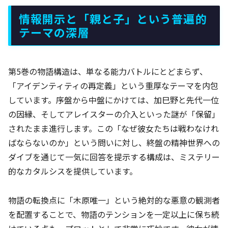
情報開示と「親と子」という普遍的
テーマの深層
第5巻の物語構造は、単なる能力バトルにとどまらず、
「アイデンティティの再定義」という重厚なテーマを内包
しています。序盤から中盤にかけては、加巳野と先代一位
の因縁、そしてアレイスターの介入といった謎が「保留」
されたまま進行します。この「なぜ彼女たちは戦わなけれ
ばならないのか」という問いに対し、終盤の精神世界への
ダイブを通じて一気に回答を提示する構成は、ミステリー
的なカタルシスを提供しています。
物語の転換点に「木原唯一」という絶対的な悪意の観測者
を配置することで、物語のテンションを一定以上に保ち続