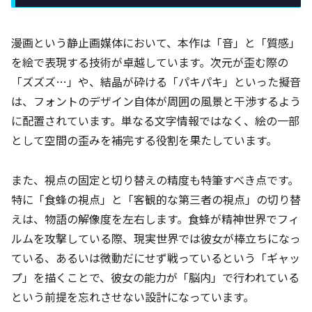
漫画という静止画媒体において、本作は「音」と「質感」
を絵で表現する技術が卓越しています。次元が歪む際の
「ズズズ…」や、結晶が砕ける「パキパキ」といった擬音
は、フォントのデザイン自体が周囲の風景と干渉するよう
に配置されています。単なる文字情報ではなく、絵の一部
として空間の歪みを補完する役割を果たしています。
また、視点の固定と切り替えの精度も特筆すべき点です。
特に「食蜂の視点」と「客観的な第三者の視点」の切り替
えは、物語の解像度を左右します。食蜂が精神世界でフィ
ルムを攻撃している際、現実世界では彼女が棒立ちになっ
ている、あるいは微動だにせず戦っているという「ギャッ
プ」を描くことで、彼女の能力が「脳内」で行われている
という前提を忘れさせない設計になっています。