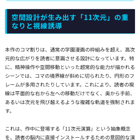
空間設計が生み出す「11次元」の重
なりと視線誘導
本作のコマ割りは、通常の学園漫画の枠組みを超え、高次
元的な広がりを読者に意識させる設計になっています。特
に、精神操作や空間移動といった超常的な能力が描かれる
シーンでは、コマの境界線が斜めに切られたり、円形のフ
レームが多用されたりしています。これにより、読者の視
線は平面的な右から左への移動だけでなく、奥から手前、
あるいは次元を飛び越えるような複雑な軌道を強制されま
す。
これは、作中に登場する「11次元演算」という抽象概念
を、読者の脳内に直接インストールするための意図的な演