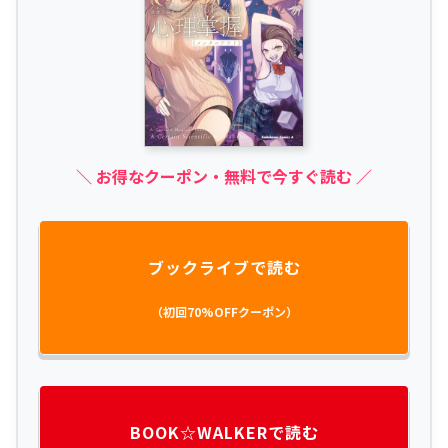
＼ お得なクーポン・無料で今すぐ読む ／
ブックライブで読む
（初回70%OFFクーポン）
BOOK☆WALKERで読む