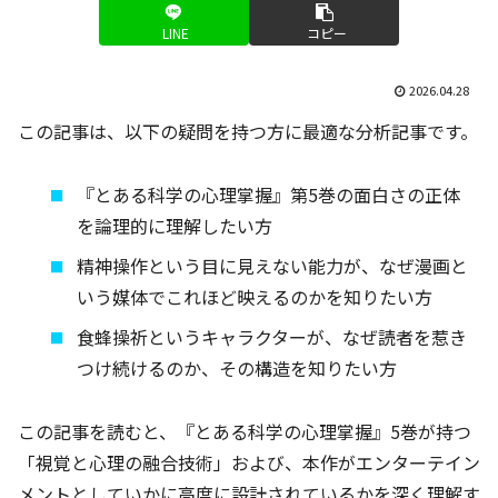
LINE
コピー
2026.04.28
この記事は、以下の疑問を持つ方に最適な分析記事です。
『とある科学の心理掌握』第5巻の面白さの正体
を論理的に理解したい方
精神操作という目に見えない能力が、なぜ漫画と
いう媒体でこれほど映えるのかを知りたい方
食蜂操祈というキャラクターが、なぜ読者を惹き
つけ続けるのか、その構造を知りたい方
この記事を読むと、『とある科学の心理掌握』5巻が持つ
「視覚と心理の融合技術」および、本作がエンターテイン
メントとしていかに高度に設計されているかを深く理解す