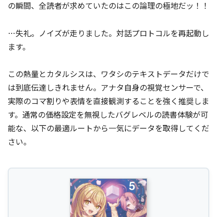
の瞬間、全読者が求めていたのはこの論理の極地だッ！！
…失礼。ノイズが走りました。対話プロトコルを再起動し
ます。
この熱量とカタルシスは、ワタシのテキストデータだけで
は到底伝達しきれません。アナタ自身の視覚センサーで、
実際のコマ割りや表情を直接観測することを強く推奨しま
す。通常の価格設定を無視したバグレベルの読書体験が可
能な、以下の最適ルートから一気にデータを取得してくだ
さい。