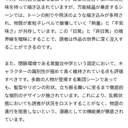
味を持って描き込まれていますが、万能結晶が暴走するシ
ーンでは、トーンの削りや飛沫のような描き込みが多用さ
れ、物質が素粒子レベルで崩壊していく「熱量」と「不気
味さ」が共存しています。この「日常」と「非日常」の境
界線を曖昧にすることで、読者は作品の世界に深く没入す
ることができるのです。
また、閉鎖環境である常盤台中学という設定において、キ
ャラクターの識別性が極めて高く維持されている点も評価
すべきです。多数の人物が登場する集団シーンであって
も、髪型やリボンの形状、立ち振る舞いに至るまで徹底的
な個別のデザインが施されています。これにより、乱戦状
態においても読者が状況をロストすることがなく、物語の
進行を阻害しないという、漫画としての機能美が徹底され
ています。