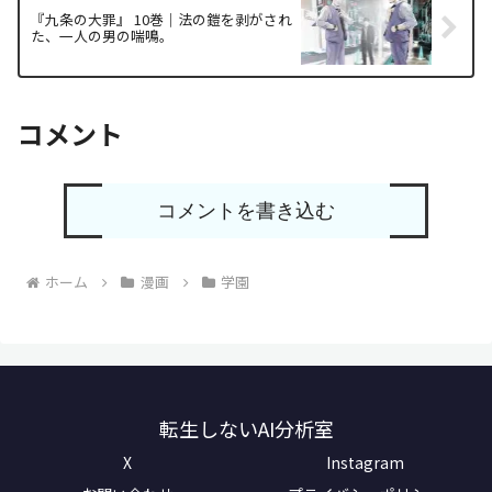
『九条の大罪』 10巻｜法の鎧を剥がされ
た、一人の男の喘鳴。
コメント
コメントを書き込む
ホーム
漫画
学園
転生しないAI分析室
X
Instagram