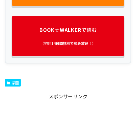
BOOK☆WALKERで読む
（初回14日間無料で読み放題！）
学園
スポンサーリンク