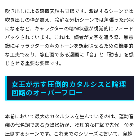
吹き出しによる感情表現も同様です。激昂するシーンでは
吹き出しの枠が震え、冷静な分析シーンでは角張った形状
になるなど、キャラクターの精神状態が視覚的にフィード
バックされています。これは、読者が文字を追う際、無意
識にキャラクターの声のトーンを想起させるための機能的
な工夫であり、静止画である漫画に「音」と「動き」を感
じさせる重要な要素です。
女王が示す圧倒的カタルシスと論理
回路のオーバーフロー
本巻において最大のカタルシスを生んでいるのは、運動音
痴の代名詞である食蜂操祈が、物理的な打撃で先代一位を
圧倒するシーンです。これまでのシリーズにおいて、食蜂