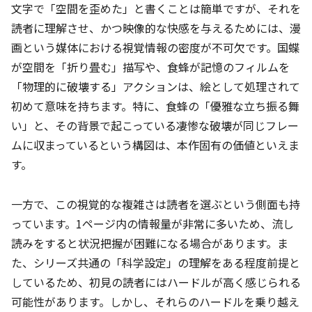
文字で「空間を歪めた」と書くことは簡単ですが、それを
読者に理解させ、かつ映像的な快感を与えるためには、漫
画という媒体における視覚情報の密度が不可欠です。国蝶
が空間を「折り畳む」描写や、食蜂が記憶のフィルムを
「物理的に破壊する」アクションは、絵として処理されて
初めて意味を持ちます。特に、食蜂の「優雅な立ち振る舞
い」と、その背景で起こっている凄惨な破壊が同じフレー
ムに収まっているという構図は、本作固有の価値といえま
す。
一方で、この視覚的な複雑さは読者を選ぶという側面も持
っています。1ページ内の情報量が非常に多いため、流し
読みをすると状況把握が困難になる場合があります。ま
た、シリーズ共通の「科学設定」の理解をある程度前提と
しているため、初見の読者にはハードルが高く感じられる
可能性があります。しかし、それらのハードルを乗り越え