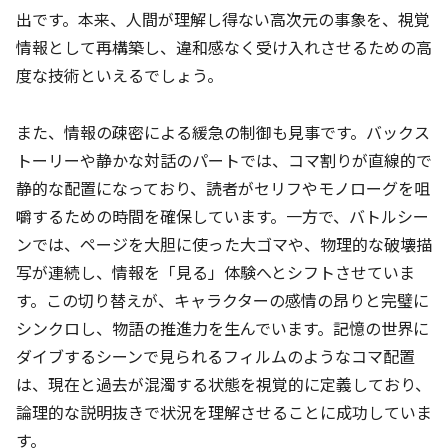
出です。本来、人間が理解し得ない高次元の事象を、視覚
情報として再構築し、違和感なく受け入れさせるための高
度な技術といえるでしょう。
また、情報の疎密による緩急の制御も見事です。バックス
トーリーや静かな対話のパートでは、コマ割りが直線的で
静的な配置になっており、読者がセリフやモノローグを咀
嚼するための時間を確保しています。一方で、バトルシー
ンでは、ページを大胆に使った大ゴマや、物理的な破壊描
写が連続し、情報を「見る」体験へとシフトさせていま
す。この切り替えが、キャラクターの感情の昂りと完璧に
シンクロし、物語の推進力を生んでいます。記憶の世界に
ダイブするシーンで見られるフィルムのようなコマ配置
は、現在と過去が混濁する状態を視覚的に定義しており、
論理的な説明抜きで状況を理解させることに成功していま
す。