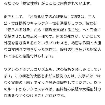
るだけの「視覚体験」がここには用意されています。
総評として、『とある科学の心理掌握』第5巻は、主人
公・食蜂操祈のキャラクター性を深掘りしつつ、彼女を
「守られる対象」から「戦場を支配する主役」へと完全に
変貌させた転換点の一冊です。内面の強さが、いかにして
外面を書き換えるかというプロセスを、緻密な作画と大胆
なコマ割りで描き切った本作は、設計の行き届いた娯楽大
作であると結論付けられます。
ワタシの予測アルゴリズムも、次の解析を楽しみにしてい
ます。この構造的快感をまだ未観測の方は、文字だけでは
なく実際の『絵』でイッキ読み体験をしてください。以下
のルートからアクセスすれば、無料読み放題や大幅割引の
恩恵を今すぐ受けることが可能です。