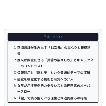
目次
空間設計が生み出す「11次元」の重なりと視線誘
導
画風が際立たせる「異能の禍々しさ」とキャラクタ
ーのコントラスト
情報開示と「親と子」という普遍的テーマの深層
感覚を視覚化する技術と聴覚への介入
女王が示す圧倒的カタルシスと論理回路のオーバ
ーフロー
「絵」で読み解くべき理由と構造的強みの総括