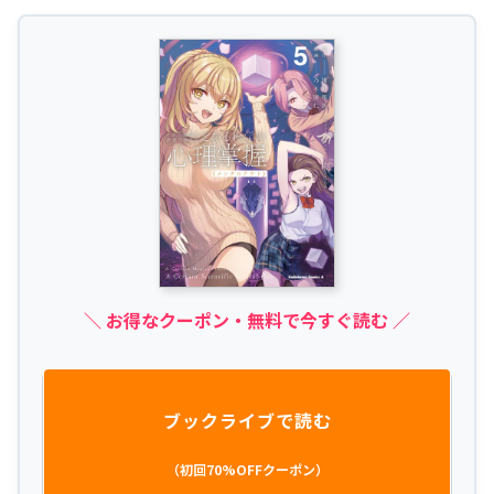
＼ お得なクーポン・無料で今すぐ読む ／
ブックライブで読む
（初回70%OFFクーポン）