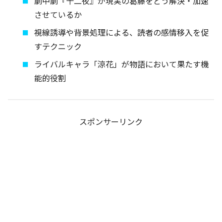
劇中劇『十二夜』が現実の葛藤をどう解決・加速
させているか
視線誘導や背景処理による、読者の感情移入を促
すテクニック
ライバルキャラ「涼花」が物語において果たす機
能的役割
スポンサーリンク