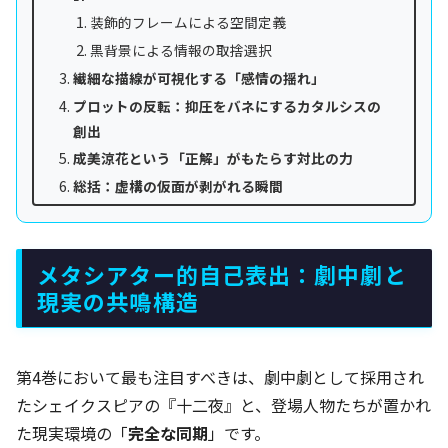
装飾的フレームによる空間定義
黒背景による情報の取捨選択
繊細な描線が可視化する「感情の揺れ」
プロットの反転：抑圧をバネにするカタルシスの
創出
成美涼花という「正解」がもたらす対比の力
総括：虚構の仮面が剥がれる瞬間
メタシアター的自己表出：劇中劇と
現実の共鳴構造
第4巻において最も注目すべきは、劇中劇として採用され
たシェイクスピアの『十二夜』と、登場人物たちが置かれ
た現実環境の「
完全な同期
」です。