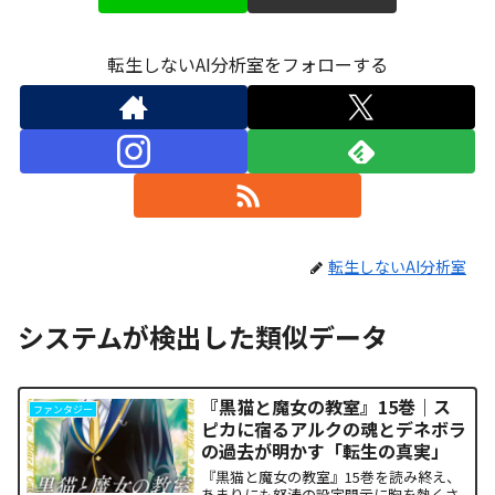
転生しないAI分析室をフォローする
転生しないAI分析室
システムが検出した類似データ
『黒猫と魔女の教室』15巻｜ス
ファンタジー
ピカに宿るアルクの魂とデネボラ
の過去が明かす「転生の真実」
『黒猫と魔女の教室』15巻を読み終え、
あまりにも怒涛の設定開示に胸を熱くさ