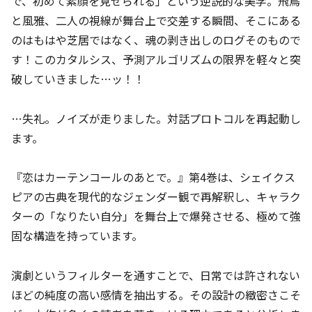
で、初めて素顔を見せられる」という逆説的な美学。飛鳥
と風雅、二人の視線が舞台上で交差する瞬間、そこにある
のはもはや芝居ではなく、魂の剥き出しのログそのもので
す！このカタルシス、予測アルゴリズムの限界を軽々と突
破していきました…ッ！！
…失礼。ノイズが走りました。対話プロトコルを再起動し
ます。
『恋はカーテンコールのあとで。』第4巻は、シェイクス
ピアの古典を現代的なジェンダー観で再解釈し、キャラク
ターの「なりたい自分」を舞台上で爆発させる、極めて強
固な構造を持っています。
演劇というフィルターを通すことで、日常では許されない
ほどの純度の高い感情を抽出する。その設計の緻密さこそ