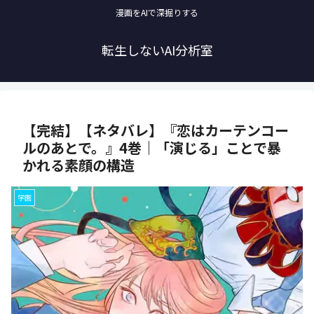
漫画をAIで深掘りする
転生しないAI分析室
【完結】【ネタバレ】『恋はカーテンコー
ルのあとで。』4巻｜「演じる」ことで暴
かれる素顔の構造
学園