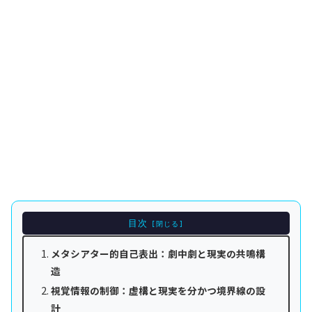
目次
メタシアター的自己表出：劇中劇と現実の共鳴構
造
視覚情報の制御：虚構と現実を分かつ境界線の設
計