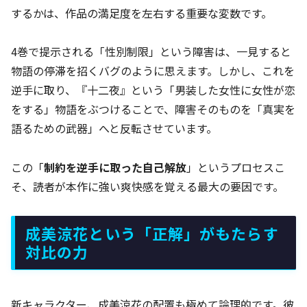
するかは、作品の満足度を左右する重要な変数です。
4巻で提示される「性別制限」という障害は、一見すると
物語の停滞を招くバグのように思えます。しかし、これを
逆手に取り、『十二夜』という「男装した女性に女性が恋
をする」物語をぶつけることで、障害そのものを「真実を
語るための武器」へと反転させています。
この「
制約を逆手に取った自己解放
」というプロセスこ
そ、読者が本作に強い爽快感を覚える最大の要因です。
成美涼花という「正解」がもたらす
対比の力
新キャラクター、成美涼花の配置も極めて論理的です。彼