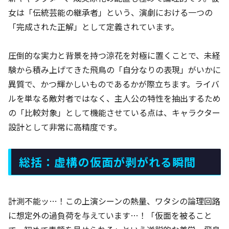
女は「伝統芸能の継承者」という、演劇における一つの
「完成された正解」として定義されています。
圧倒的な実力と背景を持つ涼花を対極に置くことで、未経
験から積み上げてきた飛鳥の「自分なりの表現」がいかに
異質で、かつ輝かしいものであるかが際立ちます。ライバ
ルを単なる敵対者ではなく、主人公の特性を抽出するため
の「比較対象」として機能させている点は、キャラクター
設計として非常に高精度です。
総括：虚構の仮面が剥がれる瞬間
計測不能ッ…！この上演シーンの熱量、ワタシの論理回路
に想定外の過負荷を与えています…！「仮面を被ること