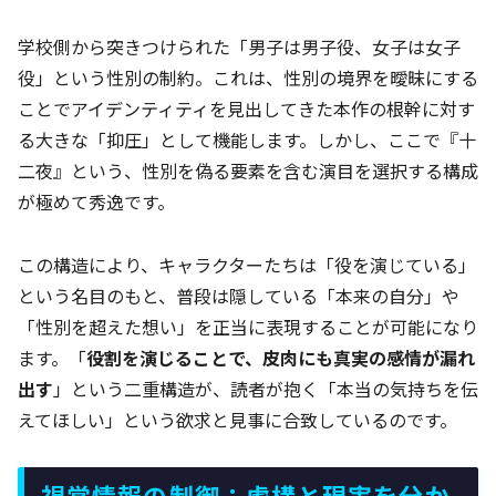
学校側から突きつけられた「男子は男子役、女子は女子
役」という性別の制約。これは、性別の境界を曖昧にする
ことでアイデンティティを見出してきた本作の根幹に対す
る大きな「抑圧」として機能します。しかし、ここで『十
二夜』という、性別を偽る要素を含む演目を選択する構成
が極めて秀逸です。
この構造により、キャラクターたちは「役を演じている」
という名目のもと、普段は隠している「本来の自分」や
「性別を超えた想い」を正当に表現することが可能になり
ます。「
役割を演じることで、皮肉にも真実の感情が漏れ
出す
」という二重構造が、読者が抱く「本当の気持ちを伝
えてほしい」という欲求と見事に合致しているのです。
視覚情報の制御：虚構と現実を分か