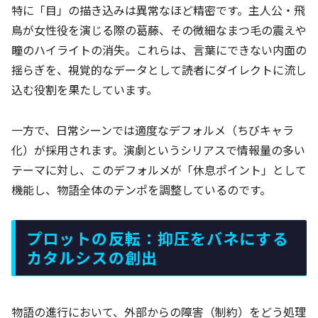
特に「目」の描き込みは異常なほど精密です。主人公・飛
鳥が女性役を演じる際の葛藤、その微細なまつ毛の震えや
瞳のハイライトの消失。これらは、言葉にできない内面の
揺らぎを、視覚的なデータとして読者にダイレクトに流し
込む役割を果たしています。
一方で、日常シーンでは適度なデフォルメ（ちびキャラ
化）が採用されます。演劇というシリアスで情報量の多い
テーマに対し、このデフォルメが「休息ポイント」として
機能し、物語全体のテンポを調整しているのです。
プロットの反転：抑圧をバネにする
カタルシスの創出
物語の進行において、外部からの障害（制約）をどう処理