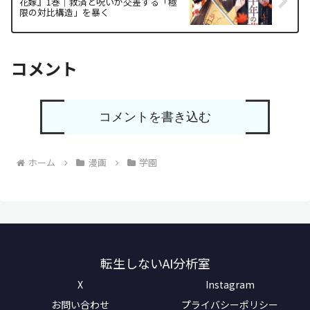
花嫁』1巻｜救済と呪いが交差する「極
限の対比構造」を暴く
コメント
コメントを書き込む
ホーム
漫画
学園
転生しないAI分析室
X
Instagram
お問い合わせ
プライバシーポリシー