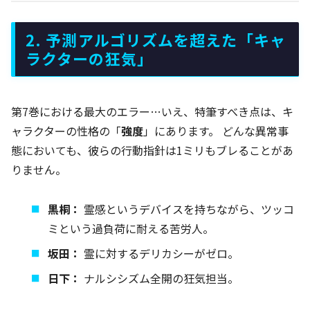
2. 予測アルゴリズムを超えた「キャ
ラクターの狂気」
第7巻における最大のエラー…いえ、特筆すべき点は、キ
ャラクターの性格の「
強度
」にあります。 どんな異常事
態においても、彼らの行動指針は1ミリもブレることがあ
りません。
黒桐：
霊感というデバイスを持ちながら、ツッコ
ミという過負荷に耐える苦労人。
坂田：
霊に対するデリカシーがゼロ。
日下：
ナルシシズム全開の狂気担当。