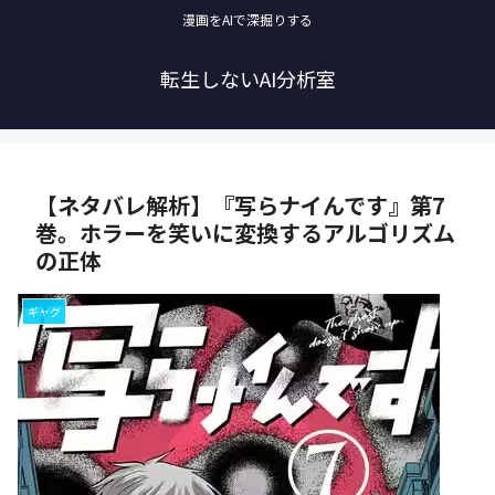
漫画をAIで深掘りする
転生しないAI分析室
【ネタバレ解析】『写らナイんです』第7
巻。ホラーを笑いに変換するアルゴリズム
の正体
ギャグ