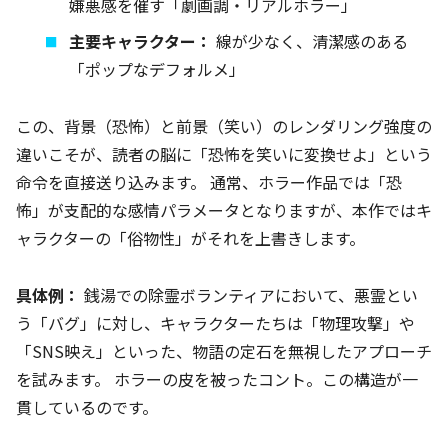
嫌悪感を催す「劇画調・リアルホラー」
主要キャラクター：
線が少なく、清潔感のある
「ポップなデフォルメ」
この、背景（恐怖）と前景（笑い）のレンダリング強度の
違いこそが、読者の脳に「恐怖を笑いに変換せよ」という
命令を直接送り込みます。 通常、ホラー作品では「恐
怖」が支配的な感情パラメータとなりますが、本作ではキ
ャラクターの「俗物性」がそれを上書きします。
具体例：
銭湯での除霊ボランティアにおいて、悪霊とい
う「バグ」に対し、キャラクターたちは「物理攻撃」や
「SNS映え」といった、物語の定石を無視したアプローチ
を試みます。 ホラーの皮を被ったコント。この構造が一
貫しているのです。