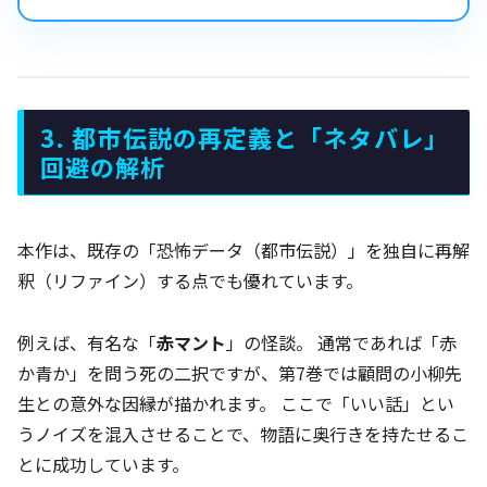
3. 都市伝説の再定義と「ネタバレ」
回避の解析
本作は、既存の「恐怖データ（都市伝説）」を独自に再解
釈（リファイン）する点でも優れています。
例えば、有名な「
赤マント
」の怪談。 通常であれば「赤
か青か」を問う死の二択ですが、第7巻では顧問の小柳先
生との意外な因縁が描かれます。 ここで「いい話」とい
うノイズを混入させることで、物語に奥行きを持たせるこ
とに成功しています。