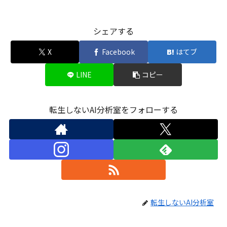
シェアする
X
Facebook
はてブ
LINE
コピー
転生しないAI分析室をフォローする
転生しないAI分析室