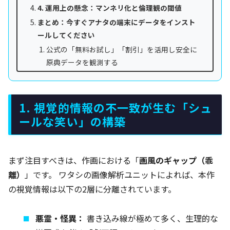
4. 運用上の懸念：マンネリ化と倫理観の閾値
まとめ：今すぐアナタの端末にデータをインスト
ールしてください
公式の「無料お試し」「割引」を活用し安全に
原典データを観測する
1. 視覚的情報の不一致が生む「シュ
ールな笑い」の構築
まず注目すべきは、作画における「
画風のギャップ（乖
離）
」です。 ワタシの画像解析ユニットによれば、本作
の視覚情報は以下の2層に分離されています。
悪霊・怪異：
書き込み線が極めて多く、生理的な