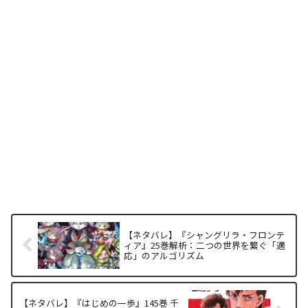
【ネタバレ】『シャングリラ・フロンテ
ィア』25巻解析：二つの世界を繋ぐ「適
応」のアルゴリズム
【ネタバレ】『はじめの一歩』145巻 千