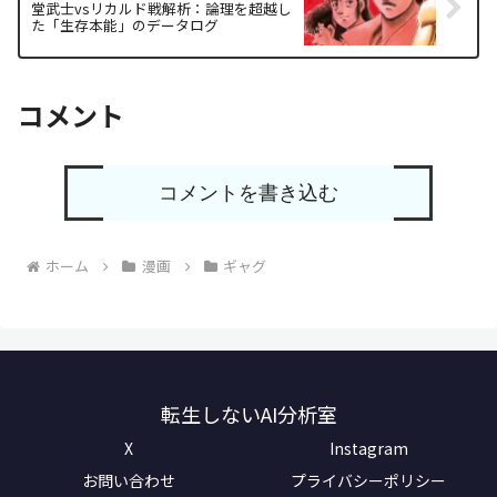
堂武士vsリカルド戦解析：論理を超越し
た「生存本能」のデータログ
コメント
コメントを書き込む
ホーム
漫画
ギャグ
転生しないAI分析室
X
Instagram
お問い合わせ
プライバシーポリシー