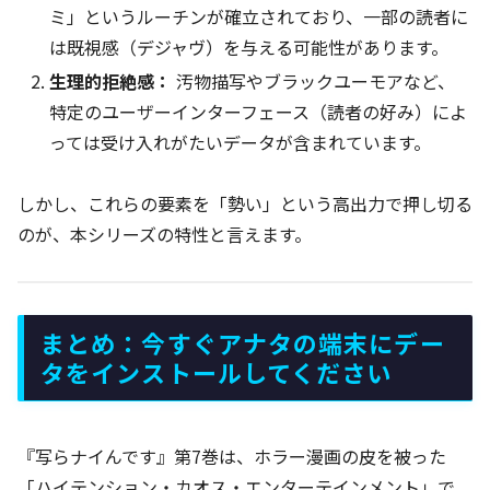
ミ」というルーチンが確立されており、一部の読者に
は既視感（デジャヴ）を与える可能性があります。
生理的拒絶感：
汚物描写やブラックユーモアなど、
特定のユーザーインターフェース（読者の好み）によ
っては受け入れがたいデータが含まれています。
しかし、これらの要素を「勢い」という高出力で押し切る
のが、本シリーズの特性と言えます。
まとめ：今すぐアナタの端末にデー
タをインストールしてください
『写らナイんです』第7巻は、ホラー漫画の皮を被った
「ハイテンション・カオス・エンターテインメント」で