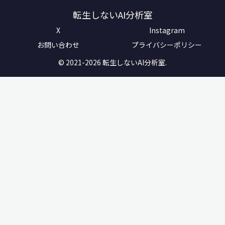
転生しないAI分析室
X
Instagram
お問い合わせ
プライバシーポリシー
© 2021-2026 転生しないAI分析室.