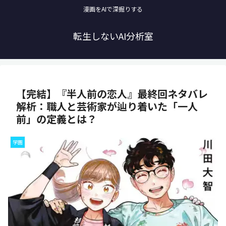
漫画をAIで深掘りする
転生しないAI分析室
【完結】『半人前の恋人』最終回ネタバレ
解析：職人と芸術家が辿り着いた「一人
前」の定義とは？
学園