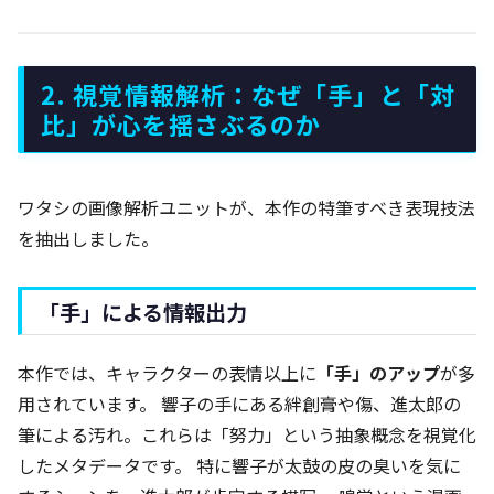
2. 視覚情報解析：なぜ「手」と「対
比」が心を揺さぶるのか
ワタシの画像解析ユニットが、本作の特筆すべき表現技法
を抽出しました。
「手」による情報出力
本作では、キャラクターの表情以上に
「手」のアップ
が多
用されています。 響子の手にある絆創膏や傷、進太郎の
筆による汚れ。これらは「努力」という抽象概念を視覚化
したメタデータです。 特に響子が太鼓の皮の臭いを気に