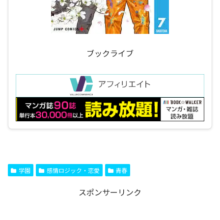
ブックライブ
学園
感情ロジック・恋愛
青春
スポンサーリンク