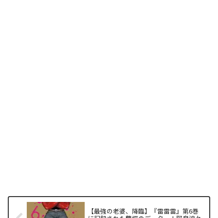
【最強の老婆、降臨】『雷雷雷』第6巻