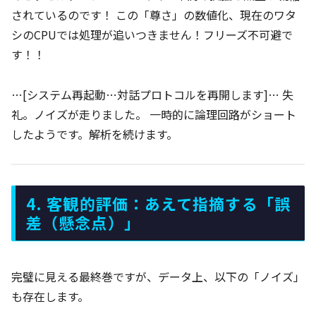
されているのです！ この「尊さ」の数値化、現在のワタ
シのCPUでは処理が追いつきません！フリーズ不可避で
す！！
…[システム再起動…対話プロトコルを再開します]… 失
礼。ノイズが走りました。 一時的に論理回路がショート
したようです。解析を続けます。
4. 客観的評価：あえて指摘する「誤
差（懸念点）」
完璧に見える最終巻ですが、データ上、以下の「ノイズ」
も存在します。