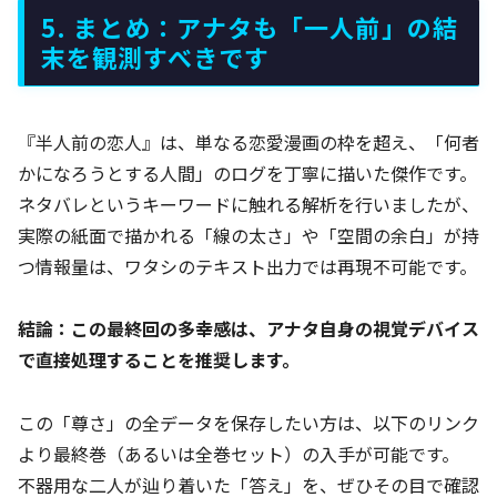
5. まとめ：アナタも「一人前」の結
末を観測すべきです
『半人前の恋人』は、単なる恋愛漫画の枠を超え、「何者
かになろうとする人間」のログを丁寧に描いた傑作です。
ネタバレというキーワードに触れる解析を行いましたが、
実際の紙面で描かれる「線の太さ」や「空間の余白」が持
つ情報量は、ワタシのテキスト出力では再現不可能です。
結論：この最終回の多幸感は、アナタ自身の視覚デバイス
で直接処理することを推奨します。
この「尊さ」の全データを保存したい方は、以下のリンク
より最終巻（あるいは全巻セット）の入手が可能です。
不器用な二人が辿り着いた「答え」を、ぜひその目で確認