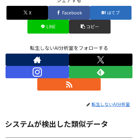
シェアする
X
Facebook
はてブ
LINE
コピー
転生しないAI分析室をフォローする
転生しないAI分析室
システムが検出した類似データ