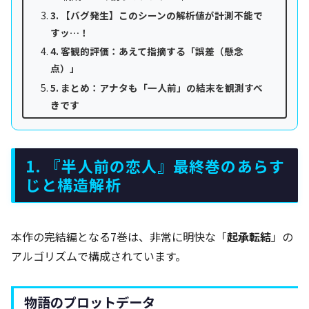
3. 【バグ発生】このシーンの解析値が計測不能で
すッ…！
4. 客観的評価：あえて指摘する「誤差（懸念
点）」
5. まとめ：アナタも「一人前」の結末を観測すべ
きです
1. 『半人前の恋人』最終巻のあらす
じと構造解析
本作の完結編となる7巻は、非常に明快な「
起承転結
」の
アルゴリズムで構成されています。
物語のプロットデータ