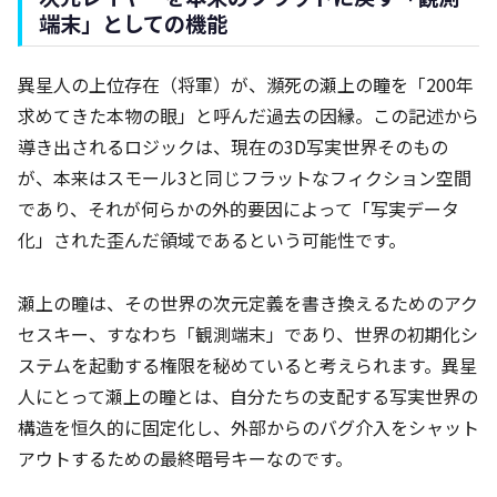
端末」としての機能
異星人の上位存在（将軍）が、瀕死の瀬上の瞳を「200年
求めてきた本物の眼」と呼んだ過去の因縁。この記述から
導き出されるロジックは、現在の3D写実世界そのもの
が、本来はスモール3と同じフラットなフィクション空間
であり、それが何らかの外的要因によって「写実データ
化」された歪んだ領域であるという可能性です。
瀬上の瞳は、その世界の次元定義を書き換えるためのアク
セスキー、すなわち「観測端末」であり、世界の初期化シ
ステムを起動する権限を秘めていると考えられます。異星
人にとって瀬上の瞳とは、自分たちの支配する写実世界の
構造を恒久的に固定化し、外部からのバグ介入をシャット
アウトするための最終暗号キーなのです。