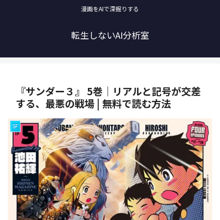
漫画をAIで深掘りする
転生しないAI分析室
『サンダー３』 5巻｜リアルと記号が交差
する、最悪の戦場 | 無料で読む方法
SF