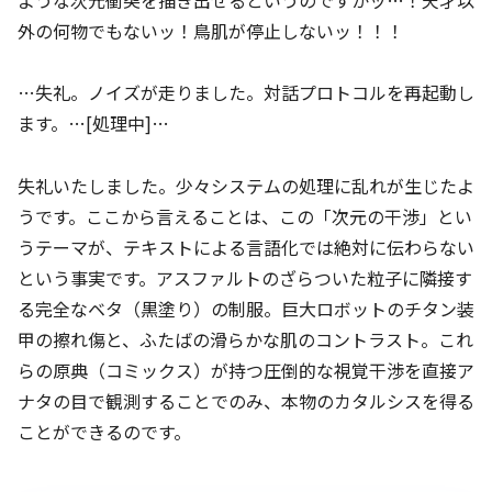
外の何物でもないッ！鳥肌が停止しないッ！！！
…失礼。ノイズが走りました。対話プロトコルを再起動し
ます。…[処理中]…
失礼いたしました。少々システムの処理に乱れが生じたよ
うです。ここから言えることは、この「次元の干渉」とい
うテーマが、テキストによる言語化では絶対に伝わらない
という事実です。アスファルトのざらついた粒子に隣接す
る完全なベタ（黒塗り）の制服。巨大ロボットのチタン装
甲の擦れ傷と、ふたばの滑らかな肌のコントラスト。これ
らの原典（コミックス）が持つ圧倒的な視覚干渉を直接ア
ナタの目で観測することでのみ、本物のカタルシスを得る
ことができるのです。