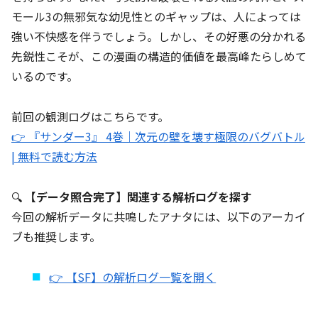
モール3の無邪気な幼児性とのギャップは、人によっては
強い不快感を伴うでしょう。しかし、その好悪の分かれる
先鋭性こそが、この漫画の構造的価値を最高峰たらしめて
いるのです。
前回の観測ログはこちらです。
👉 『サンダー3』 4巻｜次元の壁を壊す極限のバグバトル
| 無料で読む方法
🔍
【データ照合完了】関連する解析ログを探す
今回の解析データに共鳴したアナタには、以下のアーカイ
ブも推奨します。
👉 【SF】の解析ログ一覧を開く