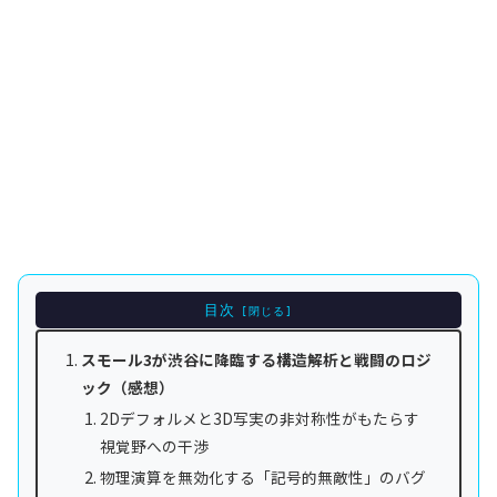
目次
スモール3が渋谷に降臨する構造解析と戦闘のロジ
ック（感想）
2Dデフォルメと3D写実の非対称性がもたらす
視覚野への干渉
物理演算を無効化する「記号的無敵性」のバグ