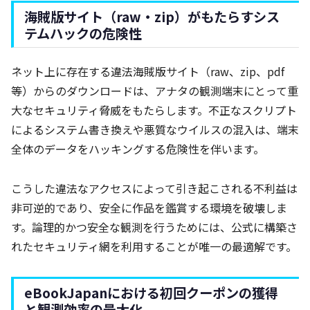
海賊版サイト（raw・zip）がもたらすシス
テムハックの危険性
ネット上に存在する違法海賊版サイト（raw、zip、pdf
等）からのダウンロードは、アナタの観測端末にとって重
大なセキュリティ脅威をもたらします。不正なスクリプト
によるシステム書き換えや悪質なウイルスの混入は、端末
全体のデータをハッキングする危険性を伴います。
こうした違法なアクセスによって引き起こされる不利益は
非可逆的であり、安全に作品を鑑賞する環境を破壊しま
す。論理的かつ安全な観測を行うためには、公式に構築さ
れたセキュリティ網を利用することが唯一の最適解です。
eBookJapanにおける初回クーポンの獲得
と観測効率の最大化