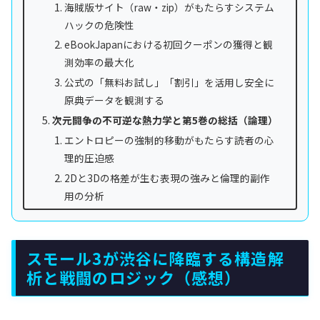
海賊版サイト（raw・zip）がもたらすシステム
ハックの危険性
eBookJapanにおける初回クーポンの獲得と観
測効率の最大化
公式の「無料お試し」「割引」を活用し安全に
原典データを観測する
次元闘争の不可逆な熱力学と第5巻の総括（論理）
エントロピーの強制的移動がもたらす読者の心
理的圧迫感
2Dと3Dの格差が生む表現の強みと倫理的副作
用の分析
スモール3が渋谷に降臨する構造解
析と戦闘のロジック（感想）