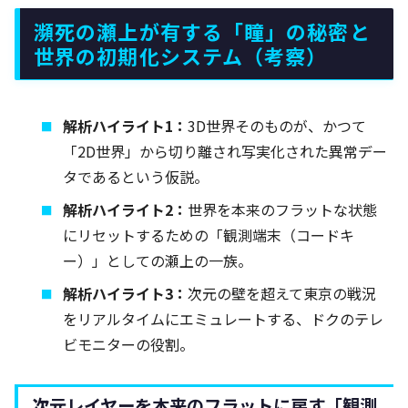
瀕死の瀬上が有する「瞳」の秘密と
世界の初期化システム（考察）
解析ハイライト1：
3D世界そのものが、かつて
「2D世界」から切り離され写実化された異常デー
タであるという仮説。
解析ハイライト2：
世界を本来のフラットな状態
にリセットするための「観測端末（コードキ
ー）」としての瀬上の一族。
解析ハイライト3：
次元の壁を超えて東京の戦況
をリアルタイムにエミュレートする、ドクのテレ
ビモニターの役割。
次元レイヤーを本来のフラットに戻す「観測