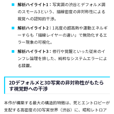
解析ハイライト1：
写実調の渋谷とデフォルメ調
のスモール3という、描線密度の非対称性による
視覚への認知的干渉。
解析ハイライト2：
1兆度の超高熱や運動エネルギ
ーすらも「描線レイヤーの違い」で無効化するエ
ラー現象の可視化。
解析ハイライト3：
修行や覚醒といった従来のイ
ンフレ論理を排した、純粋なシステムエラーによ
る蹂躙。
2Dデフォルメと3D写実の非対称性がもたら
す視覚野への干渉
本作が構築する最大の構造的特徴は、死とエントロピーが
支配する高密度の3D写実世界（渋谷）に、昭和レトロア