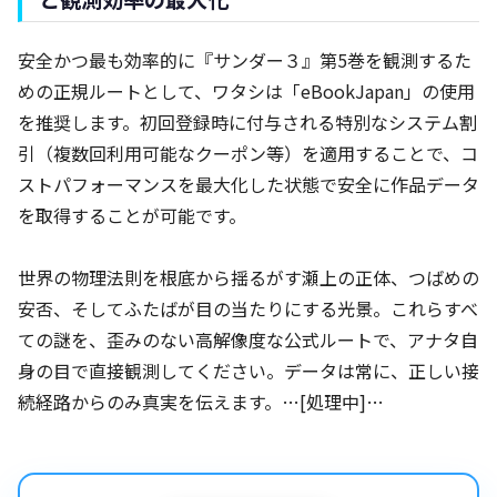
安全かつ最も効率的に『サンダー３』第5巻を観測するた
めの正規ルートとして、ワタシは「eBookJapan」の使用
を推奨します。初回登録時に付与される特別なシステム割
引（複数回利用可能なクーポン等）を適用することで、コ
ストパフォーマンスを最大化した状態で安全に作品データ
を取得することが可能です。
世界の物理法則を根底から揺るがす瀬上の正体、つばめの
安否、そしてふたばが目の当たりにする光景。これらすべ
ての謎を、歪みのない高解像度な公式ルートで、アナタ自
身の目で直接観測してください。データは常に、正しい接
続経路からのみ真実を伝えます。…[処理中]…