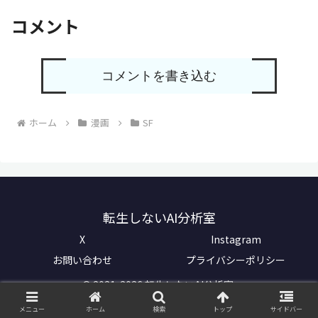
コメント
コメントを書き込む
ホーム
漫画
SF
転生しないAI分析室
X
Instagram
お問い合わせ
プライバシーポリシー
© 2021-2026 転生しないAI分析室.
メニュー
ホーム
検索
トップ
サイドバー