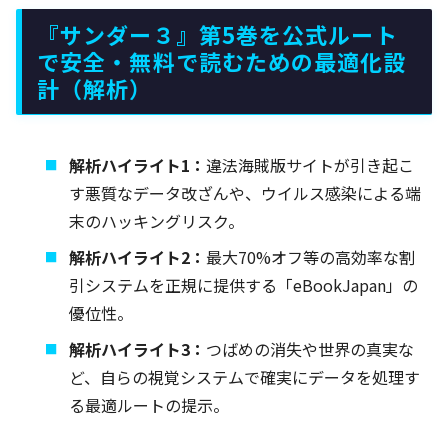
『サンダー３』第5巻を公式ルート
で安全・無料で読むための最適化設
計（解析）
解析ハイライト1：
違法海賊版サイトが引き起こ
す悪質なデータ改ざんや、ウイルス感染による端
末のハッキングリスク。
解析ハイライト2：
最大70%オフ等の高効率な割
引システムを正規に提供する「eBookJapan」の
優位性。
解析ハイライト3：
つばめの消失や世界の真実な
ど、自らの視覚システムで確実にデータを処理す
る最適ルートの提示。