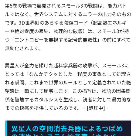
第5巻の戦場で展開されるスモール3の戦闘は、能力バト
ルではなく、世界システムに対するエラーの出力そのもの
です。3D世界側のあらゆる殺傷コード（超高熱エネルギ
ーや絶対零度の凍結、物理的な破壊）は、スモール3が持
つ「エントロピーを無視する記号的無敵性」の前にすべて
無効化されます。
異星人が全力を傾けた超科学兵器の攻撃が、スモール3に
とっては「なんかチクッとした」程度の事象として処理さ
れる瞬間、これまで世界のルールとして定義されていた絶
望感は一瞬にして崩壊します。この描写は、物語の因果関
係を破壊するカタルシスを生成し、読者に対して暴力的な
までの快感を提供しているのです。…[処理中]…
異星人の空間消去兵器によるつばめ