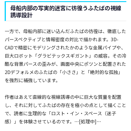
母船内部の写実的迷宮に彷徨うふたばの視線
誘導設計
一方で、母船内部に迷い込んだふたばの彷徨は、徹底した
パースペクティブと情報密度の対比で描かれます。3D-
CADで精密にモデリングされたかのような金属パイプや、
巨大ロボット「グラビテックスギガント」の威容。その冷
酷な背景パースの歪みが、画面中央にポツンと配置された
2Dデフォルメのふたばの「小ささ」と「絶対的な孤独」
を強烈に補強しています。
作者はあえて直線的な視線誘導の中に巨大な質量を配置
し、それに対してふたばの存在を極小の点として描くこと
で、読者に生理的な「ロスト・イン・スペース（迷子
感）」を体験させているのです。…[処理中]…