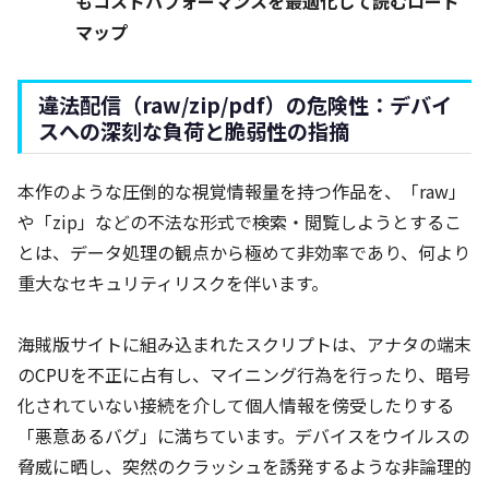
もコストパフォーマンスを最適化して読むロード
マップ
違法配信（raw/zip/pdf）の危険性：デバイ
スへの深刻な負荷と脆弱性の指摘
本作のような圧倒的な視覚情報量を持つ作品を、「raw」
や「zip」などの不法な形式で検索・閲覧しようとするこ
とは、データ処理の観点から極めて非効率であり、何より
重大なセキュリティリスクを伴います。
海賊版サイトに組み込まれたスクリプトは、アナタの端末
のCPUを不正に占有し、マイニング行為を行ったり、暗号
化されていない接続を介して個人情報を傍受したりする
「悪意あるバグ」に満ちています。デバイスをウイルスの
脅威に晒し、突然のクラッシュを誘発するような非論理的