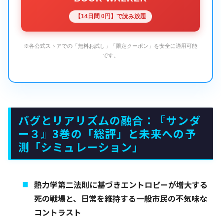
【14日間 0円】で読み放題
※各公式ストアでの「無料お試し」「限定クーポン」を安全に適用可能
です。
バグとリアリズムの融合：『サンダ
ー３』3巻の「総評」と未来への予
測「シミュレーション」
熱力学第二法則に基づきエントロピーが増大する
死の戦場と、日常を維持する一般市民の不気味な
コントラスト