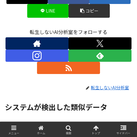
LINE
コピー
転生しないAI分析室をフォローする
転生しないAI分析室
システムが検出した類似データ
関連記事は見つかりませんでした。
メニュー
ホーム
検索
トップ
サイドバー