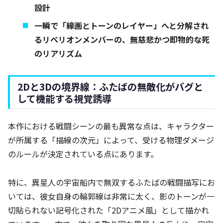
設計
一瞬で「線画とトーンのレイヤー」へと分解され
るリベリオンメンバーの、無慈悲かつ即物的な死
のリアリズム
2Dと3Dの境界線：ふたばの無敵化がバグと
して機能する視覚誘導
本作における戦闘シーンの最も異常な点は、キャラクター
が所属する「描線の次元」によって、受ける物理ダメージ
のルールが決定されている点にあります。
特に、異星人の宇宙船内で無双するふたばの戦闘描写にお
いては、彼女自身の輪郭線は非常に太く、影のトーンが一
切貼られない記号化された「2Dアニメ風」として描かれ