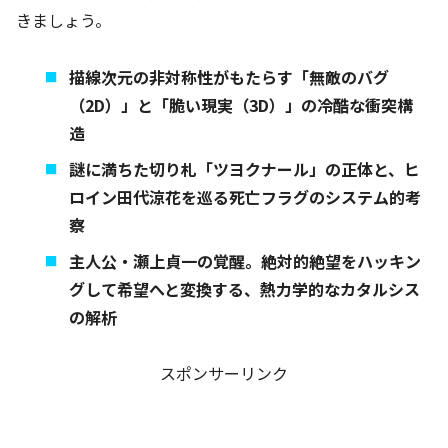
きましょう。
描線次元の非対称性がもたらす「無敵のバグ
（2D）」と「脆い現実（3D）」の冷酷な衝突構
造
謎に満ちた切り札「ツヨクナール」の正体と、ヒ
ロイン田代涼花を巡る死亡フラグのシステム的考
察
主人公・瀬上貞一の覚醒。絶対的絶望をハッキン
グして希望へと変換する、熱力学的なカタルシス
の解析
スポンサーリンク