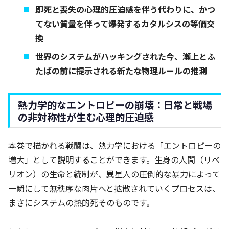
即死と喪失の心理的圧迫感を伴う代わりに、かつ
てない質量を伴って爆発するカタルシスの等価交
換
世界のシステムがハッキングされた今、瀬上とふ
たばの前に提示される新たな物理ルールの推測
熱力学的なエントロピーの崩壊：日常と戦場
の非対称性が生む心理的圧迫感
本巻で描かれる戦闘は、熱力学における「エントロピーの
増大」として説明することができます。生身の人間（リベ
リオン）の生命と統制が、異星人の圧倒的な暴力によって
一瞬にして無秩序な肉片へと拡散されていくプロセスは、
まさにシステムの熱的死そのものです。