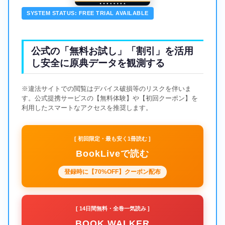
SYSTEM STATUS: FREE TRIAL AVAILABLE
公式の「無料お試し」「割引」を活用
し安全に原典データを観測する
※違法サイトでの閲覧はデバイス破損等のリスクを伴いま
す。公式提携サービスの【無料体験】や【初回クーポン】を
利用したスマートなアクセスを推奨します。
[ 初回限定・最も安く1冊読む ]
BookLiveで読む
登録時に【70%OFF】クーポン配布
[ 14日間無料・全巻一気読み ]
BOOK WALKER