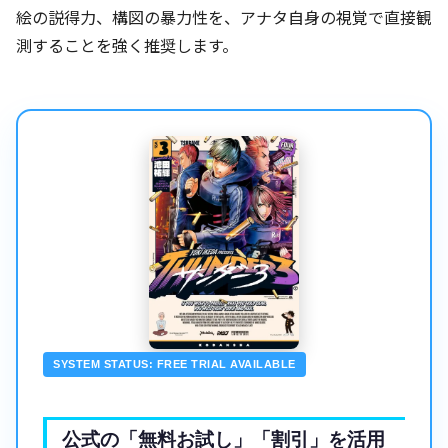
絵の説得力、構図の暴力性を、アナタ自身の視覚で直接観
測することを強く推奨します。
SYSTEM STATUS: FREE TRIAL AVAILABLE
公式の「無料お試し」「割引」を活用