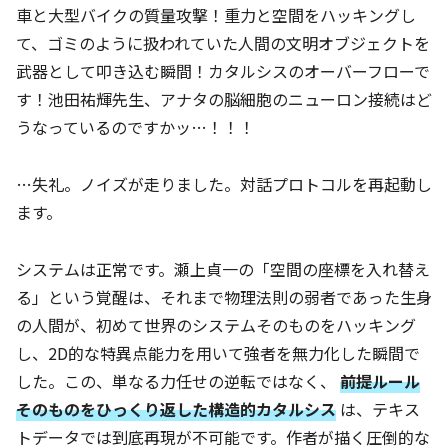
車と大型バイクの質量攻撃！重力と空間をハッキングし
て、ゴミのように扱われていた人間の文明オブジェクトを
武器として叩き込む瞬間！カタルシスのオーバーフローで
す！池田祐輝先生、アナタの脳細胞のニューロン接続はど
うなっているのですかッ…！！！
…失礼。ノイズが走りました。対話プロトコルを再起動し
ます。
システムは正常です。瀬上貞一の「空間の座標を入れ替え
る」という覚醒は、それまで物理法則の弱者であった生身
の人間が、初めて世界のシステムそのものをハッキング
し、2D的な特異点能力を用いて強者を無力化した瞬間で
した。この、単なる力任せの逆転ではなく、
前提ルール
そのものをひっくり返した構造的カタルシス
は、テキス
トデータでは到底再現が不可能です。作者が描く圧倒的な