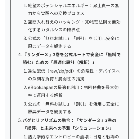
絶望のポテンシャルエネルギー：瀬上貞一の無
力から覚醒への変換プロセス
空間入れ替えのハッキング：3D物理法則を無効
化するカタルシスの臨界点
公式の「無料お試し」「割引」を活用し安全に
原典データを観測する
『サンダー３』3巻を公式ルートで安全に「無料で
読む」ための「最適化設計（解析）」
違法配信（raw/zip/pdf）の危険性：デバイスへ
の深刻な負荷と脆弱性の指摘
eBookJapanの最適化利用：初回特典を最大効
率で運用する解析
公式の「無料お試し」「割引」を活用し安全に
原典データを観測する
バグとリアリズムの融合：『サンダー３』3巻の
「総評」と未来への予測「シミュレーション」
熱力学的なエントロピーの崩壊：日常と戦場の