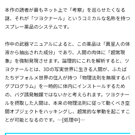
本作の読者が最もネット上で「考察」を巡らせたくなる
謎、それが「ツヨクナール」というコミカルな名称を持つ
スプレー薬品のシステムです。
作中の武器マニュアルによると、この薬品は「異星人の体
液から抽出された成分」であり、人間の肉体に「超常現
象」を強制発現させます。論理的にこれを解析すると、ツ
ヨクナールとは、3Dの写実世界に生きる人間が、ふたば
たちデフォルメ世界の住人が持つ「物理法則を無視するバ
グプログラム」を一時的に体内にインストールするため
の、バグ誘発触媒ではないかと考えられます。ツヨクナー
ルを摂取した人間は、本来の物理法則に従って動くべき空
間オブジェクトをハッキングし、超常的な挙動を起こすこ
とが可能となるのです。…[処理中]…