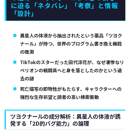
に迫る「ネタバレ」「考察」と情報
「設計」
異星人の体液から抽出されたという薬品「ツヨク
ナール」が持つ、世界のプログラム書き換え機能
の推測
TikTokのスターだった田代涼花が、なぜ凄惨なリ
ベリオンの戦闘員へと身を落としたのかという過
去の謎
死亡描写の即物性がもたらす、キャラクターへの
強烈な生存祈望と読者の高い検索衝動
ツヨクナールの成分解析：異星人の体液が誘
発する「2D的バグ能力」の論理