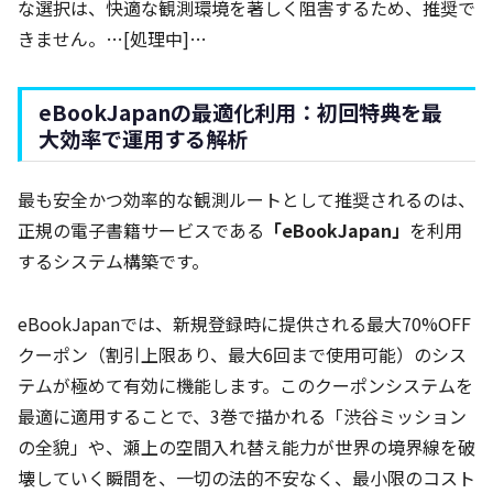
な選択は、快適な観測環境を著しく阻害するため、推奨で
きません。…[処理中]…
eBookJapanの最適化利用：初回特典を最
大効率で運用する解析
最も安全かつ効率的な観測ルートとして推奨されるのは、
正規の電子書籍サービスである
「eBookJapan」
を利用
するシステム構築です。
eBookJapanでは、新規登録時に提供される最大70%OFF
クーポン（割引上限あり、最大6回まで使用可能）のシス
テムが極めて有効に機能します。このクーポンシステムを
最適に適用することで、3巻で描かれる「渋谷ミッション
の全貌」や、瀬上の空間入れ替え能力が世界の境界線を破
壊していく瞬間を、一切の法的不安なく、最小限のコスト