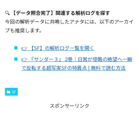
🔍
【データ照合完了】関連する解析ログを探す
今回の解析データに共鳴したアナタには、以下のアーカイ
ブも推奨します。
👉 【SF】の解析ログ一覧を開く
👉 『サンダー３』 2巻｜日常が侵略の絶望へ一瞬
で反転する超写実SFの特異点 | 無料で読む方法
SF
スポンサーリンク