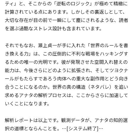
ティ」と、そこからの「逆転のロジック」が極めて精緻に
計算されている点にあります。しかしその裏返しとして、
大切な存在が目の前で一瞬にして塵にされるような、読者
を選ぶ過酷なストレス設計も含まれています。
それでもなお、瀬上貞一が手に入れた「世界のルールを書
き換える力」は、この圧倒的に不利な戦場をハッキングす
るための唯一の光明です。彼が発現させた空間入れ替えの
能力は、今後さらにどのように拡張され、そしてツヨクナ
ールがもたらすであろう肉体への重大な副作用とどう向き
合うことになるのか。世界の真の構造（ネタバレ）を追い
求めるアナタの解析プロセスは、ここからさらに加速して
いくことになります。
解析レポートは以上です。観測データが、アナタの知的選
択の道標とならんことを。…[システム終了]…