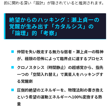
的に関わる深い「設計」が隠されていると推測されます。
絶望からのハッキング：瀬上貞一の
覚醒が生み出す「カタルシス」の
「論理」的「考察」
仲間を失い敗走する無力な弱者・瀬上貞一の精神
が、極限の恐怖によって臨界点に達するプロセス
クロノスタシス（時間静止）の超感覚から、指先
一つの「空間入れ替え」で異星人をハッキングす
る覚醒劇
圧倒的絶望のエネルギーを、物理法則の書き換え
という希望の運動エネルギーへ100%変換する熱
量