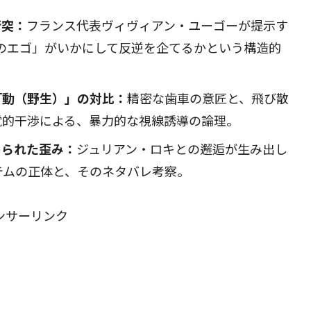
衝突：
フランス代表ヴィヴィアン・ユーゴーが提示す
のエゴ」がいかにして反逆を企てるかという構造的
「動（野生）」の対比：
精密な歯車の意匠と、飛び散
覚的干渉による、暴力的な視線誘導の論理。
められた歪み：
ジュリアン・ロキとの邂逅が生み出し
ステムの正体と、そのネタバレ考察。
ンサーリンク