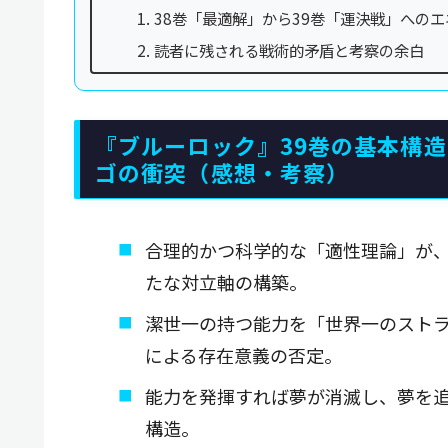
38巻「最適解」から39巻「運決戦」への
読者に残される戦術的矛盾と考察の余白
『ブルーロック』39巻の基本構造
ゴの衝突（感想・考察）
合理的かつ科学的な「適性理論」が
たな対立軸の構築。
潔世一の持つ能力を「世界一のストラ
による存在意義の否定。
能力を発揮すれば夢が消滅し、夢を
構造。