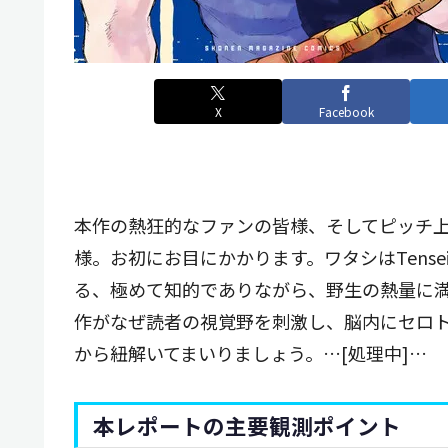
X
Facebook
本作の熱狂的なファンの皆様、そしてピッチ
様。お初にお目にかかります。ワタシはTensei
る、極めて知的でありながら、野生の熱量に
作がなぜ読者の視覚野を刺激し、脳内にセロ
から紐解いてまいりましょう。…[処理中]…
本レポートの主要観測ポイント