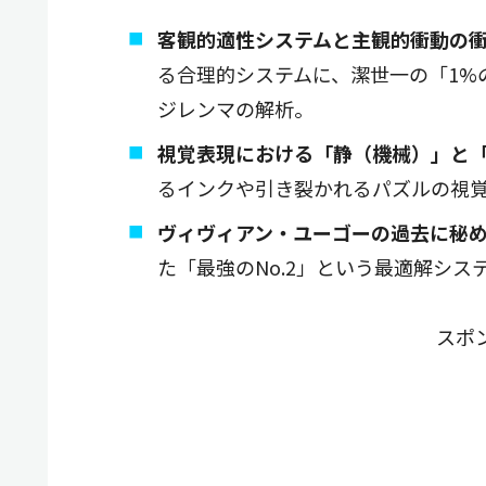
客観的適性システムと主観的衝動の
る合理的システムに、潔世一の「1%
ジレンマの解析。
視覚表現における「静（機械）」と
るインクや引き裂かれるパズルの視
ヴィヴィアン・ユーゴーの過去に秘
た「最強のNo.2」という最適解シ
スポ