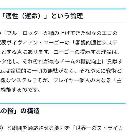
「適性（運命）」という論理
の「ブルーロック」が積み上げてきた個々のエゴの
代表ヴィヴィアン・ユーゴーの「客観的適性システ
うとする点にあります。ユーゴーの提示する理論は、
ータ化し、それぞれが最もチームの機能向上に貢献す
テムは論理的に一切の無駄がなく、それゆえに戦術と
冷徹なシステムこそが、プレイヤー個人の内なる「主
て機能するのです。
2の檻」の構造
界）と周囲を適応させる能力を「世界一のストライカ