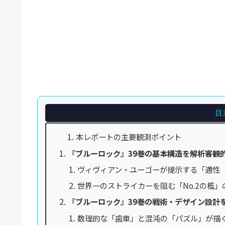
目
本レポートの主要観測ポイント
『ブルーロック』39巻の基本構造を解析――客
ヴィヴィアン・ユーゴーが提示する「適性
世界一のストライカーを阻む「No.2の檻」
『ブルーロック』39巻の戦術・デザイン設計を
数理的な「歯車」と混沌の「パズル」が描