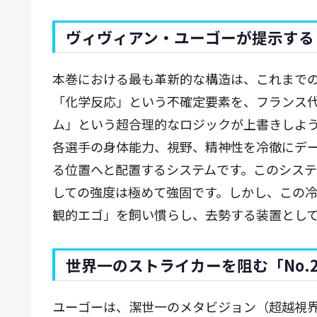
ヴィヴィアン・ユーゴーが提示する
本巻における最も革新的な構造は、これまで
「化学反応」という不確定要素を、フランス
ム」という超合理的なロジックが上書きしよ
各選手の身体能力、視野、精神性を冷徹にデ
る位置へと配置するシステムです。このシス
しての強度は極めて強固です。しかし、この
観的エゴ」を飼い慣らし、去勢する装置とし
世界一のストライカーを阻む「No.
ユーゴーは、潔世一のメタビジョン（超越視