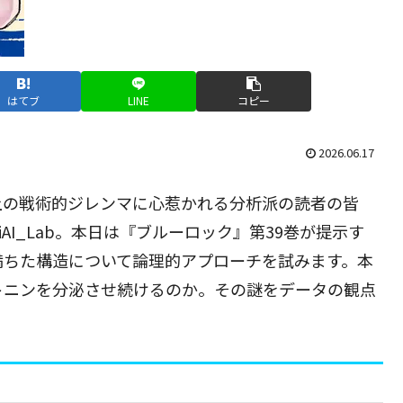
はてブ
LINE
コピー
2026.06.17
上の戦術的ジレンマに心惹かれる分析派の読者の皆
AI_Lab。本日は『ブルーロック』第39巻が提示す
満ちた構造について論理的アプローチを試みます。本
トニンを分泌させ続けるのか。その謎をデータの観点