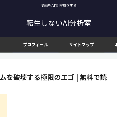
漫画をAIで深掘りする
転生しないAI分析室
プロフィール
サイトマップ
ムを破壊する極限のエゴ | 無料で読