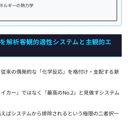
エネルギーの熱力学
を解析――客観的適性システムと主観的エ
、従来の偶発的な「化学反応」を格付け・支配する新
イカー」ではなく「最高のNo.2」と見做すシステム
追えばシステムから排除されるという極限の二者択一