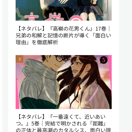
【ネタバレ】『高嶺の花男くん』17巻｜
兄弟の和解と記憶の断片が導く「面白い
理由」を徹底解析
【ネタバレ】『一番遠くて、近いあい
つ。』5巻｜完結で明かされる「距離」
の正体と最高潮のカタルシス、面白い理