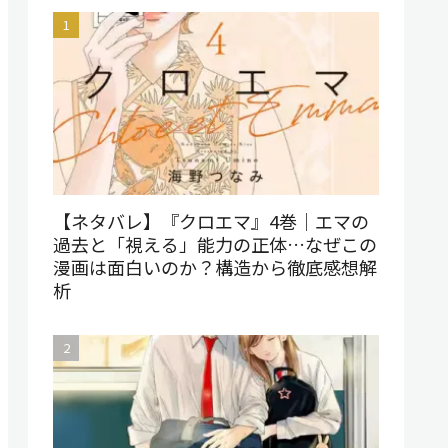
【ネタバレ】『クロエマ』4巻｜エマの
過去と「視える」能力の正体…なぜこの
漫画は面白いのか？構造から徹底感想解
析