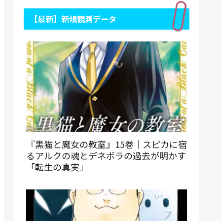
【最新】新規観測データ
『黒猫と魔女の教室』15巻｜スピカに宿
るアルクの魂とデネボラの過去が明かす
「転生の真実」