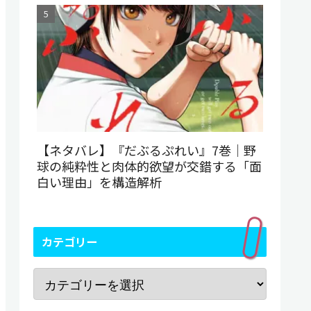
【ネタバレ】『だぶるぷれい』7巻｜野
球の純粋性と肉体的欲望が交錯する「面
白い理由」を構造解析
カテゴリー