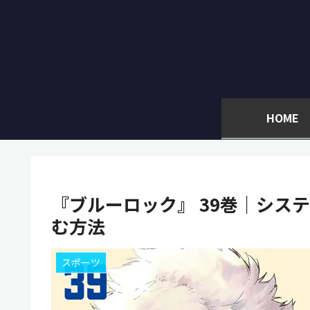
HOME
『ブルーロック』 39巻｜システ
む方法
スポーツ