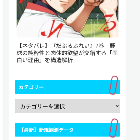
【ネタバレ】『だぶるぷれい』7巻｜野
球の純粋性と肉体的欲望が交錯する「面
白い理由」を構造解析
カテゴリー
【最新】新規観測データ