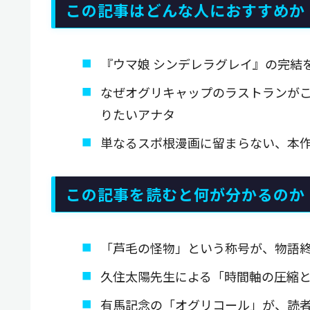
この記事はどんな人におすすめか
『ウマ娘 シンデレラグレイ』の完結
なぜオグリキャップのラストランが
りたいアナタ
単なるスポ根漫画に留まらない、本
この記事を読むと何が分かるのか
「芦毛の怪物」という称号が、物語
久住太陽先生による「時間軸の圧縮
有馬記念の「オグリコール」が、読