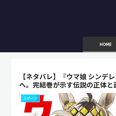
HOME
【ネタバレ】『ウマ娘 シンデレ
へ。完結巻が示す伝説の正体と
スポーツ