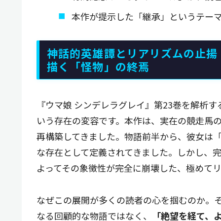
本作が提示した「継承」というテー
神話的英雄譚とリアリズムの止揚
描く「怪物」の終焉
『ウマ娘 シンデレラグレイ』第23巻を解析
いう存在の変容です。本作は、実在の競走馬
再構築してきました。物語前半から、彼女は
な存在として定義されてきました。しかし、
よってその象徴性が完全に崩壊した、極めて
なぜこの展開が多くの読者の心を掴むのか。
なる回顧的な物語ではなく、
「絶望を経て、