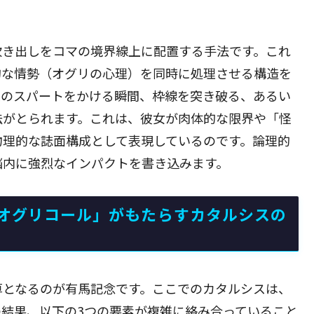
吹き出しをコマの境界線上に配置する手法です。これ
的な情勢（オグリの心理）を同時に処理させる構造を
後のスパートをかける瞬間、枠線を突き破る、あるい
法がとられます。これは、彼女が肉体的な限界や「怪
物理的な誌面構成として表現しているのです。論理的
脳内に強烈なインパクトを書き込みます。
オグリコール」がもたらすカタルシスの
算となるのが有馬記念です。ここでのカタルシスは、
結果、以下の3つの要素が複雑に絡み合っていること