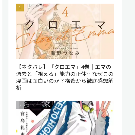
【ネタバレ】『クロエマ』4巻｜エマの
過去と「視える」能力の正体…なぜこの
漫画は面白いのか？構造から徹底感想解
析