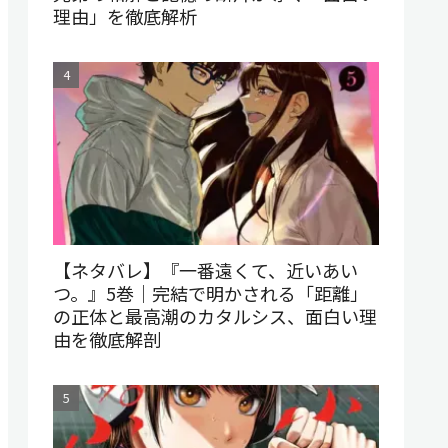
理由」を徹底解析
【ネタバレ】『一番遠くて、近いあい
つ。』5巻｜完結で明かされる「距離」
の正体と最高潮のカタルシス、面白い理
由を徹底解剖