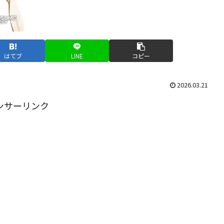
はてブ
LINE
コピー
2026.03.21
ンサーリンク