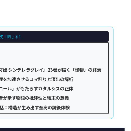
次
娘 シンデレラグレイ』23巻が描く「怪物」の終焉
理を加速させるコマ割りと演出の解析
コール」がもたらすカタルシスの正体
者が示す物語の批評性と結末の意義
総括：構造が生み出す至高の読後体験