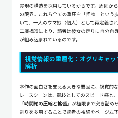
実現の構造を採用しているからです。周囲か
の限界。これら全ての重圧を「怪物」という
いて、一人のウマ娘（個人）として再定義さ
二層構造により、読者は彼女の走りに自分自
が組み込まれているのです。
視覚情報の重層化：オグリキャッ
解析
本作の面白さを支える大きな要因に、視覚的
レースシーンは、競技としてのスピード感と
「時間軸の圧縮と拡張」
が極限まで突き詰め
割りを多用することで読者の視線をページ左