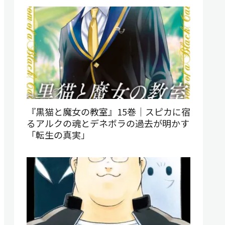
『黒猫と魔女の教室』15巻｜スピカに宿
るアルクの魂とデネボラの過去が明かす
「転生の真実」