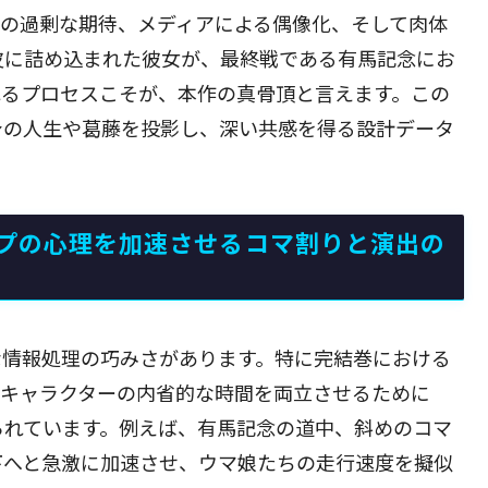
らの過剰な期待、メディアによる偶像化、そして肉体
皮に詰め込まれた彼女が、最終戦である有馬記念にお
れるプロセスこそが、本作の真骨頂と言えます。この
身の人生や葛藤を投影し、深い共感を得る設計データ
プの心理を加速させるコマ割りと演出の
な情報処理の巧みさがあります。特に完結巻における
、キャラクターの内省的な時間を両立させるために
られています。例えば、有馬記念の道中、斜めのコマ
下へと急激に加速させ、ウマ娘たちの走行速度を擬似