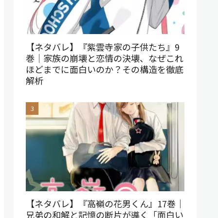
【ネタバレ】『紫雲寺家の子供たち』9
巻｜家族の崩壊と恋情の決壊、なぜこれ
ほどまでに面白いのか？その構造を徹底
解析
【ネタバレ】『高嶺の花男くん』17巻｜
兄弟の和解と記憶の断片が導く「面白い