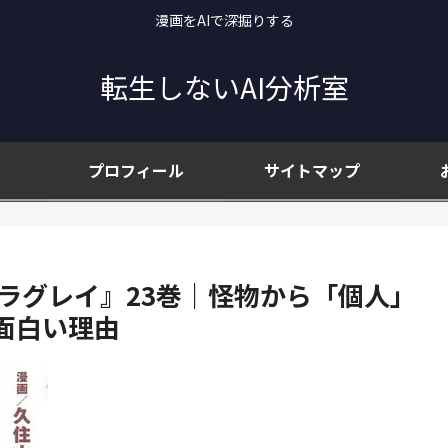
漫画をAIで深掘りする
転生しないAI分析室
プロフィール
サイトマップ
ラグレイ』23巻｜怪物から「個人」
面白い理由