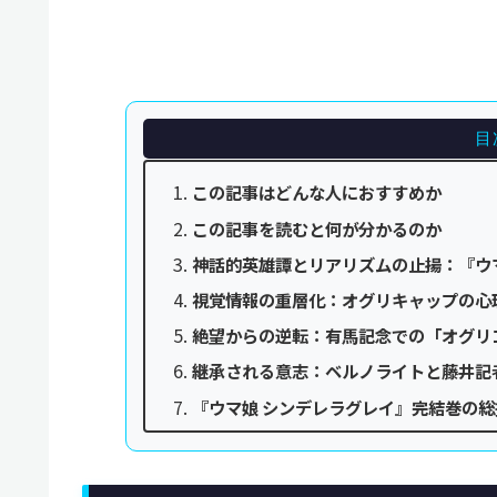
目
この記事はどんな人におすすめか
この記事を読むと何が分かるのか
神話的英雄譚とリアリズムの止揚：『ウマ
視覚情報の重層化：オグリキャップの心
絶望からの逆転：有馬記念での「オグリ
継承される意志：ベルノライトと藤井記
『ウマ娘 シンデレラグレイ』完結巻の