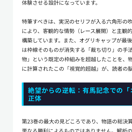
体験させる設計になっています。
特筆すべきは、実況のセリフが入る六角形の
により、客観的な情勢（レース展開）と主観
構築しています。また、オグリキャップが最
は枠線そのものが消失する「裁ち切り」の手
物」という既定の枠組みを超越したことを、
に計算されたこの「視覚的超越」が、読者の
絶望からの逆転：有馬記念での「
正体
第23巻の最大の見どころであり、物語の総決
単なる勝利によるものではありません。解析の