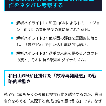
作をネタバレ考察する
解析ハイライト1：
和田山GMによるトミー・ジョ
ン手術明けの巻田酷使の裏に隠された意図。
解析ハイライト2：
他球団の評価を意図的に落と
し、「育成1位」で囲い込む戦略的冷酷さ。
解析ハイライト3：
選手の未来を歪めるスカウト
の罠と、それに抗う現場のダイナミズム。
和田山GMが仕掛けた「故障再発疑惑」の戦
略的冷酷さ
読了後に最も多くの考察と検索行動を誘発するのが、巻田
宏介をめぐる「支配下と育成指名の駆け引き」です。なぜ