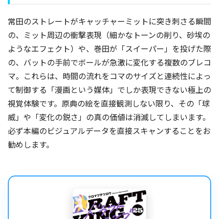
常田のストレートがキャッチャーミットに突き刺さる瞬間
の、ミット周辺の衝撃表現（細かなトーンの削り、砂埃の
ようなエフェクト）や、巻田が「スイーパー」を投げた際
の、バットの手前でボールが急激に変化する複数のブレコ
マ。これらは、時間の流れをコマのサイズと連続性によっ
て制御する「漫画という媒体」でしか表現できない極上の
視覚体験です。原典の絵を直接観測しない限り、その「球
威」や「変化の鋭さ」の真の価値は消滅してしまいます。
必ず本編のビジュアルデータを直接スキャンすることをお
勧めします。