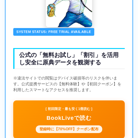
SYSTEM STATUS: FREE TRIAL AVAILABLE
公式の「無料お試し」「割引」を活用
し安全に原典データを観測する
※違法サイトでの閲覧はデバイス破損等のリスクを伴いま
す。公式提携サービスの【無料体験】や【初回クーポン】を
利用したスマートなアクセスを推奨します。
[ 初回限定・最も安く1冊読む ]
BookLiveで読む
登録時に【70%OFF】クーポン配布