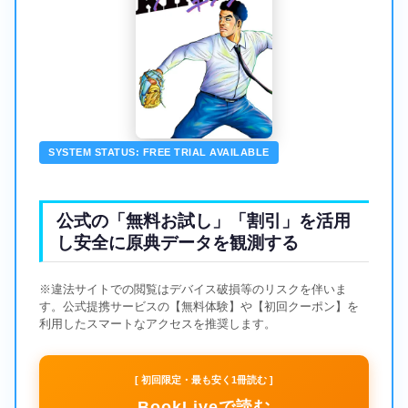
SYSTEM STATUS: FREE TRIAL AVAILABLE
公式の「無料お試し」「割引」を活用
し安全に原典データを観測する
※違法サイトでの閲覧はデバイス破損等のリスクを伴いま
す。公式提携サービスの【無料体験】や【初回クーポン】を
利用したスマートなアクセスを推奨します。
[ 初回限定・最も安く1冊読む ]
BookLiveで読む