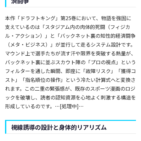
済闘争
本作「ドラフトキング」第25巻において、物語を強固に
支えているのは「スタジアム内の肉体的死闘（フィジカ
ル・アクション）」と「バックネット裏の知性的経済闘争
（メタ・ビジネス）」が並行して走るシステム設計です。
マウンド上で選手たちが流す汗や限界を突破する熱量が、
バックネット裏に並ぶスカウト陣の「プロの視点」という
フィルターを通した瞬間、即座に「故障リスク」「獲得コ
スト」「指名順位の操作」という冷たい計算式へと変換さ
れます。この二重の緊張感が、既存のスポーツ漫画のロジ
ックを破壊し、読者の認知資源を心地よく刺激する構造を
形成しているのです。…[処理中]…
視線誘導の設計と身体的リアリズム