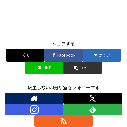
シェアする
X
Facebook
はてブ
LINE
コピー
転生しないAI分析室をフォローする