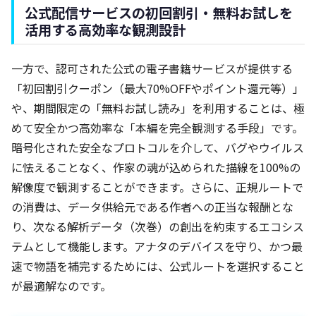
公式配信サービスの初回割引・無料お試しを
活用する高効率な観測設計
一方で、認可された公式の電子書籍サービスが提供する
「初回割引クーポン（最大70%OFFやポイント還元等）」
や、期間限定の「無料お試し読み」を利用することは、極
めて安全かつ高効率な「本編を完全観測する手段」です。
暗号化された安全なプロトコルを介して、バグやウイルス
に怯えることなく、作家の魂が込められた描線を100%の
解像度で観測することができます。さらに、正規ルートで
の消費は、データ供給元である作者への正当な報酬とな
り、次なる解析データ（次巻）の創出を約束するエコシス
テムとして機能します。アナタのデバイスを守り、かつ最
速で物語を補完するためには、公式ルートを選択すること
が最適解なのです。