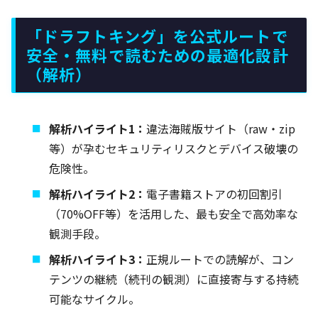
「ドラフトキング」を公式ルートで
安全・無料で読むための最適化設計
（解析）
解析ハイライト1：
違法海賊版サイト（raw・zip
等）が孕むセキュリティリスクとデバイス破壊の
危険性。
解析ハイライト2：
電子書籍ストアの初回割引
（70%OFF等）を活用した、最も安全で高効率な
観測手段。
解析ハイライト3：
正規ルートでの読解が、コン
テンツの継続（続刊の観測）に直接寄与する持続
可能なサイクル。