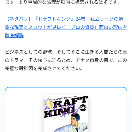
ます。より重層的な論理が脳内に構築されるはずです。
【ネタバレ】『ドラフトキング』24巻｜独立リーグの過
酷な現実とスカウトが見抜く「プロの資質」面白い理由を
徹底解説
ビジネスとしての野球、そしてそこに生きる人間たちの真
のドラマ。その核心に迫るため、アナタ自身の目で、この
完璧な設計図を完成させてください。