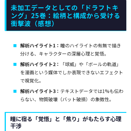
未加工データとしての「ドラフトキ
ング」25巻：絵柄と構成から受ける
衝撃波（感想）
解析ハイライト1：
瞳のハイライトの有無で描き
分ける、キャラクターの深層心理と覚悟。
解析ハイライト2：
「球威」や「ボールの軌道」
を漫画という媒体でしか表現できないエフェクト
で視覚化。
解析ハイライト3：
テキストデータでは1%も伝わ
らない、物質破壊（バット破損）の象徴性。
瞳に宿る「覚悟」と「焦り」がもたらす心理
干渉