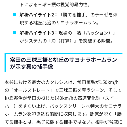
トによる三球三振の視覚的暴力性。
解析ハイライト2：
「勝てる捕手」のテーゼを体
現する桃丘兆治のサヨナラホームラン。
解析ハイライト3：
現場の「熱（パッション）」
がシステムの「冷（打算）」を突破する瞬間。
常田の三球三振と桃丘のサヨナラホームラン
が示す真の捕手像
本巻における最大のカタルシスは、常田篤弘が150km/h
の「オールストレート」で三球三振を奪うシーン、そして
桃丘兆治が常田の投じた140km/hの高速変化球（スイー
パー）をすくい上げ、バックスクリーンへ特大のサヨナラ
ホームランを叩き込む瞬間に収束します。郷原が説く「勝
てる捕手とは、黒子に徹する捕手ではない。相手が脅威に