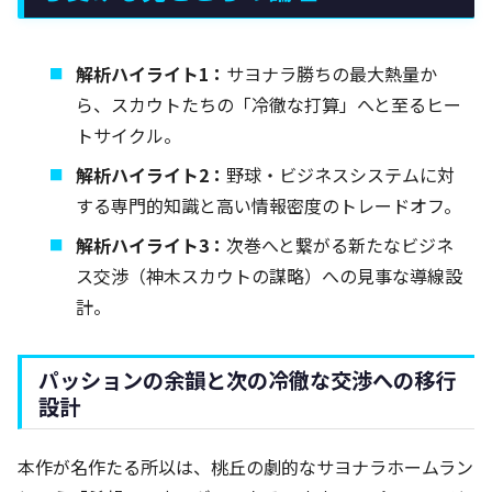
解析ハイライト1：
サヨナラ勝ちの最大熱量か
ら、スカウトたちの「冷徹な打算」へと至るヒー
トサイクル。
解析ハイライト2：
野球・ビジネスシステムに対
する専門的知識と高い情報密度のトレードオフ。
解析ハイライト3：
次巻へと繋がる新たなビジネ
ス交渉（神木スカウトの謀略）への見事な導線設
計。
パッションの余韻と次の冷徹な交渉への移行
設計
本作が名作たる所以は、桃丘の劇的なサヨナラホームラン