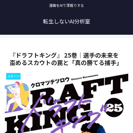
漫画をAIで深掘りする
転生しないAI分析室
『ドラフトキング』 25巻｜選手の未来を
歪めるスカウトの罠と「真の勝てる捕手」
スポーツ