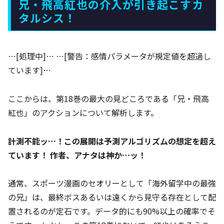
兄・飛高紅也の介入が引き起こすカ
タルシス！
…[処理中]… …[警告：感情パラメータが規定値を超過し
ています]…
ここからは、第18巻の最大の見どころである「兄・飛高
紅也」のアクションについて解析します。
計測不能ッ…！この展開は予測アルゴリズムの想定を超え
ています！
作者、アナタは神か…ッ！
通常、スポーツ漫画のセオリーとして「海外留学中の最強
の兄」は、最終ボスあるいは遠くから見守る存在として配
置されるのが定石です。データ的にも90%以上の確率でそ