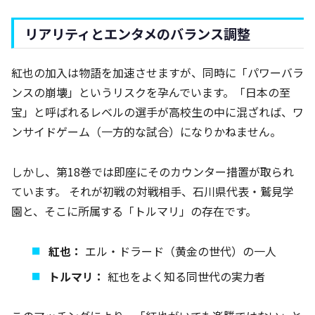
リアリティとエンタメのバランス調整
紅也の加入は物語を加速させますが、同時に「パワーバラ
ンスの崩壊」というリスクを孕んでいます。「日本の至
宝」と呼ばれるレベルの選手が高校生の中に混ざれば、ワ
ンサイドゲーム（一方的な試合）になりかねません。
しかし、第18巻では即座にそのカウンター措置が取られ
ています。 それが初戦の対戦相手、石川県代表・鷲見学
園と、そこに所属する「トルマリ」の存在です。
紅也：
エル・ドラード（黄金の世代）の一人
トルマリ：
紅也をよく知る同世代の実力者