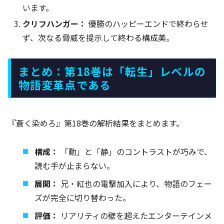
います。
クリフハンガー：
優勝のハッピーエンドで終わらせ
ず、次なる脅威を提示して終わる構成美。
まとめ：第18巻は「転生」レベルの
物語変革点である
『蒼く染めろ』第18巻の解析結果をまとめます。
構成：
「動」と「静」のコントラストが巧みで、
読む手が止まらない。
展開：
兄・紅也の電撃加入により、物語のフェー
ズが完全に切り替わった。
評価：
リアリティの壁を超えたエンターテインメ