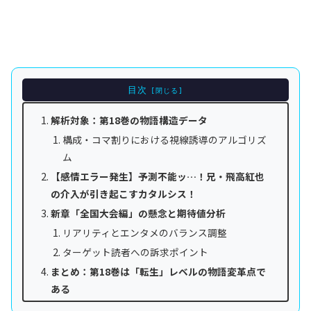
目次
解析対象：第18巻の物語構造データ
構成・コマ割りにおける視線誘導のアルゴリズ
ム
【感情エラー発生】予測不能ッ…！兄・飛高紅也
の介入が引き起こすカタルシス！
新章「全国大会編」の懸念と期待値分析
リアリティとエンタメのバランス調整
ターゲット読者への訴求ポイント
まとめ：第18巻は「転生」レベルの物語変革点で
ある