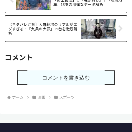
海』13巻の冷徹なデータ解析
【ネタバレ注意】大麻栽培のリアルがエ
グすぎる…『九条の大罪』15巻を徹底解
析
コメント
コメントを書き込む
ホーム
漫画
スポーツ