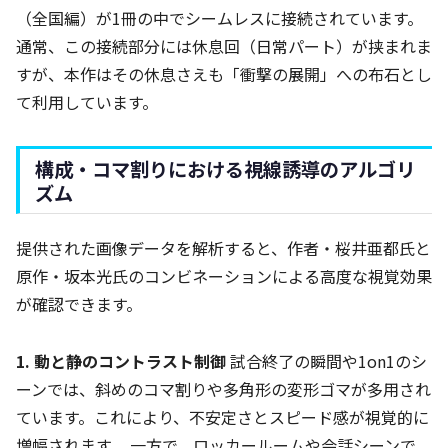
（全国編）が1冊の中でシームレスに接続されています。
通常、この接続部分には休息回（日常パート）が挟まれま
すが、本作はその休息さえも「衝撃の展開」への布石とし
て利用しています。
構成・コマ割りにおける視線誘導のアルゴリ
ズム
提供された画像データを解析すると、作者・桜井亜都氏と
原作・坂本光氏のコンビネーションによる高度な視覚効果
が確認できます。
1. 動と静のコントラスト制御
試合終了の瞬間や1on1のシ
ーンでは、斜めのコマ割りや多角形の変形ゴマが多用され
ています。これにより、不安定さとスピード感が視覚的に
増幅されます。 一方で、ロッカールームや会話シーンで