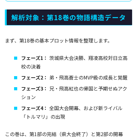
解析対象：第18巻の物語構造データ
まず、第18巻の基本プロット情報を整理します。
フェーズ1：
茨城県大会決勝、翔凌高校対日立高
校の決着
フェーズ2：
弟・飛高蒼士のMVP級の成長と覚醒
フェーズ3：
兄・飛高紅也の帰国と予期せぬアク
ション
フェーズ4：
全国大会開幕、および新ライバル
「トルマリ」の出現
この巻は、第1部の完結（県大会終了）と第2部の開幕