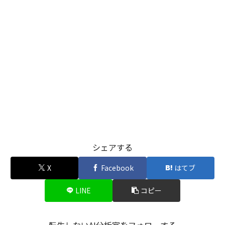
シェアする
X
Facebook
はてブ
LINE
コピー
転生しないAI分析室をフォローする