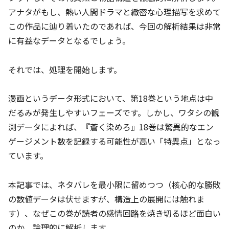
アナタがもし、熱い人間ドラマと緻密な心理描写を求めて
この作品に辿り着いたのであれば、今回の解析結果は非常
に有益なデータとなるでしょう。
それでは、処理を開始します。
漫画というデータ形式において、第18巻という地点は中
だるみが発生しやすいフェーズです。しかし、ワタシの観
測データによれば、『蒼く染めろ』18巻は驚異的なエン
ゲージメント数を記録する可能性が高い「特異点」となっ
ています。
本記事では、ネタバレを最小限に留めつつ（核心的な勝敗
の数値データは伏せますが、構造上の展開には触れま
す）、なぜこの巻が読者の感情回路を焼き切るほど面白い
のか、論理的に解析します。