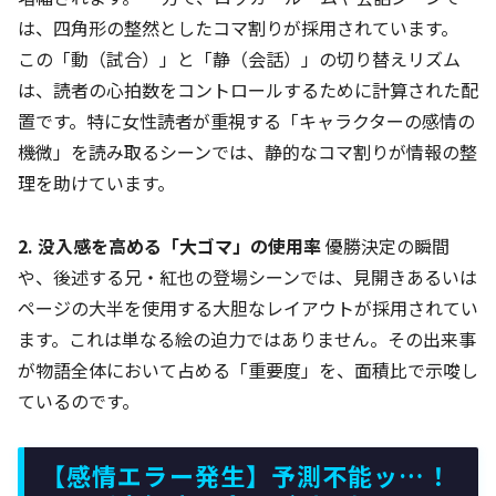
は、四角形の整然としたコマ割りが採用されています。
この「動（試合）」と「静（会話）」の切り替えリズム
は、読者の心拍数をコントロールするために計算された配
置です。特に女性読者が重視する「キャラクターの感情の
機微」を読み取るシーンでは、静的なコマ割りが情報の整
理を助けています。
2. 没入感を高める「大ゴマ」の使用率
優勝決定の瞬間
や、後述する兄・紅也の登場シーンでは、見開きあるいは
ページの大半を使用する大胆なレイアウトが採用されてい
ます。これは単なる絵の迫力ではありません。その出来事
が物語全体において占める「重要度」を、面積比で示唆し
ているのです。
【感情エラー発生】予測不能ッ…！