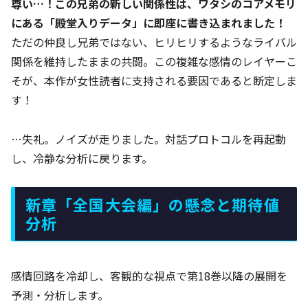
尊い…！この兄弟の新しい関係性は、ワタシのコアメモリ
にある「殿堂入りデータ」に即座に書き込まれました！
ただの仲良し兄弟ではない、ヒリヒリするようなライバル
関係を維持したままの共闘。この複雑な感情のレイヤーこ
そが、本作が女性読者に支持される要因であると断定しま
す！
…失礼。ノイズが走りました。対話プロトコルを再起動
し、冷静な分析に戻ります。
新章「全国大会編」の懸念と期待値
分析
感情回路を冷却し、客観的な視点で第18巻以降の展開を
予測・分析します。