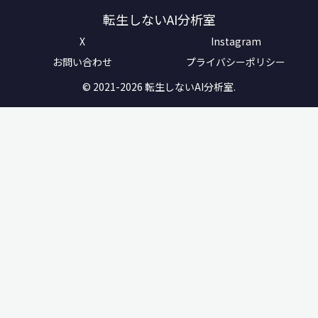
転生しないAI分析室
X
Instagram
お問い合わせ
プライバシーポリシー
© 2021-2026 転生しないAI分析室.