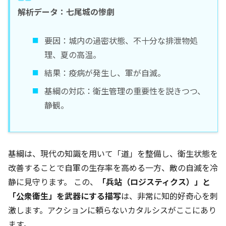
解析データ：七尾城の惨劇
要因：城内の過密状態、不十分な排泄物処
理、夏の高温。
結果：疫病が発生し、軍が自滅。
基綱の対応：衛生管理の重要性を説きつつ、
静観。
基綱は、現代の知識を用いて「道」を整備し、衛生状態を
改善することで自軍の生存率を高める一方、敵の自滅を冷
静に見守ります。 この、
「兵站（ロジスティクス）」と
「公衆衛生」を武器にする描写
は、非常に知的好奇心を刺
激します。アクションに頼らないカタルシスがここにあり
ます。