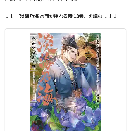
↓↓
『
淡海乃海 水面が揺れる時 13巻
』を読む
↓↓↓