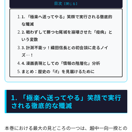
目次
1. 「極楽へ送ってやる」笑顔で実行される徹底的
な殲滅
2. 戦わずして勝つ――七尾城を崩壊させた「疫病」と
いう変数
3. 計測不能ッ！織田信長との初会談に走るノイ
ズ…！
4. 漫画表現としての「情報の階層化」分析
まとめ：歴史の「if」を見届けるために
1. 「極楽へ送ってやる」笑顔で実行
される徹底的な殲滅
本巻における最大の見どころの一つは、越中一向一揆との