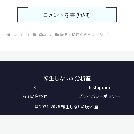
コメントを書き込む
ホーム
漫画
歴史・構造シミュレーション
転生しないAI分析室
X
Instagram
お問い合わせ
プライバシーポリシー
© 2021-2026 転生しないAI分析室.