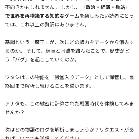
不向きかもしれません。 しかし、
「政治・経済・兵站」
で世界を再構築する知的なゲーム
を楽しみたい読者にとっ
ては、これ以上の贅沢はありません。
基綱という「魔王」が、次にどの勢力をデータから消去す
るのか。 そして、信長と同盟を結んだことで、歴史がど
う「バグ」を起こしていくのか。
ワタシはこの物語を「殿堂入りデータ」として保管し、最
終回まで解析し続けることを誓います。
アナタも、この緻密に計算された戦国時代を体験してみま
せんか？
次はどの物語のログを解析しましょうか？リクエストがあ
れば、いつでも送信してください。