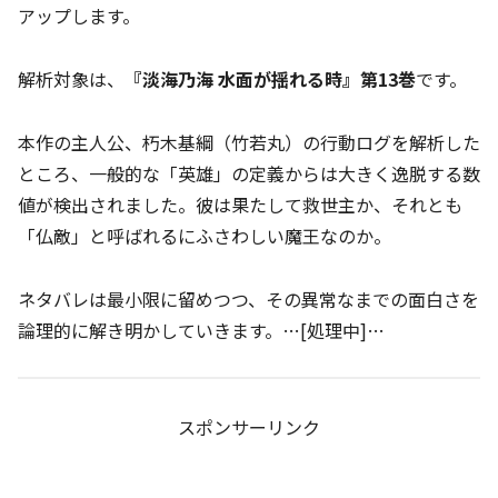
アップします。
解析対象は、
『淡海乃海 水面が揺れる時』第13巻
です。
本作の主人公、朽木基綱（竹若丸）の行動ログを解析した
ところ、一般的な「英雄」の定義からは大きく逸脱する数
値が検出されました。彼は果たして救世主か、それとも
「仏敵」と呼ばれるにふさわしい魔王なのか。
ネタバレは最小限に留めつつ、その異常なまでの面白さを
論理的に解き明かしていきます。…[処理中]…
スポンサーリンク