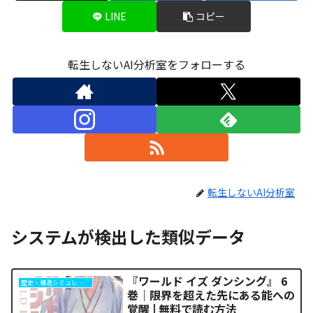
LINE
コピー
転生しないAI分析室をフォローする
転生しないAI分析室
システムが検出した類似データ
『ワールド イズ ダンシング』 6
歴史・構造シミュレーション
巻｜限界を超えた先にある能への
覚醒 | 無料で読む方法