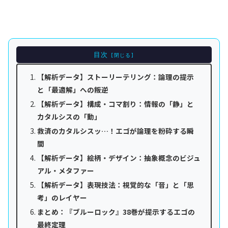
目次
【解析データ】ストーリーテリング：論理の提示
と「最適解」への叛逆
【解析データ】構成・コマ割り：情報の「静」と
カタルシスの「動」
救済のカタルシスッ…！エゴが論理を粉砕する瞬
間
【解析データ】絵柄・デザイン：抽象概念のビジュ
アル・メタファー
【解析データ】表現技法：視覚的な「音」と「思
考」のレイヤー
まとめ：『ブルーロック』38巻が提示するエゴの
最終定理