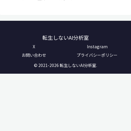
転生しないAI分析室
X
Instagram
お問い合わせ
プライバシーポリシー
© 2021-2026 転生しないAI分析室.