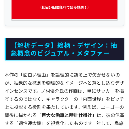
（初回14日間無料で読み放題！）
【解析データ】絵柄・デザイン：抽
象概念のビジュアル・メタファー
本作の「面白い理由」を論理的に語る上で欠かせないの
が、抽象的な概念を物理的なイメージへと落とし込むデザ
インセンスです。ノ村優介氏の作画は、単にサッカーを描
写するのではなく、キャラクターの「内面世界」をピッチ
上に投影する役割を果たしています。例えば、ユーゴーの
背後に描かれる
「巨大な歯車と時計仕掛け」
は、彼の信奉
する「適性運命論」を視覚化したものです。対して、烏旅