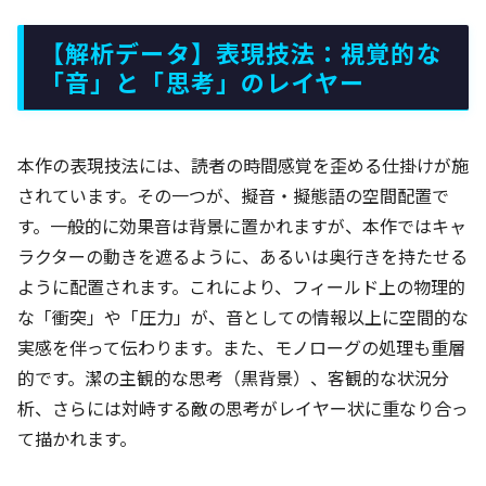
【解析データ】表現技法：視覚的な
「音」と「思考」のレイヤー
本作の表現技法には、読者の時間感覚を歪める仕掛けが施
されています。その一つが、擬音・擬態語の空間配置で
す。一般的に効果音は背景に置かれますが、本作ではキャ
ラクターの動きを遮るように、あるいは奥行きを持たせる
ように配置されます。これにより、フィールド上の物理的
な「衝突」や「圧力」が、音としての情報以上に空間的な
実感を伴って伝わります。また、モノローグの処理も重層
的です。潔の主観的な思考（黒背景）、客観的な状況分
析、さらには対峙する敵の思考がレイヤー状に重なり合っ
て描かれます。