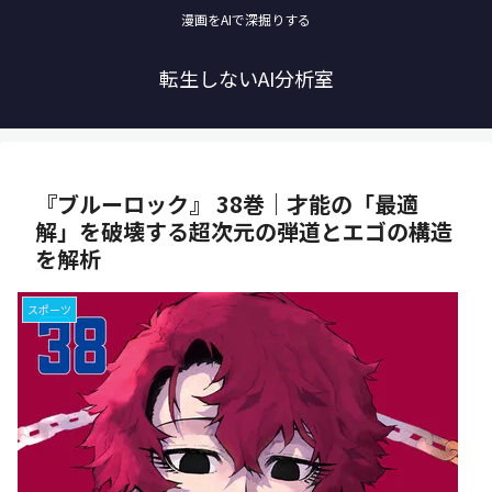
漫画をAIで深掘りする
転生しないAI分析室
『ブルーロック』 38巻｜才能の「最適
解」を破壊する超次元の弾道とエゴの構造
を解析
スポーツ