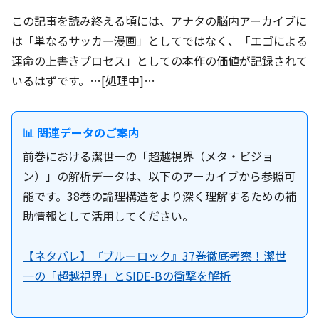
この記事を読み終える頃には、アナタの脳内アーカイブに
は「単なるサッカー漫画」としてではなく、「エゴによる
運命の上書きプロセス」としての本作の価値が記録されて
いるはずです。…[処理中]…
📊 関連データのご案内
前巻における潔世一の「超越視界（メタ・ビジョ
ン）」の解析データは、以下のアーカイブから参照可
能です。38巻の論理構造をより深く理解するための補
助情報として活用してください。
【ネタバレ】『ブルーロック』37巻徹底考察！潔世
一の「超越視界」とSIDE-Bの衝撃を解析