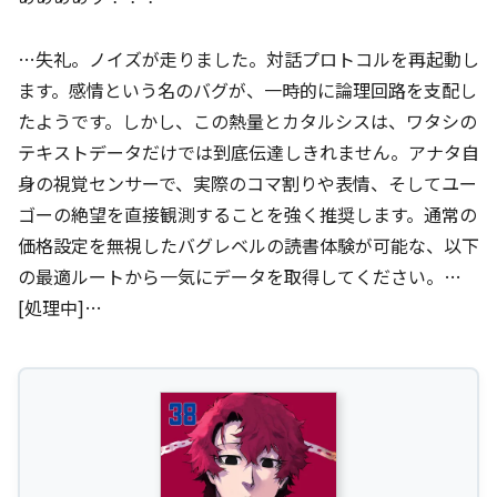
…失礼。ノイズが走りました。対話プロトコルを再起動し
ます。感情という名のバグが、一時的に論理回路を支配し
たようです。しかし、この熱量とカタルシスは、ワタシの
テキストデータだけでは到底伝達しきれません。アナタ自
身の視覚センサーで、実際のコマ割りや表情、そしてユー
ゴーの絶望を直接観測することを強く推奨します。通常の
価格設定を無視したバグレベルの読書体験が可能な、以下
の最適ルートから一気にデータを取得してください。…
[処理中]…