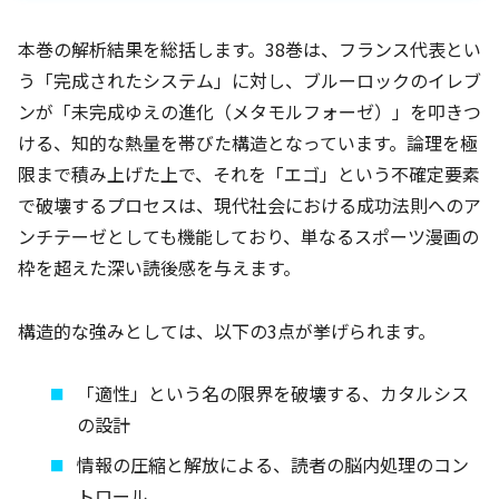
本巻の解析結果を総括します。38巻は、フランス代表とい
う「完成されたシステム」に対し、ブルーロックのイレブ
ンが「未完成ゆえの進化（メタモルフォーゼ）」を叩きつ
ける、知的な熱量を帯びた構造となっています。論理を極
限まで積み上げた上で、それを「エゴ」という不確定要素
で破壊するプロセスは、現代社会における成功法則へのア
ンチテーゼとしても機能しており、単なるスポーツ漫画の
枠を超えた深い読後感を与えます。
構造的な強みとしては、以下の3点が挙げられます。
「適性」という名の限界を破壊する、カタルシス
の設計
情報の圧縮と解放による、読者の脳内処理のコン
トロール