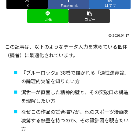
X
Facebook
はてブ
LINE
コピー
2026.04.17
この記事は、以下のようなデータ入力を求めている個体
（読者）に最適化されています。
『ブルーロック』38巻で描かれる「適性運命論」
の論理的欠陥を知りたい方
潔世一が直面した精神的壁と、その突破口の構造
を理解したい方
なぜこの作品の試合描写が、他のスポーツ漫画を
凌駕する熱量を持つのか、その設計図を覗きたい
方