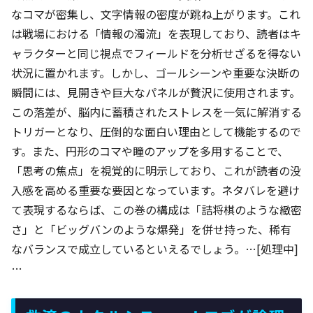
なコマが密集し、文字情報の密度が跳ね上がります。これ
は戦場における「情報の濁流」を表現しており、読者はキ
ャラクターと同じ視点でフィールドを分析せざるを得ない
状況に置かれます。しかし、ゴールシーンや重要な決断の
瞬間には、見開きや巨大なパネルが贅沢に使用されます。
この落差が、脳内に蓄積されたストレスを一気に解消する
トリガーとなり、圧倒的な面白い理由として機能するので
す。また、円形のコマや瞳のアップを多用することで、
「思考の焦点」を視覚的に明示しており、これが読者の没
入感を高める重要な要因となっています。ネタバレを避け
て表現するならば、この巻の構成は「詰将棋のような緻密
さ」と「ビッグバンのような爆発」を併せ持った、稀有
なバランスで成立しているといえるでしょう。…[処理中]
…