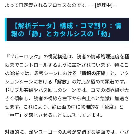
よって再定義されるプロセスなのです。…[処理中]…
【解析データ】構成・コマ割り：情
報の「静」とカタルシスの「動」
『ブルーロック』の視覚構造は、読者の情報処理速度を極
限までコントロールするように設計されています。特にこ
の38巻では、思考シーンにおける
「情報の圧縮」
と、アク
ションシーンにおける
「解放」
の対比が極めて顕著です。
ドリブル突破やパス回しのシーンでは、コマの境界線が大
きく傾斜し、読者の視線を左下から右上へと急激に加速さ
せます。これにより、静止画の中に物理的な「速度」と
「重圧」を感じさせることに成功しています。
対照的に、潔やユーゴーの思考が交錯する場面では、小さ