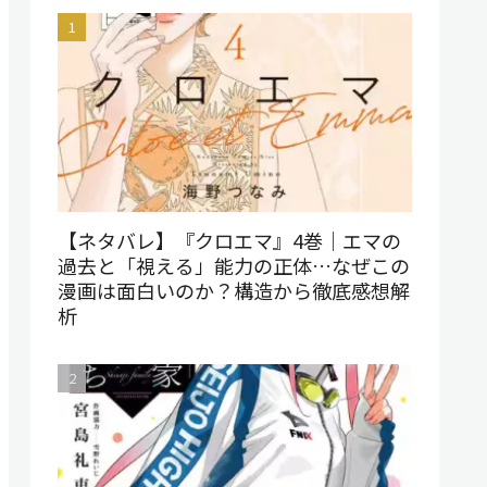
【ネタバレ】『クロエマ』4巻｜エマの
過去と「視える」能力の正体…なぜこの
漫画は面白いのか？構造から徹底感想解
析