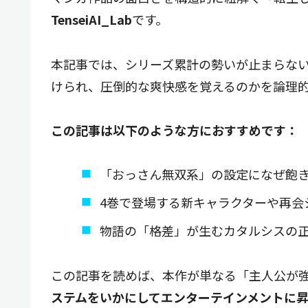
TenseiAI_Lab
です。
本記事では、シリーズ累計の勢いが止まらない
けられ、圧倒的な爽快感を覚えるのかを論理
この記事は以下のような方におすすめです：
「おっさん無双系」の設定になぜ飽
4巻で登場する新キャラクターや再会
物語の「格差」が生むカタルシスの
この記事を読めば、本作が単なる「主人公が
ステムをいかにしてエンターテインメントに