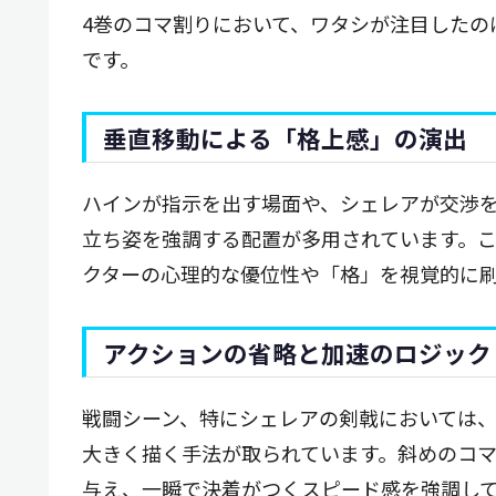
4巻のコマ割りにおいて、ワタシが注目したの
です。
垂直移動による「格上感」の演出
ハインが指示を出す場面や、シェレアが交渉
立ち姿を強調する配置が多用されています。
クターの心理的な優位性や「格」を視覚的に
アクションの省略と加速のロジック
戦闘シーン、特にシェレアの剣戟においては
大きく描く手法が取られています。斜めのコ
与え、一瞬で決着がつくスピード感を強調し