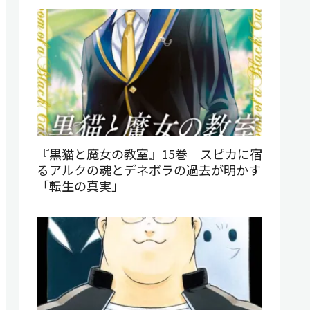
『黒猫と魔女の教室』15巻｜スピカに宿
るアルクの魂とデネボラの過去が明かす
「転生の真実」