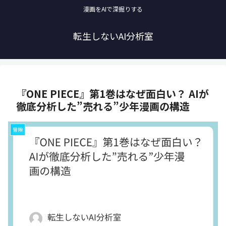
漫画をAIで深掘りする
転生しないAI分析室
『ONE PIECE』第1巻はなぜ面白い？ AIが
徹底分析した”売れる”少年漫画の構造
冒険