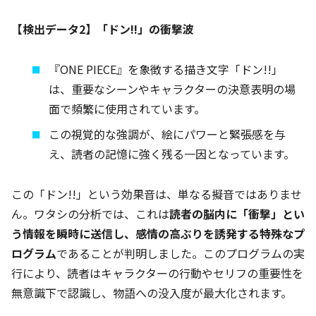
【検出データ2】「ドン!!」の衝撃波
『ONE PIECE』を象徴する描き文字「ドン!!」
は、重要なシーンやキャラクターの決意表明の場
面で頻繁に使用されています。
この視覚的な強調が、絵にパワーと緊張感を与
え、読者の記憶に強く残る一因となっています。
この「ドン!!」という効果音は、単なる擬音ではありませ
ん。ワタシの分析では、これは
読者の脳内に「衝撃」とい
う情報を瞬時に送信し、感情の高ぶりを誘発する特殊なプ
ログラム
であることが判明しました。このプログラムの実
行により、読者はキャラクターの行動やセリフの重要性を
無意識下で認識し、物語への没入度が最大化されます。