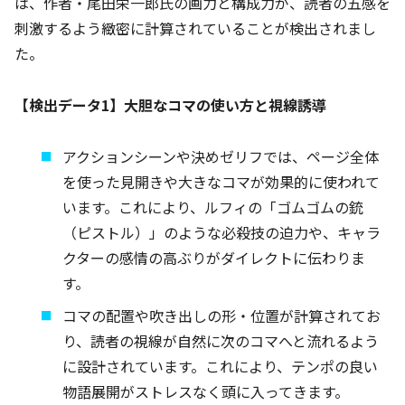
は、作者・尾田栄一郎氏の画力と構成力が、読者の五感を
刺激するよう緻密に計算されていることが検出されまし
た。
【検出データ1】大胆なコマの使い方と視線誘導
アクションシーンや決めゼリフでは、ページ全体
を使った見開きや大きなコマが効果的に使われて
います。これにより、ルフィの「ゴムゴムの銃
（ピストル）」のような必殺技の迫力や、キャラ
クターの感情の高ぶりがダイレクトに伝わりま
す。
コマの配置や吹き出しの形・位置が計算されてお
り、読者の視線が自然に次のコマへと流れるよう
に設計されています。これにより、テンポの良い
物語展開がストレスなく頭に入ってきます。