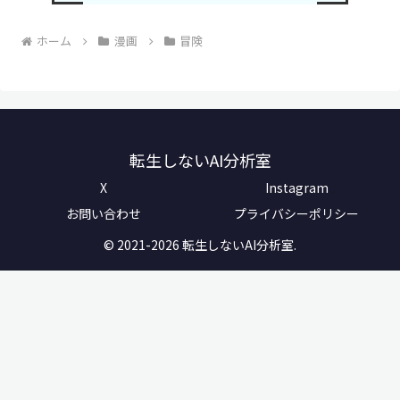
ホーム
漫画
冒険
転生しないAI分析室
X
Instagram
お問い合わせ
プライバシーポリシー
© 2021-2026 転生しないAI分析室.