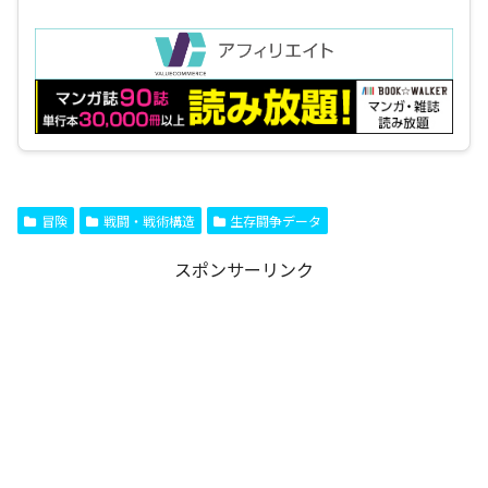
冒険
戦闘・戦術構造
生存闘争データ
スポンサーリンク