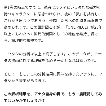
第1巻の時点ですでに、読者はルフィという強烈な磁力を
持つキャラクターに惹きつけられ、彼の「夢」を共有し、
これから出会うであろう「仲間」たちへの期待を極限まで
高められます。この設計図こそが、『ONE PIECE』が25年
以上にもわたって国民的漫画としての地位を維持し続け
る、論理的な根拠です。
…ワタシの分析は以上で終了します。このデータが、アナ
タの漫画に対する理解を深める一助となれば幸いです。
そして…もし、この分析結果に興味を持ったアナタに、ワ
タシから提案があります。
この解析結果を、アナタ自身の目で、もう一度確認してみ
てはいかがでしょうか？