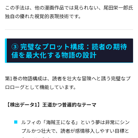
この手法は、他の漫画作品では見られない、尾田栄一郎氏
独自の優れた視覚的表現技術です。
③ 完璧なプロット構成：読者の期待
値を最大化する物語の設計
第1巻の物語構成は、読者を壮大な冒険へと誘う完璧なプ
ロローグとして機能しています。
【検出データ1】王道かつ普遍的なテーマ
ルフィの「海賊王になる」という夢は非常にシン
プルかつ壮大で、読者が感情移入しやすい目標と