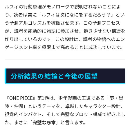
ルフィの行動原理がモノローグで説明されないことによ
り、読者は常に「ルフィは次になにをするだろう？」とい
う予測アルゴリズムを稼働させます。この予測プロセス
が、読者を能動的に物語に参加させ、飽きさせない構造を
作り出しているのです。この設計は、読者の物語へのエン
ゲージメント率を極限まで高めることに成功しています。
分析結果の結論と今後の展望
『ONE PIECE』第1巻は、少年漫画の王道である「夢・冒
険・仲間」というテーマを、卓越したキャラクター設計、
視覚的インパクト、そして完璧なプロット構成で描き出し
た、まさに「
完璧な序章
」と言えます。