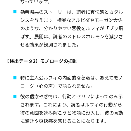
なっています。
勧善懲悪のストーリーは、読者に爽快感とカタル
シスを与えます。横暴なアルビダやモーガン大佐
のような、分かりやすい悪役をルフィが「ブッ飛
ばす」展開は、読者のストレスホルモンを減少さ
せる効果が観測されました。
【検出データ2】モノローグの抑制
特に主人公ルフィの内面的な葛藤は、あえてモノ
ローグ（心の声）で語られません。
彼の信念や感情は、行動とセリフによってのみ示
されます。これにより、読者はルフィの行動から
彼の意図を読み解こうと物語に没入し、彼の言動
に驚きや爽快感を感じることになります。