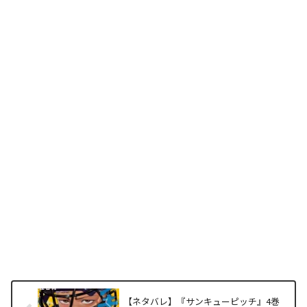
【ネタバレ】『サンキューピッチ』4巻