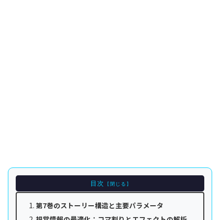
目次
第7巻のストーリー構造と主要パラメータ
視覚情報の最適化：コマ割りとエフェクトの解析