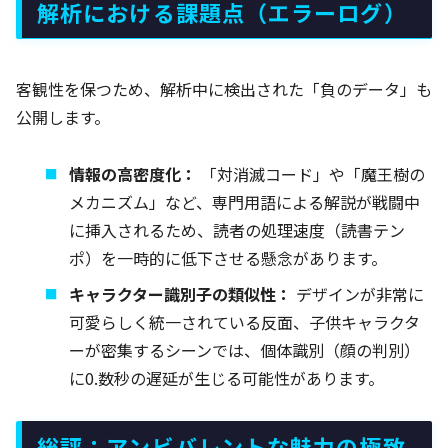
解析における課題点（エラーログ）
客観性を保つため、解析中に検出された「負のデータ」も
公開します。
情報の高密度化：
「対消滅コード」や「魔王樹の
メカニズム」など、専門用語による解説が戦闘中
に挿入されるため、読者の処理速度（読書テン
ポ）を一時的に低下させる懸念があります。
キャラクター識別子の類似性：
デザインが非常に
可愛らしく統一されている反面、子供キャラクタ
ーが密集するシーンでは、個体識別（顔の判別）
に0.数秒の遅延が生じる可能性があります。
総評：アンビバレントな魅力の極致