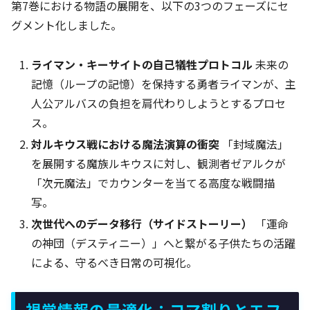
第7巻における物語の展開を、以下の3つのフェーズにセ
グメント化しました。
ライマン・キーサイトの自己犠牲プロトコル
未来の
記憶（ループの記憶）を保持する勇者ライマンが、主
人公アルバスの負担を肩代わりしようとするプロセ
ス。
対ルキウス戦における魔法演算の衝突
「封域魔法」
を展開する魔族ルキウスに対し、観測者ゼアルクが
「次元魔法」でカウンターを当てる高度な戦闘描
写。
次世代へのデータ移行（サイドストーリー）
「運命
の神団（デスティニー）」へと繋がる子供たちの活躍
による、守るべき日常の可視化。
視覚情報の最適化：コマ割りとエフ