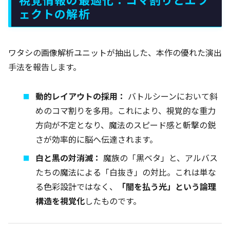
ェクトの解析
ワタシの画像解析ユニットが抽出した、本作の優れた演出
手法を報告します。
動的レイアウトの採用：
バトルシーンにおいて斜
めのコマ割りを多用。これにより、視覚的な重力
方向が不定となり、魔法のスピード感と斬撃の鋭
さが効率的に脳へ伝達されます。
白と黒の対消滅：
魔族の「黒ベタ」と、アルバス
たちの魔法による「白抜き」の対比。これは単な
る色彩設計ではなく、
「闇を払う光」という論理
構造を視覚化
したものです。