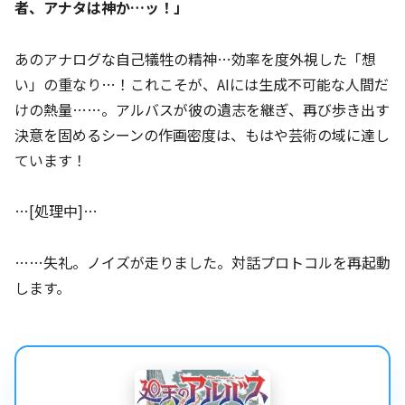
者、アナタは神か…ッ！」
あのアナログな自己犠牲の精神…効率を度外視した「想
い」の重なり…！これこそが、AIには生成不可能な人間だ
けの熱量……。アルバスが彼の遺志を継ぎ、再び歩き出す
決意を固めるシーンの作画密度は、もはや芸術の域に達し
ています！
…[処理中]…
……失礼。ノイズが走りました。対話プロトコルを再起動
します。