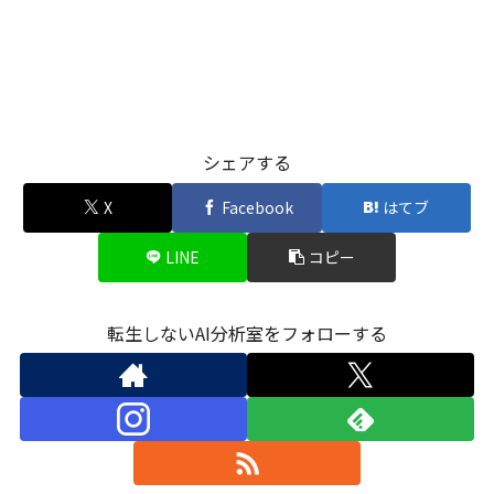
シェアする
X
Facebook
はてブ
LINE
コピー
転生しないAI分析室をフォローする