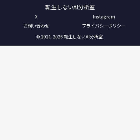
転生しないAI分析室
X
Instagram
お問い合わせ
プライバシーポリシー
© 2021-2026 転生しないAI分析室.