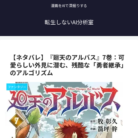
漫画をAIで深掘りする
転生しないAI分析室
【ネタバレ】『廻天のアルバス』7巻：可
愛らしい外見に潜む、残酷な「勇者継承」
のアルゴリズム
ファンタジー