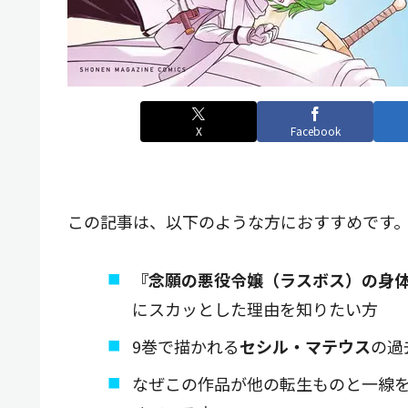
X
Facebook
この記事は、以下のような方におすすめです
『念願の悪役令嬢（ラスボス）の身
にスカッとした理由を知りたい方
9巻で描かれる
セシル・マテウス
の過
なぜこの作品が他の転生ものと一線