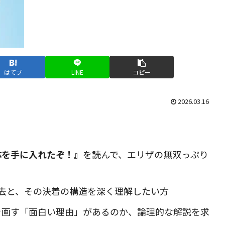
はてブ
LINE
コピー
2026.03.16
。
体を手に入れたぞ！』
を読んで、エリザの無双っぷり
去と、その決着の構造を深く理解したい方
を画す「面白い理由」があるのか、論理的な解説を求