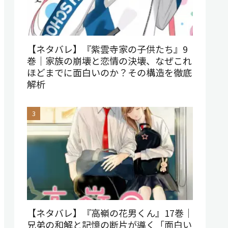
【ネタバレ】『紫雲寺家の子供たち』9
巻｜家族の崩壊と恋情の決壊、なぜこれ
ほどまでに面白いのか？その構造を徹底
解析
【ネタバレ】『高嶺の花男くん』17巻｜
兄弟の和解と記憶の断片が導く「面白い