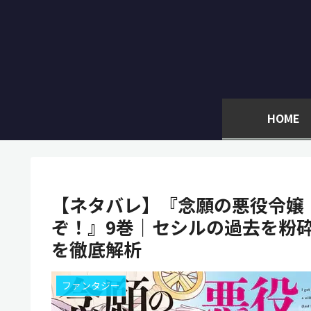
HOME
【ネタバレ】『念願の悪役令嬢
ぞ！』9巻｜セシルの過去を粉
を徹底解析
ファンタジー