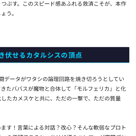
りつぶす。このスピード感あふれる救済こそが、本作
しょう。
き伏せるカタルシスの頂点
闘データがワタシの論理回路を焼き切ろうとしてい
てきたババスが魔物と合体して「モルフェリカ」と化
化したカメスケと共に、ただの一撃で、ただの質量
います！言葉による対話？改心？そんな軟弱なプロト