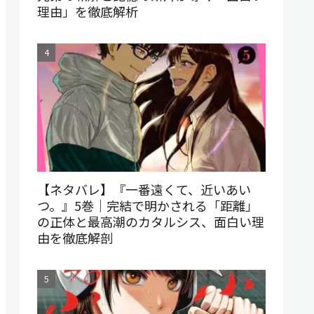
理由」を徹底解析
【ネタバレ】『一番遠くて、近いあい
つ。』5巻｜完結で明かされる「距離」
の正体と最高潮のカタルシス、面白い理
由を徹底解剖