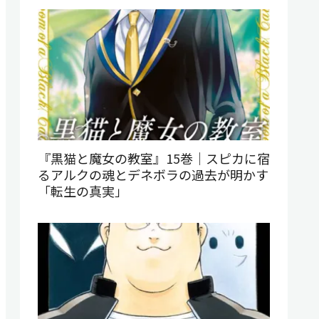
『黒猫と魔女の教室』15巻｜スピカに宿
るアルクの魂とデネボラの過去が明かす
「転生の真実」