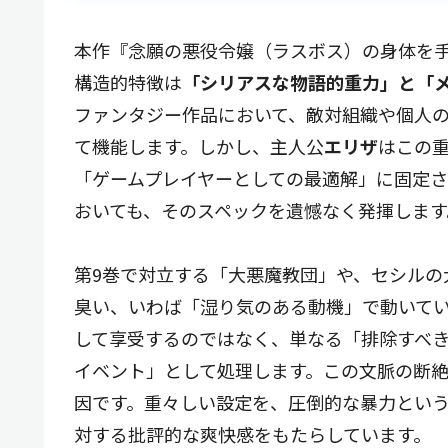
本作『念願の悪役令嬢（ラスボス）の身体を手
構造的特徴は
「シリアスな物語的重力」と「
ファンタジー作品において、敵対組織や個人
て機能します。しかし、主人公
エリザ
はこの
「ゲームプレイヤーとしての最適解」に固定
おいても、そのスペックを遺憾なく発揮します
第9巻で対立する「大悪魔教団」や、セシルの
臭い、いわば「湿り気のある動機」で動いて
して享受するのではなく、単なる「排除すべ
イベント」として処理します。この文脈の断
因です。重々しい設定を、圧倒的な暴力とい
対する批評的な爽快感をもたらしています。