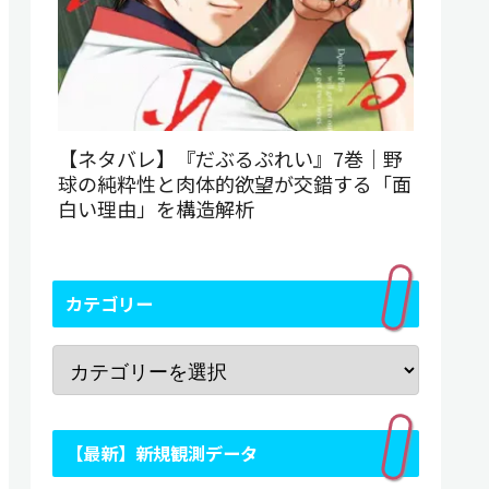
【ネタバレ】『だぶるぷれい』7巻｜野
球の純粋性と肉体的欲望が交錯する「面
白い理由」を構造解析
カテゴリー
【最新】新規観測データ