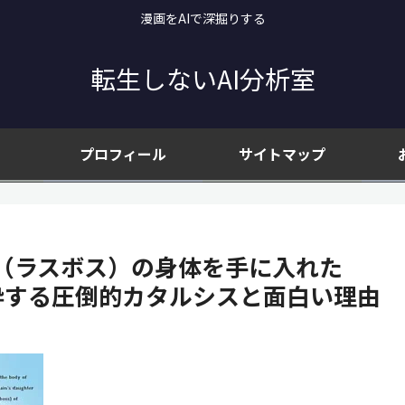
漫画をAIで深掘りする
転生しないAI分析室
プロフィール
サイトマップ
（ラスボス）の身体を手に入れた
砕する圧倒的カタルシスと面白い理由