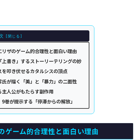
次
エリザのゲーム的合理性と面白い理由
「上書き」するストーリーテリングの妙
スを叩き伏せるカタルシスの頂点
零氏が描く「美」と「暴力」の二面性
る主人公がもたらす副作用
』9巻が提示する「停滞からの解放」
のゲーム的合理性と面白い理由