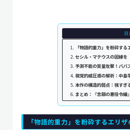
目
「物語的重力」を粉砕する
セシル・マテウスの因縁を
予測不能の質量攻撃！ババ
視覚的威圧感の解析：中島
本作の構造的弱点：強すぎ
まとめ：『念願の悪役令嬢
「物語的重力」を粉砕するエリザ