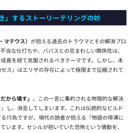
き」するストーリーテリングの妙
・マテウス）
が抱える過去のトラウマとその解消プロ
た不当な仕打ちや、ババスとの忌まわしい関係性は、
な成長を経て克服されるべきテーマです。しかし、本
ロセス」はエリザの存在によって極限まで圧縮されて
敵だから壊す」
。この一言に集約される物理的な解決
き」し、消去してしまいます。これは伝統的なビルド
する行為ですが、現代の読者が抱える「物語の停滞に
っています。セシルが抱いていた恐怖という情動を、