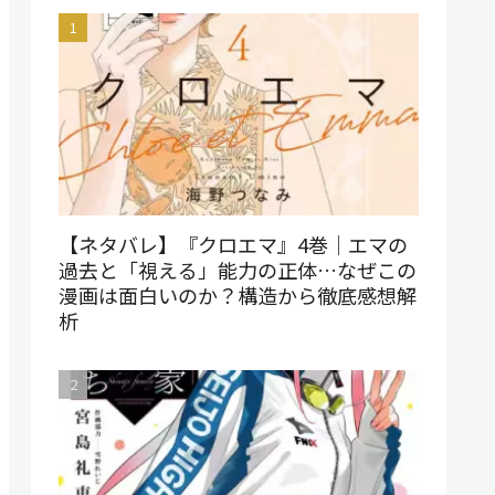
【ネタバレ】『クロエマ』4巻｜エマの
過去と「視える」能力の正体…なぜこの
漫画は面白いのか？構造から徹底感想解
析