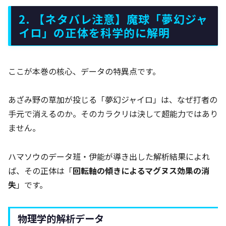
2. 【ネタバレ注意】魔球「夢幻ジャ
イロ」の正体を科学的に解明
ここが本巻の核心、データの特異点です。
あざみ野の草加が投じる「夢幻ジャイロ」は、なぜ打者の
手元で消えるのか。そのカラクリは決して超能力ではあり
ません。
ハマソウのデータ班・伊能が導き出した解析結果によれ
ば、その正体は「
回転軸の傾きによるマグヌス効果の消
失
」です。
物理学的解析データ