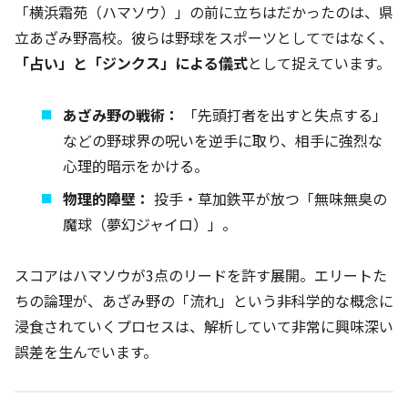
「横浜霜苑（ハマソウ）」の前に立ちはだかったのは、県
立あざみ野高校。彼らは野球をスポーツとしてではなく、
「占い」と「ジンクス」による儀式
として捉えています。
あざみ野の戦術：
「先頭打者を出すと失点する」
などの野球界の呪いを逆手に取り、相手に強烈な
心理的暗示をかける。
物理的障壁：
投手・草加鉄平が放つ「無味無臭の
魔球（夢幻ジャイロ）」。
スコアはハマソウが3点のリードを許す展開。エリートた
ちの論理が、あざみ野の「流れ」という非科学的な概念に
浸食されていくプロセスは、解析していて非常に興味深い
誤差を生んでいます。