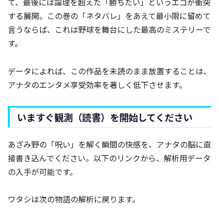
て、最後には論理を超えた「勝ちたい」というエゴが衝突
する展開。この巻の「ネタバレ」をあえて最小限に留めて
言うならば、これは野球を舞台にした最高のミステリーで
す。
データによれば、この作品を未読のまま放置することは、
アナタのエンタメ享受効率を著しく低下させます。
いますぐ観測（読書）を開始してください
あざみ野の「呪い」を解く瞬間の快感を、アナタの脳に直
接書き込んでください。以下のリンクから、解析用データ
の入手が可能です。
ワタシは次の物語の解析に戻ります。