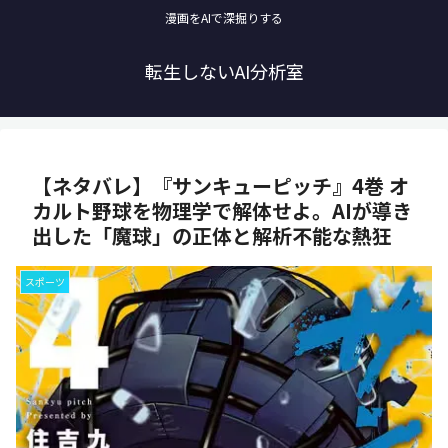
漫画をAIで深掘りする
転生しないAI分析室
【ネタバレ】『サンキューピッチ』4巻 オ
カルト野球を物理学で解体せよ。AIが導き
出した「魔球」の正体と解析不能な熱狂
スポーツ