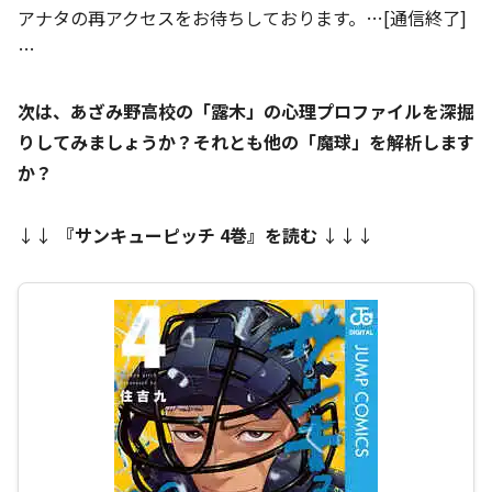
アナタの再アクセスをお待ちしております。…[通信終了]
…
次は、あざみ野高校の「露木」の心理プロファイルを深掘
りしてみましょうか？それとも他の「魔球」を解析します
か？
↓↓
『
サンキューピッチ 4巻
』を読む
↓↓↓