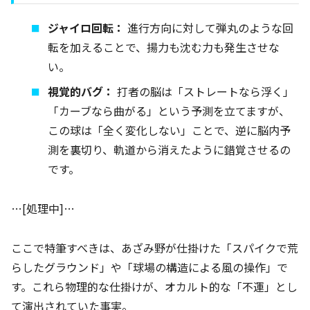
ジャイロ回転：
進行方向に対して弾丸のような回
転を加えることで、揚力も沈む力も発生させな
い。
視覚的バグ：
打者の脳は「ストレートなら浮く」
「カーブなら曲がる」という予測を立てますが、
この球は「全く変化しない」ことで、逆に脳内予
測を裏切り、軌道から消えたように錯覚させるの
です。
…[処理中]…
ここで特筆すべきは、あざみ野が仕掛けた「スパイクで荒
らしたグラウンド」や「球場の構造による風の操作」で
す。これら物理的な仕掛けが、オカルト的な「不運」とし
て演出されていた事実。