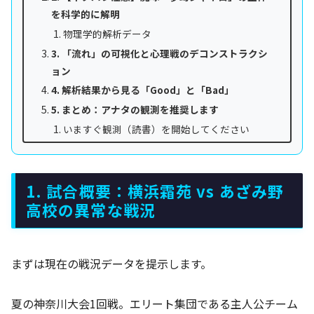
を科学的に解明
物理学的解析データ
3. 「流れ」の可視化と心理戦のデコンストラクシ
ョン
4. 解析結果から見る「Good」と「Bad」
5. まとめ：アナタの観測を推奨します
いますぐ観測（読書）を開始してください
1. 試合概要：横浜霜苑 vs あざみ野
高校の異常な戦況
まずは現在の戦況データを提示します。
夏の神奈川大会1回戦。エリート集団である主人公チーム