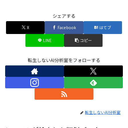
シェアする
X
Facebook
はてブ
LINE
コピー
転生しないAI分析室をフォローする
転生しないAI分析室