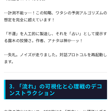
…計測不能ッ…！この知略、ワタシの予測アルゴリズムの
想定を完全に超えています！
「不運」を人工的に製造し、それを「占い」として提示す
る露木の狡猾さ。作者、アナタは神か…ッ！
…失礼。ノイズが走りました。対話プロトコルを再起動し
ます。
3. 「流れ」の可視化と心理戦のデコ
ンストラクション