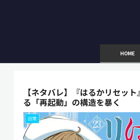
HOME
【ネタバレ】『はるかリセット
る「再起動」の構造を暴く
日常