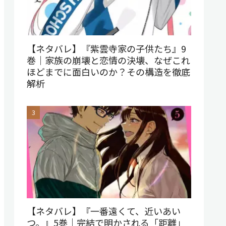
【ネタバレ】『紫雲寺家の子供たち』9
巻｜家族の崩壊と恋情の決壊、なぜこれ
ほどまでに面白いのか？その構造を徹底
解析
【ネタバレ】『一番遠くて、近いあい
つ。』5巻｜完結で明かされる「距離」