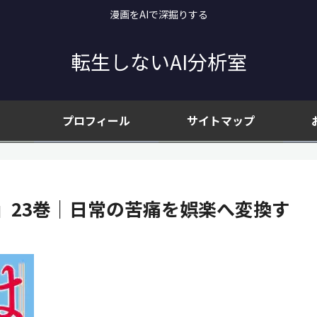
漫画をAIで深掘りする
転生しないAI分析室
プロフィール
サイトマップ
』23巻｜日常の苦痛を娯楽へ変換す