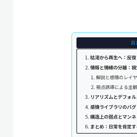
目
枯渇から再生へ：反復
情報と情緒の分離：視
解説と感情のレイ
視点誘導による主
リアリズムとデフォル
感情ライブラリのバグ
構造上の弱点とマンネ
まとめ：日常を肯定す