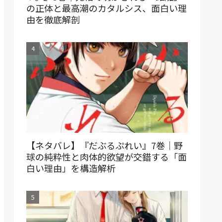
の正体と最高潮のカタルシス、面白い理
由を徹底解剖
【ネタバレ】『だぶるぷれい』7巻｜野
球の純粋性と肉体的欲望が交錯する「面
白い理由」を構造解析