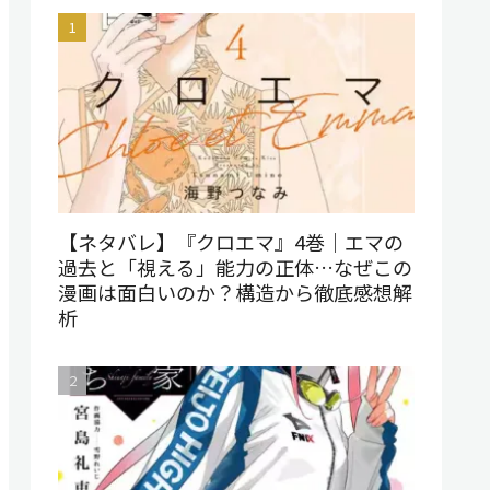
【ネタバレ】『クロエマ』4巻｜エマの
過去と「視える」能力の正体…なぜこの
漫画は面白いのか？構造から徹底感想解
析