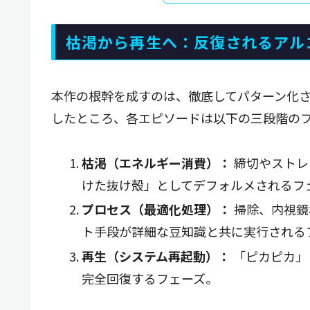
枯渇から再生へ：反復されるアル
本作の根幹を成すのは、徹底してパターン化
したところ、各エピソードは以下の三段階の
枯渇（エネルギー消費）：
締切やストレ
けた抜け殻」としてデフォルメされるフ
プロセス（最適化処理）：
掃除、内視鏡
ト手段が詳細な豆知識と共に実行される
再生（システム再起動）：
「ピカピカ」
完全回復するフェーズ。