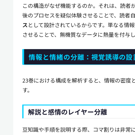
この構造がなぜ機能するのか。それは、読者
後のプロセスを疑似体験させることで、読者
ス
として設計されているからです。単なる情
させることで、無機質なデータに熱量を付与
情報と情緒の分離：視覚誘導の設
23巻における構成を解析すると、情報の密度
す。
解説と感情のレイヤー分離
豆知識や手順を説明する際、コマ割りは非常