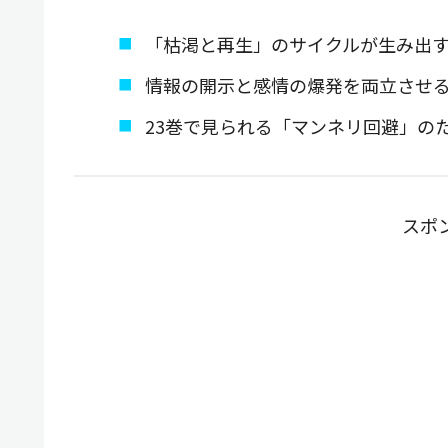
「枯渇と再生」のサイクルが生み出
情報の開示と感情の爆発を両立させ
23巻で見られる「マンネリ回避」の
スポ