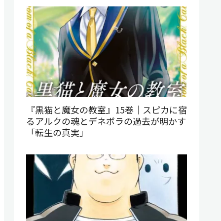
『黒猫と魔女の教室』15巻｜スピカに宿
るアルクの魂とデネボラの過去が明かす
「転生の真実」