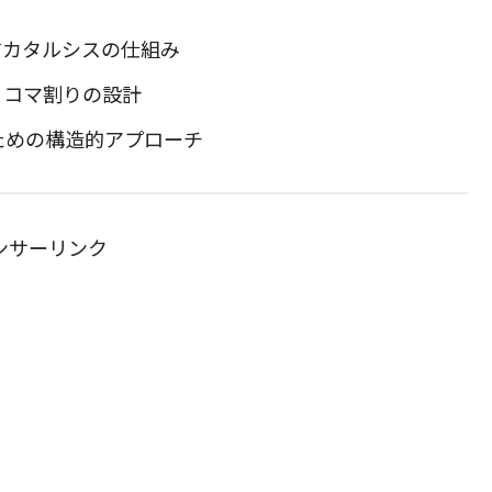
すカタルシスの仕組み
るコマ割りの設計
ための構造的アプローチ
ンサーリンク