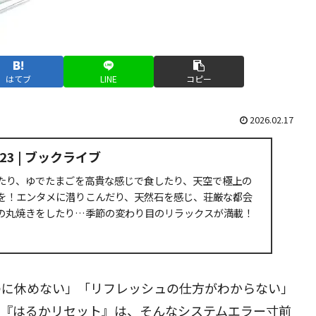
はてブ
LINE
コピー
2026.02.17
3 | ブックライブ
たり、ゆでたまごを高貴な感じで食したり、天空で極上の
を！エンタメに潜りこんだり、天然石を感じ、荘厳な都会
の丸焼きをしたり…季節の変わり目のリラックスが満載！
のに休めない」「リフレッシュの仕方がわからない」
る『はるかリセット』は、そんなシステムエラー寸前