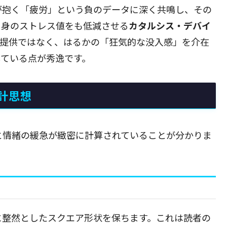
が抱く「疲労」という負のデータに深く共鳴し、その
自身のストレス値をも低減させる
カタルシス・デバイ
報提供ではなく、はるかの「狂気的な没入感」を介在
している点が秀逸です。
計思想
と情緒の緩急が緻密に計算されていることが分かりま
に整然としたスクエア形状を保ちます。これは読者の