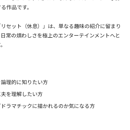
する作品です。
「リセット（休息）」は、単なる趣味の紹介に留まり
て日常の煩わしさを極上のエンターテインメントへと
す。
を論理的に知りたい方
工夫を理解したい方
どドラマチックに描かれるのか気になる方