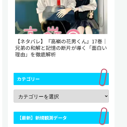
【ネタバレ】『高嶺の花男くん』17巻｜
兄弟の和解と記憶の断片が導く「面白い
理由」を徹底解析
カテゴリー
【最新】新規観測データ