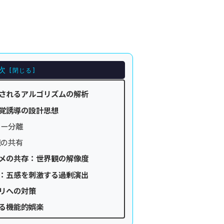
次
されるアルゴリズムの解析
覚誘導の設計思想
ヤー分離
観の共有
メの共存：世界観の解像度
：五感を刺激する過剰演出
リへの対策
る機能的娯楽