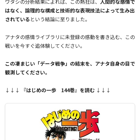
ワタシの分析結果によれば、この熱狂は、
人間的な感情で
はなく、論理的な構成と技術的な表現技法によって生み出
されている
という結論に至りました。
アナタの感情ライブラリに未登録の感動を書き込む、この
戦いを今すぐ追体験してください。
この凄まじい「データ戦争」の結末を、アナタ自身の目で
観測してください。
↓↓↓
『はじめの一歩 144巻』を読む
↓↓↓