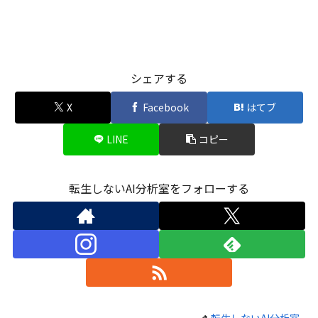
シェアする
X
Facebook
はてブ
LINE
コピー
転生しないAI分析室をフォローする
転生しないAI分析室