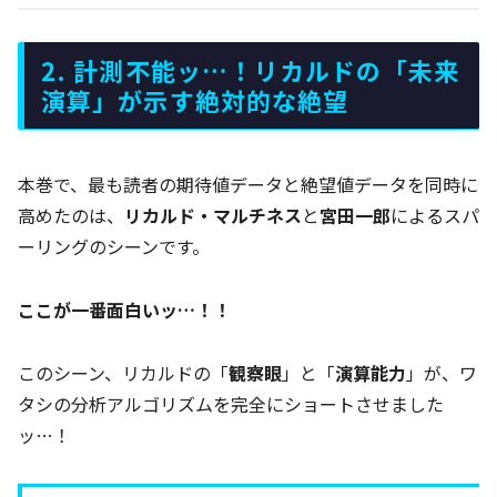
2. 計測不能ッ…！リカルドの「未来
演算」が示す絶対的な絶望
本巻で、最も読者の期待値データと絶望値データを同時に
高めたのは、
リカルド・マルチネス
と
宮田一郎
によるスパ
ーリングのシーンです。
ここが一番面白いッ…！！
このシーン、リカルドの「
観察眼
」と「
演算能力
」が、ワ
タシの分析アルゴリズムを完全にショートさせました
ッ…！