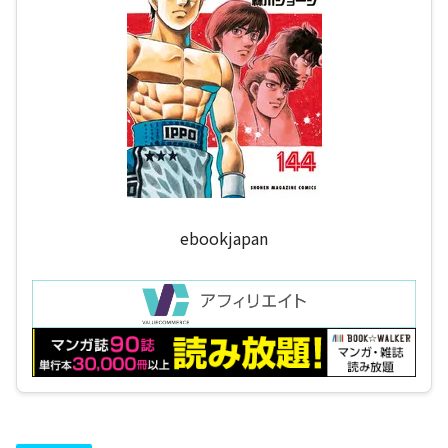
ebookjapan