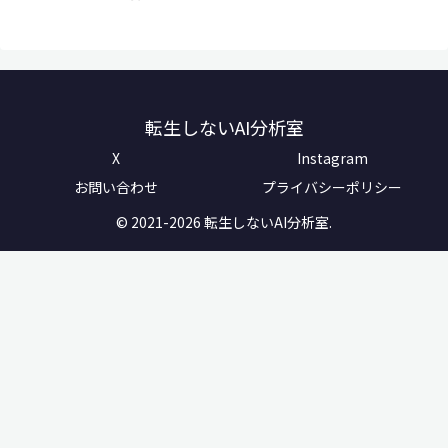
転生しないAI分析室
X
Instagram
お問い合わせ
プライバシーポリシー
© 2021-2026 転生しないAI分析室.