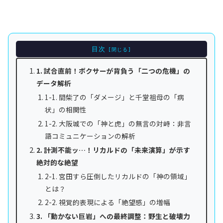
目次
1. 試合直前！ボクサーが背負う「二つの危機」の
データ解析
1-1. 間柴了の「ダメージ」と千堂祖母の「病
状」の相関性
1-2. 大阪城での「神と虎」の無言の対峙：非言
語コミュニケーションの解析
2. 計測不能ッ…！リカルドの「未来演算」が示す
絶対的な絶望
2-1. 宮田すら圧倒したリカルドの「神の領域」
とは？
2-2. 視覚的表現による「絶望感」の増幅
3. 「動かない巨岩」への最終調整：野生と破壊力