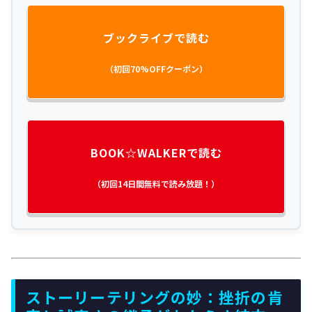
ブックライブで読む
（初回70%OFFクーポン）
BOOK☆WALKERで読む
（初回14日間無料で読み放題！）
ストーリーテリングの妙：挫折の肯