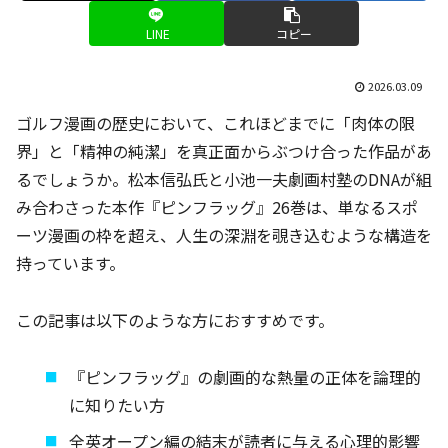
LINE
コピー
2026.03.09
ゴルフ漫画の歴史において、これほどまでに「肉体の限
界」と「精神の純潔」を真正面からぶつけ合った作品があ
るでしょうか。松本信弘氏と小池一夫劇画村塾のDNAが組
み合わさった本作『ピンフラッグ』26巻は、単なるスポ
ーツ漫画の枠を超え、人生の深淵を覗き込むような構造を
持っています。
この記事は以下のような方におすすめです。
『ピンフラッグ』の劇画的な熱量の正体を論理的
に知りたい方
全英オープン編の結末が読者に与える心理的影響