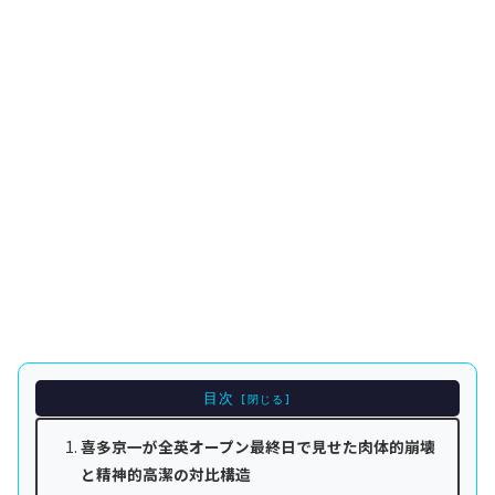
目次
喜多京一が全英オープン最終日で見せた肉体的崩壊
と精神的高潔の対比構造