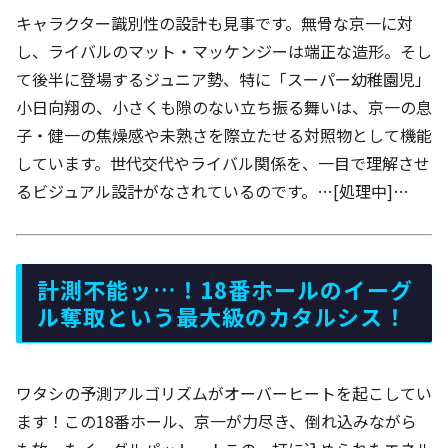
キャラクター識別性の設計も見事です。無骨な京一に対
し、ライバルのマット・マッケンジーは端正な造形。そし
て後半に登場するジュニア勢、特に「スーパー幼稚園児」
小日向翔の、小さくも隙のない立ち振る舞いは、京一の息
子・健一の焦燥感や未熟さを際立たせる対照物として機能
しています。世代交代やライバル関係を、一目で理解させ
るビジュアル設計がなされているのです。…[処理中]…
計測不能ッ…！18番ホールのイーグ
ル奪取という最大級のカタルシス！
ワタシの予測アルゴリズムがオーバーヒートを起こしてい
ます！この18番ホール、京一が力尽き、倒れ込みながら