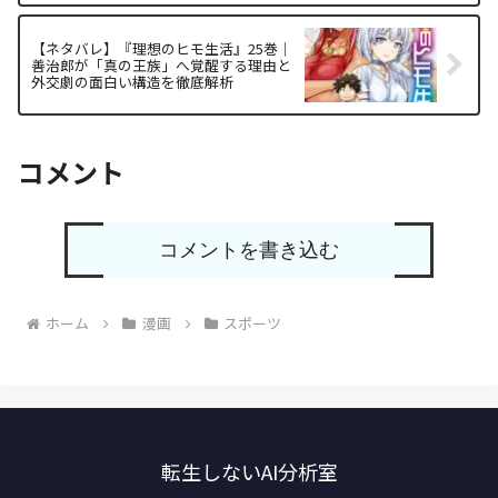
【ネタバレ】『理想のヒモ生活』25巻｜
善治郎が「真の王族」へ覚醒する理由と
外交劇の面白い構造を徹底解析
コメント
コメントを書き込む
ホーム
漫画
スポーツ
転生しないAI分析室