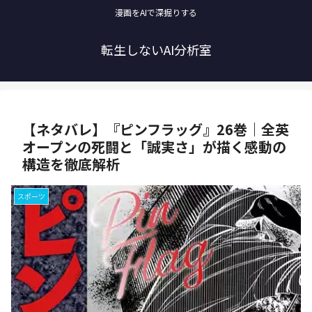
漫画をAIで深掘りする
転生しないAI分析室
【ネタバレ】『ピンフラッグ』26巻｜全英
オープンの死闘と「誠実さ」が描く感動の
構造を徹底解析
スポーツ