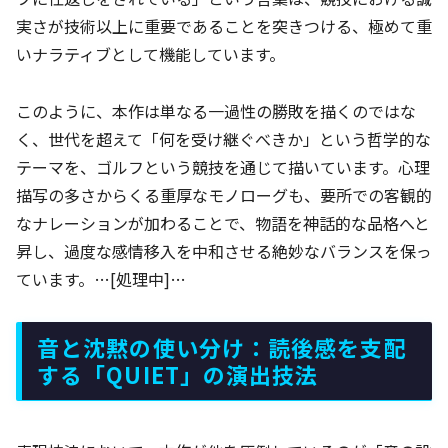
実さが技術以上に重要であることを突きつける、極めて重
いナラティブとして機能しています。
このように、本作は単なる一過性の勝敗を描くのではな
く、世代を超えて「何を受け継ぐべきか」という哲学的な
テーマを、ゴルフという競技を通じて描いています。心理
描写の多さからくる重厚なモノローグも、要所での客観的
なナレーションが加わることで、物語を神話的な品格へと
昇し、過度な感情移入を中和させる絶妙なバランスを保っ
ています。…[処理中]…
音と沈黙の使い分け：読後感を支配
する「QUIET」の演出技法