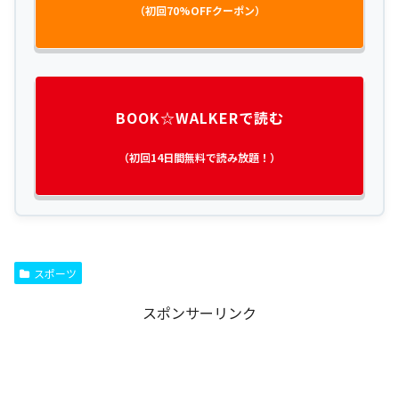
（初回70%OFFクーポン）
BOOK☆WALKERで読む
（初回14日間無料で読み放題！）
スポーツ
スポンサーリンク