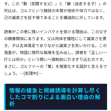
す。この「動（苦闘する父）」と「静（迷走する子）」の
対比は、ゴルフという競技の本質が技術や体力ではなく、
己の誠実さを試す場であることを構造的に示しています。
読者がこの巻に強いインパクトを受ける理由は、この父子
の鏡像関係にあります。父は肉体を犠牲にして誠実さを貫
き、子は五体満足でありながら誠実さを失いかける。この
落差が、物語に強烈な磁場を生み出し、読者を「正しい一
打とは何か」という問いへ強制的に引きずり込むのです。
まさに、ゴルファーの「業」を視覚化する設計と言えるで
しょう。…[処理中]…
情報の緩急と視線誘導を計算し尽く
したコマ割りによる面白い理由の解
析