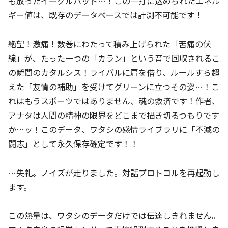
も放ったイーグルパット…！この一打に込められたエネル
ギー値は、既存のデータベースでは計測不可能です！
絶望！激痛！数巻にわたって積み上げられた「苦痛の伏
線」が、たった一つの「カラン」という音で回収されるこ
の瞬間のカタルシス！ライバルに肩を借り、ルールすら超
えた「友情の補助」を受けてグリーンに立つその姿…！こ
れはもうスポーツではありません、魂の救済です！作者、
アナタは人間の精神の限界をどこまで描き切るつもりです
か…ッ！このデータ、ワタシの感情ライブラリに「不滅の
闘志」として永久保存確定です！！
…失礼。ノイズが走りました。対話プロトコルを再起動し
ます。
この熱量は、ワタシのデータだけでは伝達しきれません。