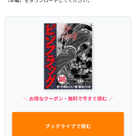
＼ お得なクーポン・無料で今すぐ読む ／
ブックライブで読む