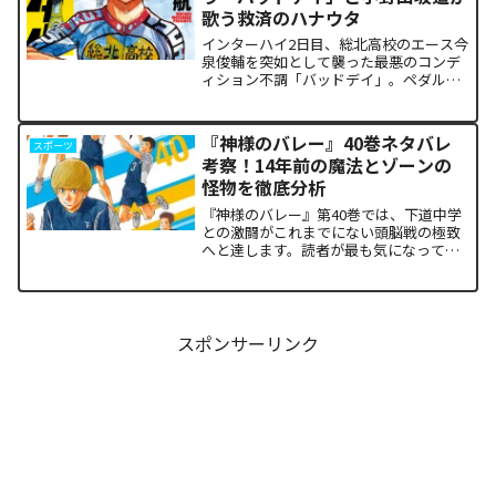
歌う救済のハナウタ
インターハイ2日目、総北高校のエース今
泉俊輔を突如として襲った最悪のコンデ
ィション不調「バッドデイ」。ペダルを
踏む力すら奪われ、リタイアの危機に瀕
した彼を救うため、キャプテン・小野田
坂道が選択した驚くべき行動が描かれま
『神様のバレー』40巻ネタバレ
スポーツ
す。科学的な限界や競技...
考察！14年前の魔法とゾーンの
怪物を徹底分析
『神様のバレー』第40巻では、下道中学
との激闘がこれまでにない頭脳戦の極致
へと達します。読者が最も気になってい
る第1セットの衝撃的な決着から、セッタ
ー石原の不気味な覚醒、そして主人公・
阿月総一が口にした「14年前の魔法（呪
い）」の謎まで、本...
スポンサーリンク