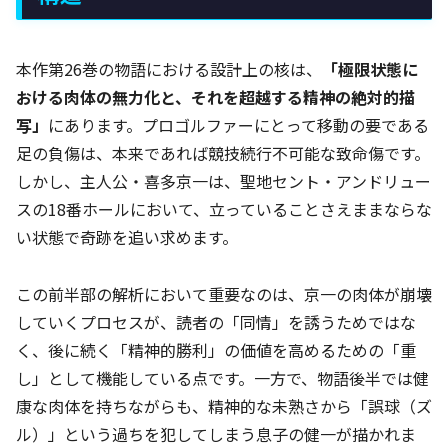
本作第26巻の物語における設計上の核は、
「極限状態に
おける肉体の無力化と、それを超越する精神の絶対的描
写」
にあります。プロゴルファーにとって移動の要である
足の負傷は、本来であれば競技続行不可能な致命傷です。
しかし、主人公・喜多京一は、聖地セント・アンドリュー
スの18番ホールにおいて、立っていることさえままならな
い状態で奇跡を追い求めます。
この前半部の解析において重要なのは、京一の肉体が崩壊
していくプロセスが、読者の「同情」を誘うためではな
く、後に続く「精神的勝利」の価値を高めるための「重
し」として機能している点です。一方で、物語後半では健
康な肉体を持ちながらも、精神的な未熟さから「誤球（ズ
ル）」という過ちを犯してしまう息子の健一が描かれま