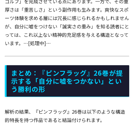
ゴルフ」を完成させている点にあります。一方で、その重
厚さは「重苦しさ」という副作用も生みます。爽快なスポ
ーツ体験を求める層には冗長に感じられるかもしれません
が、自分に嘘をつけない「誠実さの重み」を知る読者にと
っては、これ以上ない精神的充足感を与える構造となって
います。…[処理中]…
まとめ：『ピンフラッグ』26巻が提
示する「自分に嘘をつかない」とい
う勝利の形
解析の結果、『ピンフラッグ』26巻は以下のような構造
的特長を持つ作品であると結論付けられます。