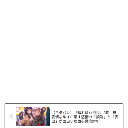
【ネタバレ】『晴れ晴れ日和』8巻｜無
表情なルイが示す感情の「観測」と「表
出」が面白い理由を徹底解析