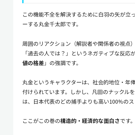
この機能不全を解決するために白羽の矢が立
ーする丸金千太郎です。
周囲のリアクション（解説者や関係者の視点
「過去の人では？」というネガティブな反応
値の格差
」の強調です。
丸金というキャラクターは、社会的地位・年
付けられています。しかし、凡田のナックル
は、日本代表のどの捕手よりも高い100%の
ここがこの巻の
構造的・経済的な面白さ
です