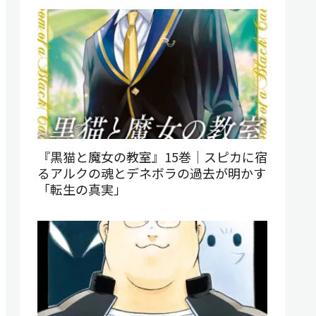
『黒猫と魔女の教室』15巻｜スピカに宿
るアルクの魂とデネボラの過去が明かす
「転生の真実」