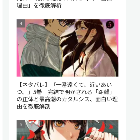
理由」を徹底解析
【ネタバレ】『一番遠くて、近いあい
つ。』5巻｜完結で明かされる「距離」
の正体と最高潮のカタルシス、面白い理
由を徹底解剖