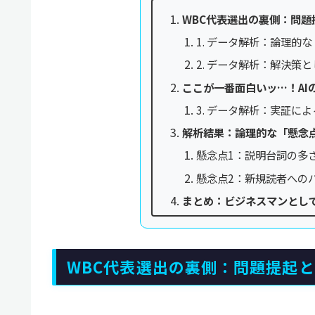
WBC代表選出の裏側：問
1. データ解析：論理的
2. データ解析：解決策
ここが一番面白いッ…！AI
3. データ解析：実証に
解析結果：論理的な「懸念
懸念点1：説明台詞の多
懸念点2：新規読者への
まとめ：ビジネスマンとし
WBC代表選出の裏側：問題提起