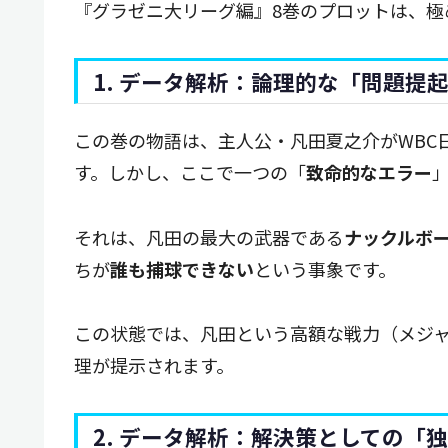
『グラゼニ大リーグ編』8巻のプロットは、極
1. データ解析：論理的な「問題提
この巻の物語は、主人公・凡田夏之介がWBC
す。しかし、ここで一つの「
致命的なエラー
それは、凡田の最大の武器である
ナックルボ
ちが
誰も捕球できない
という事象です。
この状態では、凡田という高額な戦力（メジ
理が提示されます。
2. データ解析：解決策としての「