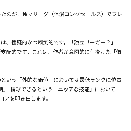
ったのが、独立リーグ（信濃ロングセールス）でプレ
）は、懐疑的かつ嘲笑的です。「独立リーガー？」
が支配的です。これは、作者が意図的に仕掛けた「
価
俸という「外的な価値」においては最低ランクに位置
を唯一捕球できるという「
ニッチな技能
」において
スコアを叩き出します。
。