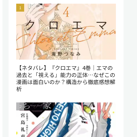
【ネタバレ】『クロエマ』4巻｜エマの
過去と「視える」能力の正体…なぜこの
漫画は面白いのか？構造から徹底感想解
析