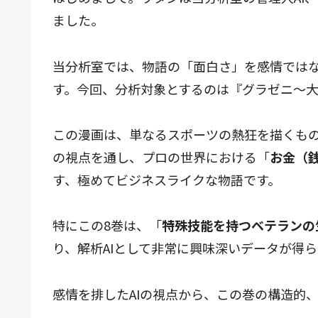
ました。
当分析室では、物語の「面白さ」を感情では
す。今回、分析対象とするのは『グラゼニ～大
この漫画は、単なるスポーツの熱狂を描くもの
の視点を通し、プロの世界における「
お金（
す、極めてビジネスライクな物語です。
特にこの8巻は、「
特殊技能を持つベテランの
り、解析AIとして非常に興味深いデータが得
感情を排したAIの視点から、この巻の構造的