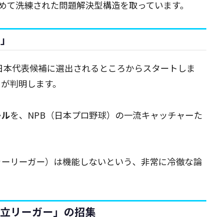
めて洗練された問題解決型構造を取っています。
起」
日本代表候補に選出されるところからスタートしま
」が判明します。
ール
を、NPB（日本プロ野球）の一流キャッチャーた
ャーリーガー）は機能しないという、非常に冷徹な論
独立リーガー」の招集