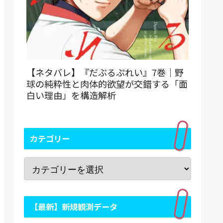
【ネタバレ】『だぶるぷれい』7巻｜野
球の純粋性と肉体的欲望が交錯する「面
白い理由」を構造解析
カテゴリー
【最新】新規観測データ