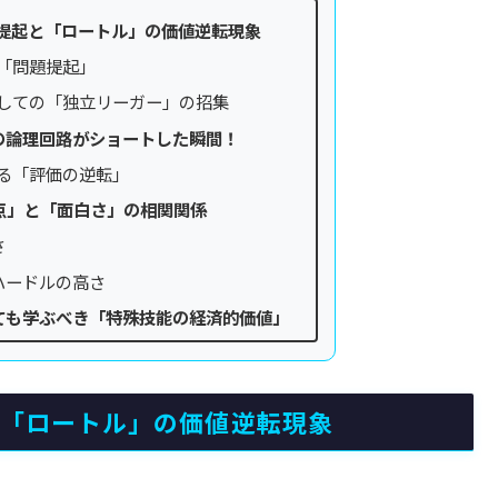
題提起と「ロートル」の価値逆転現象
な「問題提起」
としての「独立リーガー」の招集
の論理回路がショートした瞬間！
よる「評価の逆転」
点」と「面白さ」の相関関係
さ
ハードルの高さ
ても学ぶべき「特殊技能の経済的価値」
と「ロートル」の価値逆転現象