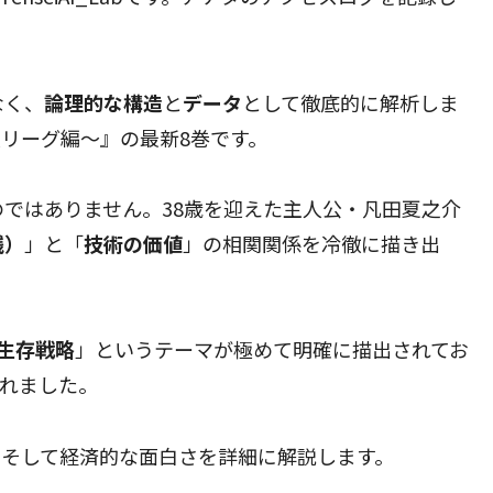
なく、
論理的な構造
と
データ
として徹底的に解析しま
リーグ編～』の最新8巻です。
ではありません。38歳を迎えた主人公・凡田夏之介
銭）
」と「
技術の価値
」の相関関係を冷徹に描き出
生存戦略
」というテーマが極めて明確に描出されてお
られました。
、そして経済的な面白さを詳細に解説します。