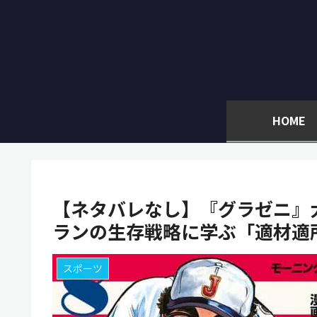
HOME
【ネタバレなし】『グラゼニ』大
ランの生存戦略に学ぶ「適材適
スポーツ