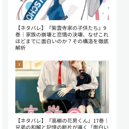
【ネタバレ】『紫雲寺家の子供たち』9
巻｜家族の崩壊と恋情の決壊、なぜこれ
ほどまでに面白いのか？その構造を徹底
解析
【ネタバレ】『高嶺の花男くん』17巻｜
兄弟の和解と記憶の断片が導く「面白い