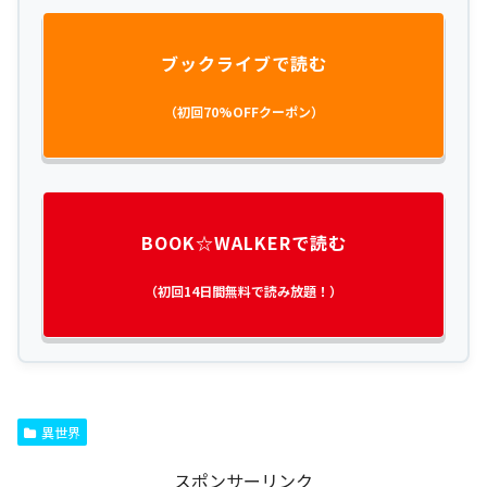
ブックライブで読む
（初回70%OFFクーポン）
BOOK☆WALKERで読む
（初回14日間無料で読み放題！）
異世界
スポンサーリンク