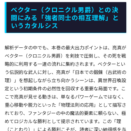
ベクター（クロニクル男爵）との決
闘にみる「強者同士の相互理解」と
いうカタルシス
解析データの中でも、本巻の最大出力ポイントは、亮真が
ベクター（クロニクル男爵）を剣技で圧倒し、その死を戦
略的に利用する一連の流れに集約されます。ベクターとい
う伝説的な武人に対し、亮真が「日本での鍛錬（古武術の
理）」を想起しながら立ち向かうシーンは、異世界召喚設
定という初期条件の必然性を回収する重要な局面です。こ
こで亮真が見せる動きは、単なるパワーゲームではなく、
重心移動や脱力といった「物理法則の応用」として描写さ
れており、ファンタジーの中の魔法的要素に頼らない、極
めてロジカルな勝利として提示されています。この「理
（ことわり）」による勝利こそが、読者に深い納得感を与