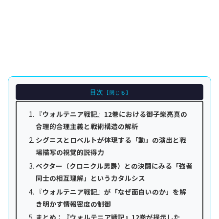
目次
『ウォルテニア戦記』12巻における御子柴亮真の
合理的合理主義と戦術構造の解析
シグニスとロベルトが体現する「動」の演出と戦
場描写の視覚的説得力
ベクター（クロニクル男爵）との決闘にみる「強者
同士の相互理解」というカタルシス
『ウォルテニア戦記』が「なぜ面白いのか」を解
き明かす情報密度の制御
まとめ：『ウォルテニア戦記』12巻が提示した