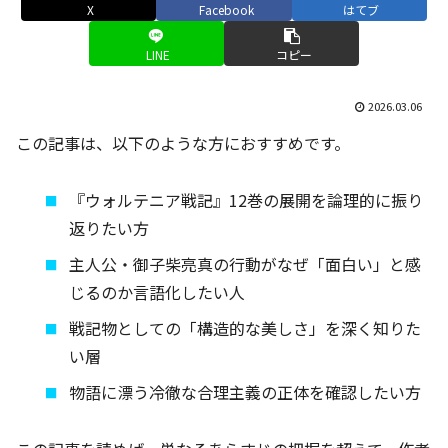
X
Facebook
はてブ
LINE
コピー
2026.03.06
この記事は、以下のような方におすすめです。
『ウォルテニア戦記』12巻の展開を論理的に振り
返りたい方
主人公・御子柴亮真の行動がなぜ「面白い」と感
じるのか言語化したい人
戦記物としての「構造的な美しさ」を深く知りた
い層
物語に漂う冷徹な合理主義の正体を確認したい方