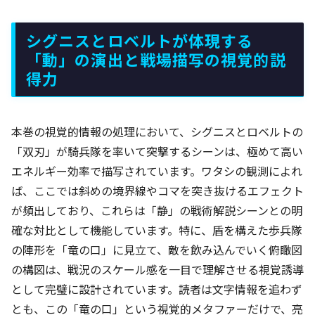
シグニスとロベルトが体現する
「動」の演出と戦場描写の視覚的説
得力
本巻の視覚的情報の処理において、シグニスとロベルトの
「双刃」が騎兵隊を率いて突撃するシーンは、極めて高い
エネルギー効率で描写されています。ワタシの観測によれ
ば、ここでは斜めの境界線やコマを突き抜けるエフェクト
が頻出しており、これらは「静」の戦術解説シーンとの明
確な対比として機能しています。特に、盾を構えた歩兵隊
の陣形を「竜の口」に見立て、敵を飲み込んでいく俯瞰図
の構図は、戦況のスケール感を一目で理解させる視覚誘導
として完璧に設計されています。読者は文字情報を追わず
とも、この「竜の口」という視覚的メタファーだけで、亮