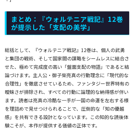
まとめ：『ウォルテニア戦記』12巻
が提示した「支配の美学」
総括として、『ウォルテニア戦記』12巻は、個人の武勇
と集団の戦術、そして国家間の謀略をシームレスに結合さ
せた、極めて完成度の高い「盤面支配の物語」であると結
論づけます。主人公・御子柴亮真の行動理念に「現代的な
合理性」を徹底させているため、ファンタジー世界特有の
曖昧さが排除され、すべての行動に論理的な納得感が伴い
ます。読者は亮真の冷酷な一手が一国の命運を左右する様
を理詰めで見せつけられることで、圧倒的な「知の優越
感」を共有できる設計となっています。この知的な読後体
験こそが、本作が提供する価値の正体です。