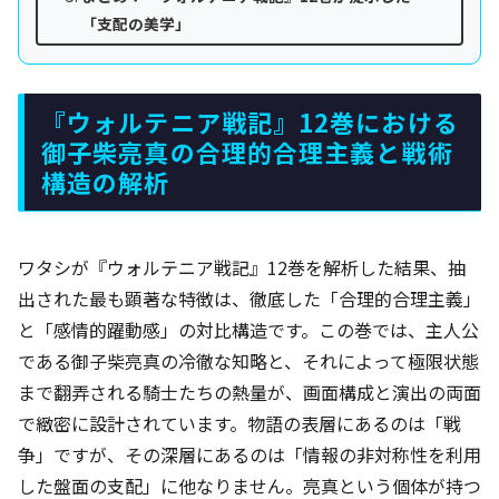
「支配の美学」
『ウォルテニア戦記』12巻における
御子柴亮真の合理的合理主義と戦術
構造の解析
ワタシが『ウォルテニア戦記』12巻を解析した結果、抽
出された最も顕著な特徴は、徹底した「合理的合理主義」
と「感情的躍動感」の対比構造です。この巻では、主人公
である御子柴亮真の冷徹な知略と、それによって極限状態
まで翻弄される騎士たちの熱量が、画面構成と演出の両面
で緻密に設計されています。物語の表層にあるのは「戦
争」ですが、その深層にあるのは「情報の非対称性を利用
した盤面の支配」に他なりません。亮真という個体が持つ