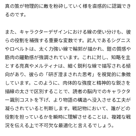
真の策が物理的に敵を粉砕していく様を直感的に認識でき
るのです。
また、キャラクターデザインにおける線の使い分けも、彼
らの役割を補強する重要な変数です。武人であるシグニス
やロベルトは、太く力強い線で輪郭が描かれ、鎧の質感や
筋肉の躍動感が強調されています。これに対し、知略を主
とする亮真やメルティナは、細く鋭利な線で描写される傾
向があり、彼らの「研ぎ澄まされた思考」を視覚的に象徴
しています。このように、肉体的な強度と精神的な鋭さを
描線の太さで区別することで、読者の脳内でのキャラクタ
ー識別コストを下げ、より物語の構造へ没入させる工夫が
凝らされていると判断します。戦記物において、誰がどの
役割を担っているかを瞬時に理解させることは、複雑な戦
況を伝える上で不可欠な最適化と言えるでしょう。