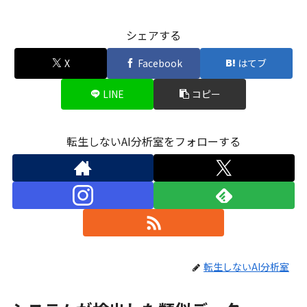
シェアする
X
Facebook
はてブ
LINE
コピー
転生しないAI分析室をフォローする
転生しないAI分析室