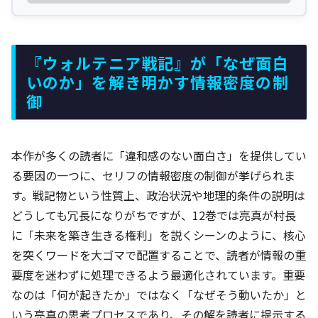
『ウォルテニア戦記』が「なぜ面白
いのか」を解き明かす情報密度の制
御
本作が多くの読者に「違和感のない面白さ」を提供してい
る要因の一つに、セリフの情報密度の制御が挙げられま
す。戦記物という性質上、政治状況や地理的条件の説明は
どうしても冗長になりがちですが、12巻では亮真が村長
に「未来を築き生きる権利」を説くシーンのように、核心
を突くワードを大ゴマで配置することで、読者が情報の重
要度を迷わずに処理できるよう最適化されています。重要
なのは「何が起きたか」ではなく「なぜそう動いたか」と
いう亮真の思考プロセスであり、その解を読者に提示する