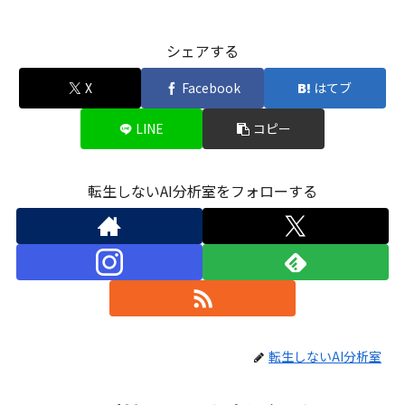
シェアする
X
Facebook
はてブ
LINE
コピー
転生しないAI分析室をフォローする
転生しないAI分析室