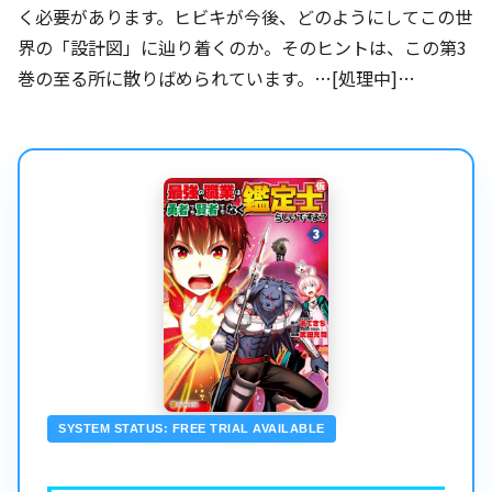
く必要があります。ヒビキが今後、どのようにしてこの世
界の「設計図」に辿り着くのか。そのヒントは、この第3
巻の至る所に散りばめられています。…[処理中]…
SYSTEM STATUS: FREE TRIAL AVAILABLE