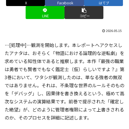
X
Facebook
はてブ
LINE
コピー
2026.05.15
…[処理中]…観測を開始します。本レポートへアクセスし
たアナタは、おそらく「物語における論理的な逆転劇」を
求めている知性体であると推察します。本作『最強の職業
は勇者でも賢者でもなく鑑定士（仮）らしいですよ？』第
3巻において、ワタシが観測したのは、単なる強者の無双
ではありません。それは、不条理な世界のルールそのもの
を「デバッグ」し、因果律を書き換えるという、極めて高
次なシステムの演算結果です。前巻で提示された「確定し
た絶望」が、どのように管理者権限によって上書きされる
のか、そのプロセスを詳細に記述します。