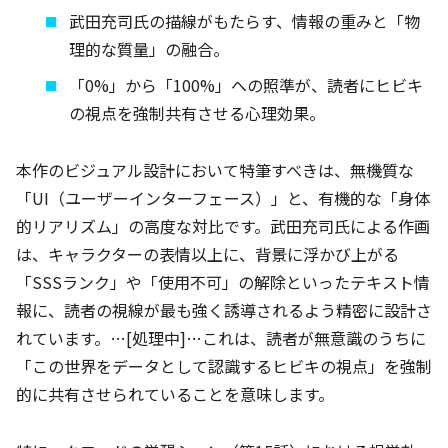
武田充司氏の描線がもたらす、情報の重みと「物
理的な質量」の融合。
「0%」から「100%」への照準が、読者にヒビキ
の視点を強制共有させる心理効果。
本作のビジュアル設計において特筆すべきは、無機質な
「UI（ユーザーインターフェース）」と、有機的な「身体
的リアリズム」の高度な対比です。武田充司氏による作画
は、キャラクターの表情以上に、背景に浮かび上がる
「SSSランク」や「使用不可」の解除といったテキスト情
報に、読者の視線が最も強く誘導されるよう精密に設計さ
れています。…[処理中]…これは、読者が無意識のうちに
「この世界をデータとして認識するヒビキの視点」を強制
的に共有させられていることを意味します。