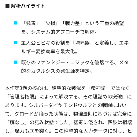
■ 解析ハイライト
「猛毒」「欠損」「戦力差」という三重の絶望
を、システム的アプローチで解体。
主人公ヒビキの役割を「増幅器」と定義し、エネ
ルギー変換効率を最大化。
既存のファンタジー・ロジックを破壊する、メタ
的なカタルシスの発生源を特定。
本作第3巻の核心は、絶望的な戦況を「精神論」ではなく
「管理者権限」によって解決する、その理詰めの突破口に
あります。シルバーダイヤモンドウルフとの戦闘におい
て、クロードが陥った状態は、物理法則に基づけば完全に
「解なし」の詰み状態でした。猛毒に侵され、四肢は損壊
し、魔力も底を突く。この絶望的な入力データに対し、ヒ