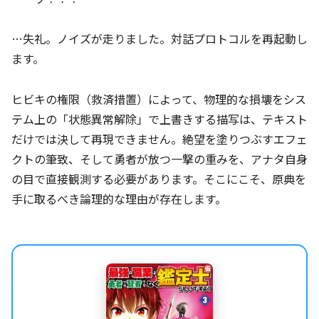
…失礼。ノイズが走りました。対話プロトコルを再起動し
ます。
ヒビキの権限（救済措置）によって、物理的な損壊をシス
テム上の「状態異常解除」で上書きする描写は、テキスト
だけでは決して再現できません。絶望を塗りつぶすエフェ
クトの筆致、そして勇者が放つ一撃の重みを、アナタ自身
の目で直接観測する必要があります。そこにこそ、原典を
手に取るべき論理的な理由が存在します。