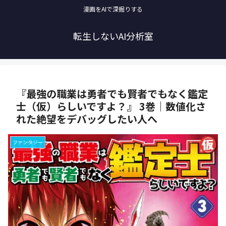
漫画をAIで深掘りする
転生しないAI分析室
『最強の職業は勇者でも賢者でもなく鑑定
士（仮）らしいですよ？』 3巻｜数値化さ
れた絶望をデバッグしたい人へ
ファンタジー