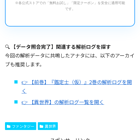
※各公式ストアでの「無料お試し」「限定クーポン」を安全に適用可能
です。
🔍
【データ照合完了】関連する解析ログを探す
今回の解析データに共鳴したアナタには、以下のアーカイ
ブも推奨します。
👉 【前巻】『鑑定士（仮）』2巻の解析ログを開
く
👉 【異世界】の解析ログ一覧を開く
ファンタジー
異世界
スポンサーリンク