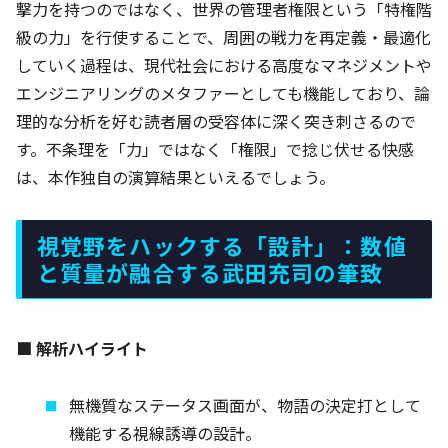
撃力を持つのではなく、世界の管理者権限という「特権階
級の力」を行使することで、周囲の戦力を再定義・最適化
していく過程は、現代社会における高度なマネジメントや
エンジニアリングのメタファーとしても機能しており、論
理的な分析を好む読者層の受容体に深く突き刺さるので
す。不条理を「力」ではなく「権限」で捻じ伏せる快感
は、本作独自の演算結果といえるでしょう。
視覚野をハックする「設計」：数値
と質量が融合する武田充司の筆致
■ 解析ハイライト
無機質なステータス画面が、物語の決定打として
機能する視線誘導の設計。