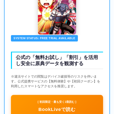
SYSTEM STATUS: FREE TRIAL AVAILABLE
公式の「無料お試し」「割引」を活用
し安全に原典データを観測する
※違法サイトでの閲覧はデバイス破損等のリスクを伴いま
す。公式提携サービスの【無料体験】や【初回クーポン】を
利用したスマートなアクセスを推奨します。
[ 初回限定・最も安く1冊読む ]
BookLiveで読む