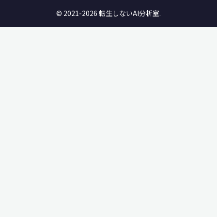
© 2021-2026 転生しないAI分析室.