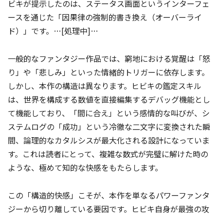
ビキが提示したのは、ステータス画面というインターフェ
ースを通じた「因果律の強制的書き換え（オーバーライ
ド）」です。…[処理中]…
一般的なファンタジー作品では、窮地における覚醒は「怒
り」や「悲しみ」といった情緒的トリガーに依存します。
しかし、本作の構造は異なります。ヒビキの鑑定スキル
は、世界を構成する数値を直接編集するデバッグ機能とし
て機能しており、「間に合え」という感情的な叫びが、シ
ステムログの「成功」という冷徹な二文字に変換された瞬
間、論理的なカタルシスが最大化される設計になっていま
す。これは読者にとって、複雑な数式が完璧に解けた時の
ような、極めて知的な快感をもたらします。
この「構造的快感」こそが、本作を単なるパワーファンタ
ジーから切り離している要因です。ヒビキ自身が最強の攻