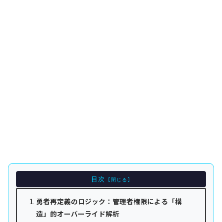
目次
勇者再定義のロジック：管理者権限による「構
造」的オーバーライド解析