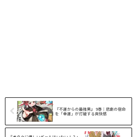
『不運からの最強男』 9巻｜悲劇の宿命
を「幸運」が打破する爽快感
『オタクに優しいギャルはいない！？』