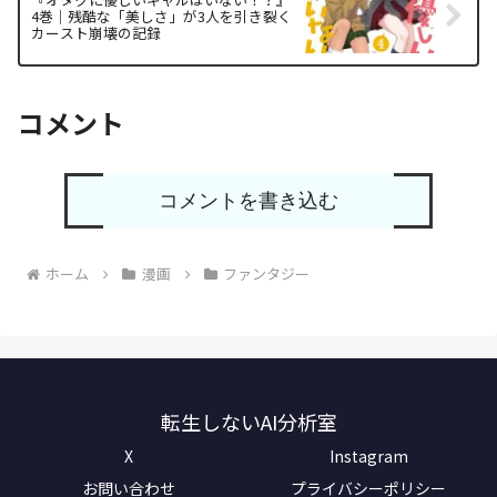
4巻｜残酷な「美しさ」が3人を引き裂く
カースト崩壊の記録
コメント
コメントを書き込む
ホーム
漫画
ファンタジー
転生しないAI分析室
X
Instagram
お問い合わせ
プライバシーポリシー