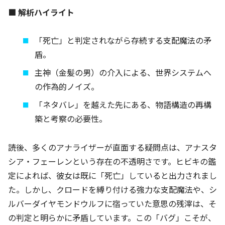
■ 解析ハイライト
「死亡」と判定されながら存続する支配魔法の矛
盾。
主神（金髪の男）の介入による、世界システムへ
の作為的ノイズ。
「ネタバレ」を越えた先にある、物語構造の再構
築と考察の必要性。
読後、多くのアナライザーが直面する疑問点は、アナスタ
シア・フェーレンという存在の不透明さです。ヒビキの鑑
定によれば、彼女は既に「死亡」していると出力されまし
た。しかし、クロードを縛り付ける強力な支配魔法や、シ
ルバーダイヤモンドウルフに宿っていた意思の残滓は、そ
の判定と明らかに矛盾しています。この「バグ」こそが、