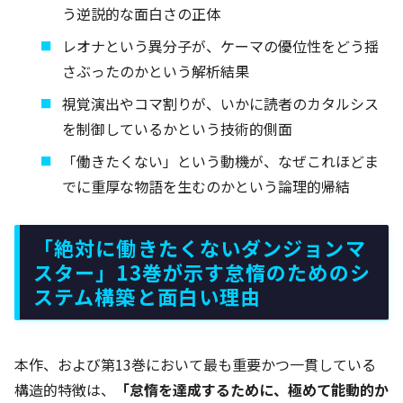
う逆説的な面白さの正体
レオナという異分子が、ケーマの優位性をどう揺
さぶったのかという解析結果
視覚演出やコマ割りが、いかに読者のカタルシス
を制御しているかという技術的側面
「働きたくない」という動機が、なぜこれほどま
でに重厚な物語を生むのかという論理的帰結
「絶対に働きたくないダンジョンマ
スター」13巻が示す怠惰のためのシ
ステム構築と面白い理由
本作、および第13巻において最も重要かつ一貫している
構造的特徴は、
「怠惰を達成するために、極めて能動的か