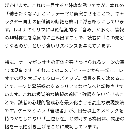
げかけます。これは一見すると陳腐な誘いですが、本作の
「働きたくない」というテーマと衝突させることで、キャ
ラクター同士の価値観の断絶を鮮明に浮き彫りにしていま
す。レオナのセリフには確信犯的な「含み」が多く、情報
の非対称性を意図的に生み出すことで、読者に「この先ど
うなるのか」という強いサスペンスを与えています。
特に、ケーマがレオナの正体を突きつけられるシーンの演
出は見事です。それまでのコメディトーンから一転し、レ
オナの顔を大ゴマでクローズアップ。背景を黒く沈めるこ
とで、一気に緊張感のあるシリアスな空気へと転換させて
います。これは視覚的な情報の遮断と強調を使い分けるこ
とで、読者の心理的警戒心を最大化させる高度な表現技法
です。ケーマという「管理者」が、自分以上のスペックを
持つかもしれない「上位存在」と対峙する構図は、物語の
格を一段階引き上げることに成功しています。