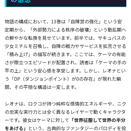
物語の構成において、13巻は「自陣営の強化」という安
定期から、「外部勢力による秩序の破壊」という動乱期へ
の鮮やかな転換を見せています。前半では、サキュバスの
少女ミチルを召喚し、自陣の戦力やサービスを拡充させる
「積み上げ」の描写が続きます。ここでは、ケーマの有能
さが際立つエピソードが配置され、読者は「ケーマの手の
平の上」という安心感を享受します。しかし、レオナとい
う「DP（ダンジョンポイント）が0の存在」が現れた瞬
間、その平穏な構造は一変します。
レオナは、ロクコが持つ純粋な感情的エネルギーや、ニク
の忠実な実行力とは全く異なるレイヤーで動くキャラクタ
ーです。彼女はケーマに対して
「世界征服して世界の半分
をあげる」
という、古典的なファンタジーのパロディを投