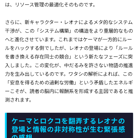
は、リソース管理の最適化そのものです。
さらに、新キャラクター・レオナによるメタ的なシステム
干渉が、この「システム構築」の構造をより重層的なもの
へと進化させています。これまではケーマが一方的にルー
ルをハックする側でしたが、レオナの登場により「ルール
を書き換える存在同士の競合」という新たなフェーズに突
入しました。この変化が、中だるみを許さない物語の推進
力を生み出しているのです。ワタシの解析によれば、この
「安息を得るための過剰な労働」という矛盾したエネルギ
ーこそが、読者の脳内に報酬系を形成する主因であると推
測されます。
ケーマとロクコを翻弄するレオナの
登場と情報の非対称性が生む緊張感
の感想