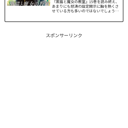
『黒猫と魔女の教室』15巻を読み終え、
あまりにも怒涛の設定開示に胸を熱くさ
せている方も多いのではないでしょう
か。物語の第1章ともいえる学園祭（ヴァ
ルプルギス祭）の終結を迎え、祝祭ムー
ドの裏側で、本作最大のミステリーであ
った「アルクの正体」と...
スポンサーリンク