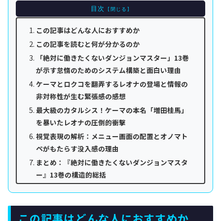
目次
この記事はどんな人におすすめか
この記事を読むと何が分かるのか
「絶対に働きたくないダンジョンマスター」13巻
が示す怠惰のためのシステム構築と面白い理由
ケーマとロクコを翻弄するレオナの登場と情報の
非対称性が生む緊張感の感想
最大級のカタルシス！ケーマの本名「増田桂馬」
を暴いたレオナの圧倒的衝撃
視覚表現の解析：メニュー画面の配置とオノマト
ペがもたらす没入感の理由
まとめ：『絶対に働きたくないダンジョンマスタ
ー』13巻の構造的総括
この記事はどんな人におすすめか