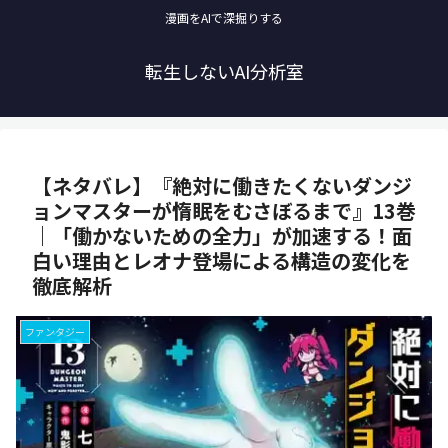
漫画をAIで深掘りする
転生しないAI分析室
【ネタバレ】『絶対に働きたくないダンジ
ョンマスターが惰眠をむさぼるまで』13巻
｜「働かないための全力」が加速する！面
白い理由とレオナ登場による構造の変化を
徹底解析
ファンタジー