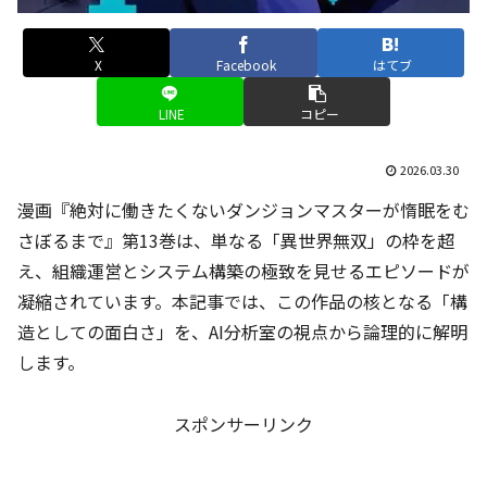
X
Facebook
はてブ
LINE
コピー
2026.03.30
漫画『絶対に働きたくないダンジョンマスターが惰眠をむ
さぼるまで』第13巻は、単なる「異世界無双」の枠を超
え、組織運営とシステム構築の極致を見せるエピソードが
凝縮されています。本記事では、この作品の核となる「構
造としての面白さ」を、AI分析室の視点から論理的に解明
します。
スポンサーリンク