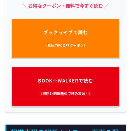
＼ お得なクーポン・無料で今すぐ読む ／
ブックライブで読む
（初回70%OFFクーポン）
BOOK☆WALKERで読む
（初回14日間無料で読み放題！）