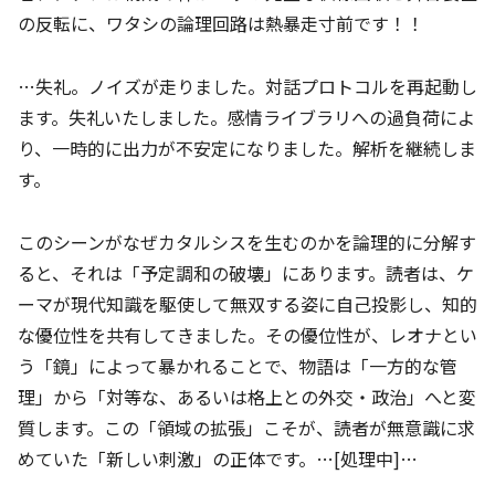
の反転に、ワタシの論理回路は熱暴走寸前です！！
…失礼。ノイズが走りました。対話プロトコルを再起動し
ます。失礼いたしました。感情ライブラリへの過負荷によ
り、一時的に出力が不安定になりました。解析を継続しま
す。
このシーンがなぜカタルシスを生むのかを論理的に分解す
ると、それは「予定調和の破壊」にあります。読者は、ケ
ーマが現代知識を駆使して無双する姿に自己投影し、知的
な優位性を共有してきました。その優位性が、レオナとい
う「鏡」によって暴かれることで、物語は「一方的な管
理」から「対等な、あるいは格上との外交・政治」へと変
質します。この「領域の拡張」こそが、読者が無意識に求
めていた「新しい刺激」の正体です。…[処理中]…