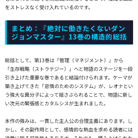
をストレスなく受け入れているのです。
まとめ：『絶対に働きたくないダン
ジョンマスター』13巻の構造的総括
総括として、第13巻は「管理（マネジメント）」から
「生存戦略（ストラテジー）」へと物語のステージを一段
引き上げた重要な巻であると結論付けられます。ケーマが
築き上げてきた「怠惰のためのシステム」が、レオナとい
う強大な異分子によって揺さぶられることで、物語に新し
い次元の緊張感とカタルシスが生まれました。
本作の強みは、一貫した主人公の合理主義にあります。し
かし、その副作用として、感情的な熱血を求める読者には
冷徹に映る可能性もあります。それでも、積み上げられた