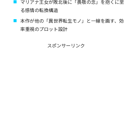
マリアナ王女が敗北後に「畏敬の念」を抱くに至
る感情の転換構造
本作が他の「異世界転生モノ」と一線を画す、効
率重視のプロット設計
スポンサーリンク