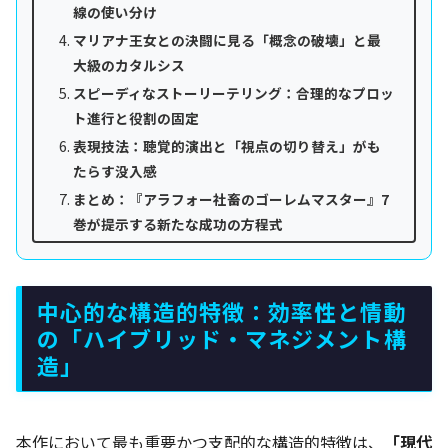
線の使い分け
マリアナ王女との決闘に見る「概念の破壊」と最
大級のカタルシス
スピーディなストーリーテリング：合理的なプロッ
ト進行と役割の固定
表現技法：聴覚的演出と「視点の切り替え」がも
たらす没入感
まとめ：『アラフォー社畜のゴーレムマスター』7
巻が提示する新たな成功の方程式
中心的な構造的特徴：効率性と情動
の「ハイブリッド・マネジメント構
造」
本作において最も重要かつ支配的な構造的特徴は、
「現代