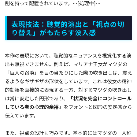
割を持って配置されています。…[処理中]…
表現技法：聴覚的演出と「視点の切
り替え」がもたらす没入感
本作の表現において、聴覚的なニュアンスを視覚化する演
出も無視できません。例えば、マリアナ王女がマツダの
「巨人の召喚」を目の当たりにした際の吹き出しは、震え
るようなギザギザの形状をしています。これは彼女の精神
的動揺を直接的に表現する一方、対するマツダの吹き出し
は常に安定した円形であり、
「状況を完全にコントロール
している者の心理的余裕」
をフォントと図形の安定感から
伝えています。
また、視点の設計も巧みです。基本的にはマツダの一人称