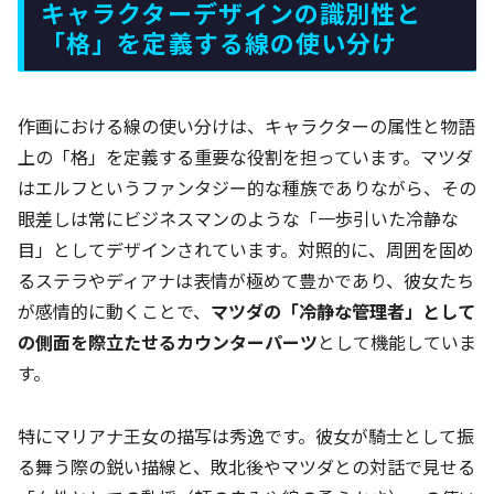
キャラクターデザインの識別性と
「格」を定義する線の使い分け
作画における線の使い分けは、キャラクターの属性と物語
上の「格」を定義する重要な役割を担っています。マツダ
はエルフというファンタジー的な種族でありながら、その
眼差しは常にビジネスマンのような「一歩引いた冷静な
目」としてデザインされています。対照的に、周囲を固め
るステラやディアナは表情が極めて豊かであり、彼女たち
が感情的に動くことで、
マツダの「冷静な管理者」として
の側面を際立たせるカウンターパーツ
として機能していま
す。
特にマリアナ王女の描写は秀逸です。彼女が騎士として振
る舞う際の鋭い描線と、敗北後やマツダとの対話で見せる