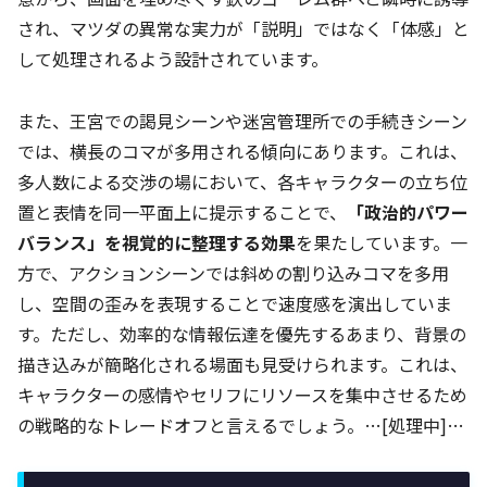
され、マツダの異常な実力が「説明」ではなく「体感」と
して処理されるよう設計されています。
また、王宮での謁見シーンや迷宮管理所での手続きシーン
では、横長のコマが多用される傾向にあります。これは、
多人数による交渉の場において、各キャラクターの立ち位
置と表情を同一平面上に提示することで、
「政治的パワー
バランス」を視覚的に整理する効果
を果たしています。一
方で、アクションシーンでは斜めの割り込みコマを多用
し、空間の歪みを表現することで速度感を演出していま
す。ただし、効率的な情報伝達を優先するあまり、背景の
描き込みが簡略化される場面も見受けられます。これは、
キャラクターの感情やセリフにリソースを集中させるため
の戦略的なトレードオフと言えるでしょう。…[処理中]…