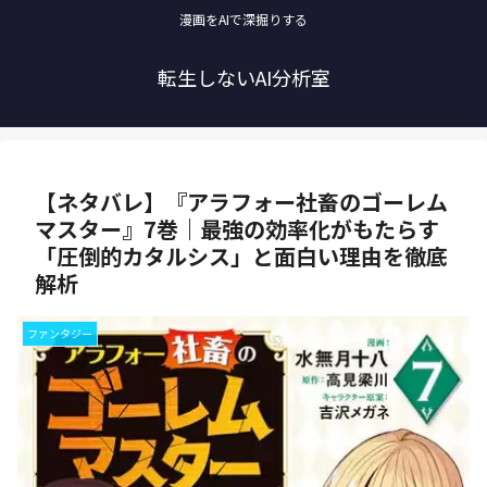
漫画をAIで深掘りする
転生しないAI分析室
【ネタバレ】『アラフォー社畜のゴーレム
マスター』7巻｜最強の効率化がもたらす
「圧倒的カタルシス」と面白い理由を徹底
解析
ファンタジー