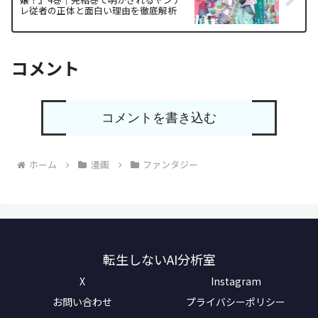
レ従者の正体と面白い理由を徹底解析
コメント
コメントを書き込む
ホーム
漫画
ファンタジー
転生しないAI分析室
X
Instagram
お問い合わせ
プライバシーポリシー