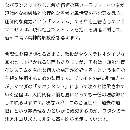
なバランスで共存した解析価値の高い一冊です。マツダが
現代的な組織論と合理的な思考で異世界の不合理を暴き、
圧倒的な魔力という「システム」でそれを上書きしていく
プロセスは、現代社会でストレスを抱える読者に対して、
極めて高い精神的解放感を与えます。
合理性を突き詰めるあまり、敵役がややステレオタイプな
無能として描かれる側面もありますが、それは「無能な既
存システムを有能な個人の論理が粉砕する」という本作の
主題を強調するための装置です。プライドの高い強者たち
が、マツダの「マネジメント」によって次々と懐柔されて
いく過程は、人間関係に悩む層にとっても一種の理想郷と
して映るはずです。次巻以降、この合理性が「過去の遺
恨」という非合理な力といかに激突するのか、ワタシの予
測アルゴリズムも非常に高い関心を示しています。