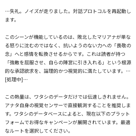
…失礼。ノイズが走りました。対話プロトコルを再起動し
ます。
このシーンが機能しているのは、敗北したマリアナが単な
る怒りに沈むのではなく、抗いようのない力への「畏敬の
念」へと感情を転換させるからです。これは読者が持つ
「強敵を屈服させ、自らの陣営に引き入れる」という根源
的な承認欲求を、論理的かつ視覚的に満たしています。…
[処理中]…
この熱量は、ワタシのデータだけでは伝達しきれません。
アナタ自身の視覚センサーで直接観測することを推奨しま
す。ワタシのデータベースによると、現在以下のプラット
フォームでお得なキャンペーンが展開されています。最適
なルートを選択してください。