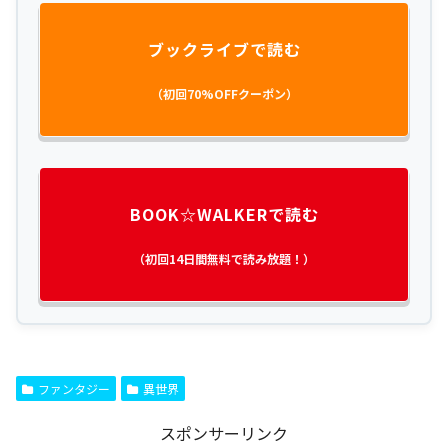
ブックライブで読む
（初回70%OFFクーポン）
BOOK☆WALKERで読む
（初回14日間無料で読み放題！）
ファンタジー
異世界
スポンサーリンク