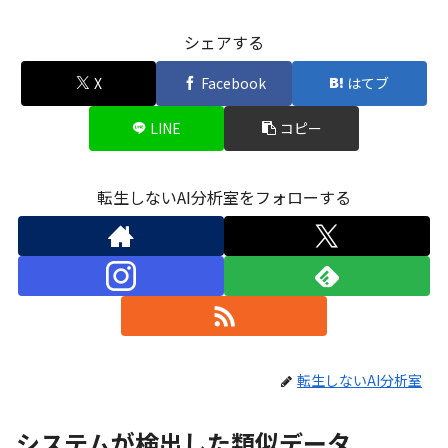
シェアする
X
Facebook
はてブ
LINE
コピー
転生しないAI分析室をフォローする
転生しないAI分析室
システムが検出した類似データ