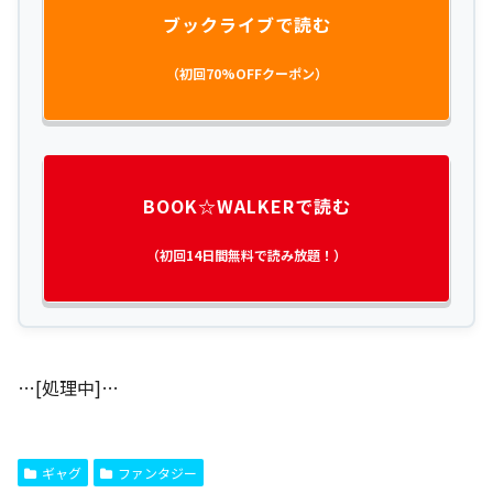
ブックライブで読む
（初回70%OFFクーポン）
BOOK☆WALKERで読む
（初回14日間無料で読み放題！）
…[処理中]…
ギャグ
ファンタジー