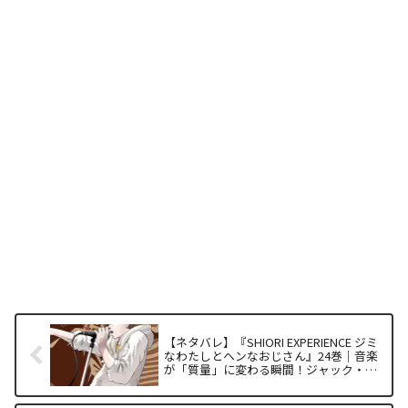
【ネタバレ】『SHIORI EXPERIENCE ジミ
なわたしとヘンなおじさん』24巻｜音楽
が「質量」に変わる瞬間！ジャック・イ
ン・ザ・ロック編の面白い理由を徹底解
析