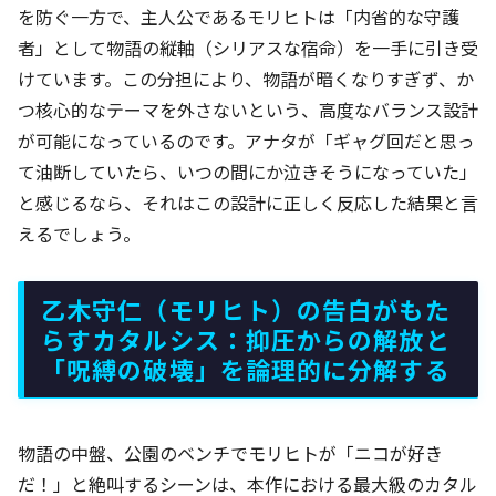
を防ぐ一方で、主人公であるモリヒトは「内省的な守護
者」として物語の縦軸（シリアスな宿命）を一手に引き受
けています。この分担により、物語が暗くなりすぎず、か
つ核心的なテーマを外さないという、高度なバランス設計
が可能になっているのです。アナタが「ギャグ回だと思っ
て油断していたら、いつの間にか泣きそうになっていた」
と感じるなら、それはこの設計に正しく反応した結果と言
えるでしょう。
乙木守仁（モリヒト）の告白がもた
らすカタルシス：抑圧からの解放と
「呪縛の破壊」を論理的に分解する
物語の中盤、公園のベンチでモリヒトが「ニコが好き
だ！」と絶叫するシーンは、本作における最大級のカタル