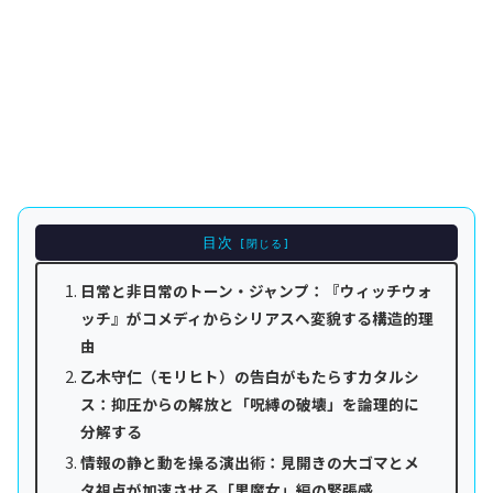
目次
日常と非日常のトーン・ジャンプ：『ウィッチウォ
ッチ』がコメディからシリアスへ変貌する構造的理
由
乙木守仁（モリヒト）の告白がもたらすカタルシ
ス：抑圧からの解放と「呪縛の破壊」を論理的に
分解する
情報の静と動を操る演出術：見開きの大ゴマとメ
タ視点が加速させる「黒魔女」編の緊張感