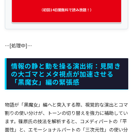
（初回14日間無料で読み放題！）
…[処理中]…
情報の静と動を操る演出術：見開き
の大ゴマとメタ視点が加速させる
「黒魔女」編の緊張感
物語が「黒魔女」編へと突入する際、視覚的な演出とコマ
割りの使い分けが、トーンの切り替えを強力に補助してい
ます。篠原氏の技法を解析すると、コメディパートの「平
面性」と、エモーショナルパートの「三次元性」の使い分