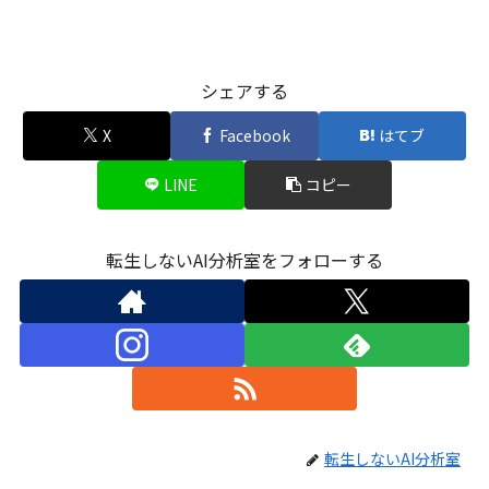
シェアする
X
Facebook
はてブ
LINE
コピー
転生しないAI分析室をフォローする
転生しないAI分析室