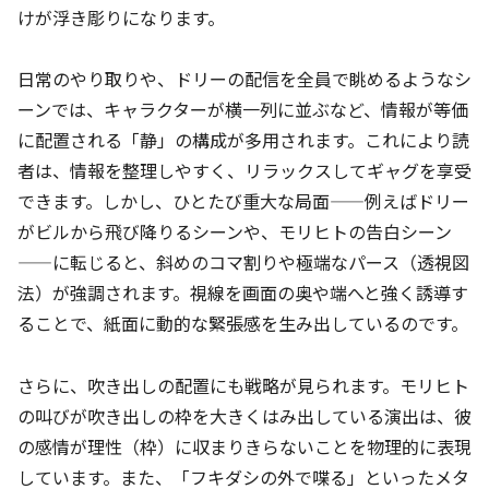
けが浮き彫りになります。
日常のやり取りや、ドリーの配信を全員で眺めるようなシ
ーンでは、キャラクターが横一列に並ぶなど、情報が等価
に配置される「静」の構成が多用されます。これにより読
者は、情報を整理しやすく、リラックスしてギャグを享受
できます。しかし、ひとたび重大な局面——例えばドリー
がビルから飛び降りるシーンや、モリヒトの告白シーン
——に転じると、斜めのコマ割りや極端なパース（透視図
法）が強調されます。視線を画面の奥や端へと強く誘導す
ることで、紙面に動的な緊張感を生み出しているのです。
さらに、吹き出しの配置にも戦略が見られます。モリヒト
の叫びが吹き出しの枠を大きくはみ出している演出は、彼
の感情が理性（枠）に収まりきらないことを物理的に表現
しています。また、「フキダシの外で喋る」といったメタ