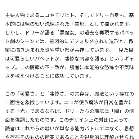
主要人物であるニコやモリヒト、そしてドリー自身も、基
本的には線の細い洗練された「美形」として描かれます。
しかし、ドリーが語る「黒魔女」の過去を再現するパペッ
ト劇のシーンでは、意図的にデフォルメされた造形と、緻
密に描き込まれた炎や重い影が共存しています。「見た目
は可愛らしいパペットが、凄惨な内容を語る」というギャ
ップ。この情報の不一致が、読者に本能的な恐怖や不気味
さを植え付けることに成功しています。
この「可愛さ」と「凄惨さ」の共存は、魔法という存在の
二面性を象徴しています。ニコが使う魔法が日常を豊かに
する「光」であるならば、ドリーたちの魔法は「闇」の側
面を強調したものです。このデザイン上の対比によって、
読者はこれからの戦いが単なる能力バトルではなく、思想
や存在そのものの衝突であることを視覚的に理解させられ