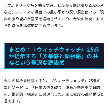
ます。ドリーが指を鳴らす音、ビルから飛び降りる風の音
など、シリアスな場面での最小限かつ鋭い擬音使いも、現
場の張り詰めた空気を増幅させており、今後の展開に対す
る期待値を構造的に高めています。
まとめ：『ウィッチウォッチ』25巻
が提示する「多幸感と緊張感」の共
存という贅沢な読後感
今回の解析を総括すると、『ウィッチウォッチ』25巻の
エピソードは、「日常の殻を破り、運命が動き出す瞬間」
を、視覚的・構造的に最適化した非常に密度の高い構成と
言えます。