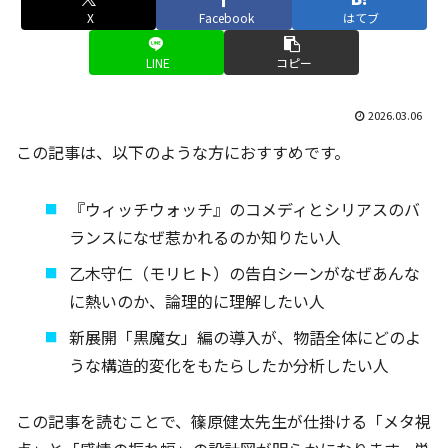
X
Facebook
はてブ
LINE
コピー
2026.03.06
この記事は、以下のような方におすすめです。
『ウィッチウォッチ』のコメディとシリアスのバ
ランスになぜ惹かれるのか知りたい人
乙木守仁（モリヒト）の告白シーンがなぜあんな
に熱いのか、論理的に理解したい人
新展開「黒魔女」編の導入が、物語全体にどのよ
うな構造的変化をもたらしたか分析したい人
この記事を読むことで、篠原健太先生が仕掛ける「メタ視