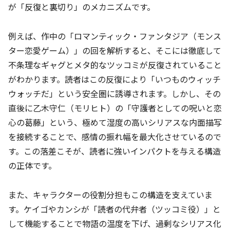
が「反復と裏切り」のメカニズムです。
例えば、作中の「ロマンティック・ファンタジア（モンス
ター恋愛ゲーム）」の回を解析すると、そこには徹底して
不条理なギャグとメタ的なツッコミが反復されていること
がわかります。読者はこの反復により「いつものウィッチ
ウォッチだ」という安全圏に誘導されます。しかし、その
直後に乙木守仁（モリヒト）の「守護者としての呪いと恋
心の葛藤」という、極めて湿度の高いシリアスな内面描写
を接続することで、感情の振れ幅を最大化させているので
す。この落差こそが、読者に強いインパクトを与える構造
の正体です。
また、キャラクターの役割分担もこの構造を支えていま
す。ケイゴやカンシが「読者の代弁者（ツッコミ役）」と
して機能することで物語の温度を下げ、過剰なシリアス化