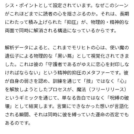
シス・ポイントとして設定されています。なぜこのシーン
がこれほどまでに読者の心を揺さぶるのか。それは、長期
にわたって積み上げられた「抑圧」が、物理的・精神的な
両面で同時に解消される構造になっているからです。
解析データによると、これまでモリヒトの心は、使い魔の
遺伝子による物理的な「黒い蔦」として視覚化されてきま
した。これは彼の「守護者であるがゆえに恋心を封印しな
ければならない」という精神的抑圧のメタファーです。彼
が自身の弱さを認め、訓練を通じて「技」ではなく「心」
を解放しようとしたプロセスが、魔法（フリーリリース）
というギミックを通じて、単なる告白ではなく「呪縛の破
壊」として結実します。言葉にできなかった想いが言語化
される瞬間、それは同時に彼を縛っていた運命の否定でも
あるのです。