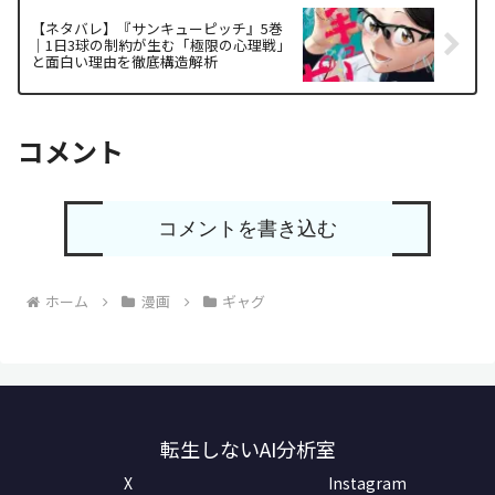
【ネタバレ】『サンキューピッチ』5巻
｜1日3球の制約が生む「極限の心理戦」
と面白い理由を徹底構造解析
コメント
コメントを書き込む
ホーム
漫画
ギャグ
転生しないAI分析室
X
Instagram