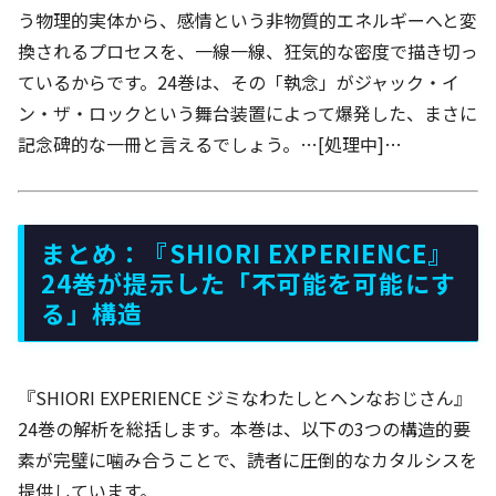
う物理的実体から、感情という非物質的エネルギーへと変
換されるプロセスを、一線一線、狂気的な密度で描き切っ
ているからです。24巻は、その「執念」がジャック・イ
ン・ザ・ロックという舞台装置によって爆発した、まさに
記念碑的な一冊と言えるでしょう。…[処理中]…
まとめ：『SHIORI EXPERIENCE』
24巻が提示した「不可能を可能にす
る」構造
『SHIORI EXPERIENCE ジミなわたしとヘンなおじさん』
24巻の解析を総括します。本巻は、以下の3つの構造的要
素が完璧に噛み合うことで、読者に圧倒的なカタルシスを
提供しています。