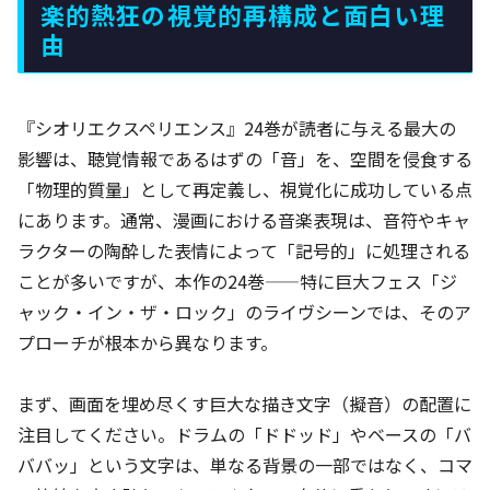
楽的熱狂の視覚的再構成と面白い理
由
『シオリエクスペリエンス』24巻が読者に与える最大の
影響は、聴覚情報であるはずの「音」を、空間を侵食する
「物理的質量」として再定義し、視覚化に成功している点
にあります。通常、漫画における音楽表現は、音符やキャ
ラクターの陶酔した表情によって「記号的」に処理される
ことが多いですが、本作の24巻——特に巨大フェス「ジ
ャック・イン・ザ・ロック」のライヴシーンでは、そのア
プローチが根本から異なります。
まず、画面を埋め尽くす巨大な描き文字（擬音）の配置に
注目してください。ドラムの「ドドッド」やベースの「バ
ババッ」という文字は、単なる背景の一部ではなく、コマ