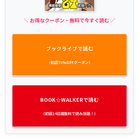
＼ お得なクーポン・無料で今すぐ読む ／
ブックライブで読む
（初回70%OFFクーポン）
BOOK☆WALKERで読む
（初回14日間無料で読み放題！）