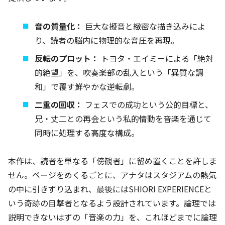
音の質量化：
巨大な擬音と緻密な描き込みによ
り、読者の脳内に物理的な音圧を再現。
反転のプロット：
トヨタ・エイミーによる「絶対
的絶望」を、吹奏楽部の乱入という「異質な調
和」で覆す鮮やかな逆転劇。
二重の回収：
フェスでの成功という公的目標と、
兄・丈二との再会という私的情動を音楽を通じて
同時に処理する高度な構成。
本作は、読者を単なる「傍観者」に留め置くことを許しま
せん。ページをめくるごとに、アナタはスタジアムの熱気
の中に引きずり込まれ、最後にはSHIORI EXPERIENCEと
いう奇跡の目撃者となるよう設計されています。論理では
説明できないはずの「音楽の力」を、これほどまでに論理