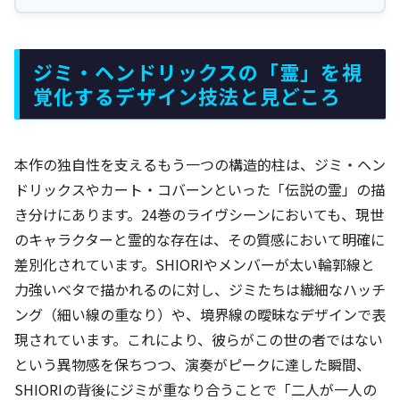
ジミ・ヘンドリックスの「霊」を視
覚化するデザイン技法と見どころ
本作の独自性を支えるもう一つの構造的柱は、ジミ・ヘン
ドリックスやカート・コバーンといった「伝説の霊」の描
き分けにあります。24巻のライヴシーンにおいても、現世
のキャラクターと霊的な存在は、その質感において明確に
差別化されています。SHIORIやメンバーが太い輪郭線と
力強いベタで描かれるのに対し、ジミたちは繊細なハッチ
ング（細い線の重なり）や、境界線の曖昧なデザインで表
現されています。これにより、彼らがこの世の者ではない
という異物感を保ちつつ、演奏がピークに達した瞬間、
SHIORIの背後にジミが重なり合うことで「二人が一人の