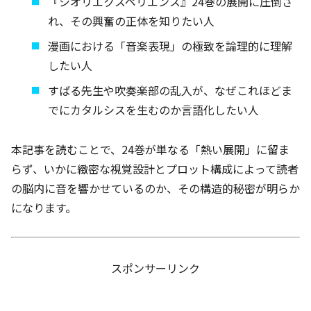
『シオリエクスペリエンス』24巻の展開に圧倒さ
れ、その興奮の正体を知りたい人
漫画における「音楽表現」の極致を論理的に理解
したい人
すばる先生や吹奏楽部の乱入が、なぜこれほどま
でにカタルシスを生むのか言語化したい人
本記事を読むことで、24巻が単なる「熱い展開」に留ま
らず、いかに緻密な視覚設計とプロット構成によって読者
の脳内に音を響かせているのか、その構造的秘密が明らか
になります。
スポンサーリンク