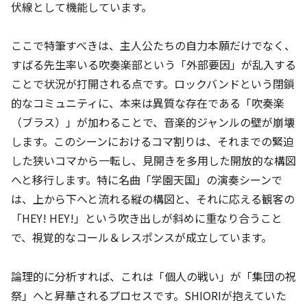
伏線として機能しています。
ここで特筆すべきは、主人公たちの自力本願だけでなく、
すばる先生率いる吹奏楽部という「外部要因」が乱入する
ことで状況が打開される点です。ロックバンドという閉鎖
的なコミュニティに、本来は異質な存在である「吹奏楽
（ブラス）」が加わることで、音楽的ジャンルの壁が崩壊
します。このシーンにおけるコマ割りは、それまでの緊迫
した狭いコマから一転し、見開きを多用した開放的な構図
へと移行します。特に名曲「学園天国」の演奏シーンで
は、上から下へと流れる縦の構図と、それに応える観客の
「HEY! HEY!」という吹き出しが斜めに重なり合うこと
で、視覚的なコール＆レスポンスが成立しています。
論理的に分析すれば、これは「個人の戦い」が「集団の祝
祭」へと昇華されるプロセスです。SHIORIが抱えていた