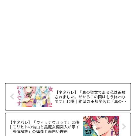
【ネタバレ】『真の聖女である私は追放
されました。だからこの国はもう終わり
です』12巻｜絶望の王都陥落と「真の
力」が証明されるカタルシスの構造を解
析
【ネタバレ】『ウィッチウォッチ』25巻
｜モリヒトの告白と黒魔女編突入が示す
「感情解放」の構造と面白い理由