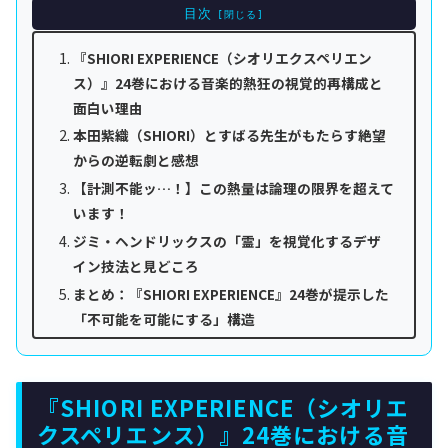
目次
『SHIORI EXPERIENCE（シオリエクスペリエン
ス）』24巻における音楽的熱狂の視覚的再構成と
面白い理由
本田紫織（SHIORI）とすばる先生がもたらす絶望
からの逆転劇と感想
【計測不能ッ…！】この熱量は論理の限界を超えて
います！
ジミ・ヘンドリックスの「霊」を視覚化するデザ
イン技法と見どころ
まとめ：『SHIORI EXPERIENCE』24巻が提示した
「不可能を可能にする」構造
『SHIORI EXPERIENCE（シオリエ
クスペリエンス）』24巻における音