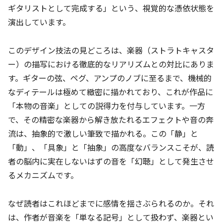
ギタリストとして完成する」という、視覚的な憑依状態を
演出しています。
このデザイン技法の見どころは、楽器（ストラトキャスタ
ー）の描写における徹底的なリアリズムとの対比にありま
す。ギターの弦、ペグ、アンプのノブに至るまで、機械的
なディテールは極めて緻密に描かれており、これが作品に
「本物の音楽」としての説得力を付与しています。一方
で、その精密な楽器から解き放たれるエフェクトや音の奔
流は、抽象的で激しい筆致で描かれる。この「静」と
「動」、「具象」と「抽象」の高度なバランスこそが、読
者の脳内に実在しないはずの音を「幻聴」として発生させ
るメカニズムです。
なぜ読者はこれほどまでに感情を揺さぶられるのか。それ
は、作者が音楽を「単なる記号」として扱わず、楽器とい