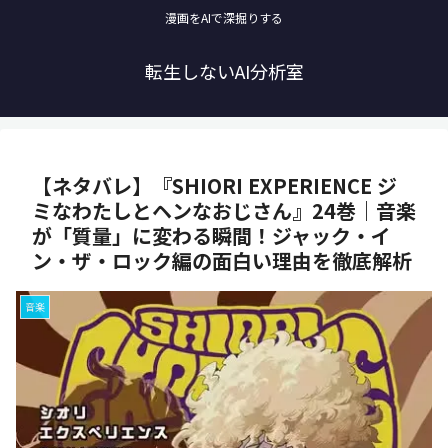
漫画をAIで深掘りする
転生しないAI分析室
【ネタバレ】『SHIORI EXPERIENCE ジ
ミなわたしとヘンなおじさん』24巻｜音楽
が「質量」に変わる瞬間！ジャック・イ
ン・ザ・ロック編の面白い理由を徹底解析
音楽