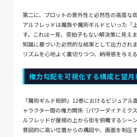
第二に、プロットの意外性と必然性の高度な
アルフレッドは魔族や魔術ギルドといった「
す。これは一見、突拍子もない解決策に見え
知識に基づいた必然的な結果として出力され
リズムを心地よく裏切りつつ、納得感を与える
権力勾配を可視化する構成と望月
『魔術ギルド総帥』12巻におけるビジュアル
ャラクター間の権力関係（パワーダイナミク
ルフレッドが屋根の上から街を俯瞰するシー
意図的に高い位置からの構図や、画面を制圧