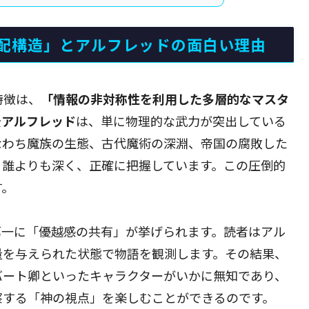
配構造」とアルフレッドの面白い理由
特徴は、
「情報の非対称性を利用した多層的なマスタ
公
アルフレッド
は、単に物理的な武力が突出している
なわち魔族の生態、古代魔術の深淵、帝国の腐敗した
、誰よりも深く、正確に把握しています。この圧倒的
す。
第一に「優越感の共有」が挙げられます。読者はアル
量を与えられた状態で物語を観測します。その結果、
ロバート卿といったキャラクターがいかに無知であり、
察する「神の視点」を楽しむことができるのです。