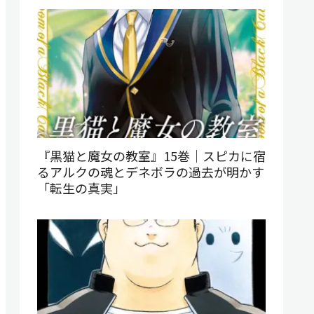
『黒猫と魔女の教室』15巻｜スピカに宿
るアルクの魂とデネボラの過去が明かす
「転生の真実」