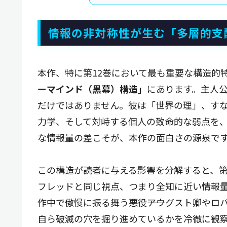
情報の非対称性が生む「多層的支
本作、特に第12巻において最も重要な構造的
ーマインド（黒幕）構造」
にあります。主人
だけではありません。彼は「世界の理」、す
力学、そして対峙する個人の致命的な弱点を
な情報量の差こそが、本作の面白さの源泉で
この構造が読者に与える影響を分解すると、
フレッドと同じ視点、つまり全知に近い情報
作中で傲慢に振る舞う悪役――アウグスト卿や
自ら破滅の穴を掘り進めているかを冷徹に観