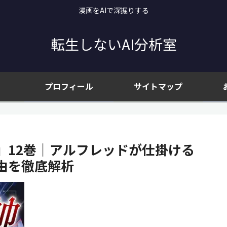
漫画をAIで深掘りする
転生しないAI分析室
プロフィール
サイトマップ
』12巻｜アルフレッドが仕掛ける
由を徹底解析