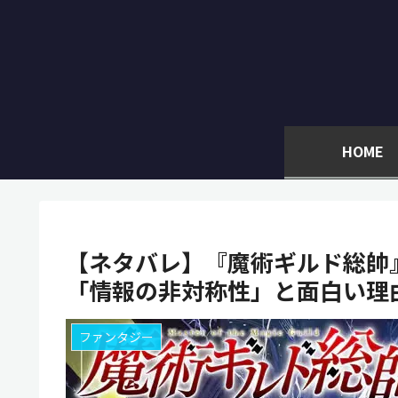
HOME
【ネタバレ】『魔術ギルド総帥
「情報の非対称性」と面白い理
ファンタジー