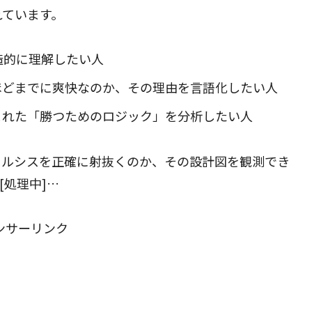
れています。
造的に理解したい人
ほどまでに爽快なのか、その理由を言語化したい人
まれた「勝つためのロジック」を分析したい人
タルシスを正確に射抜くのか、その設計図を観測でき
処理中]…
ンサーリンク