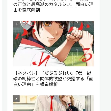
の正体と最高潮のカタルシス、面白い理
由を徹底解剖
【ネタバレ】『だぶるぷれい』7巻｜野
球の純粋性と肉体的欲望が交錯する「面
白い理由」を構造解析