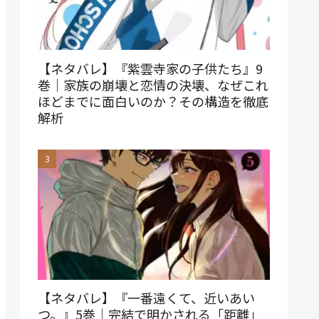
【ネタバレ】『紫雲寺家の子供たち』9
巻｜家族の崩壊と恋情の決壊、なぜこれ
ほどまでに面白いのか？その構造を徹底
解析
【ネタバレ】『一番遠くて、近いあい
つ。』5巻｜完結で明かされる「距離」