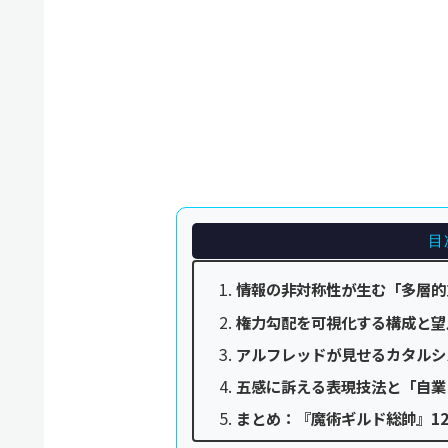
目
情報の非対称性が生む「多層的
権力勾配を可視化する構成と望
アルフレッドが見せるカタルシ
五感に訴える表現技法と「自業
まとめ：『魔術ギルド総帥』1