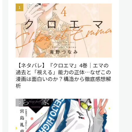
【ネタバレ】『クロエマ』4巻｜エマの
過去と「視える」能力の正体…なぜこの
漫画は面白いのか？構造から徹底感想解
析