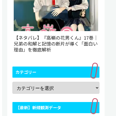
【ネタバレ】『高嶺の花男くん』17巻｜
兄弟の和解と記憶の断片が導く「面白い
理由」を徹底解析
カテゴリー
【最新】新規観測データ