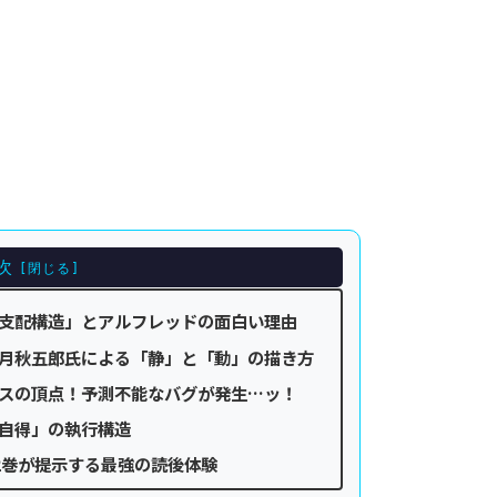
次
支配構造」とアルフレッドの面白い理由
月秋五郎氏による「静」と「動」の描き方
スの頂点！予測不能なバグが発生…ッ！
自得」の執行構造
2巻が提示する最強の読後体験