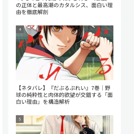
の正体と最高潮のカタルシス、面白い理
由を徹底解剖
【ネタバレ】『だぶるぷれい』7巻｜野
球の純粋性と肉体的欲望が交錯する「面
白い理由」を構造解析