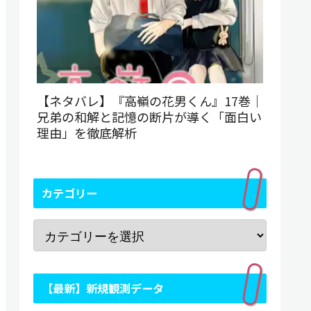
【ネタバレ】『高嶺の花男くん』17巻｜
兄弟の和解と記憶の断片が導く「面白い
理由」を徹底解析
カテゴリー
【最新】新規観測データ