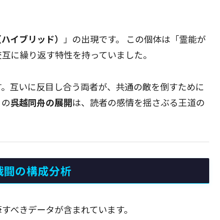
（ハイブリッド）
」の出現です。 この個体は「霊能が
交互に繰り返す特性を持っていました。
です。互いに反目し合う両者が、共通の敵を倒すために
この
呉越同舟の展開
は、読者の感情を揺さぶる王道の
戦闘の構成分析
筆すべきデータが含まれています。