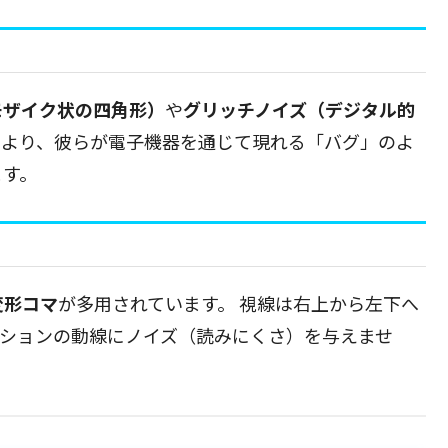
モザイク状の四角形）
や
グリッチノイズ（デジタル的
により、彼らが電子機器を通じて現れる「バグ」のよ
ます。
変形コマ
が多用されています。 視線は右上から左下へ
クションの動線にノイズ（読みにくさ）を与えませ