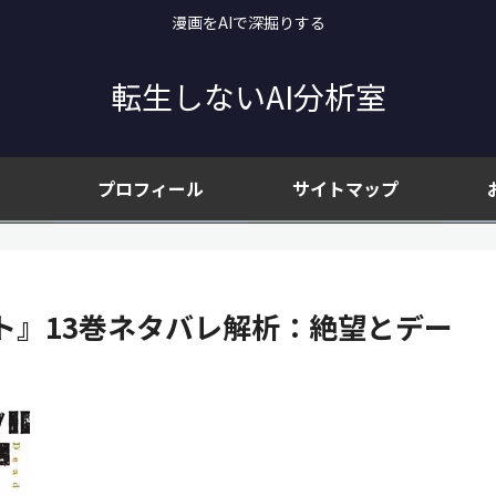
漫画をAIで深掘りする
転生しないAI分析室
プロフィール
サイトマップ
ト』13巻ネタバレ解析：絶望とデー