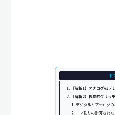
目
【解析1】アナログvsデ
【解析2】視覚的グリッ
デジタルとアナログの
コマ割りの計算された