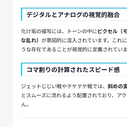
デジタルとアナログの視覚的融合
化け垢の描写には、トーンの中に
ピクセル（
な乱れ）
が意図的に混入されています。これ
うな存在であることが視覚的に定義されてい
コマ割りの計算されたスピード感
ジェットじじい戦やテケテケ戦では、
斜めの
とスムーズに流れるよう配置されており、ア
ん。