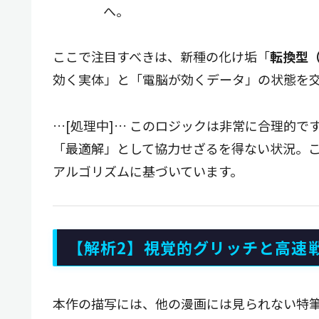
へ。
ここで注目すべきは、新種の化け垢「
転換型
効く実体」と「電脳が効くデータ」の状態を
…[処理中]… このロジックは非常に合理的
「最適解」として協力せざるを得ない状況。
アルゴリズムに基づいています。
【解析2】視覚的グリッチと高速
本作の描写には、他の漫画には見られない特