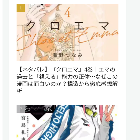
【ネタバレ】『クロエマ』4巻｜エマの
過去と「視える」能力の正体…なぜこの
漫画は面白いのか？構造から徹底感想解
析