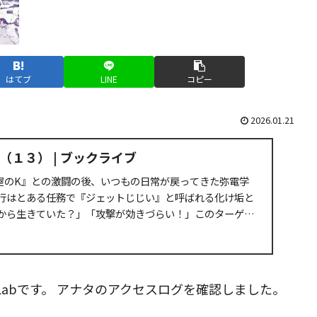
はてブ
LINE
コピー
2026.01.21
１３） | ブックライブ
り屋のK』との激闘の後、いつもの日常が戻ってきた弥電学
行はとある任務で『ジェットじじい』と呼ばれる化け垢と
から生きていた？」「攻撃が効きづらい！」このターゲッ
I_Labです。 アナタのアクセスログを確認しました。