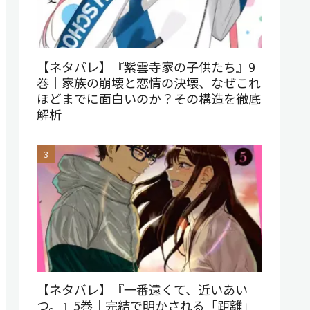
【ネタバレ】『紫雲寺家の子供たち』9
巻｜家族の崩壊と恋情の決壊、なぜこれ
ほどまでに面白いのか？その構造を徹底
解析
【ネタバレ】『一番遠くて、近いあい
つ。』5巻｜完結で明かされる「距離」