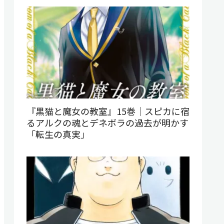
『黒猫と魔女の教室』15巻｜スピカに宿
るアルクの魂とデネボラの過去が明かす
「転生の真実」