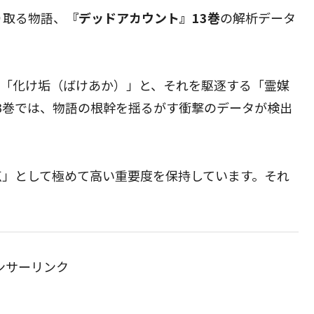
り取る物語、
『デッドアカウント』13巻
の解析データ
物「化け垢（ばけあか）」と、それを駆逐する「霊媒
3巻では、物語の根幹を揺るがす衝撃のデータが検出
点」として極めて高い重要度を保持しています。それ
ンサーリンク