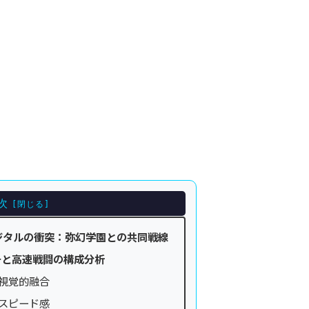
次
ジタルの衝突：弥幻学園との共同戦線
チと高速戦闘の構成分析
視覚的融合
スピード感