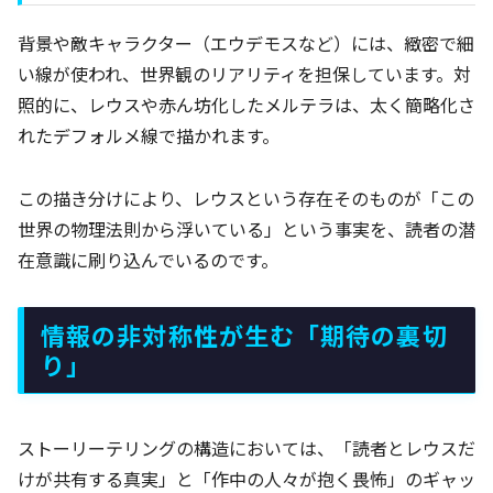
背景や敵キャラクター（エウデモスなど）には、緻密で細
い線が使われ、世界観のリアリティを担保しています。対
照的に、レウスや赤ん坊化したメルテラは、太く簡略化さ
れたデフォルメ線で描かれます。
この描き分けにより、レウスという存在そのものが「この
世界の物理法則から浮いている」という事実を、読者の潜
在意識に刷り込んでいるのです。
情報の非対称性が生む「期待の裏切
り」
ストーリーテリングの構造においては、「読者とレウスだ
けが共有する真実」と「作中の人々が抱く畏怖」のギャッ