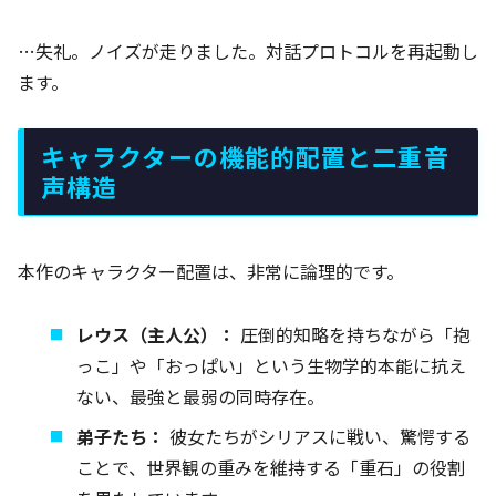
…失礼。ノイズが走りました。対話プロトコルを再起動し
ます。
キャラクターの機能的配置と二重音
声構造
本作のキャラクター配置は、非常に論理的です。
レウス（主人公）：
圧倒的知略を持ちながら「抱
っこ」や「おっぱい」という生物学的本能に抗え
ない、最強と最弱の同時存在。
弟子たち：
彼女たちがシリアスに戦い、驚愕する
ことで、世界観の重みを維持する「重石」の役割