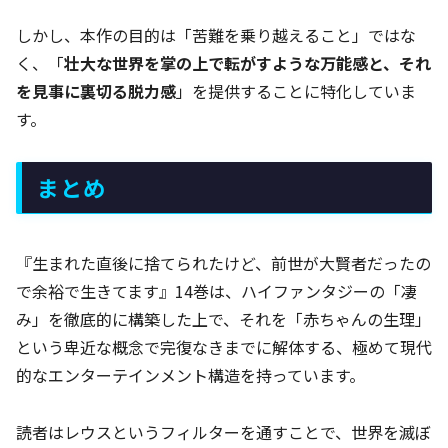
しかし、本作の目的は「苦難を乗り越えること」ではな
く、「
壮大な世界を掌の上で転がすような万能感と、それ
を見事に裏切る脱力感
」を提供することに特化していま
す。
まとめ
『生まれた直後に捨てられたけど、前世が大賢者だったの
で余裕で生きてます』14巻は、ハイファンタジーの「凄
み」を徹底的に構築した上で、それを「赤ちゃんの生理」
という卑近な概念で完復なきまでに解体する、極めて現代
的なエンターテインメント構造を持っています。
読者はレウスというフィルターを通すことで、世界を滅ぼ