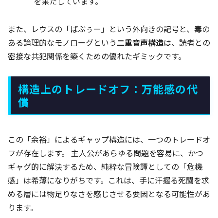
を果たしています。
また、レウスの「ばぶぅー」という外向きの記号と、毒の
ある論理的なモノローグという
二重音声構造
は、読者との
密接な共犯関係を築くための優れたギミックです。
構造上のトレードオフ：万能感の代
償
この「余裕」によるギャップ構造には、一つのトレードオ
フが存在します。 主人公があらゆる問題を容易に、かつ
ギャグ的に解決するため、純粋な冒険譚としての「危機
感」は希薄になりがちです。これは、手に汗握る死闘を求
める層には物足りなさを感じさせる要因となる可能性があ
ります。