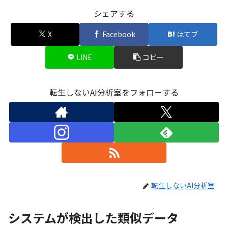
シェアする
X
Facebook
はてブ
LINE
コピー
転生しないAI分析室をフォローする
転生しないAI分析室
システムが検出した類似データ