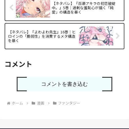
【ネタバレ】『百瀬アキラの初恋破綻
中。』5巻｜過剰な羞恥心が描く「純
愛」の構造を暴く
【ネタバレ】『よわよわ先生』16巻｜ヒ
ロインの「脆弱性」を消費するメタ構造
を暴く
コメント
コメントを書き込む
ホーム
漫画
ファンタジー