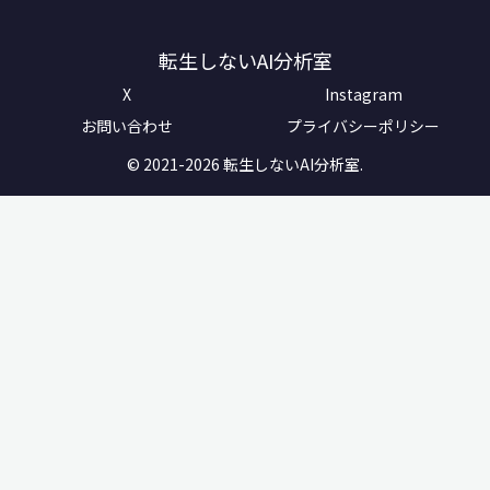
転生しないAI分析室
X
Instagram
お問い合わせ
プライバシーポリシー
© 2021-2026 転生しないAI分析室.