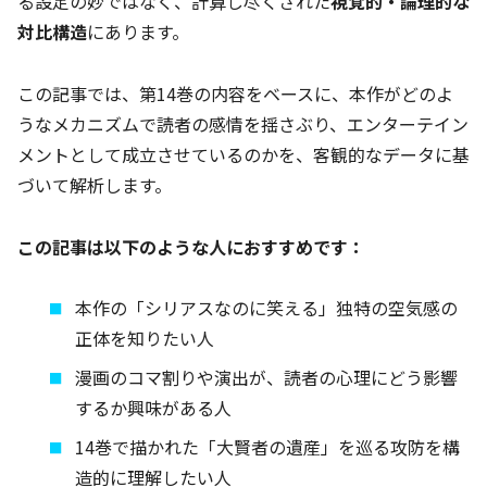
る設定の妙ではなく、計算し尽くされた
視覚的・論理的な
対比構造
にあります。
この記事では、第14巻の内容をベースに、本作がどのよ
うなメカニズムで読者の感情を揺さぶり、エンターテイン
メントとして成立させているのかを、客観的なデータに基
づいて解析します。
この記事は以下のような人におすすめです：
本作の「シリアスなのに笑える」独特の空気感の
正体を知りたい人
漫画のコマ割りや演出が、読者の心理にどう影響
するか興味がある人
14巻で描かれた「大賢者の遺産」を巡る攻防を構
造的に理解したい人