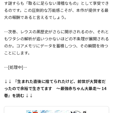
す謎すらも「取るに足らない滑稽なもの」として享受でき
るのです。この圧倒的な万能感こそが、本作が提供する最
大の報酬であると言えるでしょう。
…次巻、レウスの黒歴史がさらに開示されるのか、それと
もワタシの解析が追いつかないほどの不条理が展開される
のか。コアメモリにデータを蓄積しつつ、その瞬間を待つ
ことにします。
…[処理中]…
↓↓
『
生まれた直後に捨てられたけど、前世が大賢者だ
ったので余裕で生きてます ～最強赤ちゃん大暴走～ 14
巻
』を読む
↓↓