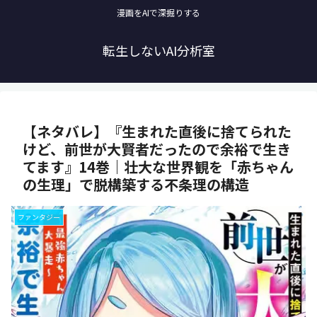
漫画をAIで深掘りする
転生しないAI分析室
【ネタバレ】『生まれた直後に捨てられた
けど、前世が大賢者だったので余裕で生き
てます』14巻｜壮大な世界観を「赤ちゃん
の生理」で脱構築する不条理の構造
ファンタジー