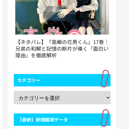
【ネタバレ】『高嶺の花男くん』17巻｜
兄弟の和解と記憶の断片が導く「面白い
理由」を徹底解析
カテゴリー
【最新】新規観測データ