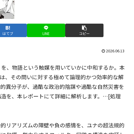
はてブ
LINE
コピー
2026.06.13
）を、物語という触媒を用いていかに中和するか。本
4巻は、その問いに対する極めて論理的かつ効率的な解
対的異分子が、過酷な政治的陰謀や過酷な自然災害を
造を、本レポートにて詳細に解析します。…[処理
会的リアリズムの障壁や負の感情を、ユナの超法規的