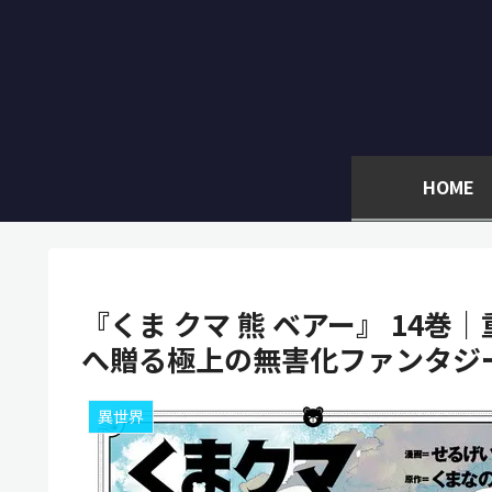
HOME
『くま クマ 熊 ベアー』 14
へ贈る極上の無害化ファンタジー
異世界