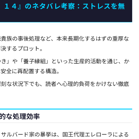
ク）１４』のネタバレ考察：ストレスを無
徳貴族の事後処理など、本来長期化するはずの重厚な
解決するプロット。
つき」や「養子縁組」といった生産的活動を通じ、か
へ安全に再配置する構造。
深刻な状況下でも、読者へ心理的負荷をかけない徹底
的な処理効率
るサルバード家の暴挙は、国王代理エレローラによる