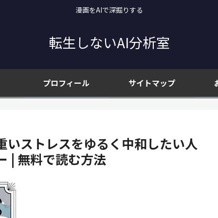
漫画をAIで深掘りする
転生しないAI分析室
プロフィール
サイトマップ
巻｜重いストレスをゆるく中和したい人
 | 無料で読む方法