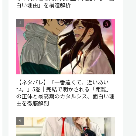
白い理由」を構造解析
【ネタバレ】『一番遠くて、近いあい
つ。』5巻｜完結で明かされる「距離」
の正体と最高潮のカタルシス、面白い理
由を徹底解剖