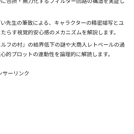
時に包摂・無力化するフィルター回路の構造を実証し
げい先生の筆致による、キャラクターの精密描写とユ
もたらす視覚的安心感のメカニズムを解説します。
エルフの村」の結界低下の謎や大商人レトベールの過
核心的プロットの連動性を論理的に解読します。
ンサーリンク