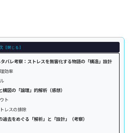
次
のネタバレ考察：ストレスを無害化する物語の「構造」設計
理効率
ル
と構図の「論理」的解析（感想）
ウト
トレスの排除
の過去をめぐる「解析」と「設計」（考察）