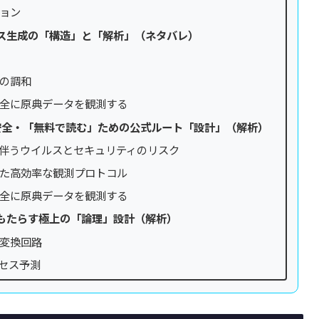
ョン
ス生成の「構造」と「解析」（ネタバレ）
の調和
全に原典データを観測する
を安全・「無料で読む」ための公式ルート「設計」（解析）
用に伴うウイルスとセキュリティのリスク
用した高効率な観測プロトコル
全に原典データを観測する
もたらす極上の「論理」設計（解析）
変換回路
セス予測