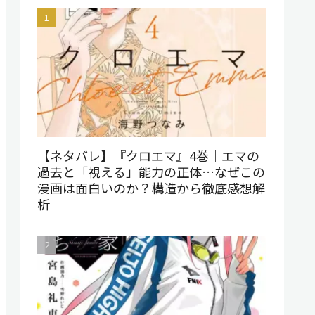
【ネタバレ】『クロエマ』4巻｜エマの
過去と「視える」能力の正体…なぜこの
漫画は面白いのか？構造から徹底感想解
析