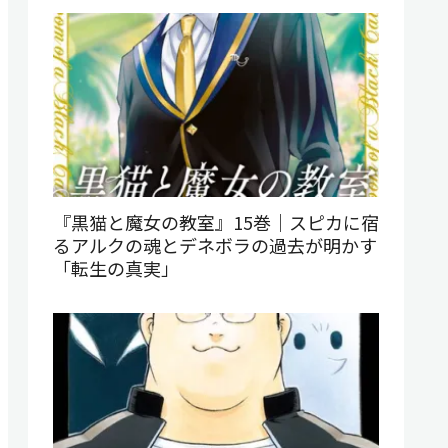
『黒猫と魔女の教室』15巻｜スピカに宿
るアルクの魂とデネボラの過去が明かす
「転生の真実」