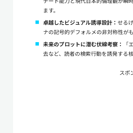
チート能力と現代日本的倫理観が瞬
ます。
卓越したビジュアル誘導設計：
せる
ナの記号的デフォルメの非対称性が
未来のプロットに潜む伏線考察：
「
去など、読者の検索行動を誘発する
スポ