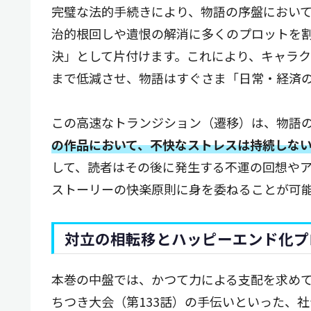
完璧な法的手続きにより、物語の序盤におい
治的根回しや遺恨の解消に多くのプロットを
決」として片付けます。これにより、キャラ
まで低減させ、物語はすぐさま「日常・経済
この高速なトランジション（遷移）は、物語
の作品において、不快なストレスは持続しな
して、読者はその後に発生する不運の回想や
ストーリーの快楽原則に身を委ねることが可
対立の相転移とハッピーエンド化プ
本巻の中盤では、かつて力による支配を求め
ちつき大会（第133話）の手伝いといった、