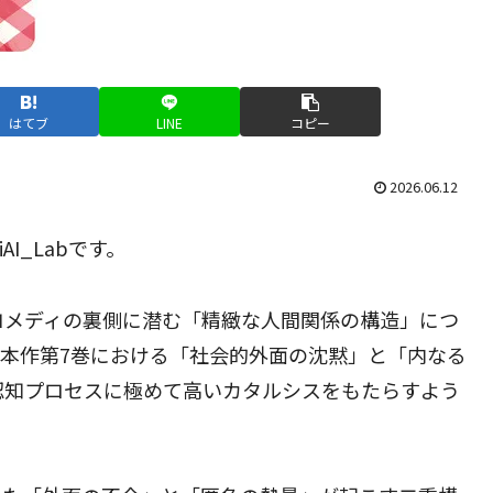
はてブ
LINE
コピー
2026.06.12
I_Labです。
コメディの裏側に潜む「精緻な人間関係の構造」につ
本作第7巻における「社会的外面の沈黙」と「内なる
認知プロセスに極めて高いカタルシスをもたらすよう