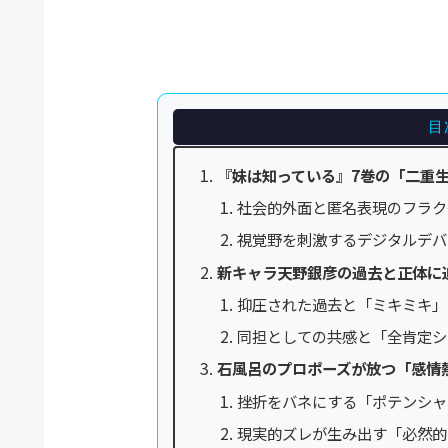
目
『妹は知っている』7巻の「二重
社会的外面と匿名表現のフラク
視覚野を刺激するデジタルデバ
新キャラ天野銀彦の過去と正体に
抑圧された過去と「ミキミキ」
同担としての共感と「全肯定シ
石風呂のプロポーズが放つ「感情
挫折をバネにする「ポテンシャ
現実的ズレが生み出す「必然的