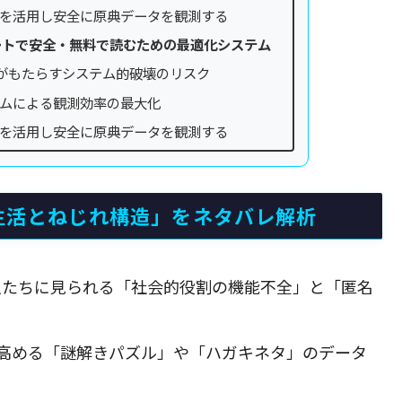
を活用し安全に原典データを観測する
ートで安全・無料で読むための最適化システム
df）がもたらすシステム的破壊のリスク
ステムによる観測効率の最大化
を活用し安全に原典データを観測する
生活とねじれ構造」をネタバレ解析
人たちに見られる「社会的役割の機能不全」と「匿名
高める「謎解きパズル」や「ハガキネタ」のデータ