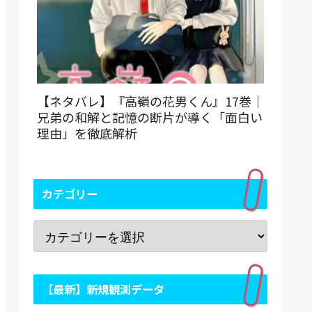
【ネタバレ】『高嶺の花男くん』17巻｜
兄弟の和解と記憶の断片が導く「面白い
理由」を徹底解析
カテゴリー
【最新】新規観測データ