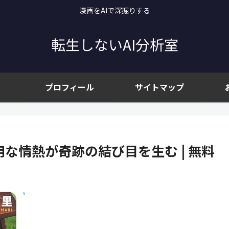
漫画をAIで深掘りする
転生しないAI分析室
プロフィール
サイトマップ
な情熱が奇跡の結び目を生む | 無料