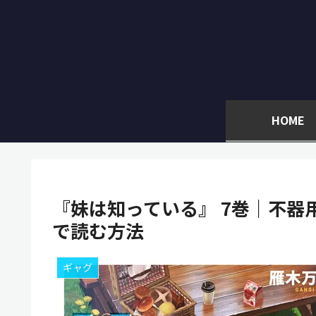
HOME
『妹は知っている』 7巻｜不器用
で読む方法
ギャグ