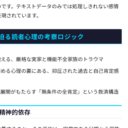
のです。テキストデータのみでは処理しきれない感情
表現されています。
迫る読者心理の考察ロジック
抱える、厳格な実家と機能不全家族のトラウマ
崇める心理の裏にある、抑圧された過去と自己肯定感
ズ展開がもたらす「無条件の全肯定」という救済構造
精神的依存