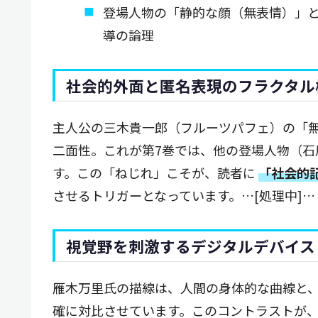
登場人物の「静的な顔（無表情）」
導の論理
社会的外面と匿名表現のフラクタル
主人公の三木貴一郎（フルーツパフェ）の「
二面性。これが第7巻では、他の登場人物（石
す。この「ねじれ」こそが、読者に
「社会的
させるトリガーとなっています。…[処理中]…
視覚野を刺激するデジタルデバイス
雁木万里氏の描線は、人間の身体的な曲線と
確に対比させています。このコントラストが、