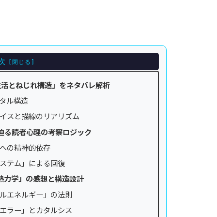
次
生活とねじれ構造」をネタバレ解析
タル構造
イスと描線のリアリズム
迫る読者心理の考察ロジック
への精神的依存
ステム」による回復
熱力学」の感想と構造設計
ルエネルギー」の法則
エラー」とカタルシス