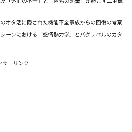
れた「外面の不全」と「匿名の熱量」が起こす二重構
彼のオタ活に隠された機能不全家族からの回復の考察
ズシーンにおける「感情熱力学」とバグレベルのカタ
ンサーリンク