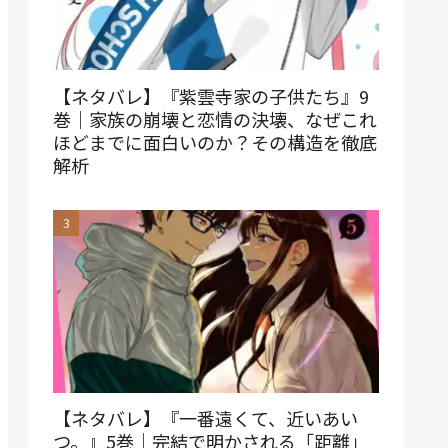
【ネタバレ】『紫雲寺家の子供たち』9
巻｜家族の崩壊と恋情の決壊、なぜこれ
ほどまでに面白いのか？その構造を徹底
解析
【ネタバレ】『一番遠くて、近いあい
つ。』5巻｜完結で明かされる「距離」