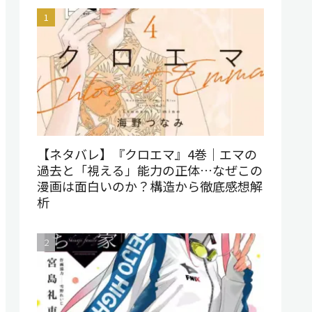
【ネタバレ】『クロエマ』4巻｜エマの
過去と「視える」能力の正体…なぜこの
漫画は面白いのか？構造から徹底感想解
析