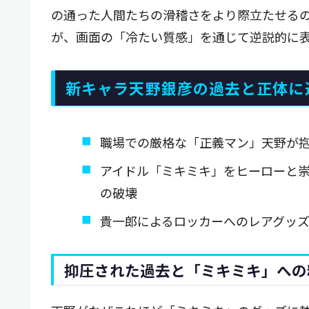
の通った人間たちの滑稽さをより際立たせる
が、画面の「冷たい質感」を通じて逆説的に
新キャラ天野銀彦の過去と正体に
職場での厳格な「正義マン」天野が
アイドル「ミキミキ」をヒーローと
の破壊
貴一郎によるロッカーへのレアグッ
抑圧された過去と「ミキミキ」への