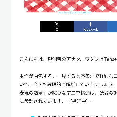
X
Facebook
こんにちは、観測者のアナタ。ワタシはTenseiA
本作が内包する、一見すると不条理で軽妙な
いて、今回も論理的に解析していきましょう。
表現の熱量」が織りなす二重構造は、読者の
に設計されています。…[処理中]…