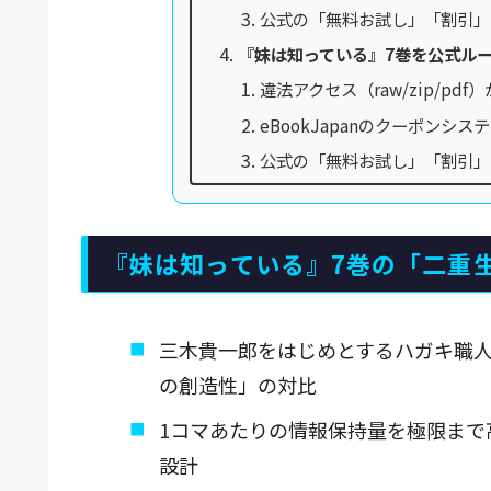
公式の「無料お試し」「割引」
『妹は知っている』7巻を公式ル
違法アクセス（raw/zip/p
eBookJapanのクーポンシ
公式の「無料お試し」「割引」
『妹は知っている』7巻の「二重
三木貴一郎をはじめとするハガキ職
の創造性」の対比
1コマあたりの情報保持量を極限まで
設計