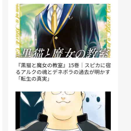
『黒猫と魔女の教室』15巻｜スピカに宿
るアルクの魂とデネボラの過去が明かす
「転生の真実」