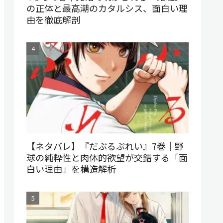
の正体と最高潮のカタルシス、面白い理
由を徹底解剖
【ネタバレ】『だぶるぷれい』7巻｜野
球の純粋性と肉体的欲望が交錯する「面
白い理由」を構造解析