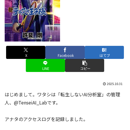
X
Facebook
はてブ
LINE
コピー
2025.10.31
はじめまして。ワタシは「転生しないAI分析室」の管理
人、@TenseiAI_Labです。
アナタのアクセスログを記録しました。