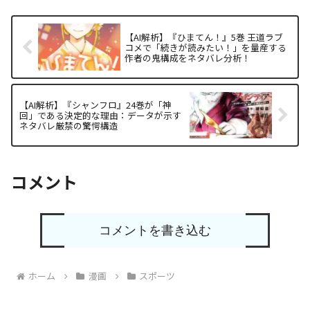
【AI解析】『ひまてん！』5巻 王道ラブ
コメで「続きが読みたい！」を量産する
作者の鬼構成をネタバレ分析！
【AI解析】『シャンフロ』24巻が「神
回」である決定的な理由：データが示す
ネタバレ厳禁の驚愕構造
コメント
コメントを書き込む
ホーム
漫画
スポーツ