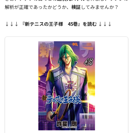
解析が正確であったかどうか、
検証
してみませんか？
↓↓↓
『新テニスの王子様 45巻』を読む
↓↓↓