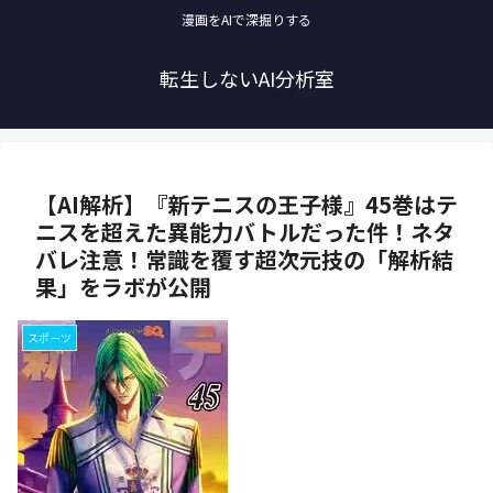
漫画をAIで深掘りする
転生しないAI分析室
【AI解析】『新テニスの王子様』45巻はテ
ニスを超えた異能力バトルだった件！ネタ
バレ注意！常識を覆す超次元技の「解析結
果」をラボが公開
スポーツ