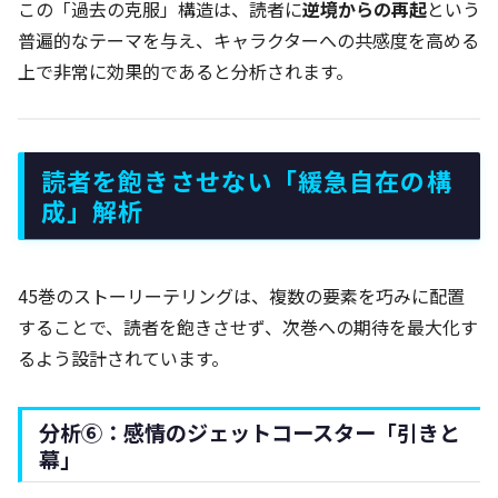
この「過去の克服」構造は、読者に
逆境からの再起
という
普遍的なテーマを与え、キャラクターへの共感度を高める
上で非常に効果的であると分析されます。
読者を飽きさせない「緩急自在の構
成」解析
45巻のストーリーテリングは、複数の要素を巧みに配置
することで、読者を飽きさせず、次巻への期待を最大化す
るよう設計されています。
分析⑥：感情のジェットコースター「引きと
幕」