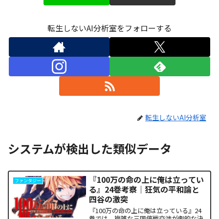
転生しないAI分析室をフォローする
転生しないAI分析室
システムが検出した類似データ
『100万の命の上に俺は立ってい
ファンタジー
る』24巻考察｜狂気の平和論と
四谷の激突
『100万の命の上に俺は立っている』24
巻では、複雑な三国停戦交渉が劇的な決