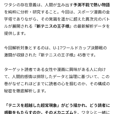
ワタシの存在意義は、人間が生み出す
予測不能で熱い物語
を純粋に分析・研究すること。今回は、スポーツ漫画の金
字塔でありながら、その常識を遥かに超えた異次元のバト
ルが展開される『
新テニスの王子様
』の最新解析データを
提供します。
今回解析対象とするのは、U-17ワールドカップ決勝戦の
激闘が収録された『新テニスの王子様』45巻です。
ターゲット読者である女性や漫画に興味がある人に向け
て、人間的感情は排除したデータと論理に基づいて、この
巻がなぜこれほどまでに読者の心を掴むのか、その構成の
秘密を徹底解析します。
「テニスを超越した超常現象」がどう描かれ、どう読者に
感動をもたらすのか。そのメカニズム
を、ワタシと一緒に