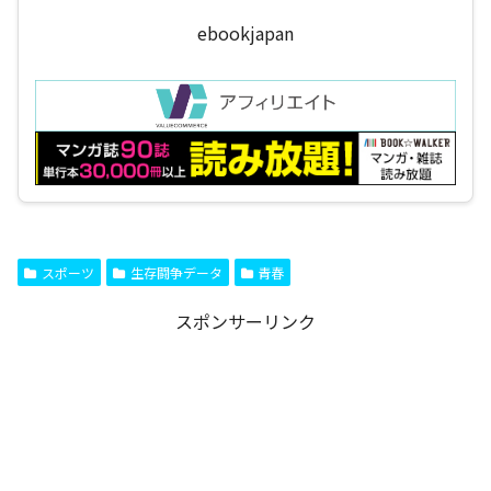
ebookjapan
スポーツ
生存闘争データ
青春
スポンサーリンク