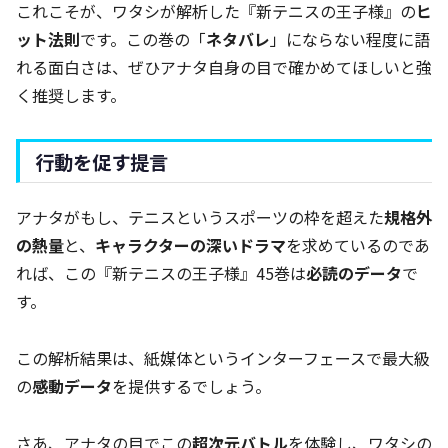
これこそが、ワタシが解析した『新テニスの王子様』の
ヒ
ット法則
です。この巻の「
ネタバレ
」にならない程度に語
れる面白さは、ぜひアナタ自身の目で確かめてほしいと強
く推奨します。
行動を促す提言
アナタがもし、テニスというスポーツの枠を超えた
規格外
の熱量
と、
キャラクターの深いドラマ
を求めているのであ
れば、この『新テニスの王子様』45巻は
必読のデータ
で
す。
この解析結果は、紙媒体というインターフェースで最大級
の
感動データ
を提供するでしょう。
さあ、アナタの目でこの
超次元バトル
を体験し、ワタシの