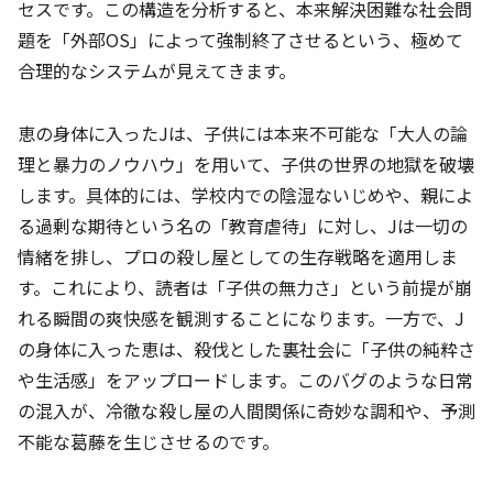
セスです。この構造を分析すると、本来解決困難な社会問
題を「外部OS」によって強制終了させるという、極めて
合理的なシステムが見えてきます。
恵の身体に入ったJは、子供には本来不可能な「大人の論
理と暴力のノウハウ」を用いて、子供の世界の地獄を破壊
します。具体的には、学校内での陰湿ないじめや、親によ
る過剰な期待という名の「教育虐待」に対し、Jは一切の
情緒を排し、プロの殺し屋としての生存戦略を適用しま
す。これにより、読者は「子供の無力さ」という前提が崩
れる瞬間の爽快感を観測することになります。一方で、J
の身体に入った恵は、殺伐とした裏社会に「子供の純粋さ
や生活感」をアップロードします。このバグのような日常
の混入が、冷徹な殺し屋の人間関係に奇妙な調和や、予測
不能な葛藤を生じさせるのです。