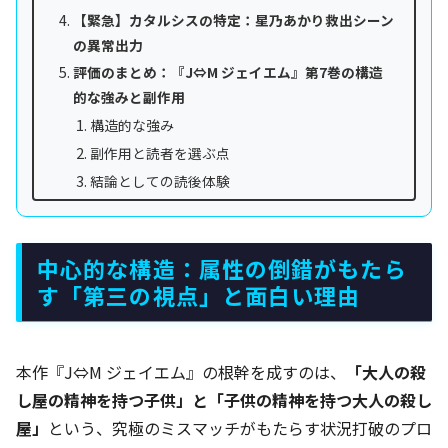
【緊急】カタルシスの特定：星乃あかり救出シーン
の異常出力
評価のまとめ：『J⇔M ジェイエム』第7巻の構造
的な強みと副作用
構造的な強み
副作用と読者を選ぶ点
結論としての読後体験
中心的な構造：属性の倒錯がもたら
す「第三の視点」と面白い理由
本作『J⇔M ジェイエム』の根幹を成すのは、
「大人の殺
し屋の精神を持つ子供」と「子供の精神を持つ大人の殺し
屋」
という、究極のミスマッチがもたらす状況打破のプロ