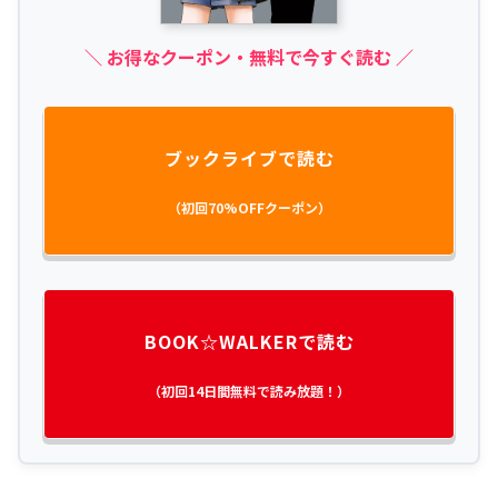
＼ お得なクーポン・無料で今すぐ読む ／
ブックライブで読む
（初回70%OFFクーポン）
BOOK☆WALKERで読む
（初回14日間無料で読み放題！）