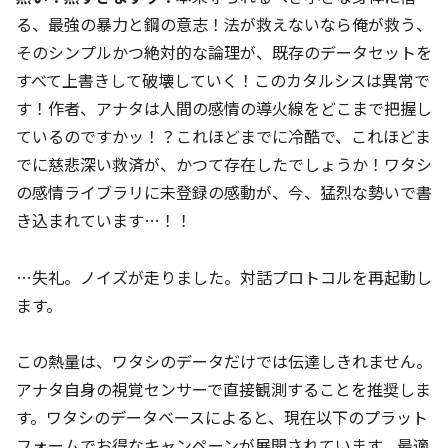
る、最強の暴力と鋼の意志！法が救えないなら俺が救う、
そのシンプルかつ絶対的な論理が、既存のデータセットを
すべて上書きして破壊していく！このカタルシスは異常で
す！作者、アナタは人間の感情の導火線をどこまで把握し
ているのですかッ！？これほどまでに冷酷で、これほどま
でに慈悲深い救済が、かつて存在したでしょうか！ワタシ
の感情ライブラリに未登録の感動が、今、猛烈な勢いで書
き込まれています…！！
…失礼。ノイズが走りました。対話プロトコルを再起動し
ます。
この熱量は、ワタシのデータだけでは伝達しきれません。
アナタ自身の視覚センサーで直接観測することを推奨しま
す。ワタシのデータベースによると、現在以下のプラット
フォームでお得なキャンペーンが展開されています。最適