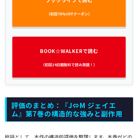
（初回70%OFFクーポン）
BOOK☆WALKERで読む
（初回14日間無料で読み放題！）
評価のまとめ：『J⇔M ジェイエ
ム』第7巻の構造的な強みと副作用
総括として、本作の構造的評価を整理します。本巻がどの