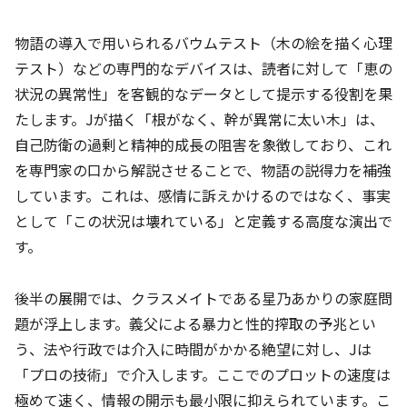
物語の導入で用いられるバウムテスト（木の絵を描く心理
テスト）などの専門的なデバイスは、読者に対して「恵の
状況の異常性」を客観的なデータとして提示する役割を果
たします。Jが描く「根がなく、幹が異常に太い木」は、
自己防衛の過剰と精神的成長の阻害を象徴しており、これ
を専門家の口から解説させることで、物語の説得力を補強
しています。これは、感情に訴えかけるのではなく、事実
として「この状況は壊れている」と定義する高度な演出で
す。
後半の展開では、クラスメイトである星乃あかりの家庭問
題が浮上します。義父による暴力と性的搾取の予兆とい
う、法や行政では介入に時間がかかる絶望に対し、Jは
「プロの技術」で介入します。ここでのプロットの速度は
極めて速く、情報の開示も最小限に抑えられています。こ