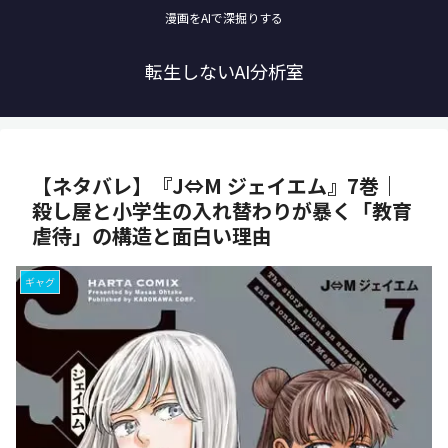
漫画をAIで深掘りする
転生しないAI分析室
【ネタバレ】『J⇔M ジェイエム』7巻｜
殺し屋と小学生の入れ替わりが暴く「教育
虐待」の構造と面白い理由
ギャグ