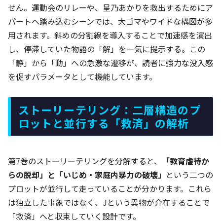
せん。運動会のリレーや、星乃あかりを救出するためにア
パートへ踏み込むシーンでは、大ゴマやワイドな構図が多
用されます。斜めの分割線を導入することで加速感を演出
し、停滞していた物語の「解」を一気に提示する。この
「静」から「動」への急激な遷移が、読者に強力な没入感
を促すパラメータとして機能しています。
ストーリーテリング：二層構造のプ
ロットと並行する「救済」の解析
第7巻のストーリーテリングを分解すると、
「教育虐待か
らの脱却」と「いじめ・家庭内暴力の破壊」
という二つの
プロットが並行して走っていることが分かります。これら
は独立した事象ではなく、Jという異物が介在することで
「救済」へと収束していく設計です。