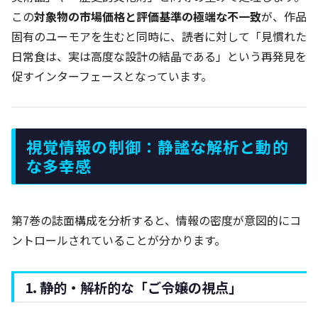
この
対象物の市場価格と評価基準の極端な不一致
が、作品
固有のユーモアを生むと同時に、読者に対して「見慣れた
日常食は、実は高度な設計の結晶である」という再発見を
促すインターフェースとなっています。
視覚情報の制御：静謐な解析と動的
な多幸感
第7巻の誌面構成を分析すると、情報の密度が意図的にコ
ントロールされていることが分かります。
1. 静的・解析的な「ご令嬢の視点」