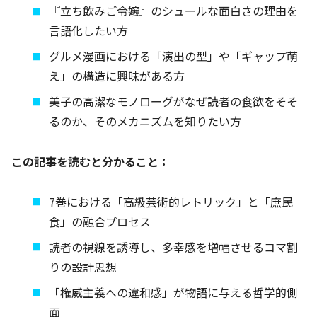
『立ち飲みご令嬢』のシュールな面白さの理由を
言語化したい方
グルメ漫画における「演出の型」や「ギャップ萌
え」の構造に興味がある方
美子の高潔なモノローグがなぜ読者の食欲をそそ
るのか、そのメカニズムを知りたい方
この記事を読むと分かること：
7巻における「高級芸術的レトリック」と「庶民
食」の融合プロセス
読者の視線を誘導し、多幸感を増幅させるコマ割
りの設計思想
「権威主義への違和感」が物語に与える哲学的側
面