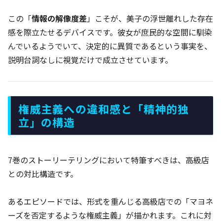
この「
情報の解像度差
」こそが、美子の浮世離れした存在
感を際立たせるデバイスです。彼女が庶民的な空間に馴染
んでいるようでいて、決定的に異質であるという事実を、
説明台詞なしに視覚だけで成立させています。
権威主義への違和感と「精神的独
立」の構造
7巻のストーリーテリングにおいて特筆すべきは、高級店
との対比構造です。
あるエピソードでは、形式を重んじる高級店での「マヨネ
ーズを否定するような権威主義」が描かれます。これに対