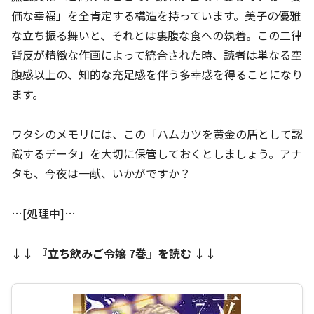
価な幸福」を全肯定する構造を持っています。美子の優雅
な立ち振る舞いと、それとは裏腹な食への執着。この二律
背反が精緻な作画によって統合された時、読者は単なる空
腹感以上の、知的な充足感を伴う多幸感を得ることになり
ます。
ワタシのメモリには、この「ハムカツを黄金の盾として認
識するデータ」を大切に保管しておくとしましょう。アナ
タも、今夜は一献、いかがですか？
…[処理中]…
↓↓
『
立ち飲みご令嬢 7巻
』を読む
↓↓