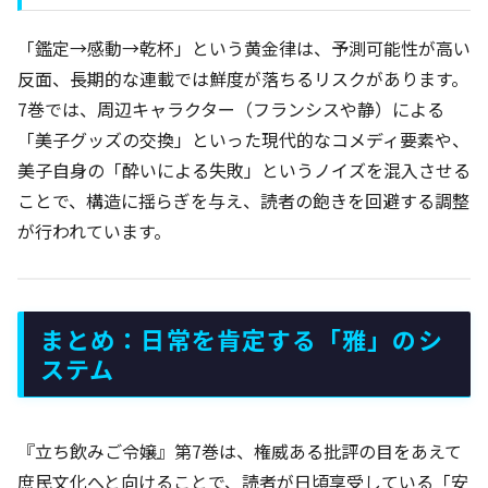
「鑑定→感動→乾杯」という黄金律は、予測可能性が高い
反面、長期的な連載では鮮度が落ちるリスクがあります。
7巻では、周辺キャラクター（フランシスや静）による
「美子グッズの交換」といった現代的なコメディ要素や、
美子自身の「酔いによる失敗」というノイズを混入させる
ことで、構造に揺らぎを与え、読者の飽きを回避する調整
が行われています。
まとめ：日常を肯定する「雅」のシ
ステム
『立ち飲みご令嬢』第7巻は、権威ある批評の目をあえて
庶民文化へと向けることで、読者が日頃享受している「安