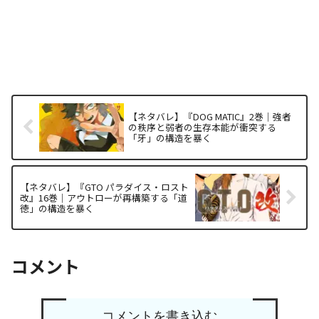
【ネタバレ】『DOG MATIC』2巻｜強者
の秩序と弱者の生存本能が衝突する
「牙」の構造を暴く
【ネタバレ】『GTO パラダイス・ロスト
改』16巻｜アウトローが再構築する「道
徳」の構造を暴く
コメント
コメントを書き込む