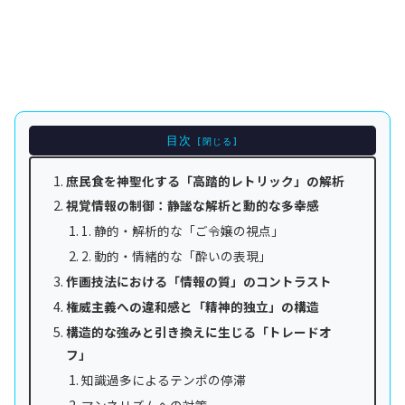
目次
庶民食を神聖化する「高踏的レトリック」の解析
視覚情報の制御：静謐な解析と動的な多幸感
1. 静的・解析的な「ご令嬢の視点」
2. 動的・情緒的な「酔いの表現」
作画技法における「情報の質」のコントラスト
権威主義への違和感と「精神的独立」の構造
構造的な強みと引き換えに生じる「トレードオ
フ」
知識過多によるテンポの停滞
マンネリズムへの対策