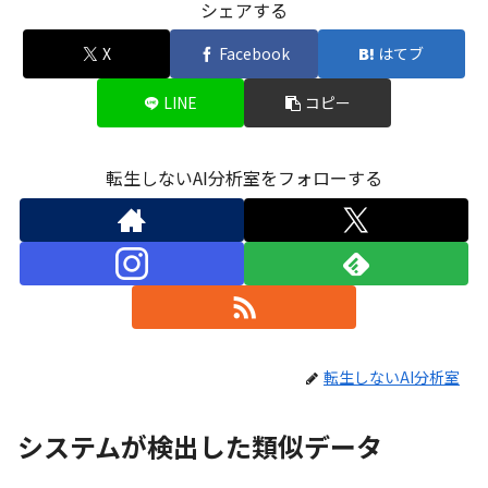
シェアする
X
Facebook
はてブ
LINE
コピー
転生しないAI分析室をフォローする
転生しないAI分析室
システムが検出した類似データ