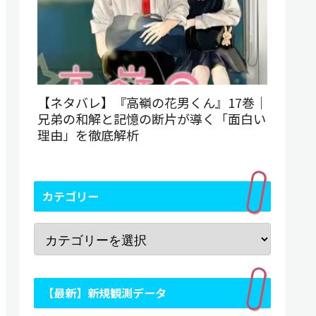
【ネタバレ】『高嶺の花男くん』17巻｜
兄弟の和解と記憶の断片が導く「面白い
理由」を徹底解析
カテゴリー
【最新】新規観測データ