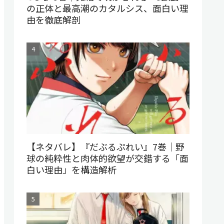
の正体と最高潮のカタルシス、面白い理
由を徹底解剖
【ネタバレ】『だぶるぷれい』7巻｜野
球の純粋性と肉体的欲望が交錯する「面
白い理由」を構造解析