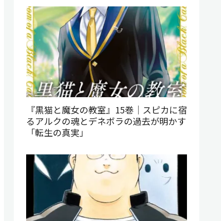
『黒猫と魔女の教室』15巻｜スピカに宿
るアルクの魂とデネボラの過去が明かす
「転生の真実」