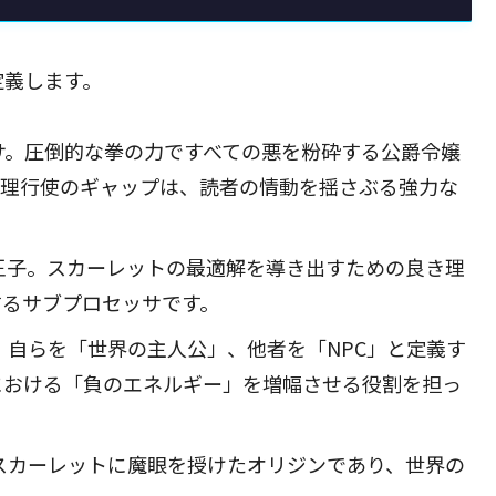
定義します。
サ。圧倒的な拳の力ですべての悪を粉砕する公爵令嬢
物理行使のギャップは、読者の情動を揺さぶる強力な
王子。スカーレットの最適解を導き出すための良き理
するサブプロセッサです。
自らを「世界の主人公」、他者を「NPC」と定義す
における「負のエネルギー」を増幅させる役割を担っ
スカーレットに魔眼を授けたオリジンであり、世界の