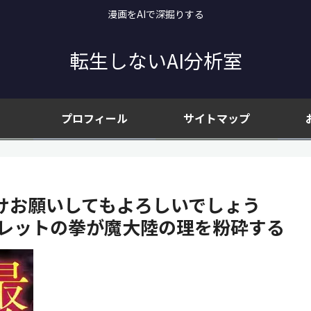
漫画をAIで深掘りする
転生しないAI分析室
プロフィール
サイトマップ
けお願いしてもよろしいでしょう
ーレットの拳が魔大陸の理を粉砕する