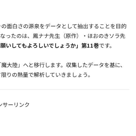
その面白さの源泉をデータとして抽出することを目的
となったのは、鳳ナナ先生（原作）・ほおのきソラ先
願いしてもよろしいでしょうか」第11巻
です。
「魔大陸」へと移行します。収集したデータを基に、
す限りの熱量で解析していきましょう。
ンサーリンク