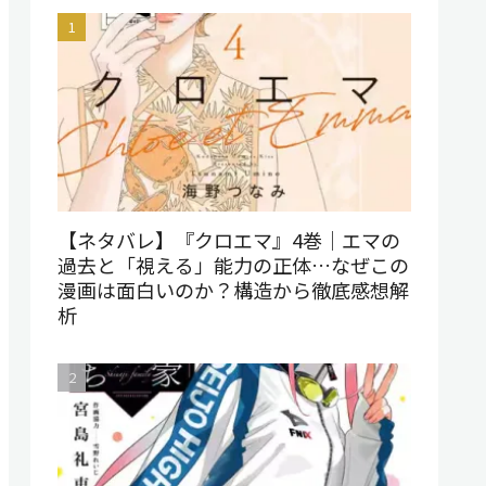
【ネタバレ】『クロエマ』4巻｜エマの
過去と「視える」能力の正体…なぜこの
漫画は面白いのか？構造から徹底感想解
析