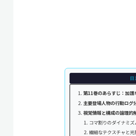
目
第11巻のあらすじ：加護
主要登場人物の行動ログ
視覚情報と構成の論理的
コマ割りのダイナミズ
繊細なテクスチャと光