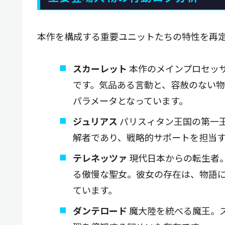
本作を構成する重要ユニットたちの特性を再
スカーレット
本作のメインプロセッ
です。気品ある言動と、容赦のない
パラメータとなっています。
ジュリアス
パリスィタン王国の第一
解者であり、戦略的サポートを担当
テレネッツァ
現代日本からの転生者。
る傲慢な聖女。彼女の存在は、物語
ています。
ダンテロード
魔大陸を統べる魔王。