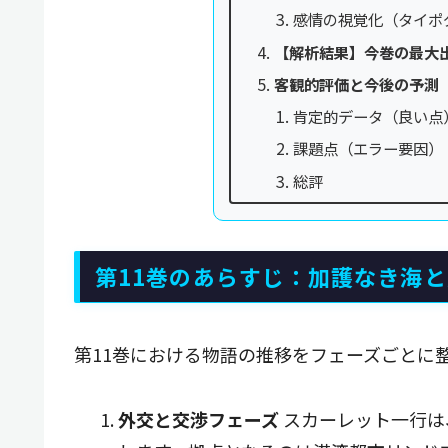
感情の視覚化（タイポ
【解析結果】今巻の最大
客観的評価と今後の予測
肯定的データ（良い点
課題点（エラー要因）
総評
第11巻のあらすじ：加護なき海
第11巻における物語の推移をフェーズごとに
外交と交渉フェーズ
スカーレット一行は