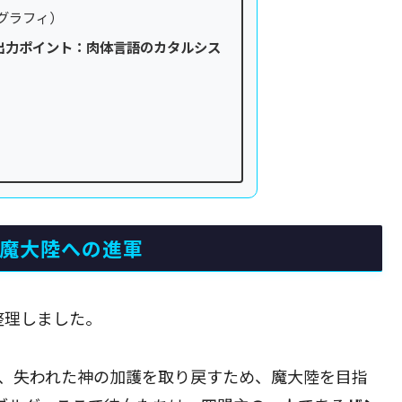
グラフィ）
出力ポイント：肉体言語のカタルシス
）
と魔大陸への進軍
整理しました。
、失われた神の加護を取り戻すため、魔大陸を目指