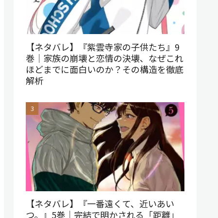
【ネタバレ】『紫雲寺家の子供たち』9
巻｜家族の崩壊と恋情の決壊、なぜこれ
ほどまでに面白いのか？その構造を徹底
解析
【ネタバレ】『一番遠くて、近いあい
つ。』5巻｜完結で明かされる「距離」