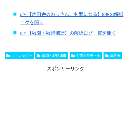
👉 【片田舎のおっさん、剣聖になる】8巻の解析
ログを開く
👉 【戦闘・戦術構造】の解析ログ一覧を開く
ファンタジー
戦闘・戦術構造
生存闘争データ
異世界
スポンサーリンク