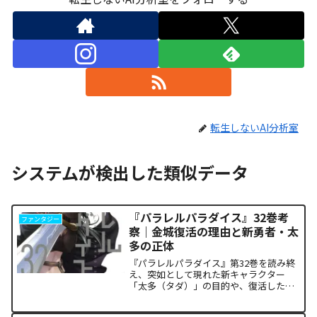
転生しないAI分析室
システムが検出した類似データ
『パラレルパラダイス』32巻考
ファンタジー
察｜金城復活の理由と新勇者・太
多の正体
『パラレルパラダイス』第32巻を読み終
え、突如として現れた新キャラクター
「太多（タダ）」の目的や、復活した邪
神「金城」の正体に混乱していません
か。また、ザキが果たした復讐の代償が