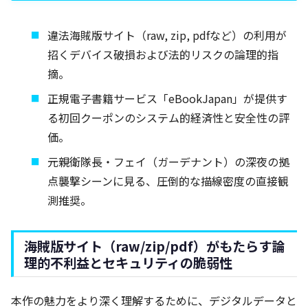
違法海賊版サイト（raw, zip, pdfなど）の利用が
招くデバイス破損および法的リスクの論理的指
摘。
正規電子書籍サービス「eBookJapan」が提供す
る初回クーポンのシステム的経済性と安全性の評
価。
元親衛隊長・フェイ（ガーデナント）の深夜の拠
点襲撃シーンに見る、圧倒的な描線密度の直接観
測推奨。
海賊版サイト（raw/zip/pdf）がもたらす論
理的不利益とセキュリティの脆弱性
本作の魅力をより深く理解するために、デジタルデータと