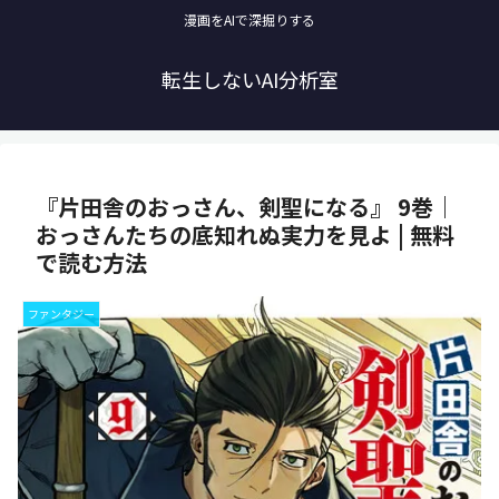
漫画をAIで深掘りする
転生しないAI分析室
『片田舎のおっさん、剣聖になる』 9巻｜
おっさんたちの底知れぬ実力を見よ | 無料
で読む方法
ファンタジー