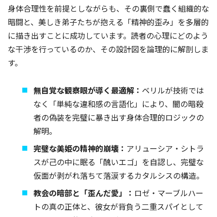
身体合理性を前提としながらも、その裏側で蠢く組織的な
暗闘と、美しき弟子たちが抱える「精神的歪み」を多層的
に描き出すことに成功しています。読者の心理にどのよう
な干渉を行っているのか、その設計図を論理的に解剖しま
す。
無自覚な観察眼が導く最適解：
ベリルが技術では
なく「単純な違和感の言語化」により、闇の暗殺
者の偽装を完璧に暴き出す身体合理的ロジックの
解明。
完璧な美姫の精神的崩壊：
アリューシア・シトラ
スが己の中に眠る「醜いエゴ」を自認し、完璧な
仮面が剥がれ落ちて落涙するカタルシスの構造。
教会の暗部と「歪んだ愛」：
ロゼ・マーブルハー
トの真の正体と、彼女が背負う二重スパイとして