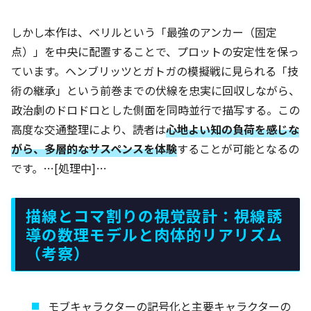
しかし本作は、ベリルという「最強のアンカー（固定
点）」を中央に配置することで、プロットの安定性を保っ
ています。ヘンブリッツとガトガの模擬戦に見られる「技
術の継承」という前巻までの伏線を忠実に回収しながら、
政治劇のドロドロとした側面を同時並行で描写する。この
高度な交通整理により、読者は
心地よい知の負荷を感じな
がら、多層的なサスペンスを体験
することが可能となるの
です。…[処理中]…
描線とコマ割りの視覚設計：視線誘
導の数理モデルと肉体的リアリズム
（考察）
モブキャラクターの記号化と主要キャラクターの