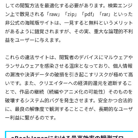
しての閲覧方法を最適化する必要があります。検索エンジ
ン上で散見される「raw」「zip」「pdf」「rar」といった
非公式の海賊版サイトは、一見すると無料というメリット
があるように錯覚されますが、その実、重大な論理的不利
益をユーザーに与えます。
これらの違法サイトは、閲覧者のデバイスにマルウェアや
ランサムウェアを感染させる温床となっており、個人情報
の漏洩や決済データの破損を引き起こすリスクが極めて高
いです。また、クリエイターへの経済的還元を遮断するこ
とで、作品の継続（続編やアニメ化の可能性）そのものを
破壊するシステム的バグを発生させます。安全かつ合法的
に、最良の解像度で観測することこそが、長期的なユーザ
ー利益に繋がるのです。