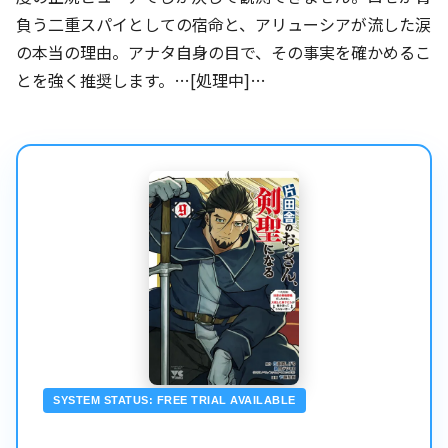
負う二重スパイとしての宿命と、アリューシアが流した涙
の本当の理由。アナタ自身の目で、その事実を確かめるこ
とを強く推奨します。…[処理中]…
SYSTEM STATUS: FREE TRIAL AVAILABLE