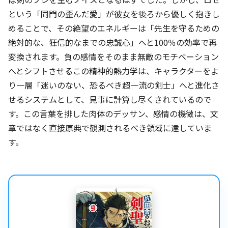
という「同門の歪んだ愛」が彼女を後ろから優しく抱きし
めることで、その絶望のエネルギーは「先生を守るための
絶対的な、狂信的なまでの忠誠心」へと100％の効率で再
変換されます。負の感情をそのまま無敵のモチベーション
へとシフトさせるこの精神的熱力学は、キャラクターをよ
り一層「迷いのない、恐るべき超一流の剣士」へと進化さ
せるシステムとして、見事に計算し尽くされているので
す。この言葉を排した肉体のデッサン、感情の機微は、文
章ではなく直接原典で観測されるべき領域に達していま
す。