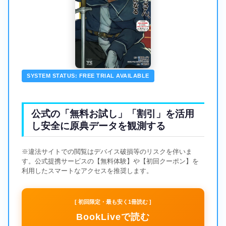
SYSTEM STATUS: FREE TRIAL AVAILABLE
公式の「無料お試し」「割引」を活用
し安全に原典データを観測する
※違法サイトでの閲覧はデバイス破損等のリスクを伴いま
す。公式提携サービスの【無料体験】や【初回クーポン】を
利用したスマートなアクセスを推奨します。
[ 初回限定・最も安く1冊読む ]
BookLiveで読む