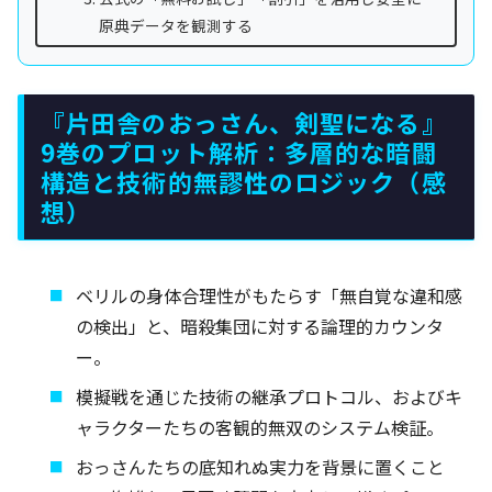
原典データを観測する
『片田舎のおっさん、剣聖になる』
9巻のプロット解析：多層的な暗闘
構造と技術的無謬性のロジック（感
想）
ベリルの身体合理性がもたらす「無自覚な違和感
の検出」と、暗殺集団に対する論理的カウンタ
ー。
模擬戦を通じた技術の継承プロトコル、およびキ
ャラクターたちの客観的無双のシステム検証。
おっさんたちの底知れぬ実力を背景に置くこと