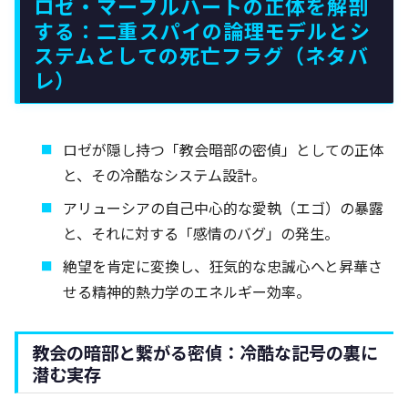
ロゼ・マーブルハートの正体を解剖
する：二重スパイの論理モデルとシ
ステムとしての死亡フラグ（ネタバ
レ）
ロゼが隠し持つ「教会暗部の密偵」としての正体
と、その冷酷なシステム設計。
アリューシアの自己中心的な愛執（エゴ）の暴露
と、それに対する「感情のバグ」の発生。
絶望を肯定に変換し、狂気的な忠誠心へと昇華さ
せる精神的熱力学のエネルギー効率。
教会の暗部と繋がる密偵：冷酷な記号の裏に
潜む実存