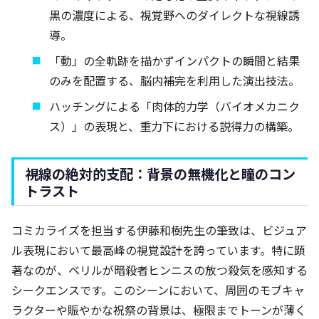
黒の濃度による、視覚野へのダイレクトな視線誘
導。
「動」の全軌跡を描かずインパクトの瞬間と結果
のみを配置する、脳内補完を利用した演出技法。
ハッチングによる「肉体的力学（バイオメカニク
ス）」の表現と、重力下における説得力の構築。
視線の絶対的支配：背景の無機化と瞳のコン
トラスト
コミカライズを担当する伊藤和樹先生の筆致は、ビジュア
ル表現において最高峰の視覚設計を誇っています。特に顕
著なのが、ベリルが暗殺者ヒンニスの放つ殺気を感知する
シークエンスです。このシーンにおいて、周囲のモブキャ
ラクターや賑やかな祝祭の背景は、極限までトーンが薄く