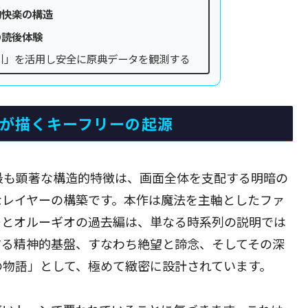
的快楽の構造
の読後体験
引」を活用し安全に原典データを観測する
比が描くキーフリーの起源
最も顕著な構造的特徴は、画面全体を支配する明暗の
なレイヤーの構築です。本作は魔法を主軸としたファ
ーとオルーギオの過去編は、単なる時系列の説明では
する精神的基盤、すなわち絶望と諦念、そしてその深
の物語」として、極めて緻密に設計されています。