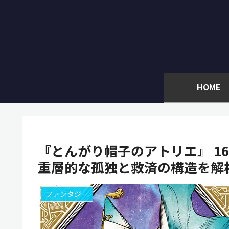
HOME
『とんがり帽子のアトリエ』 1
重層的な孤独と救済の構造を解
ファンタジー