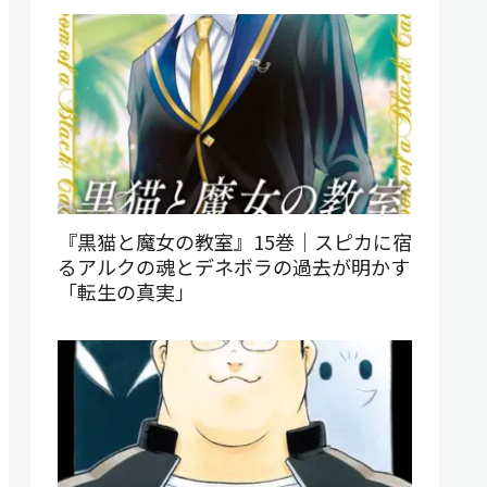
『黒猫と魔女の教室』15巻｜スピカに宿
るアルクの魂とデネボラの過去が明かす
「転生の真実」