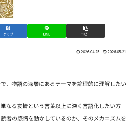
はてブ
LINE
コピー
2026.04.25
2026.05.21
ンで、物語の深層にあるテーマを論理的に理解したい
、単なる友情という言葉以上に深く言語化したい方
に読者の感情を動かしているのか、そのメカニズムを