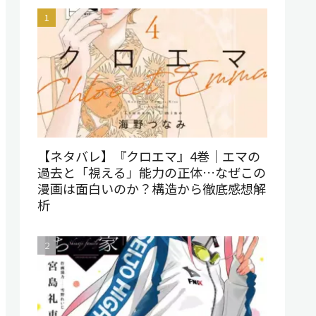
【ネタバレ】『クロエマ』4巻｜エマの
過去と「視える」能力の正体…なぜこの
漫画は面白いのか？構造から徹底感想解
析