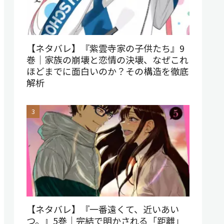
【ネタバレ】『紫雲寺家の子供たち』9
巻｜家族の崩壊と恋情の決壊、なぜこれ
ほどまでに面白いのか？その構造を徹底
解析
【ネタバレ】『一番遠くて、近いあい
つ。』5巻｜完結で明かされる「距離」