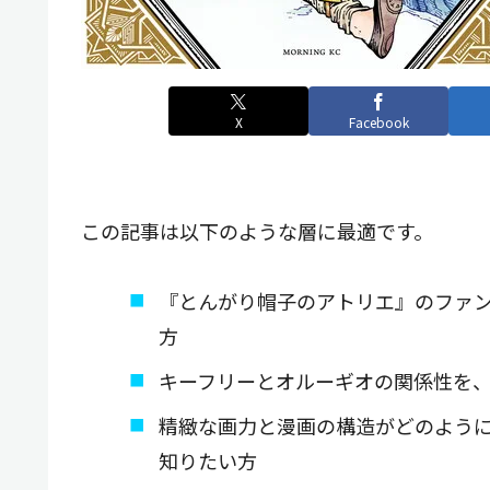
X
Facebook
この記事は以下のような層に最適です。
『とんがり帽子のアトリエ』のファ
方
キーフリーとオルーギオの関係性を
精緻な画力と漫画の構造がどのよう
知りたい方