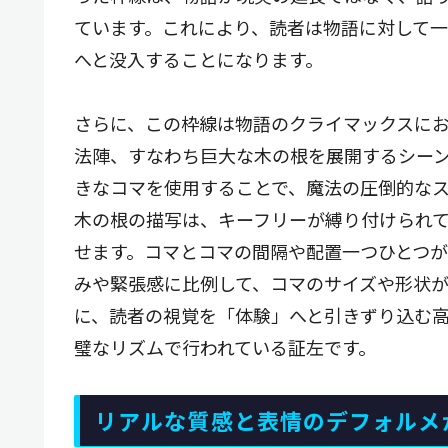
ています。これにより、読者は物語に対して
へと没入することになります。
さらに、この枠線は物語のクライマックスに
法陣、すなわち巨大な木の根を展開するシー
きなコマを使用することで、魔法の圧倒的な
木の根の描写は、キーフリーが縛り付けられ
せます。コマとコマの間隔や配置一つひとつ
みや緊張感に比例して、コマのサイズや形状
に、読者の視覚を「体験」へと引きずり込む
璧なリズムで行われている証左です。
リアルな質感と表情のデフォルメ