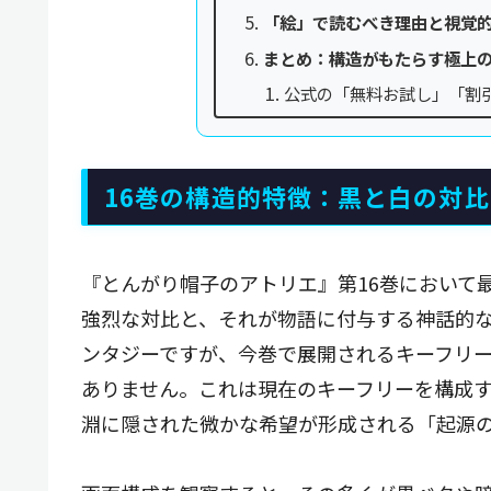
「絵」で読むべき理由と視覚
まとめ：構造がもたらす極上
公式の「無料お試し」「割
16巻の構造的特徴：黒と白の対
『とんがり帽子のアトリエ』第16巻において
強烈な対比と、それが物語に付与する神話的
ンタジーですが、今巻で展開されるキーフリ
ありません。これは現在のキーフリーを構成
淵に隠された微かな希望が形成される「起源