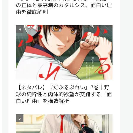
の正体と最高潮のカタルシス、面白い理
由を徹底解剖
【ネタバレ】『だぶるぷれい』7巻｜野
球の純粋性と肉体的欲望が交錯する「面
白い理由」を構造解析