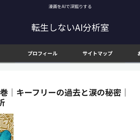
漫画をAIで深掘りする
転生しないAI分析室
プロフィール
サイトマップ
6巻｜キーフリーの過去と涙の秘密｜
析