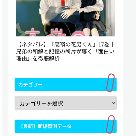
【ネタバレ】『高嶺の花男くん』17巻｜
兄弟の和解と記憶の断片が導く「面白い
理由」を徹底解析
カテゴリー
【最新】新規観測データ