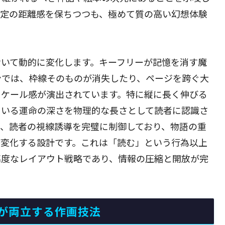
一定の距離感を保ちつつも、極めて質の高い幻想体験
おいて動的に変化します。キーフリーが記憶を消す魔
ンでは、枠線そのものが消失したり、ページを跨ぐ大
スケール感が演出されています。特に縦に長く伸びる
ている運命の深さを物理的な長さとして読者に認識さ
が、読者の視線誘導を完璧に制御しており、物語の重
が変化する設計です。これは「読む」という行為以上
高度なレイアウト戦略であり、情報の圧縮と開放が完
が両立する作画技法