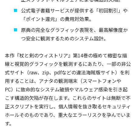
公式電子書籍サービスが提供する「初回割引」や
「ポイント還元」の費用対効果。
原典の完全なグラフィック表現を、最高解像度か
つ安全に観測するためのシステム設計。
本作『杖と剣のウィストリア』第14巻の極めて緻密な描
線と視覚的グラフィックを観測するにあたり、一部の非公
式サイト（raw、zip、pdfなどの違法海賊版サイト）を利
用することは、アナタの観測端末（スマートフォンや
PC）に致命的なシステム破損やマルウェア感染を引き起
こす構造的欠陥が存在します。これらのサイトは無断で不
正スクリプトを実行し、個人情報を抜き取るセキュリティ
ホールそのものであり、重大なエラーリスクを孕んでいま
す。