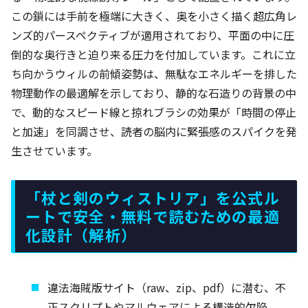
この鎖には手前を極端に大きく、奥を小さく描く超広角レ
ンズ的パースペクティブが適用されており、平面の中に圧
倒的な奥行きと迫り来る圧力を付加しています。これに立
ち向かうウィルの前傾姿勢は、無駄なエネルギーを排した
物理動作の最適解を示しており、静的な石造りの背景の中
で、動的なスピード線と掠れブラシの効果が「時間の停止
と加速」を同調させ、読者の脳内に緊張感のスパイクを発
生させています。
「杖と剣のウィストリア」を公式ル
ートで安全・無料で読むための最適
化設計（解析）
違法海賊版サイト（raw、zip、pdf）に潜む、不
正スクリプトやマルウェアによる構造的欠陥。