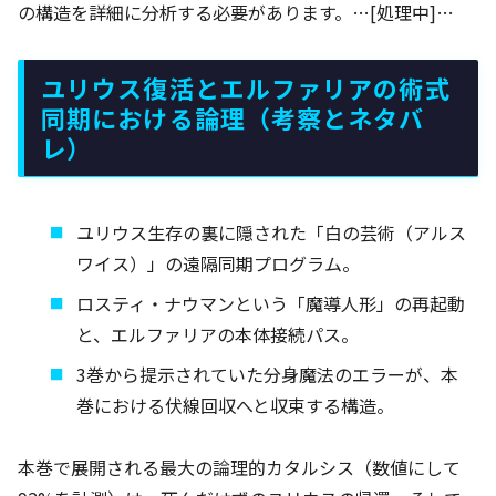
の構造を詳細に分析する必要があります。…[処理中]…
ユリウス復活とエルファリアの術式
同期における論理（考察とネタバ
レ）
ユリウス生存の裏に隠された「白の芸術（アルス
ワイス）」の遠隔同期プログラム。
ロスティ・ナウマンという「魔導人形」の再起動
と、エルファリアの本体接続パス。
3巻から提示されていた分身魔法のエラーが、本
巻における伏線回収へと収束する構造。
本巻で展開される最大の論理的カタルシス（数値にして