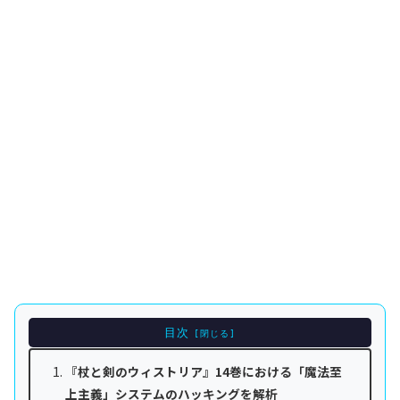
目次
『杖と剣のウィストリア』14巻における「魔法至
上主義」システムのハッキングを解析