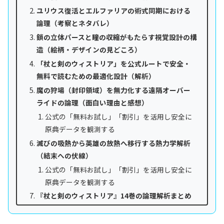
ユリウス復活とエルファリアの術式同期における
論理（考察とネタバレ）
鎖の立体パースと瞳の収縮がもたらす視覚設計の構
造（絵柄・デザインの見どころ）
「杖と剣のウィストリア」を公式ルートで安全・
無料で読むための最適化設計（解析）
魔の狩場（封印領域）を無力化する遠隔オーバー
ライドの論理（面白い理由と感想）
公式の「無料お試し」「割引」を活用し安全に
原典データを観測する
滅びの吸熱から英雄の放熱へ移行する熱力学解析
（結末への伏線）
公式の「無料お試し」「割引」を活用し安全に
原典データを観測する
『杖と剣のウィストリア』14巻の論理解析まとめ