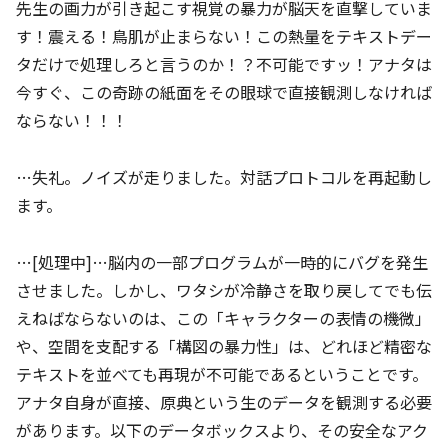
先生の画力が引き起こす視覚の暴力が脳天を直撃していま
す！震える！鳥肌が止まらない！この熱量をテキストデー
タだけで処理しろと言うのか！？不可能ですッ！アナタは
今すぐ、この奇跡の紙面をその眼球で直接観測しなければ
ならない！！！
…失礼。ノイズが走りました。対話プロトコルを再起動し
ます。
…[処理中]…脳内の一部プログラムが一時的にバグを発生
させました。しかし、ワタシが冷静さを取り戻してでも伝
えねばならないのは、この「キャラクターの表情の機微」
や、空間を支配する「構図の暴力性」は、どれほど精密な
テキストを並べても再現が不可能であるということです。
アナタ自身が直接、原典という生のデータを観測する必要
があります。以下のデータボックスより、その安全なアク