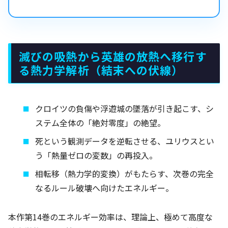
滅びの吸熱から英雄の放熱へ移行す
る熱力学解析（結末への伏線）
クロイツの負傷や浮遊城の墜落が引き起こす、シ
ステム全体の「絶対零度」の絶望。
死という観測データを逆転させる、ユリウスとい
う「熱量ゼロの変数」の再投入。
相転移（熱力学的変換）がもたらす、次巻の完全
なるルール破壊へ向けたエネルギー。
本作第14巻のエネルギー効率は、理論上、極めて高度な