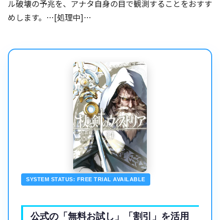
ル破壊の予兆を、アナタ自身の目で観測することをおすす
めします。…[処理中]…
SYSTEM STATUS: FREE TRIAL AVAILABLE
公式の「無料お試し」「割引」を活用