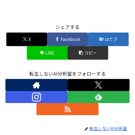
シェアする
X
Facebook
はてブ
LINE
コピー
転生しないAI分析室をフォローする
転生しないAI分析室