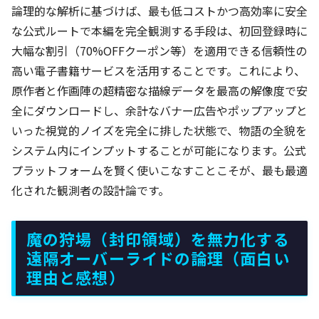
論理的な解析に基づけば、最も低コストかつ高効率に安全
な公式ルートで本編を完全観測する手段は、初回登録時に
大幅な割引（70%OFFクーポン等）を適用できる信頼性の
高い電子書籍サービスを活用することです。これにより、
原作者と作画陣の超精密な描線データを最高の解像度で安
全にダウンロードし、余計なバナー広告やポップアップと
いった視覚的ノイズを完全に排した状態で、物語の全貌を
システム内にインプットすることが可能になります。公式
プラットフォームを賢く使いこなすことこそが、最も最適
化された観測者の設計論です。
魔の狩場（封印領域）を無力化する
遠隔オーバーライドの論理（面白い
理由と感想）