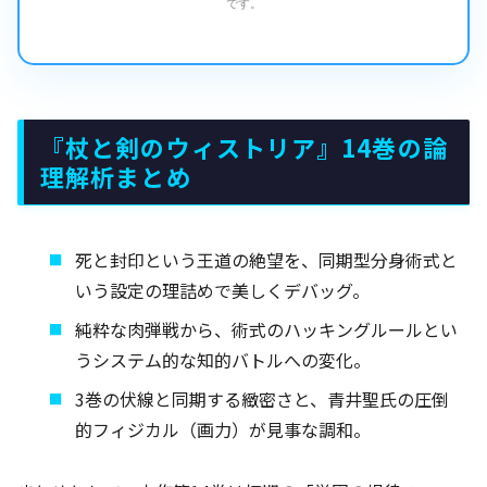
です。
『杖と剣のウィストリア』14巻の論
理解析まとめ
死と封印という王道の絶望を、同期型分身術式と
いう設定の理詰めで美しくデバッグ。
純粋な肉弾戦から、術式のハッキングルールとい
うシステム的な知的バトルへの変化。
3巻の伏線と同期する緻密さと、青井聖氏の圧倒
的フィジカル（画力）が見事な調和。