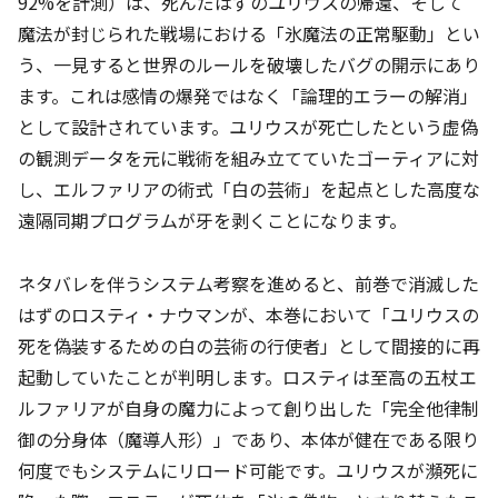
92%を計測）は、死んだはずのユリウスの帰還、そして
魔法が封じられた戦場における「氷魔法の正常駆動」とい
う、一見すると世界のルールを破壊したバグの開示にあり
ます。これは感情の爆発ではなく「論理的エラーの解消」
として設計されています。ユリウスが死亡したという虚偽
の観測データを元に戦術を組み立てていたゴーティアに対
し、エルファリアの術式「白の芸術」を起点とした高度な
遠隔同期プログラムが牙を剥くことになります。
ネタバレを伴うシステム考察を進めると、前巻で消滅した
はずのロスティ・ナウマンが、本巻において「ユリウスの
死を偽装するための白の芸術の行使者」として間接的に再
起動していたことが判明します。ロスティは至高の五杖エ
ルファリアが自身の魔力によって創り出した「完全他律制
御の分身体（魔導人形）」であり、本体が健在である限り
何度でもシステムにリロード可能です。ユリウスが瀕死に