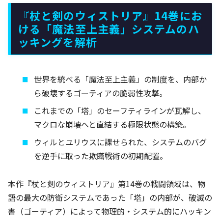
『杖と剣のウィストリア』14巻にお
ける「魔法至上主義」システムのハ
ッキングを解析
世界を統べる「魔法至上主義」の制度を、内部か
ら破壊するゴーティアの脆弱性攻撃。
これまでの「塔」のセーフティラインが瓦解し、
マクロな崩壊へと直結する極限状態の構築。
ウィルとユリウスに課せられた、システムのバグ
を逆手に取った欺瞞戦術の初期配置。
本作『杖と剣のウィストリア』第14巻の戦闘領域は、物
語の最大の防衛システムであった「塔」の内部が、破滅の
書（ゴーティア）によって物理的・システム的にハッキン