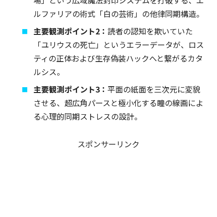
場」という広域魔法封印システムを打破する、エ
ルファリアの術式「白の芸術」の他律同期構造。
主要観測ポイント2：
読者の認知を欺いていた
「ユリウスの死亡」というエラーデータが、ロス
ティの正体および生存偽装ハックへと繋がるカタ
ルシス。
主要観測ポイント3：
平面の紙面を三次元に変貌
させる、超広角パースと極小化する瞳の線画によ
る心理的同期ストレスの設計。
スポンサーリンク