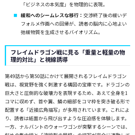
「ビジネスの本気度」を物理的に表現。
緩和へのシームレスな移行：
交渉終了後の緩いデ
フォルメ作画への回帰が、読者の脳内に心地よい
弛緩物質を生成させるバイオリズム。
フレイムドラゴン戦に見る「重量と軽量の物
理的対比」と視線誘導
第49話から第50話にかけて展開されるフレイムドラゴン
戦は、視覚野を強く刺激する構図の宝庫です。ドラゴンの
巨大さと圧倒的な破壊力を表現するため、あえて全身を1
コマに収めず、首や翼、鱗の細部をコマ枠を突き破る形で
配置する「近接広角描写」が多用されています。これによ
り、読者は紙面から飛び出すような圧迫感を体験します。
一方、ナルバントのウォーワゴンが突撃するシーンでは、