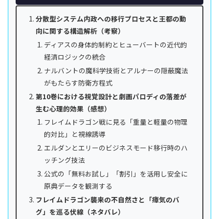
分散型システム内政への移行プロセスと王都の動
向に関する構造解析（考察）
ディアスの身体的制約とヒューバートの近代的
経済ロジックの統合
ナルバントの魔科学技術とアルナーの隠蔽魔法
がもたらす防衛方程式
第10巻における視覚設計と劇画パロディの落差が
生む心理的効果（感想）
フレイムドラゴン戦に見る「重量と軽量の物理
的対比」と視線誘導
エルダンとエリーのビジネスモード移行時のハ
ッチング技法
公式の「無料お試し」「割引」を活用し安全に
原典データを観測する
フレイムドラゴン襲来の不自然さと「瘴気のバ
グ」を巡る伏線（ネタバレ）