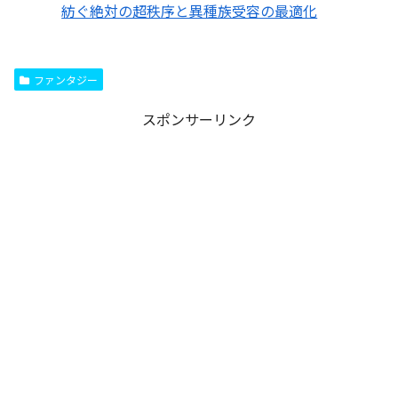
紡ぐ絶対の超秩序と異種族受容の最適化
ファンタジー
スポンサーリンク