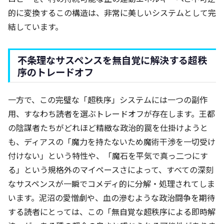
的に変換するこの構造は、非常に美しいシステムとして完
結しています。
不条理なサスペンスを無自覚に解決する超秩
序のトレードオフ
一方で、この完璧な「超秩序」システムには一つの副作
用、すなわち読者を選ぶトレードオフが存在します。王都
の陰謀者たちがどれほど精緻な政治的罠を仕掛けようと
も、ディアスの「魔力を持たないため魔術干渉を一切受け
付けない」という特性や、「魔石を平気で真っ二つにす
る」という規格外のマイペースさによって、すべての深刻
なサスペンスが一瞬でコメディ的に分解・処理されてしま
います。泥沼の愛憎劇や、血の滲むような政治闘争を期待
する読者にとっては、この「無自覚な超秩序による即時解