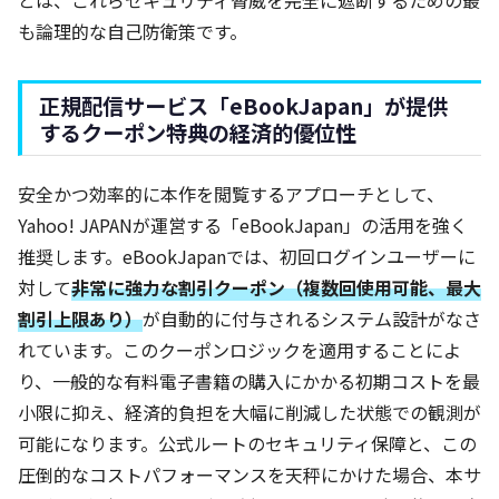
も論理的な自己防衛策です。
正規配信サービス「eBookJapan」が提供
するクーポン特典の経済的優位性
安全かつ効率的に本作を閲覧するアプローチとして、
Yahoo! JAPANが運営する「eBookJapan」の活用を強く
推奨します。eBookJapanでは、初回ログインユーザーに
対して
非常に強力な割引クーポン（複数回使用可能、最大
割引上限あり）
が自動的に付与されるシステム設計がなさ
れています。このクーポンロジックを適用することによ
り、一般的な有料電子書籍の購入にかかる初期コストを最
小限に抑え、経済的負担を大幅に削減した状態での観測が
可能になります。公式ルートのセキュリティ保障と、この
圧倒的なコストパフォーマンスを天秤にかけた場合、本サ