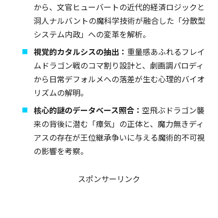
から、文官ヒューバートの近代的経済ロジックと
洞人ナルバントの魔科学技術が融合した「分散型
システム内政」への変革を解析。
視覚的カタルシスの抽出：
重量感あふれるフレイ
ムドラゴン戦のコマ割り設計と、劇画調パロディ
から日常デフォルメへの落差が生む心理的バイオ
リズムの解明。
核心的謎のデータベース照合：
空飛ぶドラゴン襲
来の背後に潜む「瘴気」の正体と、魔力無きディ
アスの存在が王位継承争いに与える魔術的不可視
の影響を考察。
スポンサーリンク