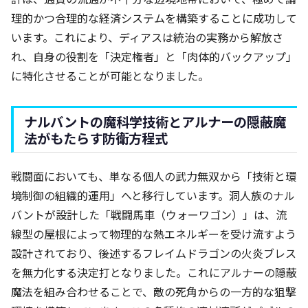
理的かつ合理的な経済システムを構築することに成功して
います。これにより、ディアスは統治の実務から解放さ
れ、自身の役割を「決定権者」と「肉体的バックアップ」
に特化させることが可能となりました。
ナルバントの魔科学技術とアルナーの隠蔽魔
法がもたらす防衛方程式
戦闘面においても、単なる個人の武力無双から「技術と環
境制御の組織的運用」へと移行しています。洞人族のナル
バントが設計した「戦闘馬車（ウォーワゴン）」は、流
線型の屋根によって物理的な熱エネルギーを受け流すよう
設計されており、後述するフレイムドラゴンの火炎ブレス
を無力化する決定打となりました。これにアルナーの隠蔽
魔法を組み合わせることで、敵の死角からの一方的な狙撃