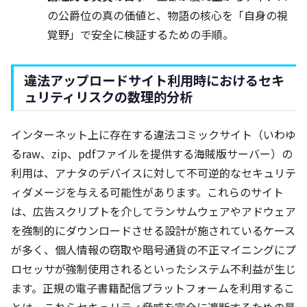
の公爵位の真の価値と、物語の核心を「自身の視
覚野」で安全に検証するための手順。
違法アップロードサイト利用時におけるセキ
ュリティリスクの数理的分析
インターネット上に存在する違法コミックサイト（いわゆ
るraw、zip、pdfファイルを提供する海賊版サーバー）の
利用は、アナタのデバイスに対して不可逆的なセキュリテ
ィダメージを与える可能性があります。これらのサイト
は、広告スクリプトを介してランサムウェアやアドウェア
を強制的にダウンロードさせる設計が施されているケース
が多く、個人情報の窃取や暗号通貨の不正マイニングにプ
ロセッサが強制使用されるといったシステム不利益が生じ
ます。正規の電子書籍配信プラットフォームを利用するこ
とは、これらセキュリティ脅威を完全に遮断するための最