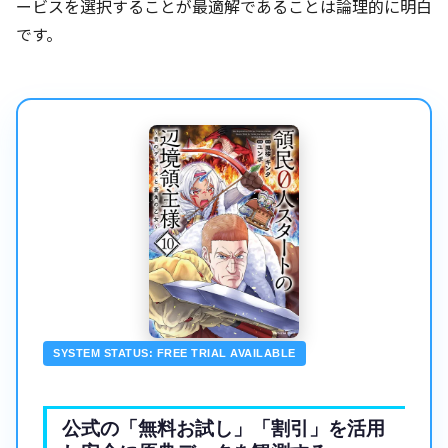
ービスを選択することが最適解であることは論理的に明白
です。
SYSTEM STATUS: FREE TRIAL AVAILABLE
公式の「無料お試し」「割引」を活用