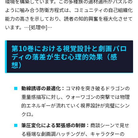
環境を構築しています。この多種族の適材適所がパズルの
ように噛み合う防衛方程式は、コミュニティの自己組織化
能力の高さを示しており、読者の知的興奮を極大化させて
います。…[処理中]…
第10巻における視覚設計と劇画パロ
ディの落差が生む心理的効果（感
想）
動線誘導の最適化：
コマ枠を突き破るドラゴンの
重量感描写に対し、ウォーワゴンの突撃では物理
的エネルギーが流れていく視界設計が完璧にシン
クロ。
筆圧変化による緊張感の制御：
商談シーンで見せ
る極端な劇画調ハッチングが、キャラクターの