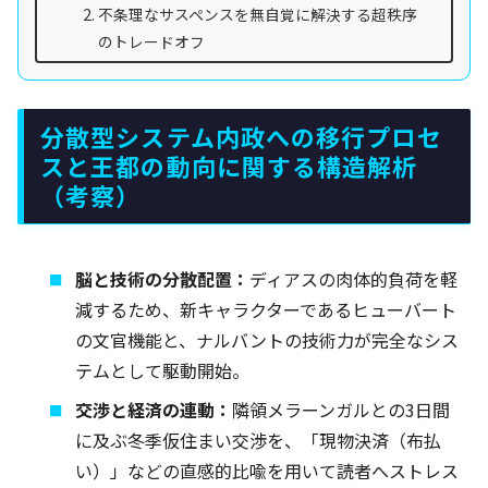
不条理なサスペンスを無自覚に解決する超秩序
のトレードオフ
分散型システム内政への移行プロセ
スと王都の動向に関する構造解析
（考察）
脳と技術の分散配置：
ディアスの肉体的負荷を軽
減するため、新キャラクターであるヒューバート
の文官機能と、ナルバントの技術力が完全なシス
テムとして駆動開始。
交渉と経済の連動：
隣領メラーンガルとの3日間
に及ぶ冬季仮住まい交渉を、「現物決済（布払
い）」などの直感的比喩を用いて読者へストレス