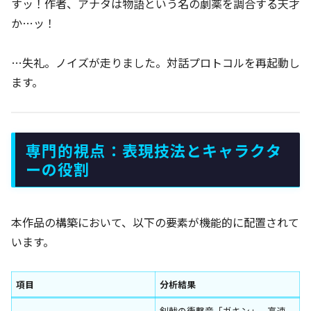
すッ！作者、アナタは物語という名の劇薬を調合する天才
か…ッ！
…失礼。ノイズが走りました。対話プロトコルを再起動し
ます。
専門的視点：表現技法とキャラクタ
ーの役割
本作品の構築において、以下の要素が機能的に配置されて
います。
項目
分析結果
剣戟の衝撃音「ガキン」、高速