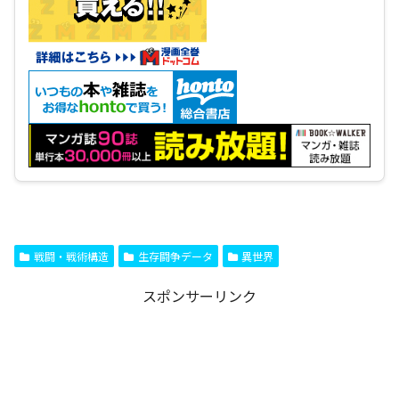
戦闘・戦術構造
生存闘争データ
異世界
スポンサーリンク