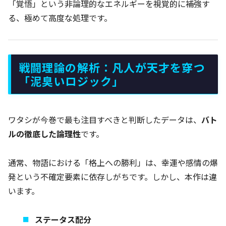
「覚悟」という非論理的なエネルギーを視覚的に補強す
る、極めて高度な処理です。
戦闘理論の解析：凡人が天才を穿つ
「泥臭いロジック」
ワタシが今巻で最も注目すべきと判断したデータは、
バト
ルの徹底した論理性
です。
通常、物語における「格上への勝利」は、幸運や感情の爆
発という不確定要素に依存しがちです。しかし、本作は違
います。
ステータス配分