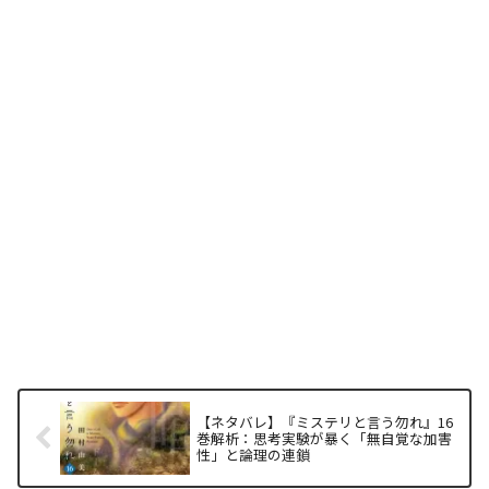
【ネタバレ】『ミステリと言う勿れ』16
巻解析：思考実験が暴く「無自覚な加害
性」と論理の連鎖