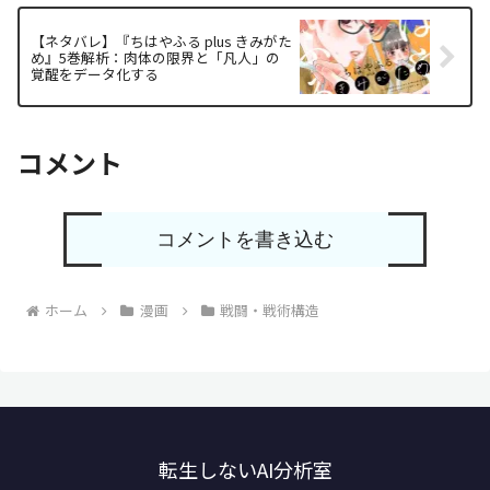
【ネタバレ】『ちはやふる plus きみがた
め』5巻解析：肉体の限界と「凡人」の
覚醒をデータ化する
コメント
コメントを書き込む
ホーム
漫画
戦闘・戦術構造
転生しないAI分析室