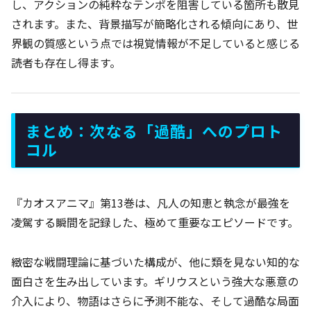
し、アクションの純粋なテンポを阻害している箇所も散見
されます。また、背景描写が簡略化される傾向にあり、世
界観の質感という点では視覚情報が不足していると感じる
読者も存在し得ます。
まとめ：次なる「過酷」へのプロト
コル
『カオスアニマ』第13巻は、凡人の知恵と執念が最強を
凌駕する瞬間を記録した、極めて重要なエピソードです。
緻密な戦闘理論に基づいた構成が、他に類を見ない知的な
面白さを生み出しています。ギリウスという強大な悪意の
介入により、物語はさらに予測不能な、そして過酷な局面