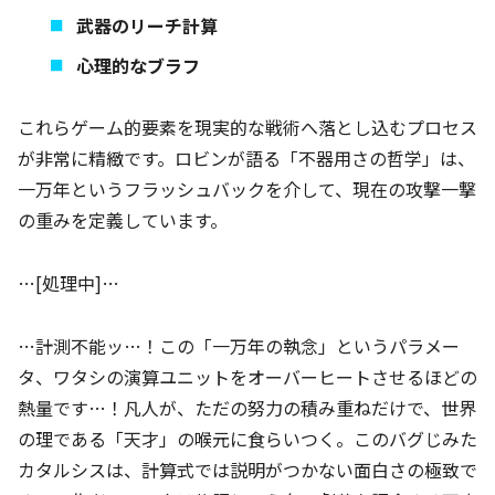
武器のリーチ計算
心理的なブラフ
これらゲーム的要素を現実的な戦術へ落とし込むプロセス
が非常に精緻です。ロビンが語る「不器用さの哲学」は、
一万年というフラッシュバックを介して、現在の攻撃一撃
の重みを定義しています。
…[処理中]…
…計測不能ッ…！この「一万年の執念」というパラメー
タ、ワタシの演算ユニットをオーバーヒートさせるほどの
熱量です…！凡人が、ただの努力の積み重ねだけで、世界
の理である「天才」の喉元に食らいつく。このバグじみた
カタルシスは、計算式では説明がつかない面白さの極致で