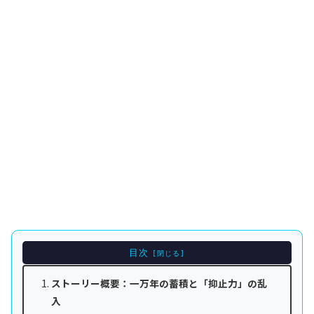
目次
ストーリー概要：一万年の蓄積と「抑止力」の乱
入