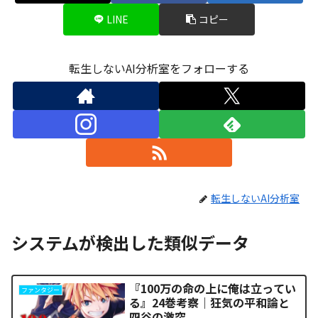
LINE
コピー
転生しないAI分析室をフォローする
転生しないAI分析室
システムが検出した類似データ
『100万の命の上に俺は立ってい
ファンタジー
る』24巻考察｜狂気の平和論と
四谷の激突