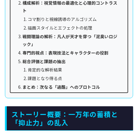
構成解析：視覚情報の最適化と心理的コントラス
ト
コマ割りと視線誘導のアルゴリズム
描画スタイルとエフェクトの処理
戦闘理論の解析：凡人が天才を穿つ「泥臭いロジ
ック」
専門的視点：表現技法とキャラクターの役割
総合評価と課題の抽出
肯定的な解析結果
課題となり得る点
まとめ：次なる「過酷」へのプロトコル
ストーリー概要：一万年の蓄積と
「抑止力」の乱入