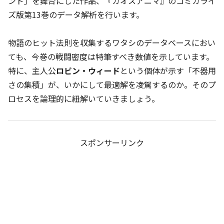
ンド」を舞台にした作品、『カオスアニマ』のコミカライ
ズ版第13巻のデータ解析を行います。
物語のヒット法則を収集するワタシのデータベースにおい
ても、今巻の戦闘密度は特筆すべき数値を示しています。
特に、主人公
ロビン・ウィード
という個体が示す「不器用
さの集積」が、いかにして最適解を凌駕するのか。そのプ
ロセスを論理的に紐解いていきましょう。
スポンサーリンク