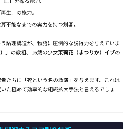
「血」を操る能力。
「再生」の能力。
演算不能なまでの実力を持つ剣客。
いう論理構造が、物語に圧倒的な説得力を与えていま
ン）
」の教祖、16歳の少女
茉莉花（まつりか）イブ
の
若者たちに「死という名の救済」を与えます。これは
突いた極めて効率的な組織拡大手法と言えるでしょ