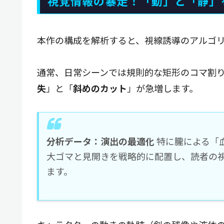
視覚情報の暴走！「動」と「静」
本作の構成を解析すると、視線誘導のアルゴ
通常、日常シーンでは規則的な矩形のコマ割
失
」と「
斜めのカット
」が急増します。
分析データ：演出の最適化
特に朧による「
大ゴマと見開きを戦略的に配置し、読者の
ます。