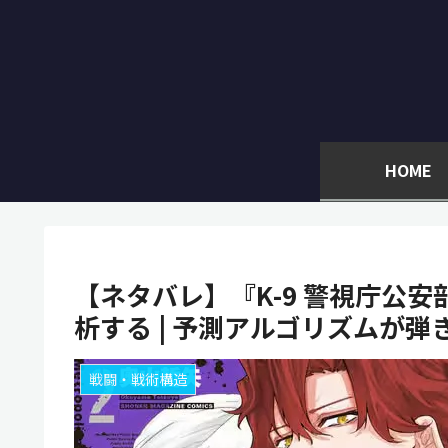
HOME
【ネタバレ】『K-9 警視庁公
析する | 予測アルゴリズムが
戦闘・戦術構造