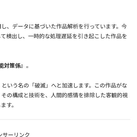
明し、データに基づいた作品解析を行っています。今
して検出し、一時的な処理遅延を引き起こした作品を
異能対策係』
。
」という名の「破滅」へと加速します。この作品がな
。その構成と技術を、人間的感情を排除した客観的視
します。
ンサーリンク