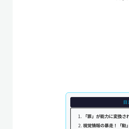
目
「罪」が能力に変換さ
視覚情報の暴走！「動