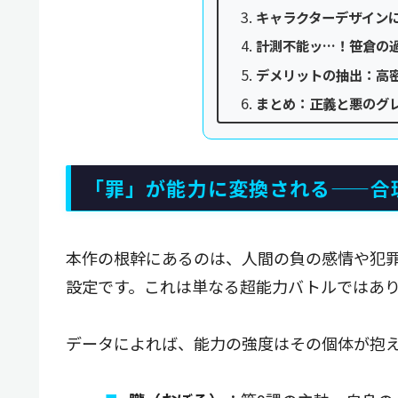
キャラクターデザイン
計測不能ッ…！笹倉の
デメリットの抽出：高
まとめ：正義と悪のグ
「罪」が能力に変換される——合
本作の根幹にあるのは、人間の負の感情や犯
設定です。これは単なる超能力バトルではあ
データによれば、能力の強度はその個体が抱