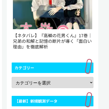
【ネタバレ】『高嶺の花男くん』17巻｜
兄弟の和解と記憶の断片が導く「面白い
理由」を徹底解析
カテゴリー
【最新】新規観測データ