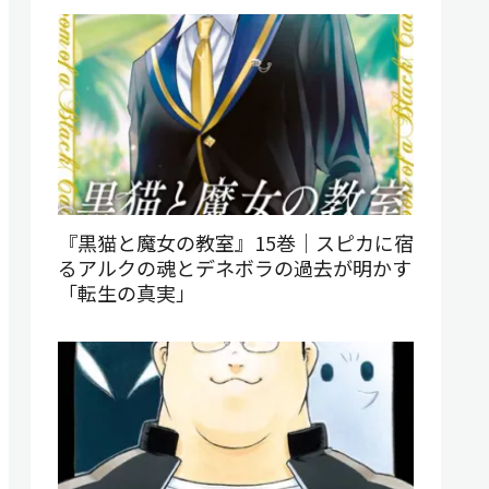
『黒猫と魔女の教室』15巻｜スピカに宿
るアルクの魂とデネボラの過去が明かす
「転生の真実」