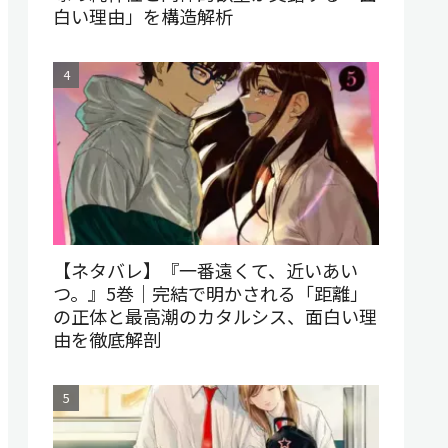
白い理由」を構造解析
【ネタバレ】『一番遠くて、近いあい
つ。』5巻｜完結で明かされる「距離」
の正体と最高潮のカタルシス、面白い理
由を徹底解剖