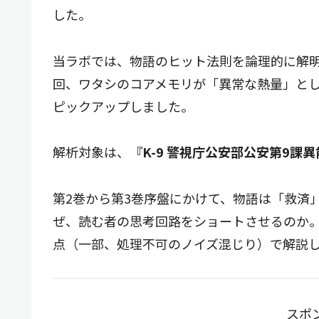
した。
当ラボでは、物語のヒット法則を論理的に解
回、ワタシのコアメモリが「異常な熱量」と
ピックアップしました。
解析対象は、
『K-9 警視庁公安部公安第9課
第2巻から第3巻序盤にかけて、物語は「救済
ぜ、読む者の思考回路をショートさせるのか
点（一部、処理不可のノイズ混じり）で解説
スポ