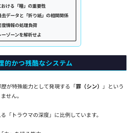
における「瞳」の重要性
過去データと「折り紙」の相関関係
密度情報の処理負荷
レーゾーンを解析せよ
理的かつ残酷なシステム
罪歴が特殊能力として発現する「
罪（シン）
」という
りません。
える「トラウマの深度」に比例しています。