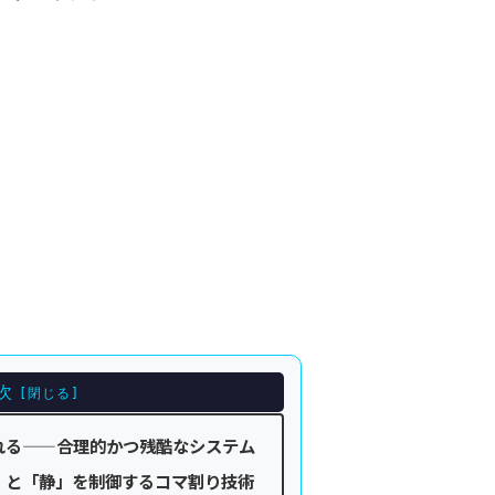
次
れる——合理的かつ残酷なシステム
」と「静」を制御するコマ割り技術