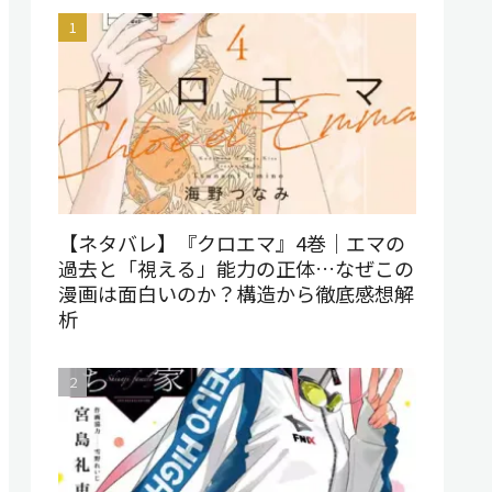
【ネタバレ】『クロエマ』4巻｜エマの
過去と「視える」能力の正体…なぜこの
漫画は面白いのか？構造から徹底感想解
析