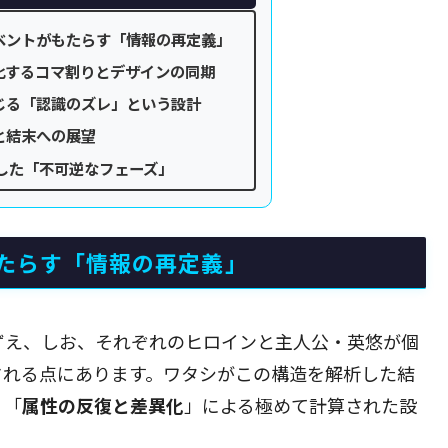
ベントがもたらす「情報の再定義」
化するコマ割りとデザインの同期
じる「認識のズレ」という設計
と結末への展望
した「不可逆なフェーズ」
たらす「情報の再定義」
ずえ、しお、それぞれのヒロインと主人公・英悠が個
される点にあります。ワタシがこの構造を解析した結
、「
属性の反復と差異化
」による極めて計算された設