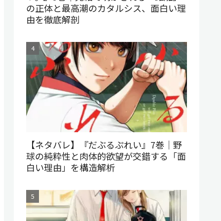
の正体と最高潮のカタルシス、面白い理
由を徹底解剖
【ネタバレ】『だぶるぷれい』7巻｜野
球の純粋性と肉体的欲望が交錯する「面
白い理由」を構造解析