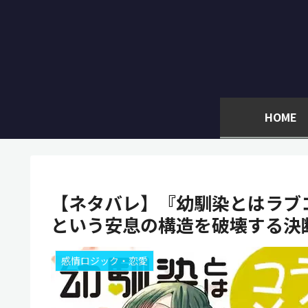
HOME
【ネタバレ】『幼馴染とはラブ
という安息の構造を破壊する決
感情ロジック・恋愛