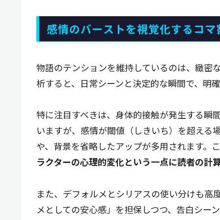
感情のバーストを視覚化するコマ
物語のテンションを維持しているのは、緻密
析すると、日常シーンと決定的な瞬間で、明
特に注目すべきは、身体的接触が発生する瞬間
いますが、感情が閾値（しきいち）を超える
や、背景を省略したアップが多用されます。
ラクターの心理的変化という一点に読者の計
また、デフォルメとシリアスの使い分けも高
メとしての安心感」を担保しつつ、告白シー