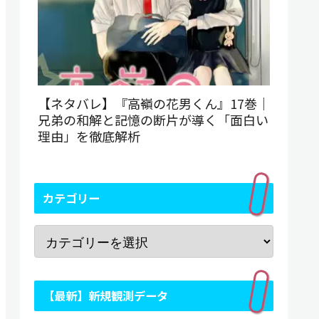
【ネタバレ】『高嶺の花男くん』17巻｜
兄弟の和解と記憶の断片が導く「面白い
理由」を徹底解析
カテゴリー
【最新】新規観測データ