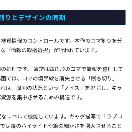
割りとデザインの同期
な視覚情報のコントロールです。本作のコマ割りを分
確な「情報の取捨選択」が行われています。
の処理です。 通常は四角形のコマで情報を整理して
場面では、コマの境界線を消失させる「断ち切り」
これは、周囲の状況という「ノイズ」を排除し、
キャ
算資源を集中させる
ための構造です。
度なレベルで機能しています。ギャグ描写で「ラブコ
ンでは瞳のハイライトや線の細かさを増大させること