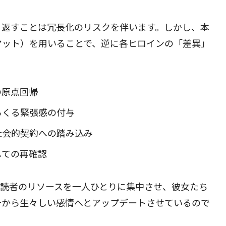
り返すことは冗長化のリスクを伴います。しかし、本
マット）を用いることで、逆に各ヒロインの「差異」
の原点回帰
らくる緊張感の付与
社会的契約への踏み込み
しての再確認
、読者のリソースを一人ひとりに集中させ、彼女たち
号から生々しい感情へとアップデートさせているので