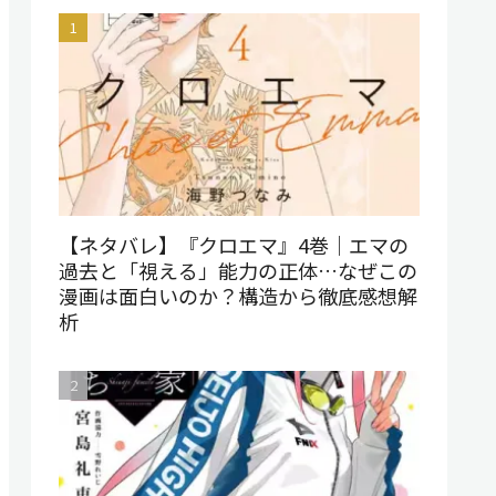
【ネタバレ】『クロエマ』4巻｜エマの
過去と「視える」能力の正体…なぜこの
漫画は面白いのか？構造から徹底感想解
析