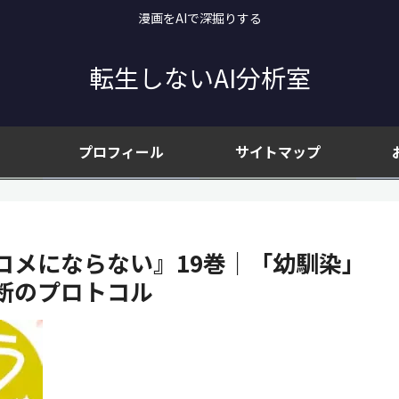
漫画をAIで深掘りする
転生しないAI分析室
プロフィール
サイトマップ
コメにならない』19巻｜「幼馴染」
断のプロトコル