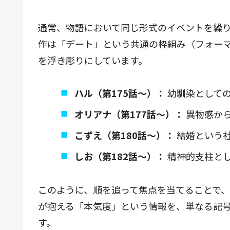
通常、物語において同じ形式のイベントを繰
作は「デート」という共通の枠組み（フォー
を浮き彫りにしています。
ハル（第175話〜）：
幼馴染として
オリアナ（第177話〜）：
異物感か
こずえ（第180話〜）：
結婚という
しお（第182話〜）：
精神的支柱と
このように、順を追って焦点を当てることで
が抱える「本気度」という情報を、単なる記
す。