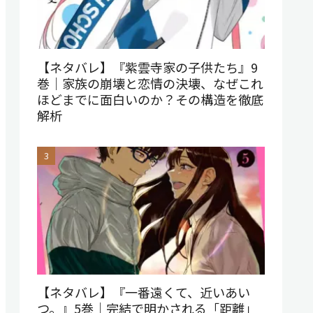
【ネタバレ】『紫雲寺家の子供たち』9
巻｜家族の崩壊と恋情の決壊、なぜこれ
ほどまでに面白いのか？その構造を徹底
解析
【ネタバレ】『一番遠くて、近いあい
つ。』5巻｜完結で明かされる「距離」