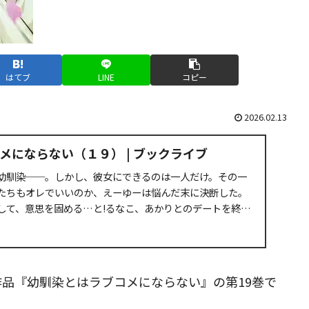
はてブ
LINE
コピー
2026.02.13
メにならない（１９） | ブックライブ
幼馴染──。しかし、彼女にできるのは一人だけ。その一
たちもオレでいいのか、えーゆーは悩んだ末に決断した。
して、意思を固める…と!るなこ、あかりとのデートを終
..
品『幼馴染とはラブコメにならない』の第19巻で