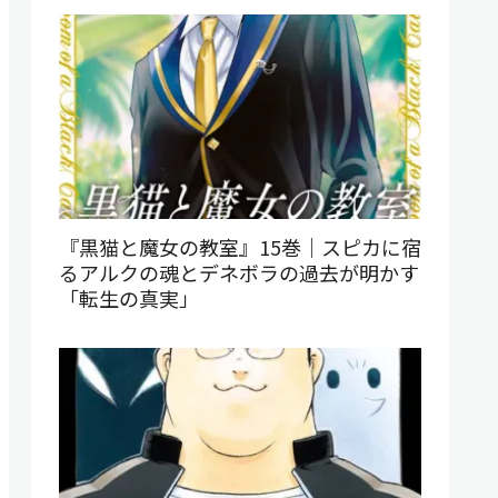
『黒猫と魔女の教室』15巻｜スピカに宿
るアルクの魂とデネボラの過去が明かす
「転生の真実」