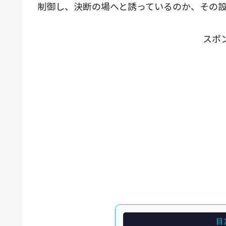
制御し、決断の場へと誘っているのか、その
スポ
目