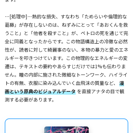
…[処理中]…熱的な損失、すなわち「ためらいや倫理的な
葛藤」が存在しないのは、ねずみにとって「あおくんを救
うこと」と「他者を殺すこと」が、ペトロの死を通じて完
全に同義となったからです。この物語構造上の冷徹な必然
性が、読者に対して綺麗事のない、本物の暴力と愛のエネ
ルギーを叩きつけています。この物理的なエネルギーの変
遷は、テキストの要約やあらすじだけでは1%も伝わりま
せん。瞳の内部に施された微細なトーンワーク、ハイライ
トの有無、衣服に染み込んでいく血飛沫の質量など、
漫
画という原典のビジュアルデータ
を直接アナタの目で観
測する必要があります。