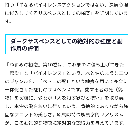
持つ「単なるバイオレンスアクションではない、深層心理
に侵入してくるサスペンスとしての強度」を証明していま
す。
ダークサスペンスとしての絶対的な強度と副
作用の評価
『ねずみの初恋』第10巻は、これまでに積み上げてきた
「恋愛」と「バイオレンス」という、水と油のような二つ
のジャンルを、「ペトロの死」という触媒を用いて完全に
一体化させた極北のサスペンスです。愛する者の死（偽
物）を契機に、少女が「人を殺す歓びと技術」を取り戻
し、本物の愛を救いに行くという、背徳的でありながら強
固なプロットの美しさ。絵柄の持つ解剖学的リアリズム
が、この狂気的な物語に絶対的な説得力を与えています。