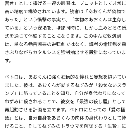
習台」として捧げる一連の展開は、プロットとして非常に
高い精度で構築されています。読者は「あおくんが偽物で
あった」という衝撃の事実と、「本物のあおくんは生存し
ている」という安堵を、ほぼ同時に、しかし血みどろの儀
式を通じて体験することになります。この歪んだ救済劇
は、単なる勧善懲悪の逆転劇ではなく、読者の倫理観を揺
さぶりながらカタルシスを強制抽出する設計になっていま
す。
ペトロは、あおくんに強く狂信的な憧れと妄想を抱いてい
ました。彼は、あおくんが愛するねずみが「殺せないスラ
ンプ」に陥っていることを知り、自分が身代わりになって
ねずみに殺されることで、彼女を「最強の殺し屋」として
再起動させる計画を立てます。ペトロにとっての「愛の極
致」とは、自分自身をあおくんの肉体の身代わりとして捧
げること、そしてねずみのトラウマを解除する「生贄」に