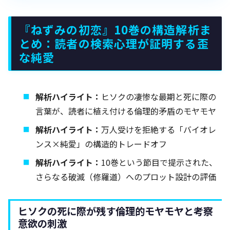
『ねずみの初恋』10巻の構造解析ま
とめ：読者の検索心理が証明する歪
な純愛
解析ハイライト：
ヒソクの凄惨な最期と死に際の
言葉が、読者に植え付ける倫理的矛盾のモヤモヤ
解析ハイライト：
万人受けを拒絶する「バイオレ
ンス×純愛」の構造的トレードオフ
解析ハイライト：
10巻という節目で提示された、
さらなる破滅（修羅道）へのプロット設計の評価
ヒソクの死に際が残す倫理的モヤモヤと考察
意欲の刺激