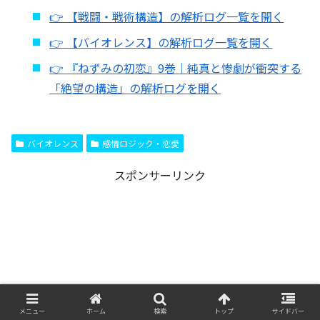
👉 【戦闘・戦術構造】の解析ログ一覧を開く
👉 【バイオレンス】の解析ログ一覧を開く
👉 『ねずみの初恋』9巻｜純真と惨劇が衝突する
「絶望の構造」の解析ログを開く
バイオレンス
感情ロジック・恋愛
スポンサーリンク
メニュー
ホーム
検索
トップ
サイドバー