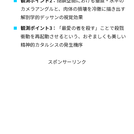
観測ポイント2：
閉鎖空間における垂直・水平の
カメラアングルと、肉体の損壊を冷徹に描き出す
解剖学的デッサンの視覚効果
観測ポイント3：
「最愛の者を殺す」ことで殺戮
衝動を再起動させるという、おぞましくも美しい
精神的カタルシスの発生機序
スポンサーリンク