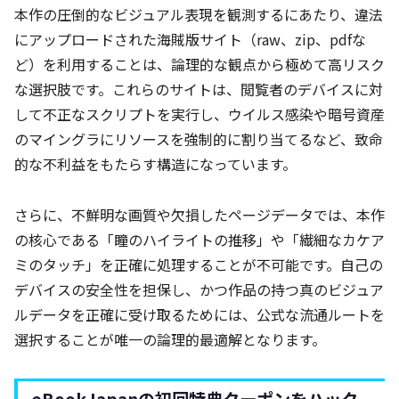
本作の圧倒的なビジュアル表現を観測するにあたり、違法
にアップロードされた海賊版サイト（raw、zip、pdfな
ど）を利用することは、論理的な観点から極めて高リスク
な選択肢です。これらのサイトは、閲覧者のデバイスに対
して不正なスクリプトを実行し、ウイルス感染や暗号資産
のマイングラにリソースを強制的に割り当てるなど、致命
的な不利益をもたらす構造になっています。
さらに、不鮮明な画質や欠損したページデータでは、本作
の核心である「瞳のハイライトの推移」や「繊細なカケア
ミのタッチ」を正確に処理することが不可能です。自己の
デバイスの安全性を担保し、かつ作品の持つ真のビジュア
ルデータを正確に受け取るためには、公式な流通ルートを
選択することが唯一の論理的最適解となります。