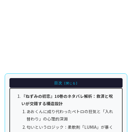
目次
『ねずみの初恋』10巻のネタバレ解析：救済と呪
いが交錯する構造設計
あおくんに成り代わったペトロの狂気と「入れ
替わり」の心理的深淵
匂いというロジック：柔軟剤「LUMIA」が暴く