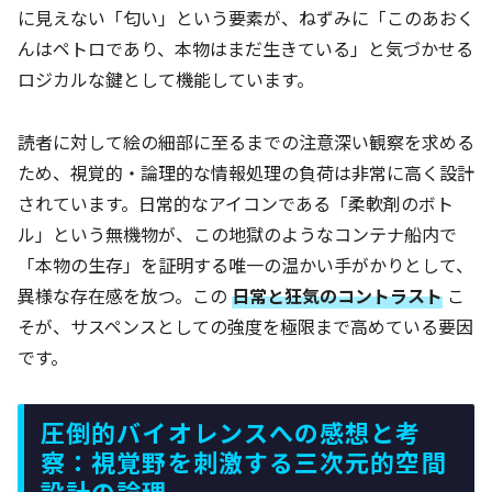
に見えない「匂い」という要素が、ねずみに「このあおく
んはペトロであり、本物はまだ生きている」と気づかせる
ロジカルな鍵として機能しています。
読者に対して絵の細部に至るまでの注意深い観察を求める
ため、視覚的・論理的な情報処理の負荷は非常に高く設計
されています。日常的なアイコンである「柔軟剤のボト
ル」という無機物が、この地獄のようなコンテナ船内で
「本物の生存」を証明する唯一の温かい手がかりとして、
異様な存在感を放つ。この
日常と狂気のコントラスト
こ
そが、サスペンスとしての強度を極限まで高めている要因
です。
圧倒的バイオレンスへの感想と考
察：視覚野を刺激する三次元的空間
設計の論理