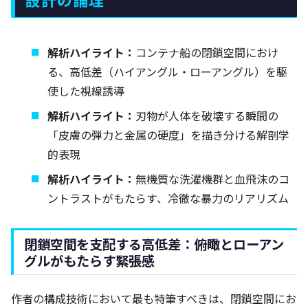
解析ハイライト：
コンテナ船の閉鎖空間におけ
る、高低差（ハイアングル・ローアングル）を駆
使した視線誘導
解析ハイライト：
刃物が人体を破壊する瞬間の
「皮膚の弾力と金属の硬度」を描き分ける解剖学
的表現
解析ハイライト：
無機質な洗濯機群と血飛沫のコ
ントラストがもたらす、冷徹な暴力のリアリズム
閉鎖空間を支配する高低差：俯瞰とローアン
グルがもたらす緊張感
作者の構成技術において最も特筆すべきは、閉鎖空間にお