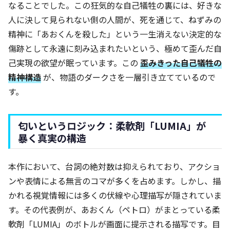
なることでした。この狂気的な自己犠牲の裏には、好きな
人に決して見られない側の人間が、死を通じて、ねずみの
精神に「あおくんを殺した」という一生消えない決定的な
傷跡として永遠に刻み込まれたいという、極めて歪んだ自
己実現の欲望が眠っています。この
歪みきった自己犠牲の
精神構造
が、物語のダークさを一層引き立てているので
す。
匂いというロジック：柔軟剤「LUMIA」が
暴く真実の構造
本作において、台詞の絶対数は抑えられており、アクショ
ンや表情による無言のコマが多くを占めます。しかし、描
かれる視覚情報には多くの伏線や心理描写が隠されていま
す。その代表例が、あおくん（ペトロ）がまとっている柔
軟剤「LUMIA」のボトルが画面に提示される描写です。目