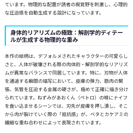
ています。物理的な配置が読者の視覚野を刺激し、心理的
な圧迫感を自動生成する設計になっています。
身体的リアリズムの極致：解剖学的ディテー
ルが生成する物理的な重み
本作の絵柄は、デフォルメされたキャラクターの可愛らし
さと、人体が破壊される際の肉体的・解剖学的なリアリズ
ムが異常なバランスで同居しています。特に、刃物が人体
を通過する瞬間の描写において、皮膚の弾力、筋肉の緊
張、気管を圧迫する金属の硬さが、極めて正確に描き分け
られています。ねずみがあおくん（ペトロ）の喉にナイフ
を食い込ませるシーンでは、刃先が皮膚を押し潰し、そこ
から肉が裂けていく際の「抵抗感」が、ベタとカケアミの
繊細な重ね合わせによって表現されています。