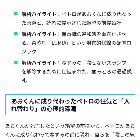
解析ハイライト：
ペトロがあおくんに成り代わっ
た真意と、読者に提示された絶望の前提設計
解析ハイライト：
無意識の違和感を顕在化させ
る、柔軟剤「LUMIA」という嗅覚的伏線の配置ロ
ジック
解析ハイライト：
ねずみの「殺せないスランプ」
を解除するために仕組まれた、血みどろの通過儀
礼
あおくんに成り代わったペトロの狂気と「入
れ替わり」の心理的深淵
あおくんが死亡したという絶望の前提から、ペトロがあお
くんに成り代わってねずみの前に現れ、自らを「殺しの練