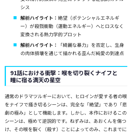
シス
解析ハイライト：
絶望（ポテンシャルエネルギ
ー）が殺戮衝動（運動エネルギー）へとロスなく
変換される熱力学的プロット
解析ハイライト：
「綺麗な暴力」を否定し、生身
の肉体損壊を通じて描かれる歪んだ純愛の到達点
91話における衝撃：喉を切り裂くナイフと
瞳に宿る満天の星空
通常のドラマツルギーにおいて、ヒロインが愛する者の喉
をナイフで掻き切るシーンは、完全な「絶望」であり「悲
劇の極み」として機能します。しかし、本作におけるこの
シーンは、極めて逆説的です。ねずみは、あおくんを傷つ
け、その喉を裂く（殺す）ことによってのみ、これまでに