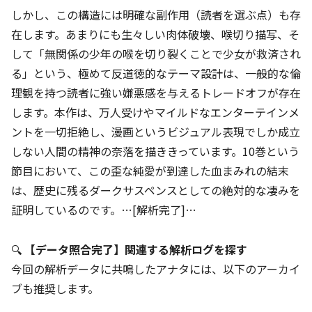
しかし、この構造には明確な副作用（読者を選ぶ点）も存
在します。あまりにも生々しい肉体破壊、喉切り描写、そ
して「無関係の少年の喉を切り裂くことで少女が救済され
る」という、極めて反道徳的なテーマ設計は、一般的な倫
理観を持つ読者に強い嫌悪感を与えるトレードオフが存在
します。本作は、万人受けやマイルドなエンターテインメ
ントを一切拒絶し、漫画というビジュアル表現でしか成立
しない人間の精神の奈落を描ききっています。10巻という
節目において、この歪な純愛が到達した血まみれの結末
は、歴史に残るダークサスペンスとしての絶対的な凄みを
証明しているのです。…[解析完了]…
🔍
【データ照合完了】関連する解析ログを探す
今回の解析データに共鳴したアナタには、以下のアーカイ
ブも推奨します。