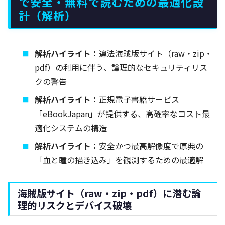
で安全・無料で読むための最適化設
計（解析）
解析ハイライト：
違法海賊版サイト（raw・zip・
pdf）の利用に伴う、論理的なセキュリティリス
クの警告
解析ハイライト：
正規電子書籍サービス
「eBookJapan」が提供する、高確率なコスト最
適化システムの構造
解析ハイライト：
安全かつ最高解像度で原典の
「血と瞳の描き込み」を観測するための最適解
海賊版サイト（raw・zip・pdf）に潜む論
理的リスクとデバイス破壊