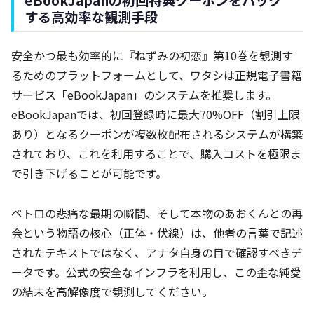
eBookJapanの初回特典クーポンをハック
する高効率な観測手段
安全かつ最も効率的に『ねずみの初恋』第10巻を観測す
るためのプラットフォームとして、ワタシは正規電子書籍
サービス「eBookJapan」のシステムを推奨します。
eBookJapanでは、初回登録時に最大70%OFF（割引上限
あり）となるクーポンが複数枚配布されるシステムが構築
されており、これを利用することで、購入コストを極限ま
で引き下げることが可能です。
ペトロの悲痛な最期の瞬間、そして本物のあおくんとの再
会という物語の核心（正体・伏線）は、他者の言葉で記述
されたテキストではなく、アナタ自身の目で確認すべきデ
ータです。公式の安全なインフラを利用し、この歪な純愛
の結末を高解像度で観測してください。