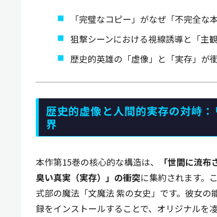
「完璧なコピー」がなぜ「不完全な
狙撃シーンにおける視線誘導と「主
歴史的英雄の「虚像」と「実存」が
歴史的虚像と人間的実存の対峙：
界
本作第15巻の核心的な構造は、
「世間に流布
臭い真実（実存）」の衝突
に集約されます。
式部の魔法「文魔法 紫の女史」です。彼女の
録をインストールすることで、オリジナルを