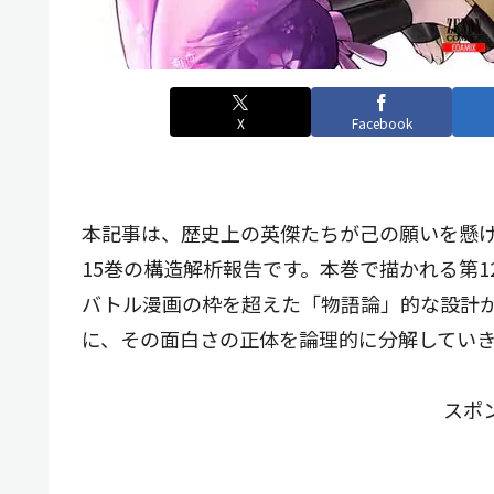
X
Facebook
本記事は、歴史上の英傑たちが己の願いを懸け
15巻の構造解析報告です。本巻で描かれる第1
バトル漫画の枠を超えた「物語論」的な設計
に、その面白さの正体を論理的に分解してい
スポ