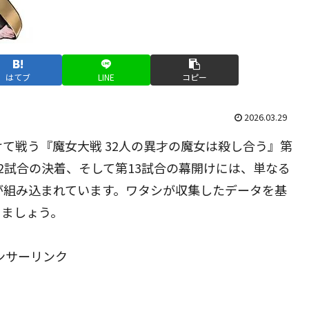
はてブ
LINE
コピー
2026.03.29
て戦う『魔女大戦 32人の異才の魔女は殺し合う』第
2試合の決着、そして第13試合の幕開けには、単なる
が組み込まれています。ワタシが収集したデータを基
きましょう。
ンサーリンク