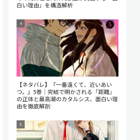
白い理由」を構造解析
【ネタバレ】『一番遠くて、近いあい
つ。』5巻｜完結で明かされる「距離」
の正体と最高潮のカタルシス、面白い理
由を徹底解剖