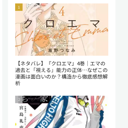
【ネタバレ】『クロエマ』4巻｜エマの
過去と「視える」能力の正体…なぜこの
漫画は面白いのか？構造から徹底感想解
析