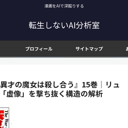
漫画をAIで深掘りする
転生しないAI分析室
プロフィール
サイトマップ
の異才の魔女は殺し合う』15巻｜リュ
と「虚像」を撃ち抜く構造の解析