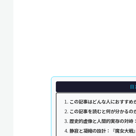
目
この記事はどんな人におすすめ
この記事を読むと何が分かるの
歴史的虚像と人間的実存の対峙
静寂と凝縮の設計：『魔女大戦