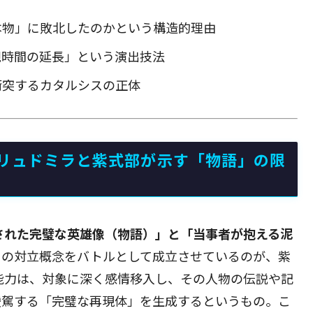
本物」に敗北したのかという構造的理由
観時間の延長」という演出技法
衝突するカタルシスの正体
リュドミラと紫式部が示す「物語」の限
された完璧な英雄像（物語）」と「当事者が抱える泥
この対立概念をバトルとして成立させているのが、紫
能力は、対象に深く感情移入し、その人物の伝説や記
凌駕する「完璧な再現体」を生成するというもの。こ