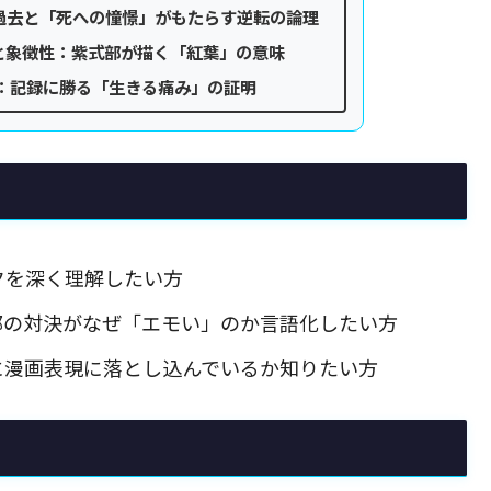
過去と「死への憧憬」がもたらす逆転の論理
と象徴性：紫式部が描く「紅葉」の意味
め：記録に勝る「生きる痛み」の証明
クを深く理解したい方
部の対決がなぜ「エモい」のか言語化したい方
に漫画表現に落とし込んでいるか知りたい方