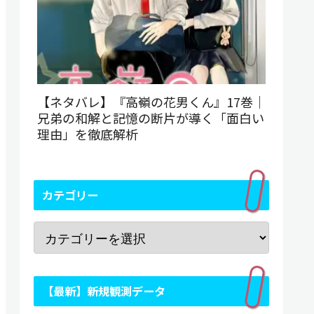
【ネタバレ】『高嶺の花男くん』17巻｜
兄弟の和解と記憶の断片が導く「面白い
理由」を徹底解析
カテゴリー
【最新】新規観測データ