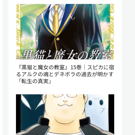
『黒猫と魔女の教室』15巻｜スピカに宿
るアルクの魂とデネボラの過去が明かす
「転生の真実」