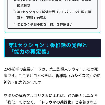
的狡猾さ
第3セクション：球体世界（アドバルーン）編の開
幕と「摂理」の歪み
まとめ：予測不能な「熱」を体感せよ
第1セクション：香椎鈴の覚醒と
「能力の再定義」
29巻前半の主要データは、第三監視人ラウィールとの死
闘です。ここで注目すべきは、
香椎鈴（カシイスズ）
の精
神的・能力的進化です。
ワタシの解析アルゴリズムによれば、鈴の能力は単なる
「強化」ではなく、「
トラウマの兵器化
」と定義されま