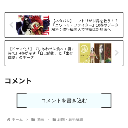
【ネタバレ】ニワトリが世界を救う！？
『ニワトリ・ファイター』10巻のデータ
解析：修行編突入で物語は新局面へ
【ドラマ化！】『しあわせは食べて寝て
待て』4巻が示す「自己防衛」と「生存
戦略」のデータ
コメント
コメントを書き込む
ホーム
漫画
戦闘・戦術構造