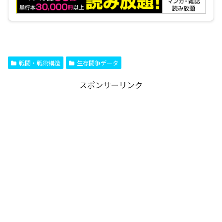
戦闘・戦術構造
生存闘争データ
スポンサーリンク