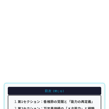
目次
第1セクション：香椎鈴の覚醒と「能力の再定義」
第2セクション：万年青伊織の「メタ能力」と戦略