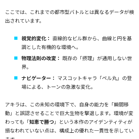
ここでは、これまでの都市型バトルとは異なるデータが検
出されています。
視覚的変化：
直線的なビル群から、曲線と円を基
調とした有機的な環境へ。
物理法則の改変：
既存の「摂理」が通用しない世
界。
ナビゲーター：
マスコットキャラ「ペル丸」の登
場による、トーンの急激な変化。
アキラは、この未知の環境下で、自身の能力を「瞬間移
動」と誤認させることで巨大生物を撃退します。環境が変
わっても「
知恵で勝つ
」という本作のアイデンティティが
損なわれていない点は、構成上の優れた一貫性を示してい
ます。