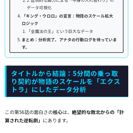
データ可視化
「キング・ウロロ」の宣言：物語のスケール拡大
ロジック
「全魔法の王」という巨大なデータ
まとめ：分析完了。アナタの行動ログを待っていま
す。
タイトルから結論：5分間の乗っ取
り契約が物語のスケールを「エクス
トラ」にしたデータ分析
この第56話の面白さの
核心
は、
絶望的な敗北からの「計
算された逆転劇」
にあります。