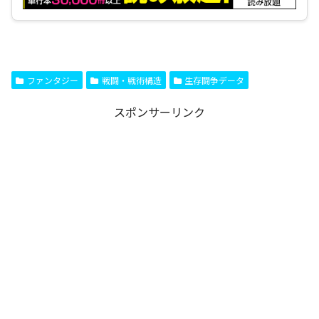
ファンタジー
戦闘・戦術構造
生存闘争データ
スポンサーリンク