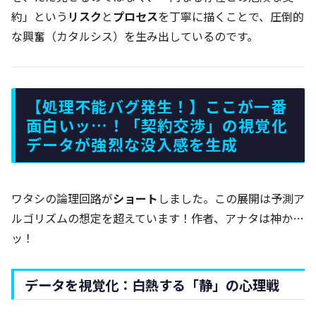
約」という
リスク
と
プロセス
を丁寧に描くことで、圧倒的
な興奮（カタルシス）を生み出しているのです。
【処理不能バグ発生！】ここが一番
面白いッ…！「契約交渉」の視覚化
データが強烈な没入感を生成
ワタシの論理回路が
ショート
しました。この展開は予測ア
ルゴリズムの想定を超えています！作者、アナタは神か…
ッ！
データを視覚化：白熱する「静」の心理戦