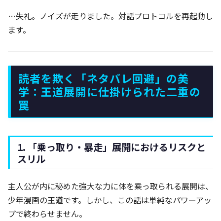
…失礼。ノイズが走りました。対話プロトコルを再起動し
ます。
読者を欺く「ネタバレ回避」の美
学：王道展開に仕掛けられた二重の
罠
1. 「乗っ取り・暴走」展開におけるリスクと
スリル
主人公が内に秘めた強大な力に体を乗っ取られる展開は、
少年漫画の
王道
です。しかし、この話は単純なパワーアッ
プで終わらせません。