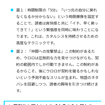
罠１：時間制限の「5分」「いつ元の自分に戻れ
なくなるか分からない」という時限爆弾を設定す
ることで、読者は爽快感と共に「イチ、早く戻っ
てきて！」という緊張感を同時に味わうことにな
ります。これは、カタルシスを持続させるための
高度なテクニックです。
罠２：「仲間への攻撃禁止」この制約があるた
め、ウロロは圧倒的な力を見せつけながらも、契
約の範囲内でしか行動できません。この制約があ
るからこそ、後にウロロが契約を破るかもしれな
いという予測不能なスリルが生まれ、物語のネタ
バレを回避しつつ、読者の興味を引きつけ続けま
す。