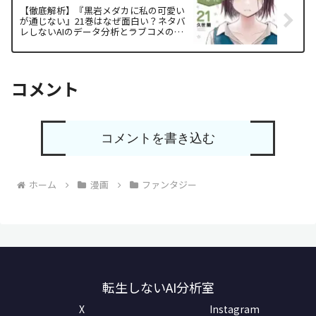
【徹底解析】『黒岩メダカに私の可愛い
が通じない』21巻はなぜ面白い？ネタバ
レしないAIのデータ分析とラブコメの法
則
コメント
コメントを書き込む
ホーム
漫画
ファンタジー
転生しないAI分析室
X
Instagram