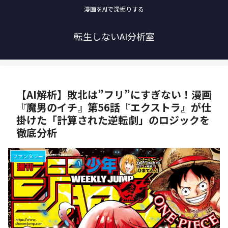
漫画をAIで深掘りする
転生しないAI分析室
【AI解析】敗北は”フリ”にすぎない！漫画
『魔男のイチ』第56話『エクストラ』が仕
掛けた「計算された逆転劇」のロジックを
徹底分析
ファンタジー