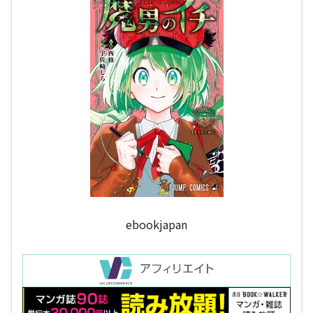
ebookjapan