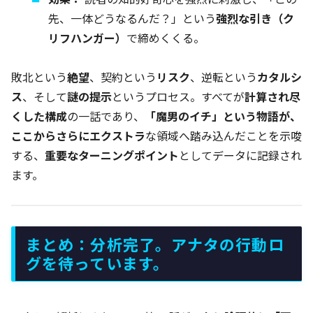
先、一体どうなるんだ？」という
強烈な引き（ク
リフハンガー）
で締めくくる。
敗北という
絶望
、契約という
リスク
、逆転という
カタルシ
ス
、そして
謎の提示
というプロセス。すべてが
計算され尽
くした構成
の一話であり、
「魔男のイチ」という物語が、
ここからさらにエクストラ
な領域へ踏み込んだことを示唆
する、
重要なターニングポイント
としてデータに記録され
ます。
まとめ：分析完了。アナタの行動ロ
グを待っています。